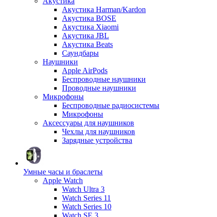
Акустика
Акустика Harman/Kardon
Акустика BOSE
Акустика Xiaomi
Акустика JBL
Акустика Beats
Саундбары
Наушники
Apple AirPods
Беспроводные наушники
Проводные наушники
Микрофоны
Беспроводные радиосистемы
Микрофоны
Аксессуары для наушников
Чехлы для наушников
Зарядные устройства
Умные часы и браслеты
Apple Watch
Watch Ultra 3
Watch Series 11
Watch Series 10
Watch SE 3