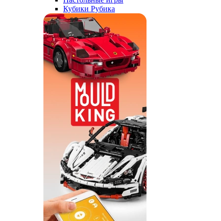
Кубики Рубика