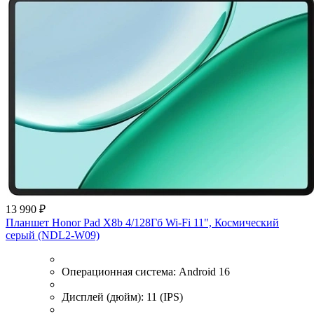
13 990 ₽
Планшет Honor Pad X8b 4/128Гб Wi-Fi 11", Космический
серый (NDL2-W09)
Операционная система:
Android 16
Дисплей (дюйм):
11 (IPS)