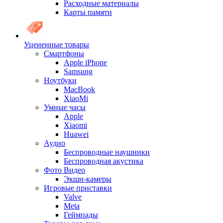
Расходные материалы
Карты памяти
Уцененные товары
Cмартфоны
Apple iPhone
Samsung
Ноутбуки
MacBook
XiaoMi
Умные часы
Apple
Xiaomi
Huawei
Аудио
Беспроводные наушники
Беспроводная акустика
Фото Видео
Экшн-камеры
Игровые приставки
Valve
Meta
Геймпады