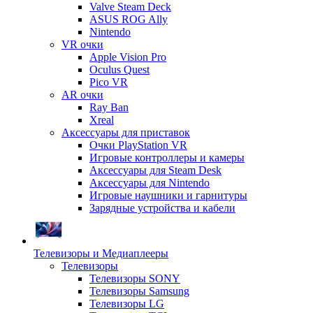
Valve Steam Deck
ASUS ROG Ally
Nintendo
VR очки
Apple Vision Pro
Oculus Quest
Pico VR
AR очки
Ray Ban
Xreal
Аксессуары для приставок
Очки PlayStation VR
Игровые контроллеры и камеры
Аксессуары для Steam Desk
Аксессуары для Nintendo
Игровые наушники и гарнитуры
Зарядные устройства и кабели
Телевизоры и Медиаплееры
Телевизоры
Телевизоры SONY
Телевизоры Samsung
Телевизоры LG