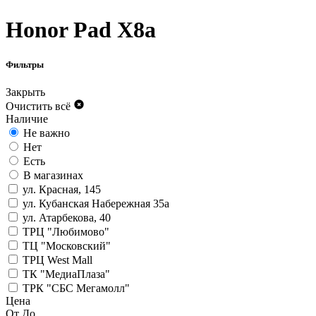
Honor Pad X8a
Фильтры
Закрыть
Очистить всё
Наличие
Не важно
Нет
Есть
В магазинах
ул. Красная, 145
ул. Кубанская Набережная 35а
ул. Атарбекова, 40
ТРЦ "Любимово"
ТЦ "Московский"
ТРЦ West Mall
ТК "МедиаПлаза"
ТРК "СБС Мегамолл"
Цена
От
До