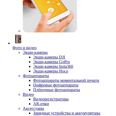
Фото и видео
Экшн-камеры
Экшн-камеры DJI
Экшн-камеры GoPro
Экшн-камеры Insta360
Экшн-камеры Hoco
Фотоаппараты
Фотоаппараты моментальной печати
Цифровые фотоаппараты
Плёночные фотоаппараты
Видео
Видеорегистраторы
AR-очки
Аксессуары
Зарядные устройства и аккумуляторы