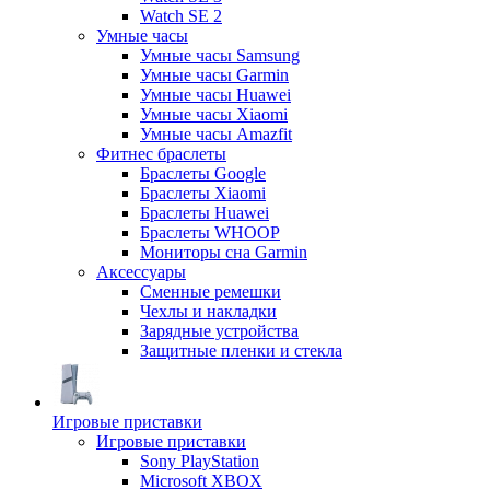
Watch SE 2
Умные часы
Умные часы Samsung
Умные часы Garmin
Умные часы Huawei
Умные часы Xiaomi
Умные часы Amazfit
Фитнес браслеты
Браслеты Google
Браслеты Xiaomi
Браслеты Huawei
Браслеты WHOOP
Мониторы сна Garmin
Аксессуары
Сменные ремешки
Чехлы и накладки
Зарядные устройства
Защитные пленки и стекла
Игровые приставки
Игровые приставки
Sony PlayStation
Microsoft XBOX