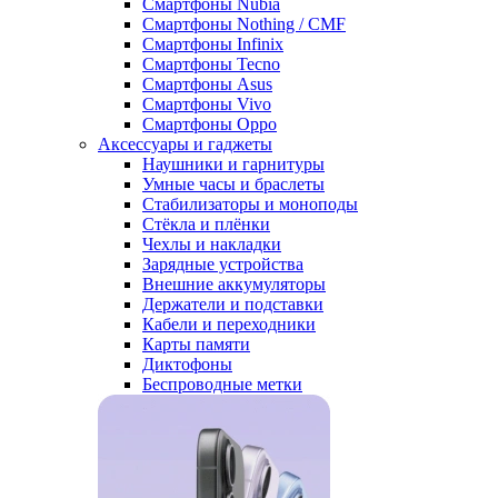
Смартфоны Nubia
Смартфоны Nothing / CMF
Смартфоны Infinix
Смартфоны Tecno
Смартфоны Asus
Смартфоны Vivo
Смартфоны Oppo
Аксессуары и гаджеты
Наушники и гарнитуры
Умные часы и браслеты
Стабилизаторы и моноподы
Стёкла и плёнки
Чехлы и накладки
Зарядные устройства
Внешние аккумуляторы
Держатели и подставки
Кабели и переходники
Карты памяти
Диктофоны
Беспроводные метки