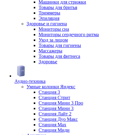
Машинки для стрижки
Товары для бритья
Триммеры
Эпиляция
Здоровье и гигиена
Мониторы сна
Мониторы сердечного ритма
Уход за лицом
Товары для гигиены
Массажеры
Товары для фитнеса
Здоровье
Аудио-техника
Умные колонки Яндекс
Станция 3
Станция Стрит
Станция Мини 3 Про
Станция Мини 3
Станция Лайт 2
Станция Дуо Макс
Станция Max
Станция Миди