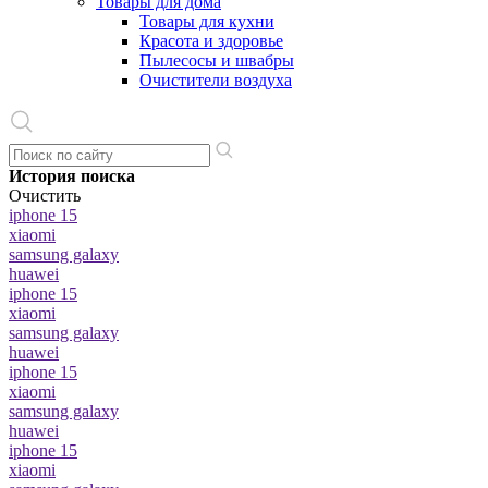
Товары для дома
Товары для кухни
Красота и здоровье
Пылесосы и швабры
Очистители воздуха
История поиска
Очистить
iphone 15
xiaomi
samsung galaxy
huawei
iphone 15
xiaomi
samsung galaxy
huawei
iphone 15
xiaomi
samsung galaxy
huawei
iphone 15
xiaomi