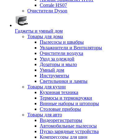
Corrale HS07
Очистители Dyson
Гаджеты и умный дом
Товары для дома
Пылесосы и швабры
Увлажнители и Вентиляторы
Очистители воздуха
Уход за одеждой
Дозаторы и мыло
Умный дом
Инструменты
Светильники и лампы
Товары для кухни
Кухонная техника
Термосы и термокружки
Винные наборы и штопоры
Столовые приборы
Товары для авто
Видеорегистраторы
Автомобильные пылесосы
Пуско-зарядные устройства
Компрессоры для шин