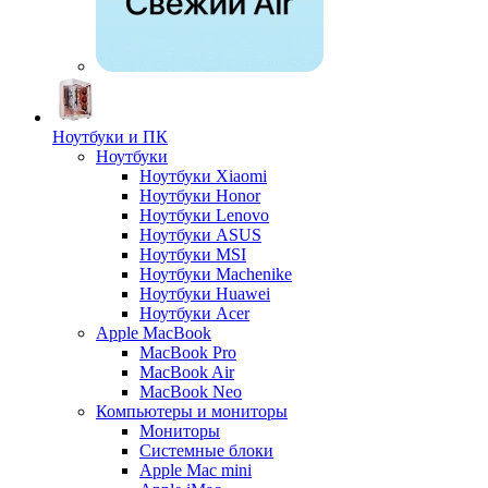
Ноутбуки и ПК
Ноутбуки
Ноутбуки Xiaomi
Ноутбуки Honor
Ноутбуки Lenovo
Ноутбуки ASUS
Ноутбуки MSI
Ноутбуки Machenike
Ноутбуки Huawei
Ноутбуки Acer
Apple MacBook
MacBook Pro
MacBook Air
MacBook Neo
Компьютеры и мониторы
Мониторы
Системные блоки
Apple Mac mini