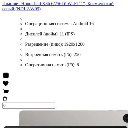
Планшет Honor Pad X8b 6/256Гб Wi-Fi 11", Космический
серый (NDL2-W09)
Операционная система:
Android 16
Дисплей (дюйм):
11 (IPS)
Разрешение (пикс):
1920x1200
Встроенная память (Гб):
256
Оперативная память (Гб):
6