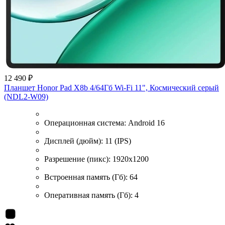
12 490 ₽
Планшет Honor Pad X8b 4/64Гб Wi-Fi 11", Космический серый
(NDL2-W09)
Операционная система:
Android 16
Дисплей (дюйм):
11 (IPS)
Разрешение (пикс):
1920x1200
Встроенная память (Гб):
64
Оперативная память (Гб):
4