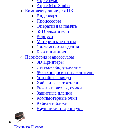
Apple iMac
Apple Mac Studio
Комплектующие для ПК
Видеокарты
Процессоры
Оперативная память
SSD накопители
Корпуса
Материнские платы
Системы охлаждения
Блоки питания
Периферия и аксессуары
3D Принтеры
Сетевое оборудование
Жесткие диски и накопители
Устройства ввода
Хабы и разветвители
Рюкзаки, чехлы, сумки
Защитные пленки
Компьютерные очки
Кабели и блоки
Наушники и гарнитуры
Техника Dyson