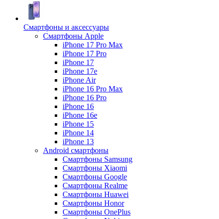
Смартфоны и аксессуары
Смартфоны Apple
iPhone 17 Pro Max
iPhone 17 Pro
iPhone 17
iPhone 17e
iPhone Air
iPhone 16 Pro Max
iPhone 16 Pro
iPhone 16
iPhone 16e
iPhone 15
iPhone 14
iPhone 13
Android cмартфоны
Смартфоны Samsung
Смартфоны Xiaomi
Смартфоны Google
Смартфоны Realme
Смартфоны Huawei
Смартфоны Honor
Смартфоны OnePlus