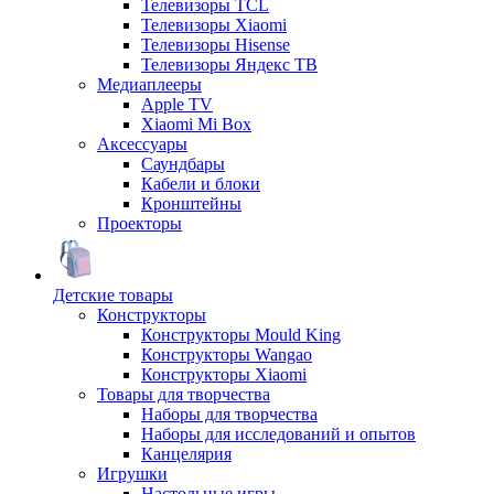
Телевизоры TCL
Телевизоры Xiaomi
Телевизоры Hisense
Телевизоры Яндекс ТВ
Медиаплееры
Apple TV
Xiaomi Mi Box
Аксессуары
Саундбары
Кабели и блоки
Кронштейны
Проекторы
Детские товары
Конструкторы
Конструкторы Mould King
Конструкторы Wangao
Конструкторы Xiaomi
Товары для творчества
Наборы для творчества
Наборы для исследований и опытов
Канцелярия
Игрушки
Настольные игры