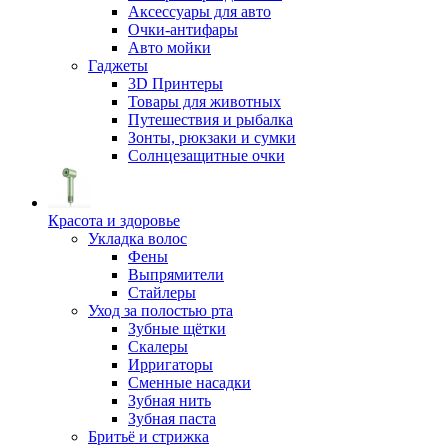
Аксессуары для авто
Очки-антифары
Авто мойки
Гаджеты
3D Принтеры
Товары для животных
Путешествия и рыбалка
Зонты, рюкзаки и сумки
Солнцезащитные очки
Красота и здоровье
Укладка волос
Фены
Выпрямители
Стайлеры
Уход за полостью рта
Зубные щётки
Скалеры
Ирригаторы
Сменные насадки
Зубная нить
Зубная паста
Бритьё и стрижка