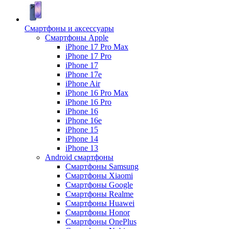
Смартфоны и аксессуары
Смартфоны Apple
iPhone 17 Pro Max
iPhone 17 Pro
iPhone 17
iPhone 17e
iPhone Air
iPhone 16 Pro Max
iPhone 16 Pro
iPhone 16
iPhone 16e
iPhone 15
iPhone 14
iPhone 13
Android cмартфоны
Смартфоны Samsung
Смартфоны Xiaomi
Смартфоны Google
Смартфоны Realme
Смартфоны Huawei
Смартфоны Honor
Смартфоны OnePlus