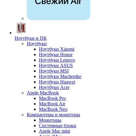
Ноутбуки и ПК
Ноутбуки
Ноутбуки Xiaomi
Ноутбуки Honor
Ноутбуки Lenovo
Ноутбуки ASUS
Ноутбуки MSI
Ноутбуки Machenike
Ноутбуки Huawei
Ноутбуки Acer
Apple MacBook
MacBook Pro
MacBook Air
MacBook Neo
Компьютеры и мониторы
Мониторы
Системные блоки
Apple Mac mini