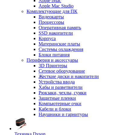
Apple iMac
Apple Mac Studio
Комплектующие для ПК
Видеокарты
Процессоры
Оперативная память
SSD накопители
Корпуса
Материнские платы
Системы охлаждения
Блоки питания
Периферия и аксессуары
3D Принтеры
Сетевое оборудование
Жесткие диски и накопители
Устройства ввода
Хабы и разветвители
Рюкзаки, чехлы, сумки
Защитные пленки
Компьютерные очки
Кабели и блоки
Наушники и гарнитуры
Техника Dyson