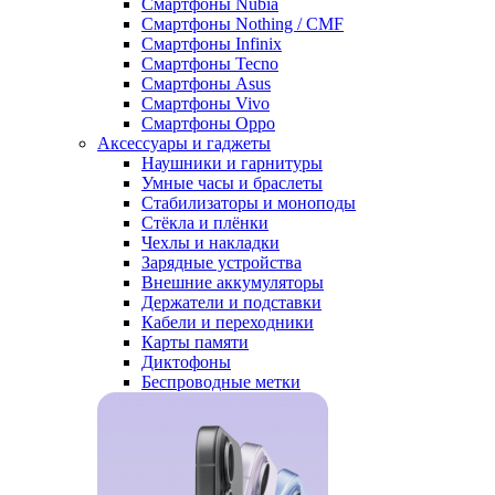
Смартфоны Nubia
Смартфоны Nothing / CMF
Смартфоны Infinix
Смартфоны Tecno
Смартфоны Asus
Смартфоны Vivo
Смартфоны Oppo
Аксессуары и гаджеты
Наушники и гарнитуры
Умные часы и браслеты
Стабилизаторы и моноподы
Стёкла и плёнки
Чехлы и накладки
Зарядные устройства
Внешние аккумуляторы
Держатели и подставки
Кабели и переходники
Карты памяти
Диктофоны
Беспроводные метки