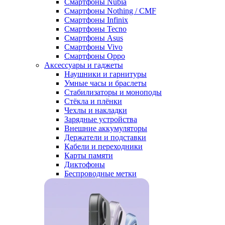
Смартфоны Nubia
Смартфоны Nothing / CMF
Смартфоны Infinix
Смартфоны Tecno
Смартфоны Asus
Смартфоны Vivo
Смартфоны Oppo
Аксессуары и гаджеты
Наушники и гарнитуры
Умные часы и браслеты
Стабилизаторы и моноподы
Стёкла и плёнки
Чехлы и накладки
Зарядные устройства
Внешние аккумуляторы
Держатели и подставки
Кабели и переходники
Карты памяти
Диктофоны
Беспроводные метки