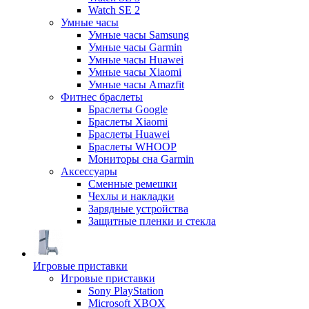
Watch SE 2
Умные часы
Умные часы Samsung
Умные часы Garmin
Умные часы Huawei
Умные часы Xiaomi
Умные часы Amazfit
Фитнес браслеты
Браслеты Google
Браслеты Xiaomi
Браслеты Huawei
Браслеты WHOOP
Мониторы сна Garmin
Аксессуары
Сменные ремешки
Чехлы и накладки
Зарядные устройства
Защитные пленки и стекла
Игровые приставки
Игровые приставки
Sony PlayStation
Microsoft XBOX