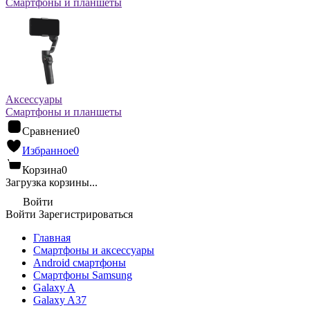
Смартфоны и планшеты
Аксессуары
Смартфоны и планшеты
Сравнение
0
Избранное
0
Корзина
0
Загрузка корзины...
Войти
Войти
Зарегистрироваться
Главная
Смартфоны и аксессуары
Android cмартфоны
Смартфоны Samsung
Galaxy A
Galaxy A37