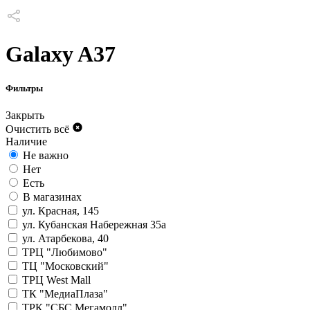
Galaxy A37
Фильтры
Закрыть
Очистить всё
Наличие
Не важно
Нет
Есть
В магазинах
ул. Красная, 145
ул. Кубанская Набережная 35а
ул. Атарбекова, 40
ТРЦ "Любимово"
ТЦ "Московский"
ТРЦ West Mall
ТК "МедиаПлаза"
ТРК "СБС Мегамолл"