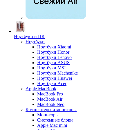
Ноутбуки и ПК
Ноутбуки
Ноутбуки Xiaomi
Ноутбуки Honor
Ноутбуки Lenovo
Ноутбуки ASUS
Ноутбуки MSI
Ноутбуки Machenike
Ноутбуки Huawei
Ноутбуки Acer
Apple MacBook
MacBook Pro
MacBook Air
MacBook Neo
Компьютеры и мониторы
Мониторы
Системные блоки
Apple Mac mini