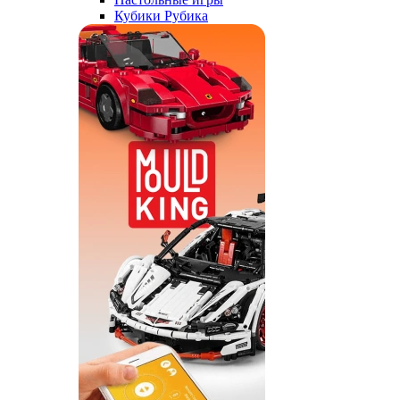
Кубики Рубика