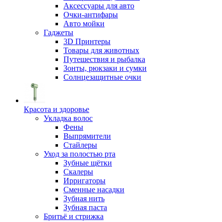
Аксессуары для авто
Очки-антифары
Авто мойки
Гаджеты
3D Принтеры
Товары для животных
Путешествия и рыбалка
Зонты, рюкзаки и сумки
Солнцезащитные очки
Красота и здоровье
Укладка волос
Фены
Выпрямители
Стайлеры
Уход за полостью рта
Зубные щётки
Скалеры
Ирригаторы
Сменные насадки
Зубная нить
Зубная паста
Бритьё и стрижка