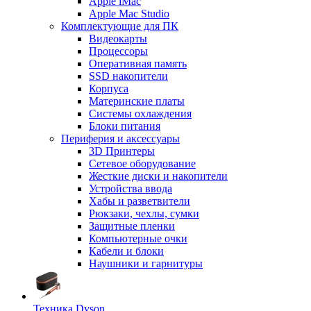
Apple iMac
Apple Mac Studio
Комплектующие для ПК
Видеокарты
Процессоры
Оперативная память
SSD накопители
Корпуса
Материнские платы
Системы охлаждения
Блоки питания
Периферия и аксессуары
3D Принтеры
Сетевое оборудование
Жесткие диски и накопители
Устройства ввода
Хабы и разветвители
Рюкзаки, чехлы, сумки
Защитные пленки
Компьютерные очки
Кабели и блоки
Наушники и гарнитуры
Техника Dyson