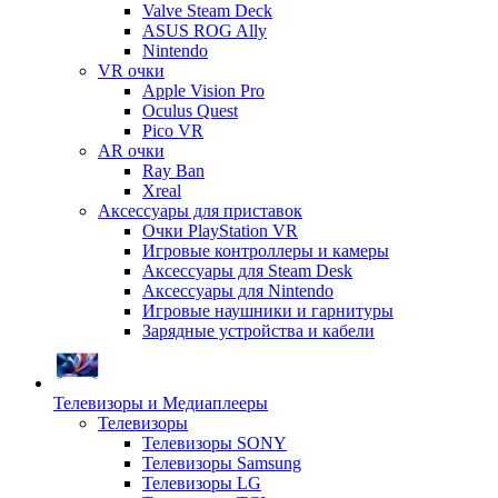
Valve Steam Deck
ASUS ROG Ally
Nintendo
VR очки
Apple Vision Pro
Oculus Quest
Pico VR
AR очки
Ray Ban
Xreal
Аксессуары для приставок
Очки PlayStation VR
Игровые контроллеры и камеры
Аксессуары для Steam Desk
Аксессуары для Nintendo
Игровые наушники и гарнитуры
Зарядные устройства и кабели
Телевизоры и Медиаплееры
Телевизоры
Телевизоры SONY
Телевизоры Samsung
Телевизоры LG