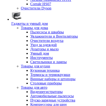
Corrale HS07
Очистители Dyson
Гаджеты и умный дом
Товары для дома
Пылесосы и швабры
Увлажнители и Вентиляторы
Очистители воздуха
Уход за одеждой
Дозаторы и мыло
Умный дом
Инструменты
Светильники и лампы
Товары для кухни
Кухонная техника
Термосы и термокружки
Винные наборы и штопоры
Столовые приборы
Товары для авто
Видеорегистраторы
Автомобильные пылесосы
Пуско-зарядные устройства
Компрессоры для шин