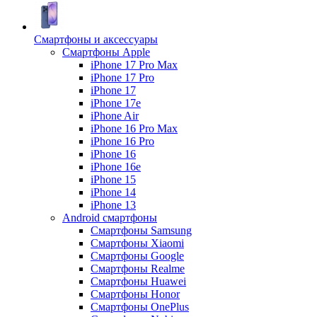
Смартфоны и аксессуары
Смартфоны Apple
iPhone 17 Pro Max
iPhone 17 Pro
iPhone 17
iPhone 17e
iPhone Air
iPhone 16 Pro Max
iPhone 16 Pro
iPhone 16
iPhone 16e
iPhone 15
iPhone 14
iPhone 13
Android cмартфоны
Смартфоны Samsung
Смартфоны Xiaomi
Смартфоны Google
Смартфоны Realme
Смартфоны Huawei
Смартфоны Honor
Смартфоны OnePlus