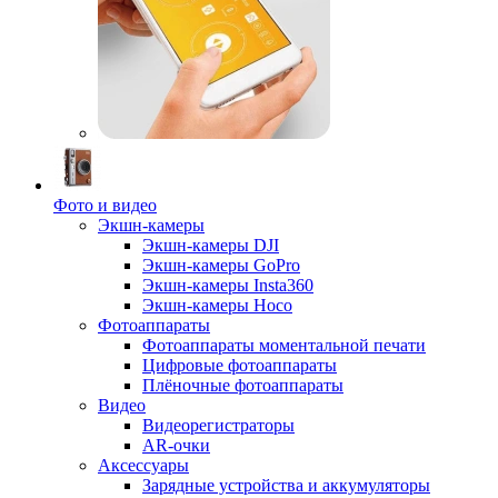
Фото и видео
Экшн-камеры
Экшн-камеры DJI
Экшн-камеры GoPro
Экшн-камеры Insta360
Экшн-камеры Hoco
Фотоаппараты
Фотоаппараты моментальной печати
Цифровые фотоаппараты
Плёночные фотоаппараты
Видео
Видеорегистраторы
AR-очки
Аксессуары
Зарядные устройства и аккумуляторы