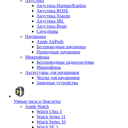
Акустика
Акустика Harman/Kardon
Акустика BOSE
Акустика Xiaomi
Акустика JBL
Акустика Beats
Саундбары
Наушники
Apple AirPods
Беспроводные наушники
Проводные наушники
Микрофоны
Беспроводные радиосистемы
Микрофоны
Аксессуары для наушников
Чехлы для наушников
Зарядные устройства
Умные часы и браслеты
Apple Watch
Watch Ultra 3
Watch Series 11
Watch Series 10
Watch SE 3