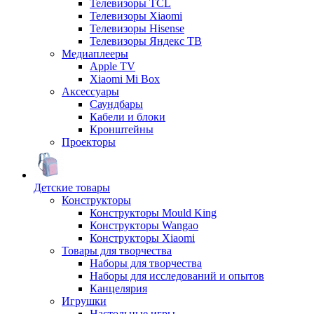
Телевизоры TCL
Телевизоры Xiaomi
Телевизоры Hisense
Телевизоры Яндекс ТВ
Медиаплееры
Apple TV
Xiaomi Mi Box
Аксессуары
Саундбары
Кабели и блоки
Кронштейны
Проекторы
Детские товары
Конструкторы
Конструкторы Mould King
Конструкторы Wangao
Конструкторы Xiaomi
Товары для творчества
Наборы для творчества
Наборы для исследований и опытов
Канцелярия
Игрушки
Настольные игры