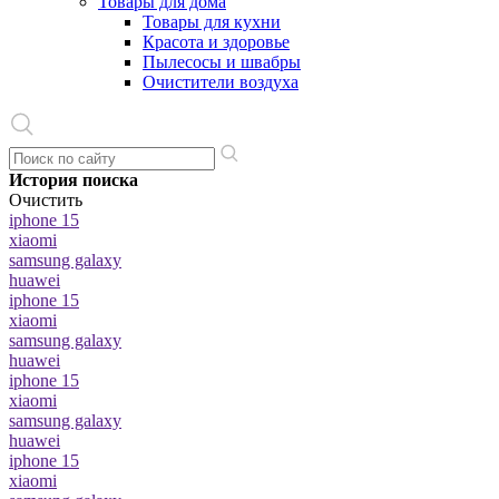
Товары для дома
Товары для кухни
Красота и здоровье
Пылесосы и швабры
Очистители воздуха
История поиска
Очистить
iphone 15
xiaomi
samsung galaxy
huawei
iphone 15
xiaomi
samsung galaxy
huawei
iphone 15
xiaomi
samsung galaxy
huawei
iphone 15
xiaomi