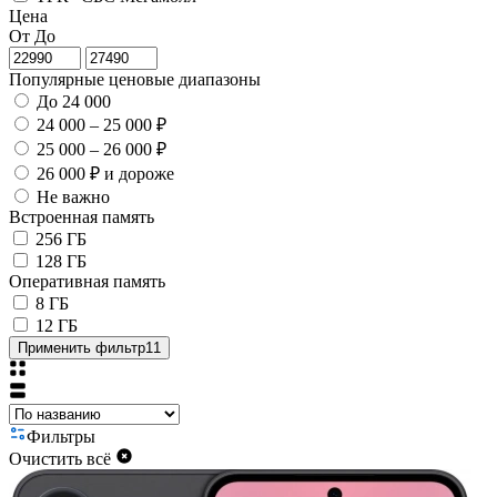
Цена
От
До
Популярные ценовые диапазоны
До 24 000
24 000 – 25 000 ₽
25 000 – 26 000 ₽
26 000 ₽ и дороже
Не важно
Встроенная память
256 ГБ
128 ГБ
Оперативная память
8 ГБ
12 ГБ
Применить фильтр
11
Фильтры
Очистить всё