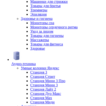
Машинки для стрижки
Товары для бритья
Триммеры
Эпиляция
Здоровье и гигиена
Мониторы сна
Мониторы сердечного ритма
Уход за лицом
Товары для гигиены
Массажеры
Товары для фитнеса
Здоровье
Аудио-техника
Умные колонки Яндекс
Станция 3
Станция Стрит
Станция Мини 3 Про
Станция Мини 3
Станция Лайт 2
Станция Дуо Макс
Станция Max
Станция Миди