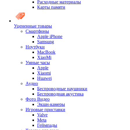
Расходные материалы
Карты памяти
Уцененные товары
Cмартфоны
Apple iPhone
Samsung
Ноутбуки
MacBook
XiaoMi
Умные часы
Apple
Xiaomi
Huawei
Аудио
Беспроводные наушники
Беспроводная акустика
Фото Видео
Экшн-камеры
Игровые приставки
Valve
Meta
Геймпады