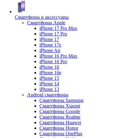
Смартфоны и аксессуары
Смартфоны Apple
iPhone 17 Pro Max
iPhone 17 Pro
iPhone 17
iPhone 17e
iPhone Air
iPhone 16 Pro Max
iPhone 16 Pro
iPhone 16
iPhone 16e
iPhone 15
iPhone 14
iPhone 13
Android cмартфоны
Смартфоны Samsung
Смартфоны Xiaomi
Смартфоны Google
Смартфоны Realme
Смартфоны Huawei
Смартфоны Honor
Смартфоны OnePlus