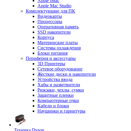
Apple iMac
Apple Mac Studio
Комплектующие для ПК
Видеокарты
Процессоры
Оперативная память
SSD накопители
Корпуса
Материнские платы
Системы охлаждения
Блоки питания
Периферия и аксессуары
3D Принтеры
Сетевое оборудование
Жесткие диски и накопители
Устройства ввода
Хабы и разветвители
Рюкзаки, чехлы, сумки
Защитные пленки
Компьютерные очки
Кабели и блоки
Наушники и гарнитуры
Техника Dyson