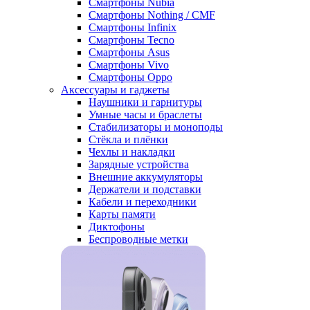
Смартфоны Nubia
Смартфоны Nothing / CMF
Смартфоны Infinix
Смартфоны Tecno
Смартфоны Asus
Смартфоны Vivo
Смартфоны Oppo
Аксессуары и гаджеты
Наушники и гарнитуры
Умные часы и браслеты
Стабилизаторы и моноподы
Стёкла и плёнки
Чехлы и накладки
Зарядные устройства
Внешние аккумуляторы
Держатели и подставки
Кабели и переходники
Карты памяти
Диктофоны
Беспроводные метки