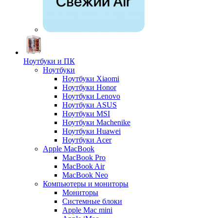
Ноутбуки и ПК
Ноутбуки
Ноутбуки Xiaomi
Ноутбуки Honor
Ноутбуки Lenovo
Ноутбуки ASUS
Ноутбуки MSI
Ноутбуки Machenike
Ноутбуки Huawei
Ноутбуки Acer
Apple MacBook
MacBook Pro
MacBook Air
MacBook Neo
Компьютеры и мониторы
Мониторы
Системные блоки
Apple Mac mini