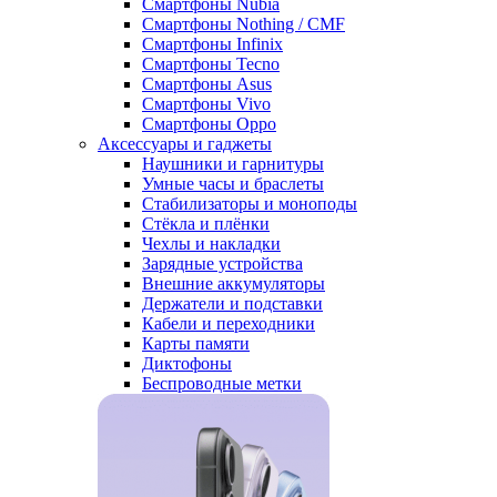
Смартфоны Nubia
Смартфоны Nothing / CMF
Смартфоны Infinix
Смартфоны Tecno
Смартфоны Asus
Смартфоны Vivo
Смартфоны Oppo
Аксессуары и гаджеты
Наушники и гарнитуры
Умные часы и браслеты
Стабилизаторы и моноподы
Стёкла и плёнки
Чехлы и накладки
Зарядные устройства
Внешние аккумуляторы
Держатели и подставки
Кабели и переходники
Карты памяти
Диктофоны
Беспроводные метки