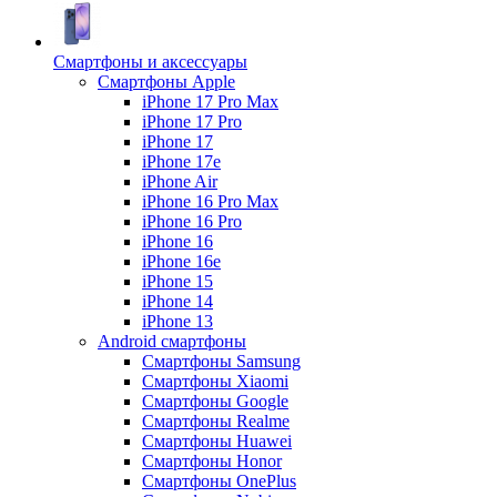
Смартфоны и аксессуары
Смартфоны Apple
iPhone 17 Pro Max
iPhone 17 Pro
iPhone 17
iPhone 17e
iPhone Air
iPhone 16 Pro Max
iPhone 16 Pro
iPhone 16
iPhone 16e
iPhone 15
iPhone 14
iPhone 13
Android cмартфоны
Смартфоны Samsung
Смартфоны Xiaomi
Смартфоны Google
Смартфоны Realme
Смартфоны Huawei
Смартфоны Honor
Смартфоны OnePlus