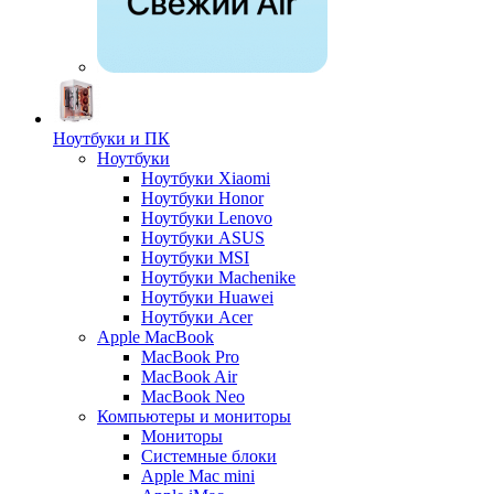
Ноутбуки и ПК
Ноутбуки
Ноутбуки Xiaomi
Ноутбуки Honor
Ноутбуки Lenovo
Ноутбуки ASUS
Ноутбуки MSI
Ноутбуки Machenike
Ноутбуки Huawei
Ноутбуки Acer
Apple MacBook
MacBook Pro
MacBook Air
MacBook Neo
Компьютеры и мониторы
Мониторы
Системные блоки
Apple Mac mini