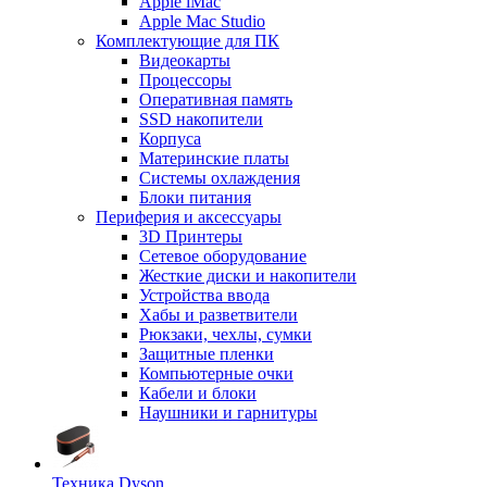
Apple iMac
Apple Mac Studio
Комплектующие для ПК
Видеокарты
Процессоры
Оперативная память
SSD накопители
Корпуса
Материнские платы
Системы охлаждения
Блоки питания
Периферия и аксессуары
3D Принтеры
Сетевое оборудование
Жесткие диски и накопители
Устройства ввода
Хабы и разветвители
Рюкзаки, чехлы, сумки
Защитные пленки
Компьютерные очки
Кабели и блоки
Наушники и гарнитуры
Техника Dyson