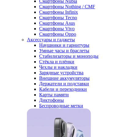
Смартфоны Nubia
Смартфоны Nothing / CMF
Смартфоны Infinix
Смартфоны Tecno
Смартфоны Asus
Смартфоны Vivo
Смартфоны Oppo
Аксессуары и гаджеты
Наушники и гарнитуры
Умные часы и браслеты
Стабилизаторы и моноподы
Стёкла и плёнки
Чехлы и накладки
Зарядные устройства
Внешние аккумуляторы
Держатели и подставки
Кабели и переходники
Карты памяти
Диктофоны
Беспроводные метки