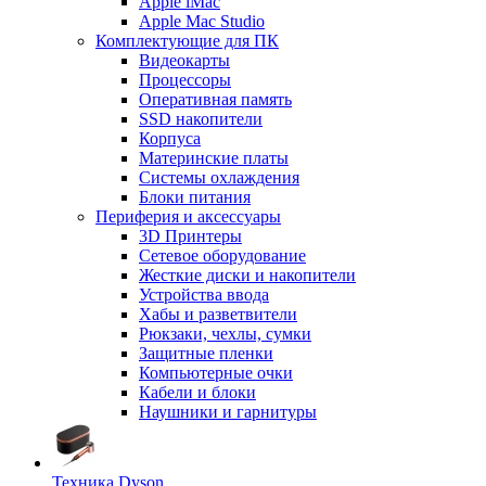
Apple iMac
Apple Mac Studio
Комплектующие для ПК
Видеокарты
Процессоры
Оперативная память
SSD накопители
Корпуса
Материнские платы
Системы охлаждения
Блоки питания
Периферия и аксессуары
3D Принтеры
Сетевое оборудование
Жесткие диски и накопители
Устройства ввода
Хабы и разветвители
Рюкзаки, чехлы, сумки
Защитные пленки
Компьютерные очки
Кабели и блоки
Наушники и гарнитуры
Техника Dyson