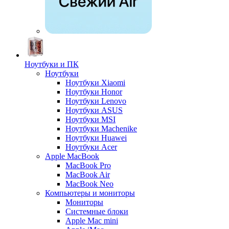
Ноутбуки и ПК
Ноутбуки
Ноутбуки Xiaomi
Ноутбуки Honor
Ноутбуки Lenovo
Ноутбуки ASUS
Ноутбуки MSI
Ноутбуки Machenike
Ноутбуки Huawei
Ноутбуки Acer
Apple MacBook
MacBook Pro
MacBook Air
MacBook Neo
Компьютеры и мониторы
Мониторы
Системные блоки
Apple Mac mini