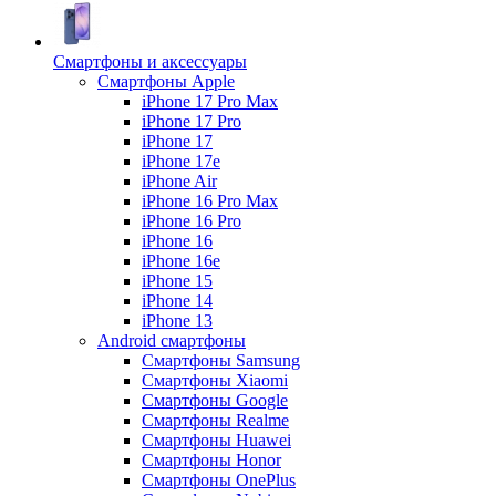
Смартфоны и аксессуары
Смартфоны Apple
iPhone 17 Pro Max
iPhone 17 Pro
iPhone 17
iPhone 17e
iPhone Air
iPhone 16 Pro Max
iPhone 16 Pro
iPhone 16
iPhone 16e
iPhone 15
iPhone 14
iPhone 13
Android cмартфоны
Смартфоны Samsung
Смартфоны Xiaomi
Смартфоны Google
Смартфоны Realme
Смартфоны Huawei
Смартфоны Honor
Смартфоны OnePlus