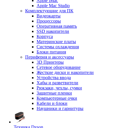
Apple iMac
Apple Mac Studio
Комплектующие для ПК
Видеокарты
Процессоры
Оперативная память
SSD накопители
Корпуса
Материнские платы
Системы охлаждения
Блоки питания
Периферия и аксессуары
3D Принтеры
Сетевое оборудование
Жесткие диски и накопители
Устройства ввода
Хабы и разветвители
Рюкзаки, чехлы, сумки
Защитные пленки
Компьютерные очки
Кабели и блоки
Наушники и гарнитуры
Техника Dyson