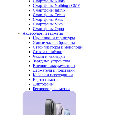
Смартфоны Nubia
Смартфоны Nothing / CMF
Смартфоны Infinix
Смартфоны Tecno
Смартфоны Asus
Смартфоны Vivo
Смартфоны Oppo
Аксессуары и гаджеты
Наушники и гарнитуры
Умные часы и браслеты
Стабилизаторы и моноподы
Стёкла и плёнки
Чехлы и накладки
Зарядные устройства
Внешние аккумуляторы
Держатели и подставки
Кабели и переходники
Карты памяти
Диктофоны
Беспроводные метки