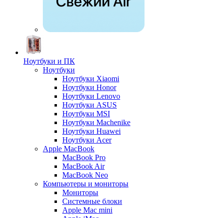
Ноутбуки и ПК
Ноутбуки
Ноутбуки Xiaomi
Ноутбуки Honor
Ноутбуки Lenovo
Ноутбуки ASUS
Ноутбуки MSI
Ноутбуки Machenike
Ноутбуки Huawei
Ноутбуки Acer
Apple MacBook
MacBook Pro
MacBook Air
MacBook Neo
Компьютеры и мониторы
Мониторы
Системные блоки
Apple Mac mini