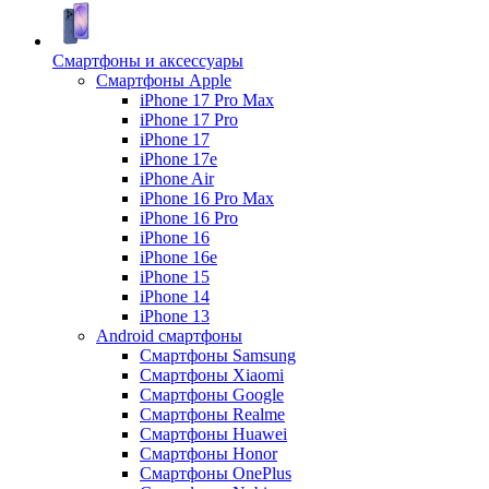
Смартфоны и аксессуары
Смартфоны Apple
iPhone 17 Pro Max
iPhone 17 Pro
iPhone 17
iPhone 17e
iPhone Air
iPhone 16 Pro Max
iPhone 16 Pro
iPhone 16
iPhone 16e
iPhone 15
iPhone 14
iPhone 13
Android cмартфоны
Смартфоны Samsung
Смартфоны Xiaomi
Смартфоны Google
Смартфоны Realme
Смартфоны Huawei
Смартфоны Honor
Смартфоны OnePlus