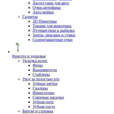
Аксессуары для авто
Очки-антифары
Авто мойки
Гаджеты
3D Принтеры
Товары для животных
Путешествия и рыбалка
Зонты, рюкзаки и сумки
Солнцезащитные очки
Красота и здоровье
Укладка волос
Фены
Выпрямители
Стайлеры
Уход за полостью рта
Зубные щётки
Скалеры
Ирригаторы
Сменные насадки
Зубная нить
Зубная паста
Бритьё и стрижка