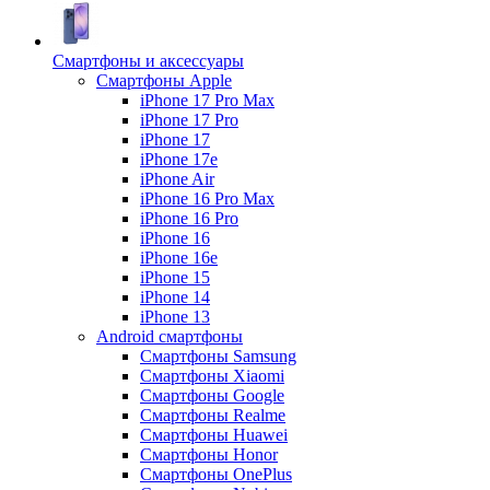
Смартфоны и аксессуары
Смартфоны Apple
iPhone 17 Pro Max
iPhone 17 Pro
iPhone 17
iPhone 17e
iPhone Air
iPhone 16 Pro Max
iPhone 16 Pro
iPhone 16
iPhone 16e
iPhone 15
iPhone 14
iPhone 13
Android cмартфоны
Смартфоны Samsung
Смартфоны Xiaomi
Смартфоны Google
Смартфоны Realme
Смартфоны Huawei
Смартфоны Honor
Смартфоны OnePlus