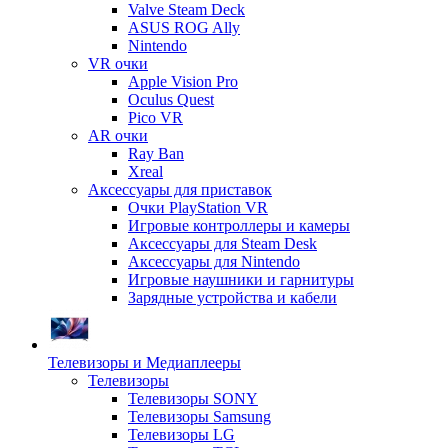
Valve Steam Deck
ASUS ROG Ally
Nintendo
VR очки
Apple Vision Pro
Oculus Quest
Pico VR
AR очки
Ray Ban
Xreal
Аксессуары для приставок
Очки PlayStation VR
Игровые контроллеры и камеры
Аксессуары для Steam Desk
Аксессуары для Nintendo
Игровые наушники и гарнитуры
Зарядные устройства и кабели
Телевизоры и Медиаплееры
Телевизоры
Телевизоры SONY
Телевизоры Samsung
Телевизоры LG