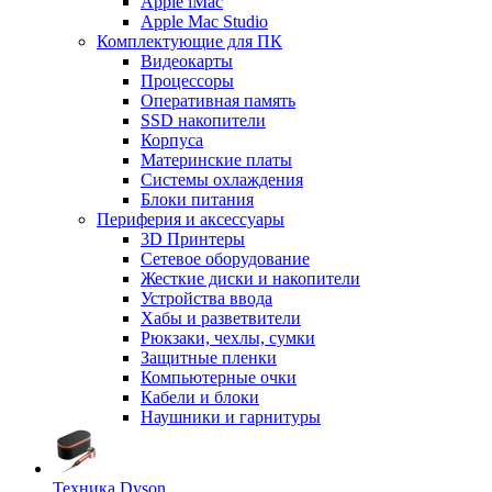
Apple iMac
Apple Mac Studio
Комплектующие для ПК
Видеокарты
Процессоры
Оперативная память
SSD накопители
Корпуса
Материнские платы
Системы охлаждения
Блоки питания
Периферия и аксессуары
3D Принтеры
Сетевое оборудование
Жесткие диски и накопители
Устройства ввода
Хабы и разветвители
Рюкзаки, чехлы, сумки
Защитные пленки
Компьютерные очки
Кабели и блоки
Наушники и гарнитуры
Техника Dyson