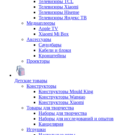
Телевизоры TCL
Телевизоры Xiaomi
Телевизоры Hisense
Телевизоры Яндекс ТВ
Медиаплееры
Apple TV
Xiaomi Mi Box
Аксессуары
Саундбары
Кабели и блоки
Кронштейны
Проекторы
Детские товары
Конструкторы
Конструкторы Mould King
Конструкторы Wangao
Конструкторы Xiaomi
Товары для творчества
Наборы для творчества
Наборы для исследований и опытов
Канцелярия
Игрушки
Настольные игры