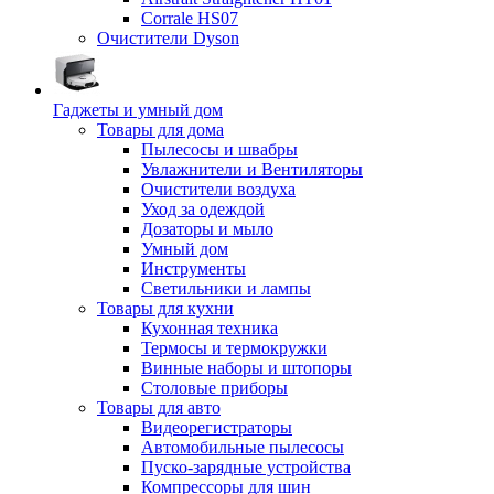
Corrale HS07
Очистители Dyson
Гаджеты и умный дом
Товары для дома
Пылесосы и швабры
Увлажнители и Вентиляторы
Очистители воздуха
Уход за одеждой
Дозаторы и мыло
Умный дом
Инструменты
Светильники и лампы
Товары для кухни
Кухонная техника
Термосы и термокружки
Винные наборы и штопоры
Столовые приборы
Товары для авто
Видеорегистраторы
Автомобильные пылесосы
Пуско-зарядные устройства
Компрессоры для шин