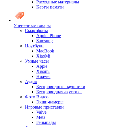
Расходные материалы
Карты памяти
Уцененные товары
Cмартфоны
Apple iPhone
Samsung
Ноутбуки
MacBook
XiaoMi
Умные часы
Apple
Xiaomi
Huawei
Аудио
Беспроводные наушники
Беспроводная акустика
Фото Видео
Экшн-камеры
Игровые приставки
Valve
Meta
Геймпады