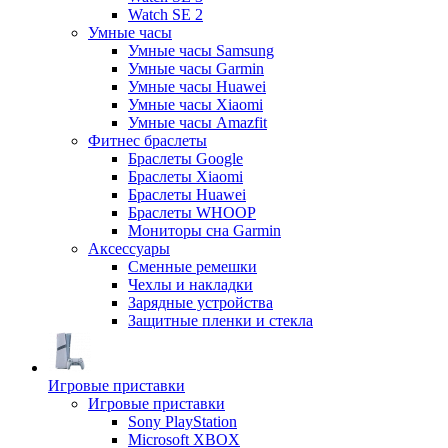
Watch SE 2
Умные часы
Умные часы Samsung
Умные часы Garmin
Умные часы Huawei
Умные часы Xiaomi
Умные часы Amazfit
Фитнес браслеты
Браслеты Google
Браслеты Xiaomi
Браслеты Huawei
Браслеты WHOOP
Мониторы сна Garmin
Аксессуары
Сменные ремешки
Чехлы и накладки
Зарядные устройства
Защитные пленки и стекла
Игровые приставки
Игровые приставки
Sony PlayStation
Microsoft XBOX