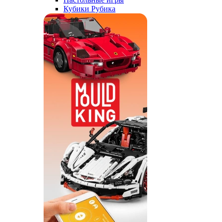
Кубики Рубика