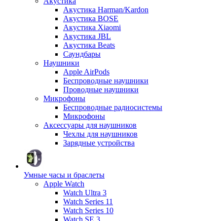
Акустика
Акустика Harman/Kardon
Акустика BOSE
Акустика Xiaomi
Акустика JBL
Акустика Beats
Саундбары
Наушники
Apple AirPods
Беспроводные наушники
Проводные наушники
Микрофоны
Беспроводные радиосистемы
Микрофоны
Аксессуары для наушников
Чехлы для наушников
Зарядные устройства
Умные часы и браслеты
Apple Watch
Watch Ultra 3
Watch Series 11
Watch Series 10
Watch SE 3