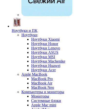
Ноутбуки и ПК
Ноутбуки
Ноутбуки Xiaomi
Ноутбуки Honor
Ноутбуки Lenovo
Ноутбуки ASUS
Ноутбуки MSI
Ноутбуки Machenike
Ноутбуки Huawei
Ноутбуки Acer
Apple MacBook
MacBook Pro
MacBook Air
MacBook Neo
Компьютеры и мониторы
Мониторы
Системные блоки
Apple Mac mini