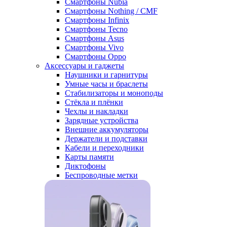
Смартфоны Nubia
Смартфоны Nothing / CMF
Смартфоны Infinix
Смартфоны Tecno
Смартфоны Asus
Смартфоны Vivo
Смартфоны Oppo
Аксессуары и гаджеты
Наушники и гарнитуры
Умные часы и браслеты
Стабилизаторы и моноподы
Стёкла и плёнки
Чехлы и накладки
Зарядные устройства
Внешние аккумуляторы
Держатели и подставки
Кабели и переходники
Карты памяти
Диктофоны
Беспроводные метки