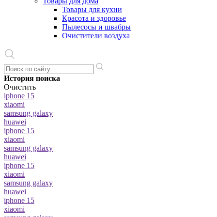
Товары для дома
Товары для кухни
Красота и здоровье
Пылесосы и швабры
Очистители воздуха
История поиска
Очистить
iphone 15
xiaomi
samsung galaxy
huawei
iphone 15
xiaomi
samsung galaxy
huawei
iphone 15
xiaomi
samsung galaxy
huawei
iphone 15
xiaomi