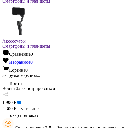
Смартфоны и планшеты
Аксессуары
Смартфоны и планшеты
Сравнение
0
Избранное
0
Корзина
0
Загрузка корзины...
Войти
Войти
Зарегистрироваться
1 990 ₽
2 300 ₽
в магазине
Товар под заказ
Срок поставки 3-5 рабочих дней, при наличии товара у