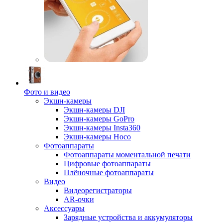
Фото и видео
Экшн-камеры
Экшн-камеры DJI
Экшн-камеры GoPro
Экшн-камеры Insta360
Экшн-камеры Hoco
Фотоаппараты
Фотоаппараты моментальной печати
Цифровые фотоаппараты
Плёночные фотоаппараты
Видео
Видеорегистраторы
AR-очки
Аксессуары
Зарядные устройства и аккумуляторы