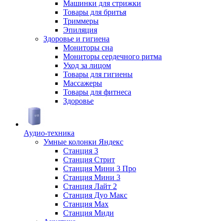
Машинки для стрижки
Товары для бритья
Триммеры
Эпиляция
Здоровье и гигиена
Мониторы сна
Мониторы сердечного ритма
Уход за лицом
Товары для гигиены
Массажеры
Товары для фитнеса
Здоровье
Аудио-техника
Умные колонки Яндекс
Станция 3
Станция Стрит
Станция Мини 3 Про
Станция Мини 3
Станция Лайт 2
Станция Дуо Макс
Станция Max
Станция Миди