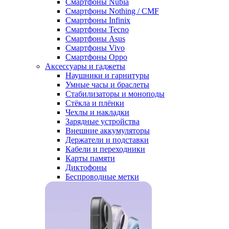
Смартфоны Nubia
Смартфоны Nothing / CMF
Смартфоны Infinix
Смартфоны Tecno
Смартфоны Asus
Смартфоны Vivo
Смартфоны Oppo
Аксессуары и гаджеты
Наушники и гарнитуры
Умные часы и браслеты
Стабилизаторы и моноподы
Стёкла и плёнки
Чехлы и накладки
Зарядные устройства
Внешние аккумуляторы
Держатели и подставки
Кабели и переходники
Карты памяти
Диктофоны
Беспроводные метки