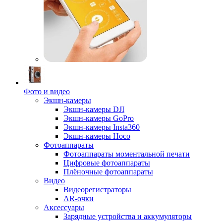
Фото и видео
Экшн-камеры
Экшн-камеры DJI
Экшн-камеры GoPro
Экшн-камеры Insta360
Экшн-камеры Hoco
Фотоаппараты
Фотоаппараты моментальной печати
Цифровые фотоаппараты
Плёночные фотоаппараты
Видео
Видеорегистраторы
AR-очки
Аксессуары
Зарядные устройства и аккумуляторы