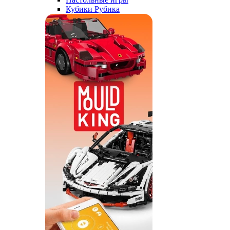
Кубики Рубика