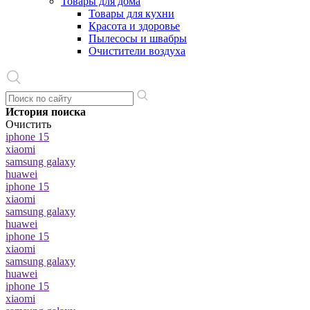
Товары для дома
Товары для кухни
Красота и здоровье
Пылесосы и швабры
Очистители воздуха
История поиска
Очистить
iphone 15
xiaomi
samsung galaxy
huawei
iphone 15
xiaomi
samsung galaxy
huawei
iphone 15
xiaomi
samsung galaxy
huawei
iphone 15
xiaomi