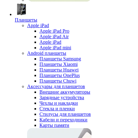
Планшеты
Apple iPad
Apple iPad Pro
Apple iPad Air
Apple iPad
Apple iPad mini
Android планшеты
Планшеты Samsung
Планшеты Xiaomi
Планшеты Huawei
Планшеты OnePlus
Планшеты Chuwi
Аксессуары для планшетов
Внешние аккумуляторы
Зарядные устройства
Чехлы и накладки
Стекла и пленки
Стилусы для планшетов
Кабели и переходники
Карты памяти