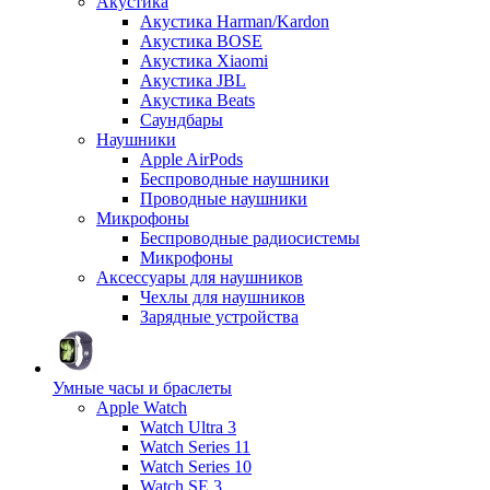
Акустика
Акустика Harman/Kardon
Акустика BOSE
Акустика Xiaomi
Акустика JBL
Акустика Beats
Саундбары
Наушники
Apple AirPods
Беспроводные наушники
Проводные наушники
Микрофоны
Беспроводные радиосистемы
Микрофоны
Аксессуары для наушников
Чехлы для наушников
Зарядные устройства
Умные часы и браслеты
Apple Watch
Watch Ultra 3
Watch Series 11
Watch Series 10
Watch SE 3