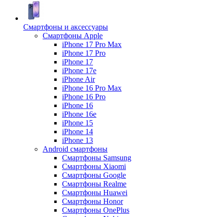
Смартфоны и аксессуары
Смартфоны Apple
iPhone 17 Pro Max
iPhone 17 Pro
iPhone 17
iPhone 17e
iPhone Air
iPhone 16 Pro Max
iPhone 16 Pro
iPhone 16
iPhone 16e
iPhone 15
iPhone 14
iPhone 13
Android cмартфоны
Смартфоны Samsung
Смартфоны Xiaomi
Смартфоны Google
Смартфоны Realme
Смартфоны Huawei
Смартфоны Honor
Смартфоны OnePlus