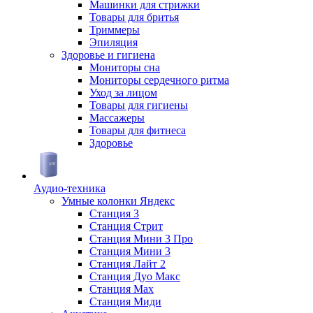
Машинки для стрижки
Товары для бритья
Триммеры
Эпиляция
Здоровье и гигиена
Мониторы сна
Мониторы сердечного ритма
Уход за лицом
Товары для гигиены
Массажеры
Товары для фитнеса
Здоровье
Аудио-техника
Умные колонки Яндекс
Станция 3
Станция Стрит
Станция Мини 3 Про
Станция Мини 3
Станция Лайт 2
Станция Дуо Макс
Станция Max
Станция Миди