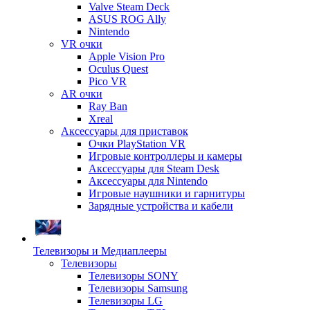
Valve Steam Deck
ASUS ROG Ally
Nintendo
VR очки
Apple Vision Pro
Oculus Quest
Pico VR
AR очки
Ray Ban
Xreal
Аксессуары для приставок
Очки PlayStation VR
Игровые контроллеры и камеры
Аксессуары для Steam Desk
Аксессуары для Nintendo
Игровые наушники и гарнитуры
Зарядные устройства и кабели
Телевизоры и Медиаплееры
Телевизоры
Телевизоры SONY
Телевизоры Samsung
Телевизоры LG