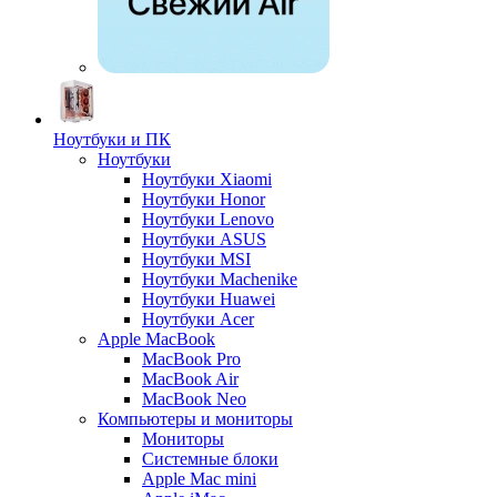
Ноутбуки и ПК
Ноутбуки
Ноутбуки Xiaomi
Ноутбуки Honor
Ноутбуки Lenovo
Ноутбуки ASUS
Ноутбуки MSI
Ноутбуки Machenike
Ноутбуки Huawei
Ноутбуки Acer
Apple MacBook
MacBook Pro
MacBook Air
MacBook Neo
Компьютеры и мониторы
Мониторы
Системные блоки
Apple Mac mini