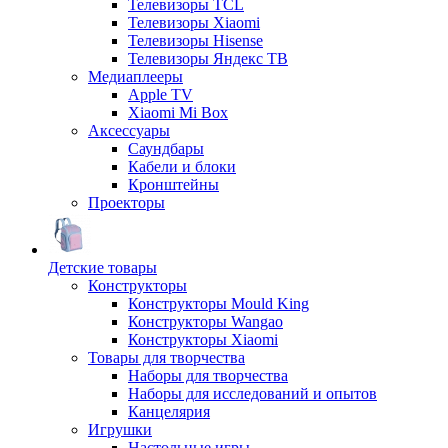
Телевизоры TCL
Телевизоры Xiaomi
Телевизоры Hisense
Телевизоры Яндекс ТВ
Медиаплееры
Apple TV
Xiaomi Mi Box
Аксессуары
Саундбары
Кабели и блоки
Кронштейны
Проекторы
Детские товары
Конструкторы
Конструкторы Mould King
Конструкторы Wangao
Конструкторы Xiaomi
Товары для творчества
Наборы для творчества
Наборы для исследований и опытов
Канцелярия
Игрушки
Настольные игры