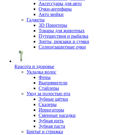
Аксессуары для авто
Очки-антифары
Авто мойки
Гаджеты
3D Принтеры
Товары для животных
Путешествия и рыбалка
Зонты, рюкзаки и сумки
Солнцезащитные очки
Красота и здоровье
Укладка волос
Фены
Выпрямители
Стайлеры
Уход за полостью рта
Зубные щётки
Скалеры
Ирригаторы
Сменные насадки
Зубная нить
Зубная паста
Бритьё и стрижка