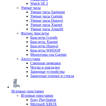
Watch SE 2
Умные часы
Умные часы Samsung
Умные часы Garmin
Умные часы Huawei
Умные часы Xiaomi
Умные часы Amazfit
Фитнес браслеты
Браслеты Google
Браслеты Xiaomi
Браслеты Huawei
Браслеты WHOOP
Мониторы сна Garmin
Аксессуары
Сменные ремешки
Чехлы и накладки
Зарядные устройства
Защитные пленки и стекла
Игровые приставки
Игровые приставки
Sony PlayStation
Microsoft XBOX