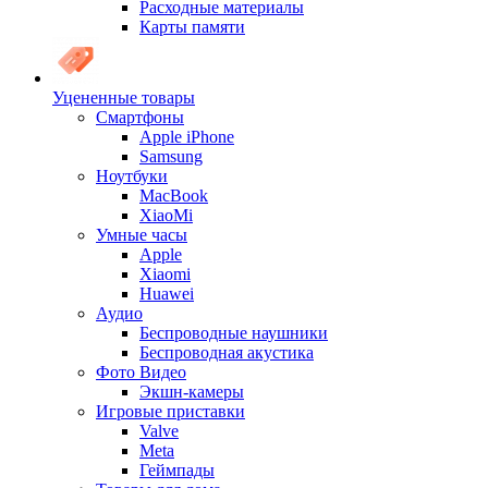
Расходные материалы
Карты памяти
Уцененные товары
Cмартфоны
Apple iPhone
Samsung
Ноутбуки
MacBook
XiaoMi
Умные часы
Apple
Xiaomi
Huawei
Аудио
Беспроводные наушники
Беспроводная акустика
Фото Видео
Экшн-камеры
Игровые приставки
Valve
Meta
Геймпады