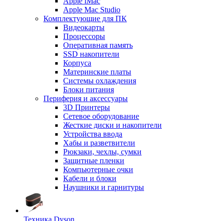
Apple iMac
Apple Mac Studio
Комплектующие для ПК
Видеокарты
Процессоры
Оперативная память
SSD накопители
Корпуса
Материнские платы
Системы охлаждения
Блоки питания
Периферия и аксессуары
3D Принтеры
Сетевое оборудование
Жесткие диски и накопители
Устройства ввода
Хабы и разветвители
Рюкзаки, чехлы, сумки
Защитные пленки
Компьютерные очки
Кабели и блоки
Наушники и гарнитуры
Техника Dyson