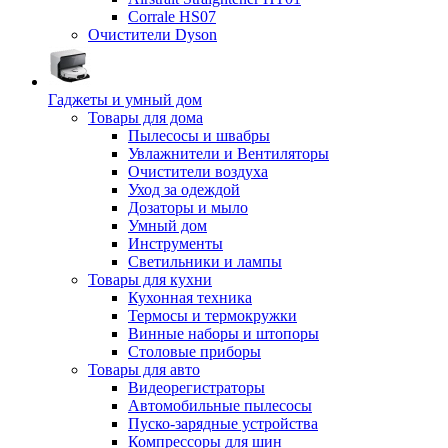
Corrale HS07
Очистители Dyson
Гаджеты и умный дом
Товары для дома
Пылесосы и швабры
Увлажнители и Вентиляторы
Очистители воздуха
Уход за одеждой
Дозаторы и мыло
Умный дом
Инструменты
Светильники и лампы
Товары для кухни
Кухонная техника
Термосы и термокружки
Винные наборы и штопоры
Столовые приборы
Товары для авто
Видеорегистраторы
Автомобильные пылесосы
Пуско-зарядные устройства
Компрессоры для шин