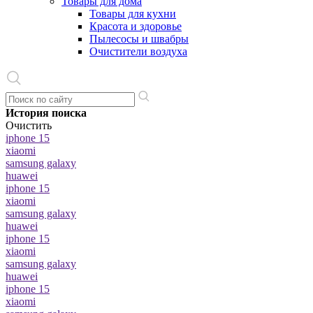
Товары для дома
Товары для кухни
Красота и здоровье
Пылесосы и швабры
Очистители воздуха
История поиска
Очистить
iphone 15
xiaomi
samsung galaxy
huawei
iphone 15
xiaomi
samsung galaxy
huawei
iphone 15
xiaomi
samsung galaxy
huawei
iphone 15
xiaomi