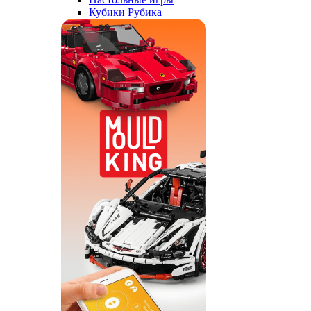
Кубики Рубика