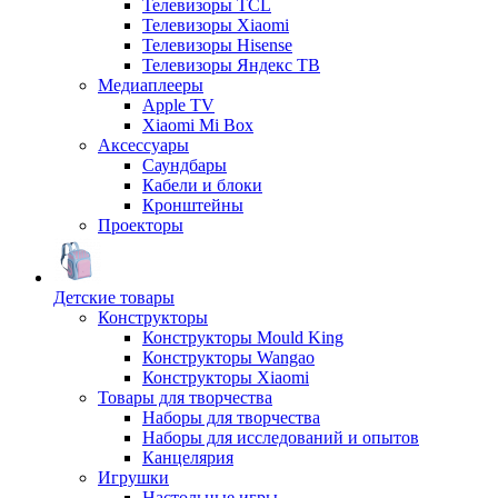
Телевизоры TCL
Телевизоры Xiaomi
Телевизоры Hisense
Телевизоры Яндекс ТВ
Медиаплееры
Apple TV
Xiaomi Mi Box
Аксессуары
Саундбары
Кабели и блоки
Кронштейны
Проекторы
Детские товары
Конструкторы
Конструкторы Mould King
Конструкторы Wangao
Конструкторы Xiaomi
Товары для творчества
Наборы для творчества
Наборы для исследований и опытов
Канцелярия
Игрушки
Настольные игры