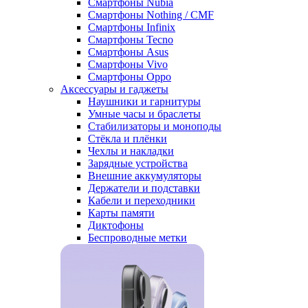
Смартфоны Nubia
Смартфоны Nothing / CMF
Смартфоны Infinix
Смартфоны Tecno
Смартфоны Asus
Смартфоны Vivo
Смартфоны Oppo
Аксессуары и гаджеты
Наушники и гарнитуры
Умные часы и браслеты
Стабилизаторы и моноподы
Стёкла и плёнки
Чехлы и накладки
Зарядные устройства
Внешние аккумуляторы
Держатели и подставки
Кабели и переходники
Карты памяти
Диктофоны
Беспроводные метки