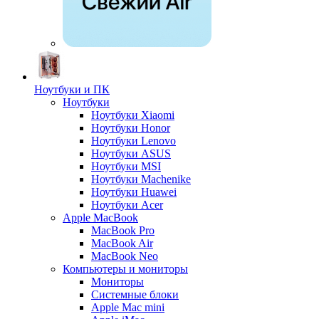
Ноутбуки и ПК
Ноутбуки
Ноутбуки Xiaomi
Ноутбуки Honor
Ноутбуки Lenovo
Ноутбуки ASUS
Ноутбуки MSI
Ноутбуки Machenike
Ноутбуки Huawei
Ноутбуки Acer
Apple MacBook
MacBook Pro
MacBook Air
MacBook Neo
Компьютеры и мониторы
Мониторы
Системные блоки
Apple Mac mini