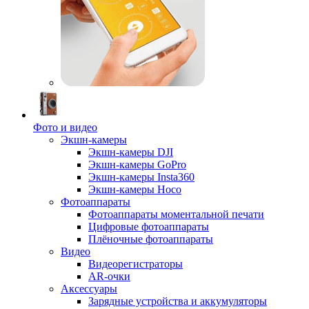
Фото и видео
Экшн-камеры
Экшн-камеры DJI
Экшн-камеры GoPro
Экшн-камеры Insta360
Экшн-камеры Hoco
Фотоаппараты
Фотоаппараты моментальной печати
Цифровые фотоаппараты
Плёночные фотоаппараты
Видео
Видеорегистраторы
AR-очки
Аксессуары
Зарядные устройства и аккумуляторы