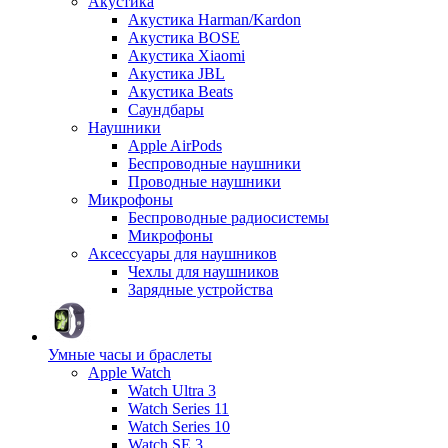
Акустика
Акустика Harman/Kardon
Акустика BOSE
Акустика Xiaomi
Акустика JBL
Акустика Beats
Саундбары
Наушники
Apple AirPods
Беспроводные наушники
Проводные наушники
Микрофоны
Беспроводные радиосистемы
Микрофоны
Аксессуары для наушников
Чехлы для наушников
Зарядные устройства
Умные часы и браслеты
Apple Watch
Watch Ultra 3
Watch Series 11
Watch Series 10
Watch SE 3