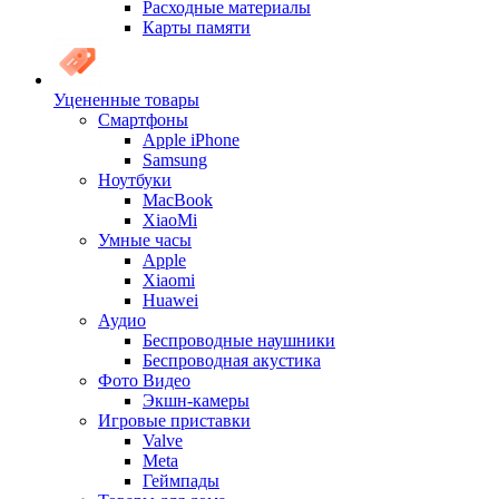
Расходные материалы
Карты памяти
Уцененные товары
Cмартфоны
Apple iPhone
Samsung
Ноутбуки
MacBook
XiaoMi
Умные часы
Apple
Xiaomi
Huawei
Аудио
Беспроводные наушники
Беспроводная акустика
Фото Видео
Экшн-камеры
Игровые приставки
Valve
Meta
Геймпады