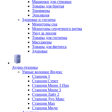
Машинки для стрижки
Товары для бритья
Триммеры
Эпиляция
Здоровье и гигиена
Мониторы сна
Мониторы сердечного ритма
Уход за лицом
Товары для гигиены
Массажеры
Товары для фитнеса
Здоровье
Аудио-техника
Умные колонки Яндекс
Станция 3
Станция Стрит
Станция Мини 3 Про
Станция Мини 3
Станция Лайт 2
Станция Дуо Макс
Станция Max
Станция Миди