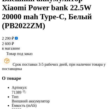
Xiaomi Power bank 22.5W
20000 mah Type-C, Белый
(PB2022ZM)
2 290 ₽
2 600 ₽
в магазине
Товар под заказ
Срок поставки 3-5 рабочих дней, при наличии товара у
поставщика
О товаре
Артикул:
71389
Тип
Внешний аккумулятор
Ёмкость (mAh)