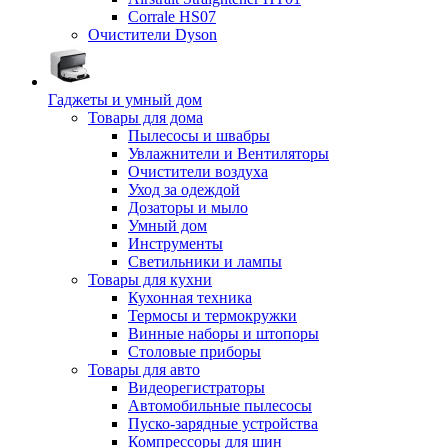
Corrale HS07
Очистители Dyson
Гаджеты и умный дом
Товары для дома
Пылесосы и швабры
Увлажнители и Вентиляторы
Очистители воздуха
Уход за одеждой
Дозаторы и мыло
Умный дом
Инструменты
Светильники и лампы
Товары для кухни
Кухонная техника
Термосы и термокружки
Винные наборы и штопоры
Столовые приборы
Товары для авто
Видеорегистраторы
Автомобильные пылесосы
Пуско-зарядные устройства
Компрессоры для шин