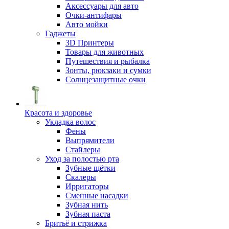
Аксессуары для авто
Очки-антифары
Авто мойки
Гаджеты
3D Принтеры
Товары для животных
Путешествия и рыбалка
Зонты, рюкзаки и сумки
Солнцезащитные очки
Красота и здоровье
Укладка волос
Фены
Выпрямители
Стайлеры
Уход за полостью рта
Зубные щётки
Скалеры
Ирригаторы
Сменные насадки
Зубная нить
Зубная паста
Бритьё и стрижка