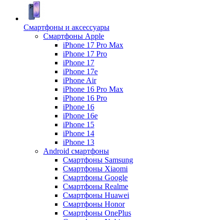
Смартфоны и аксессуары
Смартфоны Apple
iPhone 17 Pro Max
iPhone 17 Pro
iPhone 17
iPhone 17e
iPhone Air
iPhone 16 Pro Max
iPhone 16 Pro
iPhone 16
iPhone 16e
iPhone 15
iPhone 14
iPhone 13
Android cмартфоны
Смартфоны Samsung
Смартфоны Xiaomi
Смартфоны Google
Смартфоны Realme
Смартфоны Huawei
Смартфоны Honor
Смартфоны OnePlus