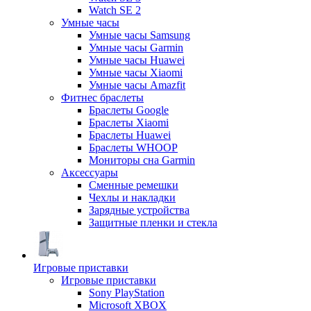
Watch SE 2
Умные часы
Умные часы Samsung
Умные часы Garmin
Умные часы Huawei
Умные часы Xiaomi
Умные часы Amazfit
Фитнес браслеты
Браслеты Google
Браслеты Xiaomi
Браслеты Huawei
Браслеты WHOOP
Мониторы сна Garmin
Аксессуары
Сменные ремешки
Чехлы и накладки
Зарядные устройства
Защитные пленки и стекла
Игровые приставки
Игровые приставки
Sony PlayStation
Microsoft XBOX