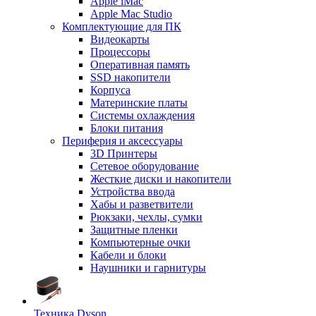
Apple iMac
Apple Mac Studio
Комплектующие для ПК
Видеокарты
Процессоры
Оперативная память
SSD накопители
Корпуса
Материнские платы
Системы охлаждения
Блоки питания
Периферия и аксессуары
3D Принтеры
Сетевое оборудование
Жесткие диски и накопители
Устройства ввода
Хабы и разветвители
Рюкзаки, чехлы, сумки
Защитные пленки
Компьютерные очки
Кабели и блоки
Наушники и гарнитуры
Техника Dyson