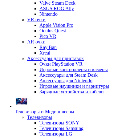
Valve Steam Deck
ASUS ROG Ally
Nintendo
VR очки
Apple Vision Pro
Oculus Quest
Pico VR
AR очки
Ray Ban
Xreal
Аксессуары для приставок
Очки PlayStation VR
Игровые контроллеры и камеры
Аксессуары для Steam Desk
Аксессуары для Nintendo
Игровые наушники и гарнитуры
Зарядные устройства и кабели
Телевизоры и Медиаплееры
Телевизоры
Телевизоры SONY
Телевизоры Samsung
Телевизоры LG