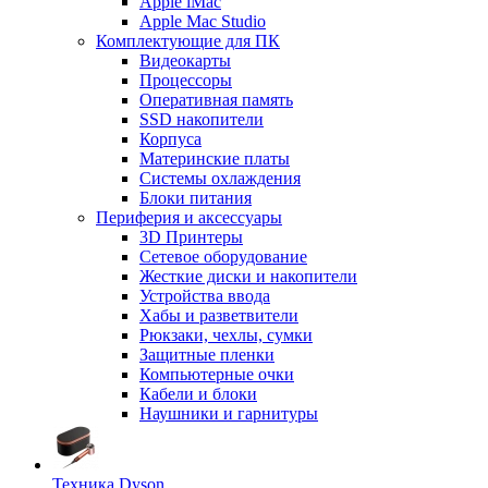
Apple iMac
Apple Mac Studio
Комплектующие для ПК
Видеокарты
Процессоры
Оперативная память
SSD накопители
Корпуса
Материнские платы
Системы охлаждения
Блоки питания
Периферия и аксессуары
3D Принтеры
Сетевое оборудование
Жесткие диски и накопители
Устройства ввода
Хабы и разветвители
Рюкзаки, чехлы, сумки
Защитные пленки
Компьютерные очки
Кабели и блоки
Наушники и гарнитуры
Техника Dyson