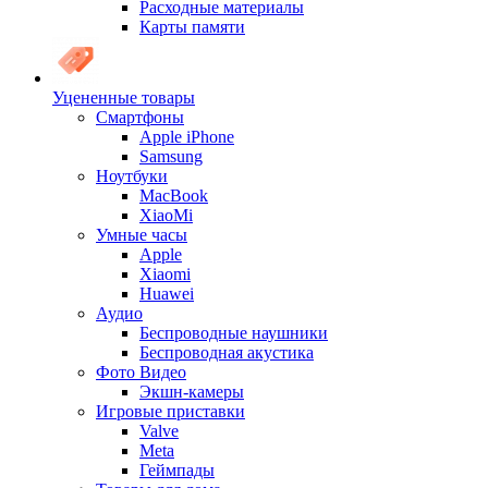
Расходные материалы
Карты памяти
Уцененные товары
Cмартфоны
Apple iPhone
Samsung
Ноутбуки
MacBook
XiaoMi
Умные часы
Apple
Xiaomi
Huawei
Аудио
Беспроводные наушники
Беспроводная акустика
Фото Видео
Экшн-камеры
Игровые приставки
Valve
Meta
Геймпады