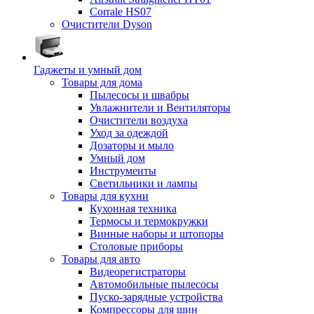
Corrale HS07
Очистители Dyson
Гаджеты и умный дом
Товары для дома
Пылесосы и швабры
Увлажнители и Вентиляторы
Очистители воздуха
Уход за одеждой
Дозаторы и мыло
Умный дом
Инструменты
Светильники и лампы
Товары для кухни
Кухонная техника
Термосы и термокружки
Винные наборы и штопоры
Столовые приборы
Товары для авто
Видеорегистраторы
Автомобильные пылесосы
Пуско-зарядные устройства
Компрессоры для шин