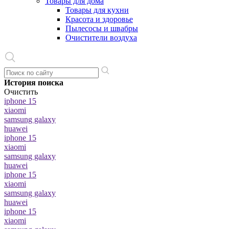
Товары для дома
Товары для кухни
Красота и здоровье
Пылесосы и швабры
Очистители воздуха
История поиска
Очистить
iphone 15
xiaomi
samsung galaxy
huawei
iphone 15
xiaomi
samsung galaxy
huawei
iphone 15
xiaomi
samsung galaxy
huawei
iphone 15
xiaomi