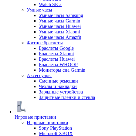
Watch SE 2
Умные часы
Умные часы Samsung
Умные часы Garmin
Умные часы Huawei
Умные часы Xiaomi
Умные часы Amazfit
Фитнес браслеты
Браслеты Google
Браслеты Xiaomi
Браслеты Huawei
Браслеты WHOOP
Мониторы сна Garmin
Аксессуары
Сменные ремешки
Чехлы и накладки
Зарядные устройства
Защитные пленки и стекла
Игровые приставки
Игровые приставки
Sony PlayStation
Microsoft XBOX