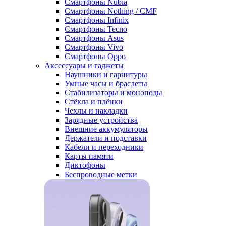
Смартфоны Nubia
Смартфоны Nothing / CMF
Смартфоны Infinix
Смартфоны Tecno
Смартфоны Asus
Смартфоны Vivo
Смартфоны Oppo
Аксессуары и гаджеты
Наушники и гарнитуры
Умные часы и браслеты
Стабилизаторы и моноподы
Стёкла и плёнки
Чехлы и накладки
Зарядные устройства
Внешние аккумуляторы
Держатели и подставки
Кабели и переходники
Карты памяти
Диктофоны
Беспроводные метки