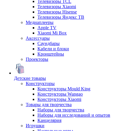
Телевизоры TCL
Телевизоры Xiaomi
Телевизоры Hisense
Телевизоры Яндекс ТВ
Медиаплееры
Apple TV
Xiaomi Mi Box
Аксессуары
Саундбары
Кабели и блоки
Кронштейны
Проекторы
Детские товары
Конструкторы
Конструкторы Mould King
Конструкторы Wangao
Конструкторы Xiaomi
Товары для творчества
Наборы для творчества
Наборы для исследований и опытов
Канцелярия
Игрушки
Настольные игры