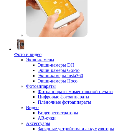
Фото и видео
Экшн-камеры
Экшн-камеры DJI
Экшн-камеры GoPro
Экшн-камеры Insta360
Экшн-камеры Hoco
Фотоаппараты
Фотоаппараты моментальной печати
Цифровые фотоаппараты
Плёночные фотоаппараты
Видео
Видеорегистраторы
AR-очки
Аксессуары
Зарядные устройства и аккумуляторы