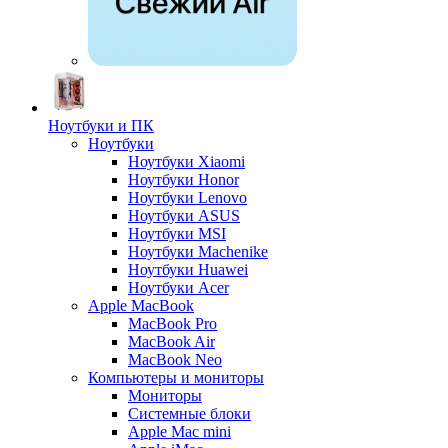
Ноутбуки и ПК
Ноутбуки
Ноутбуки Xiaomi
Ноутбуки Honor
Ноутбуки Lenovo
Ноутбуки ASUS
Ноутбуки MSI
Ноутбуки Machenike
Ноутбуки Huawei
Ноутбуки Acer
Apple MacBook
MacBook Pro
MacBook Air
MacBook Neo
Компьютеры и мониторы
Мониторы
Системные блоки
Apple Mac mini