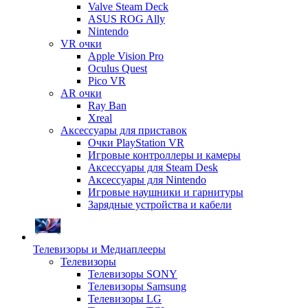
Valve Steam Deck
ASUS ROG Ally
Nintendo
VR очки
Apple Vision Pro
Oculus Quest
Pico VR
AR очки
Ray Ban
Xreal
Аксессуары для приставок
Очки PlayStation VR
Игровые контроллеры и камеры
Аксессуары для Steam Desk
Аксессуары для Nintendo
Игровые наушники и гарнитуры
Зарядные устройства и кабели
Телевизоры и Медиаплееры
Телевизоры
Телевизоры SONY
Телевизоры Samsung
Телевизоры LG