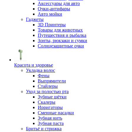
Аксессуары для авто
Очки-антифары
Авто мойки
Гаджеты
3D Принтеры
Товары для животных
Путешествия и рыбалка
Зонты, рюкзаки и сумки
Солнцезащитные очки
Красота и здоровье
Укладка волос
Фены
Выпрямители
Стайлеры
Уход за полостью рта
Зубные щётки
Скалеры
Ирригаторы
Сменные насадки
Зубная нить
Зубная паста
Бритьё и стрижка