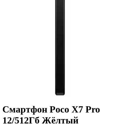
Смартфон Poco X7 Pro
12/512Гб Жёлтый