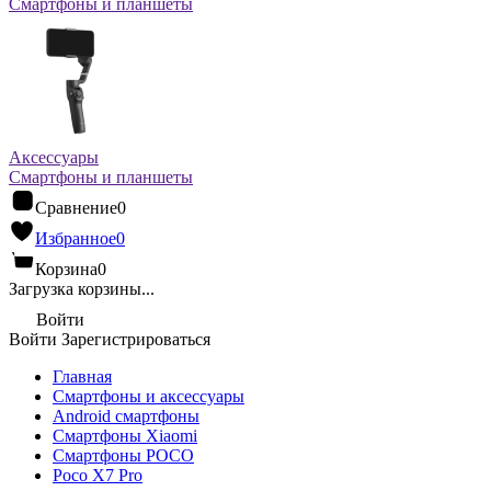
Смартфоны и планшеты
Аксессуары
Смартфоны и планшеты
Сравнение
0
Избранное
0
Корзина
0
Загрузка корзины...
Войти
Войти
Зарегистрироваться
Главная
Смартфоны и аксессуары
Android cмартфоны
Смартфоны Xiaomi
Смартфоны POCO
Poco X7 Pro