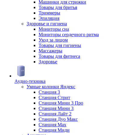
Машинки для стрижки
Товары для бритья
Триммеры
Эпиляция
Здоровье и гигиена
Мониторы сна
Мониторы сердечного ритма
Уход за лицом
Товары для гигиены
Массажеры
Товары для фитнеса
Здоровье
Аудио-техника
Умные колонки Яндекс
Станция 3
Станция Стрит
Станция Мини 3 Про
Станция Мини 3
Станция Лайт 2
Станция Дуо Макс
Станция Max
Станция Миди