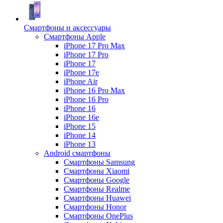
Смартфоны и аксессуары
Смартфоны Apple
iPhone 17 Pro Max
iPhone 17 Pro
iPhone 17
iPhone 17e
iPhone Air
iPhone 16 Pro Max
iPhone 16 Pro
iPhone 16
iPhone 16e
iPhone 15
iPhone 14
iPhone 13
Android cмартфоны
Смартфоны Samsung
Смартфоны Xiaomi
Смартфоны Google
Смартфоны Realme
Смартфоны Huawei
Смартфоны Honor
Смартфоны OnePlus