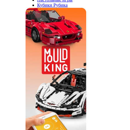
Кубики Рубика