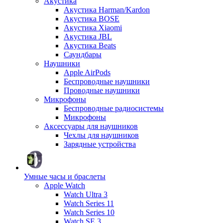
Акустика
Акустика Harman/Kardon
Акустика BOSE
Акустика Xiaomi
Акустика JBL
Акустика Beats
Саундбары
Наушники
Apple AirPods
Беспроводные наушники
Проводные наушники
Микрофоны
Беспроводные радиосистемы
Микрофоны
Аксессуары для наушников
Чехлы для наушников
Зарядные устройства
Умные часы и браслеты
Apple Watch
Watch Ultra 3
Watch Series 11
Watch Series 10
Watch SE 3