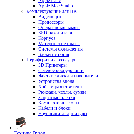
Apple iMac
Apple Mac Studio
Комплектующие для ПК
Видеокарты
Процессоры
Оперативная память
SSD накопители
Корпуса
Материнские платы
Системы охлаждения
Блоки питания
Периферия и аксессуары
3D Принтеры
Сетевое оборудование
Жесткие диски и накопители
Устройства ввода
Хабы и разветвители
Рюкзаки, чехлы, сумки
Защитные пленки
Компьютерные очки
Кабели и блоки
Наушники и гарнитуры
Техника Dyson