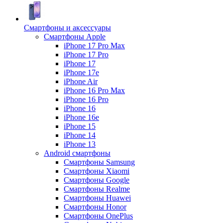
Смартфоны и аксессуары
Смартфоны Apple
iPhone 17 Pro Max
iPhone 17 Pro
iPhone 17
iPhone 17e
iPhone Air
iPhone 16 Pro Max
iPhone 16 Pro
iPhone 16
iPhone 16e
iPhone 15
iPhone 14
iPhone 13
Android cмартфоны
Смартфоны Samsung
Смартфоны Xiaomi
Смартфоны Google
Смартфоны Realme
Смартфоны Huawei
Смартфоны Honor
Смартфоны OnePlus