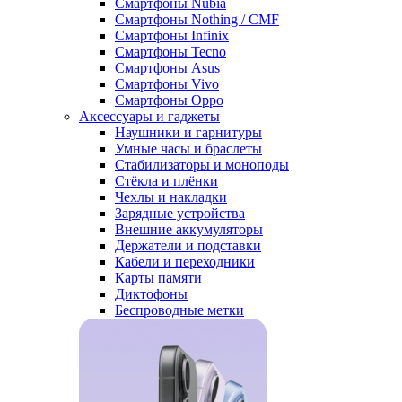
Смартфоны Nubia
Смартфоны Nothing / CMF
Смартфоны Infinix
Смартфоны Tecno
Смартфоны Asus
Смартфоны Vivo
Смартфоны Oppo
Аксессуары и гаджеты
Наушники и гарнитуры
Умные часы и браслеты
Стабилизаторы и моноподы
Стёкла и плёнки
Чехлы и накладки
Зарядные устройства
Внешние аккумуляторы
Держатели и подставки
Кабели и переходники
Карты памяти
Диктофоны
Беспроводные метки