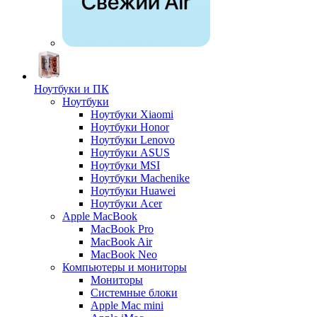
Ноутбуки и ПК
Ноутбуки
Ноутбуки Xiaomi
Ноутбуки Honor
Ноутбуки Lenovo
Ноутбуки ASUS
Ноутбуки MSI
Ноутбуки Machenike
Ноутбуки Huawei
Ноутбуки Acer
Apple MacBook
MacBook Pro
MacBook Air
MacBook Neo
Компьютеры и мониторы
Мониторы
Системные блоки
Apple Mac mini