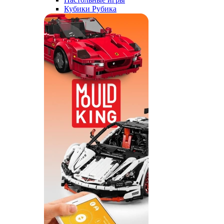
Кубики Рубика