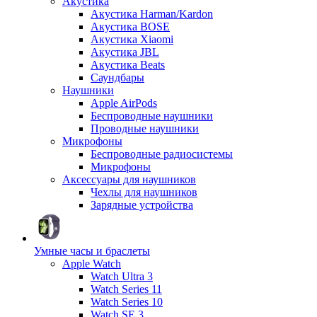
Акустика
Акустика Harman/Kardon
Акустика BOSE
Акустика Xiaomi
Акустика JBL
Акустика Beats
Саундбары
Наушники
Apple AirPods
Беспроводные наушники
Проводные наушники
Микрофоны
Беспроводные радиосистемы
Микрофоны
Аксессуары для наушников
Чехлы для наушников
Зарядные устройства
Умные часы и браслеты
Apple Watch
Watch Ultra 3
Watch Series 11
Watch Series 10
Watch SE 3