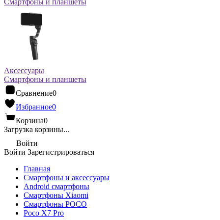
Смартфоны и планшеты
Аксессуары
Смартфоны и планшеты
Сравнение
0
Избранное
0
Корзина
0
Загрузка корзины...
Войти
Войти
Зарегистрироваться
Главная
Смартфоны и аксессуары
Android cмартфоны
Смартфоны Xiaomi
Смартфоны POCO
Poco X7 Pro