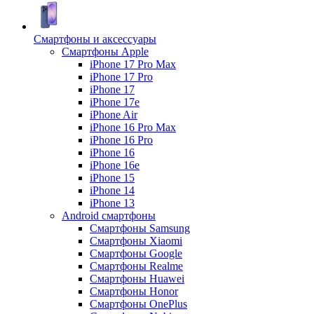
Смартфоны и аксессуары
Смартфоны Apple
iPhone 17 Pro Max
iPhone 17 Pro
iPhone 17
iPhone 17e
iPhone Air
iPhone 16 Pro Max
iPhone 16 Pro
iPhone 16
iPhone 16e
iPhone 15
iPhone 14
iPhone 13
Android cмартфоны
Смартфоны Samsung
Смартфоны Xiaomi
Смартфоны Google
Смартфоны Realme
Смартфоны Huawei
Смартфоны Honor
Смартфоны OnePlus