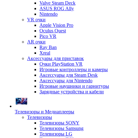
Valve Steam Deck
ASUS ROG Ally
Nintendo
VR очки
Apple Vision Pro
Oculus Quest
Pico VR
AR очки
Ray Ban
Xreal
Аксессуары для приставок
Очки PlayStation VR
Игровые контроллеры и камеры
Аксессуары для Steam Desk
Аксессуары для Nintendo
Игровые наушники и гарнитуры
Зарядные устройства и кабели
Телевизоры и Медиаплееры
Телевизоры
Телевизоры SONY
Телевизоры Samsung
Телевизоры LG