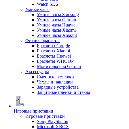
Watch SE 2
Умные часы
Умные часы Samsung
Умные часы Garmin
Умные часы Huawei
Умные часы Xiaomi
Умные часы Amazfit
Фитнес браслеты
Браслеты Google
Браслеты Xiaomi
Браслеты Huawei
Браслеты WHOOP
Мониторы сна Garmin
Аксессуары
Сменные ремешки
Чехлы и накладки
Зарядные устройства
Защитные пленки и стекла
Игровые приставки
Игровые приставки
Sony PlayStation
Microsoft XBOX