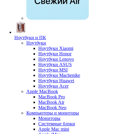
Ноутбуки и ПК
Ноутбуки
Ноутбуки Xiaomi
Ноутбуки Honor
Ноутбуки Lenovo
Ноутбуки ASUS
Ноутбуки MSI
Ноутбуки Machenike
Ноутбуки Huawei
Ноутбуки Acer
Apple MacBook
MacBook Pro
MacBook Air
MacBook Neo
Компьютеры и мониторы
Мониторы
Системные блоки
Apple Mac mini