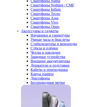
Смартфоны Nubia
Смартфоны Nothing / CMF
Смартфоны Infinix
Смартфоны Tecno
Смартфоны Asus
Смартфоны Vivo
Смартфоны Oppo
Аксессуары и гаджеты
Наушники и гарнитуры
Умные часы и браслеты
Стабилизаторы и моноподы
Стёкла и плёнки
Чехлы и накладки
Зарядные устройства
Внешние аккумуляторы
Держатели и подставки
Кабели и переходники
Карты памяти
Диктофоны
Беспроводные метки