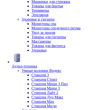
Машинки для стрижки
Товары для бритья
Триммеры
Эпиляция
Здоровье и гигиена
Мониторы сна
Мониторы сердечного ритма
Уход за лицом
Товары для гигиены
Массажеры
Товары для фитнеса
Здоровье
Аудио-техника
Умные колонки Яндекс
Станция 3
Станция Стрит
Станция Мини 3 Про
Станция Мини 3
Станция Лайт 2
Станция Дуо Макс
Станция Max
Станция Миди