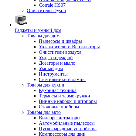
Corrale HS07
Очистители Dyson
Гаджеты и умный дом
Товары для дома
Пылесосы и швабры
Увлажнители и Вентиляторы
Очистители воздуха
Уход за одеждой
Дозаторы и мыло
Умный дом
Инструменты
Светильники и лампы
Товары для кухни
Кухонная техника
Термосы и термокружки
Винные наборы и штопоры
Столовые приборы
Товары для авто
Видеорегистраторы
Автомобильные пылесосы
Пуско-зарядные устройства
Компрессоры для шин