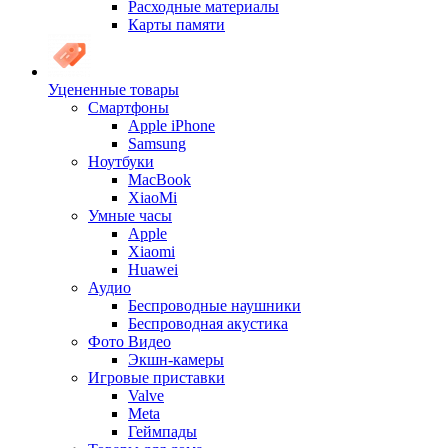
Расходные материалы
Карты памяти
Уцененные товары
Cмартфоны
Apple iPhone
Samsung
Ноутбуки
MacBook
XiaoMi
Умные часы
Apple
Xiaomi
Huawei
Аудио
Беспроводные наушники
Беспроводная акустика
Фото Видео
Экшн-камеры
Игровые приставки
Valve
Meta
Геймпады