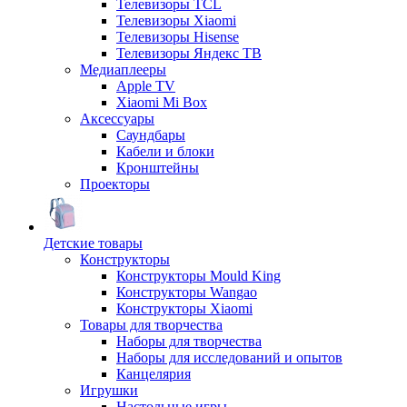
Телевизоры TCL
Телевизоры Xiaomi
Телевизоры Hisense
Телевизоры Яндекс ТВ
Медиаплееры
Apple TV
Xiaomi Mi Box
Аксессуары
Саундбары
Кабели и блоки
Кронштейны
Проекторы
Детские товары
Конструкторы
Конструкторы Mould King
Конструкторы Wangao
Конструкторы Xiaomi
Товары для творчества
Наборы для творчества
Наборы для исследований и опытов
Канцелярия
Игрушки
Настольные игры