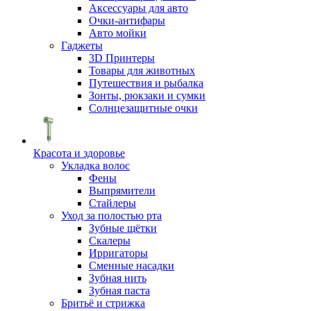
Аксессуары для авто
Очки-антифары
Авто мойки
Гаджеты
3D Принтеры
Товары для животных
Путешествия и рыбалка
Зонты, рюкзаки и сумки
Солнцезащитные очки
Красота и здоровье
Укладка волос
Фены
Выпрямители
Стайлеры
Уход за полостью рта
Зубные щётки
Скалеры
Ирригаторы
Сменные насадки
Зубная нить
Зубная паста
Бритьё и стрижка