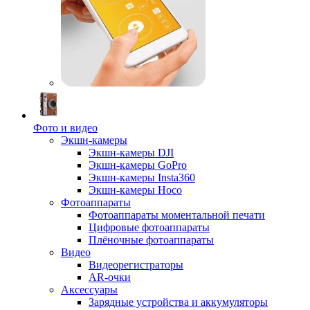
Фото и видео
Экшн-камеры
Экшн-камеры DJI
Экшн-камеры GoPro
Экшн-камеры Insta360
Экшн-камеры Hoco
Фотоаппараты
Фотоаппараты моментальной печати
Цифровые фотоаппараты
Плёночные фотоаппараты
Видео
Видеорегистраторы
AR-очки
Аксессуары
Зарядные устройства и аккумуляторы