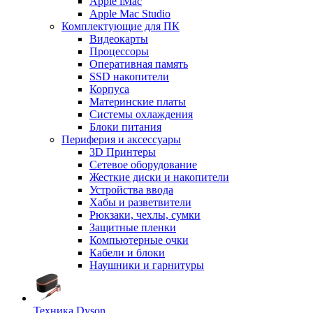
Apple iMac
Apple Mac Studio
Комплектующие для ПК
Видеокарты
Процессоры
Оперативная память
SSD накопители
Корпуса
Материнские платы
Системы охлаждения
Блоки питания
Периферия и аксессуары
3D Принтеры
Сетевое оборудование
Жесткие диски и накопители
Устройства ввода
Хабы и разветвители
Рюкзаки, чехлы, сумки
Защитные пленки
Компьютерные очки
Кабели и блоки
Наушники и гарнитуры
Техника Dyson