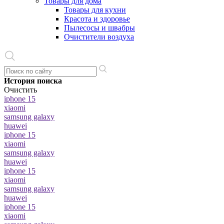
Товары для дома
Товары для кухни
Красота и здоровье
Пылесосы и швабры
Очистители воздуха
История поиска
Очистить
iphone 15
xiaomi
samsung galaxy
huawei
iphone 15
xiaomi
samsung galaxy
huawei
iphone 15
xiaomi
samsung galaxy
huawei
iphone 15
xiaomi