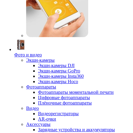
Фото и видео
Экшн-камеры
Экшн-камеры DJI
Экшн-камеры GoPro
Экшн-камеры Insta360
Экшн-камеры Hoco
Фотоаппараты
Фотоаппараты моментальной печати
Цифровые фотоаппараты
Плёночные фотоаппараты
Видео
Видеорегистраторы
AR-очки
Аксессуары
Зарядные устройства и аккумуляторы