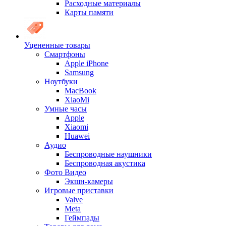
Расходные материалы
Карты памяти
Уцененные товары
Cмартфоны
Apple iPhone
Samsung
Ноутбуки
MacBook
XiaoMi
Умные часы
Apple
Xiaomi
Huawei
Аудио
Беспроводные наушники
Беспроводная акустика
Фото Видео
Экшн-камеры
Игровые приставки
Valve
Meta
Геймпады