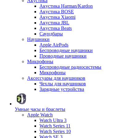
Акустика
Акустика Harman/Kardon
Акустика BOSE
Акустика Xiaomi
Акустика JBL
Акустика Beats
Саундбары
Наушники
Apple AirPods
Беспроводные наушники
Проводные наушники
Микрофоны
Беспроводные радиосистемы
Микрофоны
Аксессуары для наушников
Чехлы для наушников
Зарядные устройства
Умные часы и браслеты
Apple Watch
Watch Ultra 3
Watch Series 11
Watch Series 10
Watch SE 3