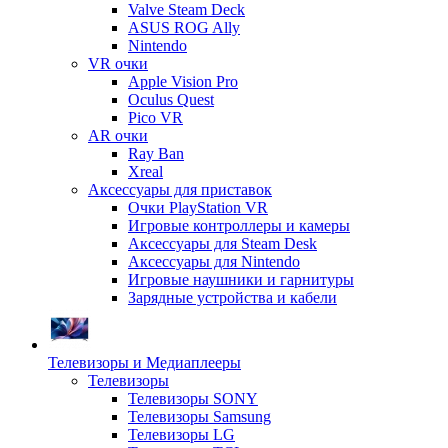
Valve Steam Deck
ASUS ROG Ally
Nintendo
VR очки
Apple Vision Pro
Oculus Quest
Pico VR
AR очки
Ray Ban
Xreal
Аксессуары для приставок
Очки PlayStation VR
Игровые контроллеры и камеры
Аксессуары для Steam Desk
Аксессуары для Nintendo
Игровые наушники и гарнитуры
Зарядные устройства и кабели
Телевизоры и Медиаплееры
Телевизоры
Телевизоры SONY
Телевизоры Samsung
Телевизоры LG