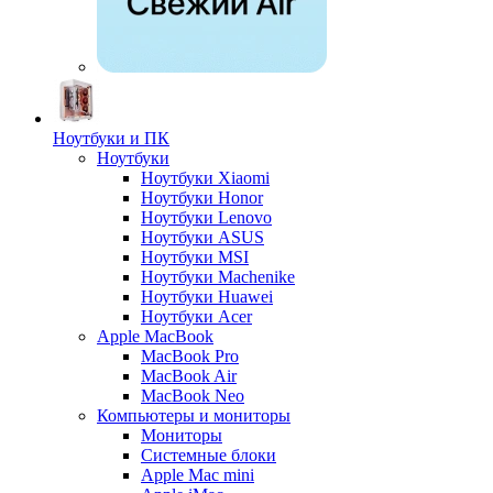
Ноутбуки и ПК
Ноутбуки
Ноутбуки Xiaomi
Ноутбуки Honor
Ноутбуки Lenovo
Ноутбуки ASUS
Ноутбуки MSI
Ноутбуки Machenike
Ноутбуки Huawei
Ноутбуки Acer
Apple MacBook
MacBook Pro
MacBook Air
MacBook Neo
Компьютеры и мониторы
Мониторы
Системные блоки
Apple Mac mini