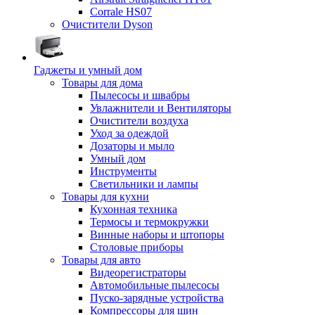
Corrale HS07
Очистители Dyson
Гаджеты и умный дом
Товары для дома
Пылесосы и швабры
Увлажнители и Вентиляторы
Очистители воздуха
Уход за одеждой
Дозаторы и мыло
Умный дом
Инструменты
Светильники и лампы
Товары для кухни
Кухонная техника
Термосы и термокружки
Винные наборы и штопоры
Столовые приборы
Товары для авто
Видеорегистраторы
Автомобильные пылесосы
Пуско-зарядные устройства
Компрессоры для шин