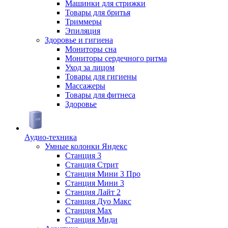
Машинки для стрижки
Товары для бритья
Триммеры
Эпиляция
Здоровье и гигиена
Мониторы сна
Мониторы сердечного ритма
Уход за лицом
Товары для гигиены
Массажеры
Товары для фитнеса
Здоровье
Аудио-техника
Умные колонки Яндекс
Станция 3
Станция Стрит
Станция Мини 3 Про
Станция Мини 3
Станция Лайт 2
Станция Дуо Макс
Станция Max
Станция Миди