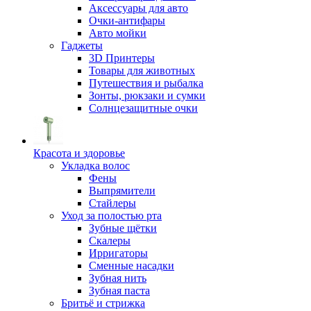
Аксессуары для авто
Очки-антифары
Авто мойки
Гаджеты
3D Принтеры
Товары для животных
Путешествия и рыбалка
Зонты, рюкзаки и сумки
Солнцезащитные очки
Красота и здоровье
Укладка волос
Фены
Выпрямители
Стайлеры
Уход за полостью рта
Зубные щётки
Скалеры
Ирригаторы
Сменные насадки
Зубная нить
Зубная паста
Бритьё и стрижка