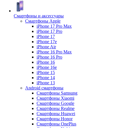
Смартфоны и аксессуары
Смартфоны Apple
iPhone 17 Pro Max
iPhone 17 Pro
iPhone 17
iPhone 17e
iPhone Air
iPhone 16 Pro Max
iPhone 16 Pro
iPhone 16
iPhone 16e
iPhone 15
iPhone 14
iPhone 13
Android cмартфоны
Смартфоны Samsung
Смартфоны Xiaomi
Смартфоны Google
Смартфоны Realme
Смартфоны Huawei
Смартфоны Honor
Смартфоны OnePlus