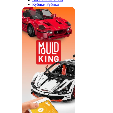
Кубики Рубика