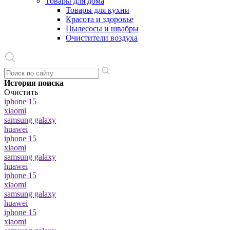
Товары для дома
Товары для кухни
Красота и здоровье
Пылесосы и швабры
Очистители воздуха
История поиска
Очистить
iphone 15
xiaomi
samsung galaxy
huawei
iphone 15
xiaomi
samsung galaxy
huawei
iphone 15
xiaomi
samsung galaxy
huawei
iphone 15
xiaomi