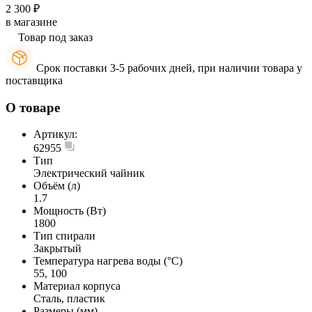
2 300 ₽
в магазине
Товар под заказ
Срок поставки 3-5 рабочих дней, при наличии товара у
поставщика
О товаре
Артикул:
62955
Тип
Электрический чайник
Объём (л)
1.7
Мощность (Вт)
1800
Тип спирали
Закрытый
Температура нагрева воды (°C)
55, 100
Материал корпуса
Сталь, пластик
Размеры (мм)