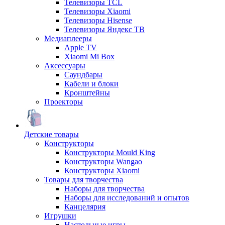
Телевизоры TCL
Телевизоры Xiaomi
Телевизоры Hisense
Телевизоры Яндекс ТВ
Медиаплееры
Apple TV
Xiaomi Mi Box
Аксессуары
Саундбары
Кабели и блоки
Кронштейны
Проекторы
Детские товары
Конструкторы
Конструкторы Mould King
Конструкторы Wangao
Конструкторы Xiaomi
Товары для творчества
Наборы для творчества
Наборы для исследований и опытов
Канцелярия
Игрушки
Настольные игры