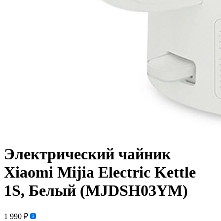
Электрический чайник
Xiaomi Mijia Electric Kettle
1S, Белый (MJDSH03YM)
1 990 ₽