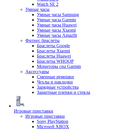
Watch SE 2
Умные часы
Умные часы Samsung
Умные часы Garmin
Умные часы Huawei
Умные часы Xiaomi
Умные часы Amazfit
Фитнес браслеты
Браслеты Google
Браслеты Xiaomi
Браслеты Huawei
Браслеты WHOOP
Мониторы сна Garmin
Аксессуары
Сменные ремешки
Чехлы и накладки
Зарядные устройства
Защитные пленки и стекла
Игровые приставки
Игровые приставки
Sony PlayStation
Microsoft XBOX