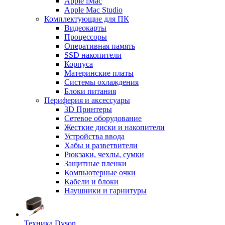
Apple iMac
Apple Mac Studio
Комплектующие для ПК
Видеокарты
Процессоры
Оперативная память
SSD накопители
Корпуса
Материнские платы
Системы охлаждения
Блоки питания
Периферия и аксессуары
3D Принтеры
Сетевое оборудование
Жесткие диски и накопители
Устройства ввода
Хабы и разветвители
Рюкзаки, чехлы, сумки
Защитные пленки
Компьютерные очки
Кабели и блоки
Наушники и гарнитуры
Техника Dyson