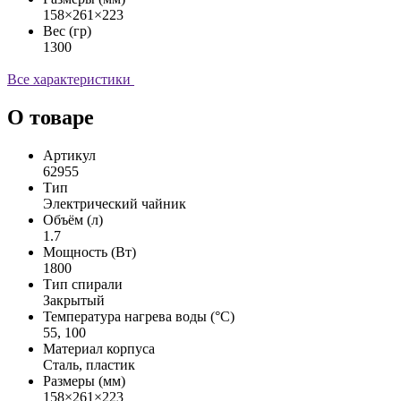
158×261×223
Вес (гр)
1300
Все характеристики
О товаре
Артикул
62955
Тип
Электрический чайник
Объём (л)
1.7
Мощность (Вт)
1800
Тип спирали
Закрытый
Температура нагрева воды (°C)
55, 100
Материал корпуса
Сталь, пластик
Размеры (мм)
158×261×223