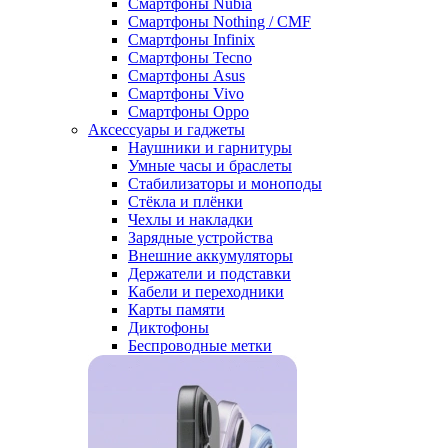
Смартфоны Nubia
Смартфоны Nothing / CMF
Смартфоны Infinix
Смартфоны Tecno
Смартфоны Asus
Смартфоны Vivo
Смартфоны Oppo
Аксессуары и гаджеты
Наушники и гарнитуры
Умные часы и браслеты
Стабилизаторы и моноподы
Стёкла и плёнки
Чехлы и накладки
Зарядные устройства
Внешние аккумуляторы
Держатели и подставки
Кабели и переходники
Карты памяти
Диктофоны
Беспроводные метки