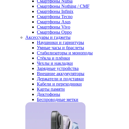
Смартфоны Nubia
Смартфоны Nothing / CMF
Смартфоны Infinix
Смартфоны Tecno
Смартфоны Asus
Смартфоны Vivo
Смартфоны Oppo
Аксессуары и гаджеты
Наушники и гарнитуры
Умные часы и браслеты
Стабилизаторы и моноподы
Стёкла и плёнки
Чехлы и накладки
Зарядные устройства
Внешние аккумуляторы
Держатели и подставки
Кабели и переходники
Карты памяти
Диктофоны
Беспроводные метки