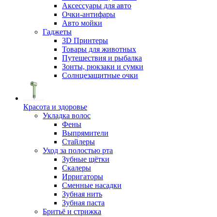
Аксессуары для авто
Очки-антифары
Авто мойки
Гаджеты
3D Принтеры
Товары для животных
Путешествия и рыбалка
Зонты, рюкзаки и сумки
Солнцезащитные очки
Красота и здоровье
Укладка волос
Фены
Выпрямители
Стайлеры
Уход за полостью рта
Зубные щётки
Скалеры
Ирригаторы
Сменные насадки
Зубная нить
Зубная паста
Бритьё и стрижка