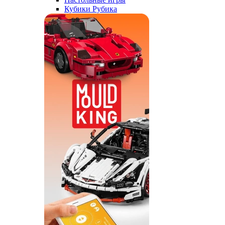
Кубики Рубика