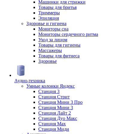
Машинки для стрижки
Товары для бритья
Триммеры
Эпиляция
Здоровье и гигиена
Мониторы сна
Мониторы сердечного ритма
Уход за лицом
Товары для гигиены
Массажеры
Товары для фитнеса
Здоровье
Аудио-техника
Умные колонки Яндекс
Станция 3
Станция Стрит
Станция Мини 3 Про
Станция Мини 3
Станция Лайт 2
Станция Дуо Макс
Станция Max
Станция Миди