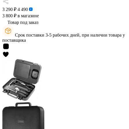
3 290 ₽
4 490
3 800 ₽
в магазине
Товар под заказ
Срок поставки 3-5 рабочих дней, при наличии товара у
поставщика