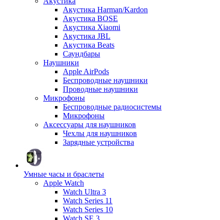
Акустика
Акустика Harman/Kardon
Акустика BOSE
Акустика Xiaomi
Акустика JBL
Акустика Beats
Саундбары
Наушники
Apple AirPods
Беспроводные наушники
Проводные наушники
Микрофоны
Беспроводные радиосистемы
Микрофоны
Аксессуары для наушников
Чехлы для наушников
Зарядные устройства
Умные часы и браслеты
Apple Watch
Watch Ultra 3
Watch Series 11
Watch Series 10
Watch SE 3