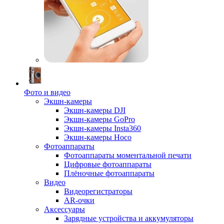
Фото и видео
Экшн-камеры
Экшн-камеры DJI
Экшн-камеры GoPro
Экшн-камеры Insta360
Экшн-камеры Hoco
Фотоаппараты
Фотоаппараты моментальной печати
Цифровые фотоаппараты
Плёночные фотоаппараты
Видео
Видеорегистраторы
AR-очки
Аксессуары
Зарядные устройства и аккумуляторы