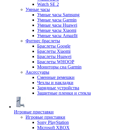
Watch SE 2
Умные часы
Умные часы Samsung
Умные часы Garmin
Умные часы Huawei
Умные часы Xiaomi
Умные часы Amazfit
Фитнес браслеты
Браслеты Google
Браслеты Xiaomi
Браслеты Huawei
Браслеты WHOOP
Мониторы сна Garmin
Аксессуары
Сменные ремешки
Чехлы и накладки
Зарядные устройства
Защитные пленки и стекла
Игровые приставки
Игровые приставки
Sony PlayStation
Microsoft XBOX