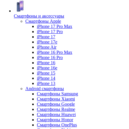
Смартфоны и аксессуары
Смартфоны Apple
iPhone 17 Pro Max
iPhone 17 Pro
iPhone 17
iPhone 17e
iPhone Air
iPhone 16 Pro Max
iPhone 16 Pro
iPhone 16
iPhone 16e
iPhone 15
iPhone 14
iPhone 13
Android cмартфоны
Смартфоны Samsung
Смартфоны Xiaomi
Смартфоны Google
Смартфоны Realme
Смартфоны Huawei
Смартфоны Honor
Смартфоны OnePlus