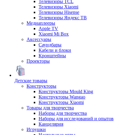
Телевизоры TCL
Телевизоры Xiaomi
Телевизоры Hisense
Телевизоры Яндекс ТВ
Медиаплееры
Apple TV
Xiaomi Mi Box
Аксессуары
Саундбары
Кабели и блоки
Кронштейны
Проекторы
Детские товары
Конструкторы
Конструкторы Mould King
Конструкторы Wangao
Конструкторы Xiaomi
Товары для творчества
Наборы для творчества
Наборы для исследований и опытов
Канцелярия
Игрушки
Настольные игры