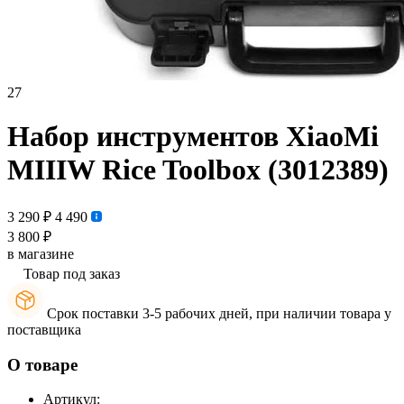
27
Набор инструментов XiaoMi
MIIIW Rice Toolbox (3012389)
3 290 ₽
4 490
3 800 ₽
в магазине
Товар под заказ
Срок поставки 3-5 рабочих дней, при наличии товара у
поставщика
О товаре
Артикул: