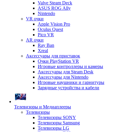
Valve Steam Deck
ASUS ROG Ally
Nintendo
VR очки
Apple Vision Pro
Oculus Quest
Pico VR
AR очки
Ray Ban
Xreal
Аксессуары для приставок
Очки PlayStation VR
Игровые контроллеры и камеры
Аксессуары для Steam Desk
Аксессуары для Nintendo
Игровые наушники и гарнитуры
Зарядные устройства и кабели
Телевизоры и Медиаплееры
Телевизоры
Телевизоры SONY
Телевизоры Samsung
Телевизоры LG