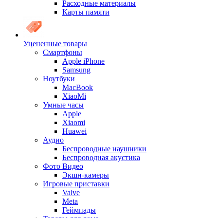
Расходные материалы
Карты памяти
Уцененные товары
Cмартфоны
Apple iPhone
Samsung
Ноутбуки
MacBook
XiaoMi
Умные часы
Apple
Xiaomi
Huawei
Аудио
Беспроводные наушники
Беспроводная акустика
Фото Видео
Экшн-камеры
Игровые приставки
Valve
Meta
Геймпады