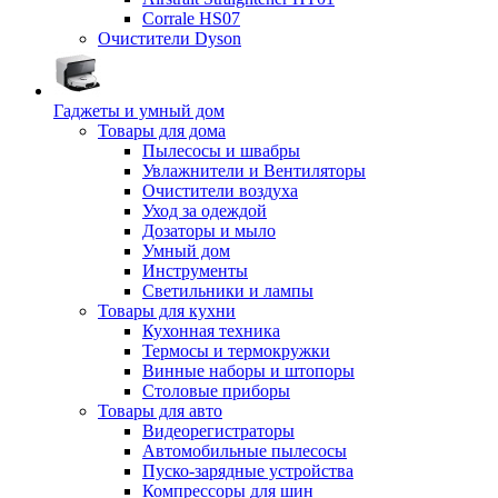
Corrale HS07
Очистители Dyson
Гаджеты и умный дом
Товары для дома
Пылесосы и швабры
Увлажнители и Вентиляторы
Очистители воздуха
Уход за одеждой
Дозаторы и мыло
Умный дом
Инструменты
Светильники и лампы
Товары для кухни
Кухонная техника
Термосы и термокружки
Винные наборы и штопоры
Столовые приборы
Товары для авто
Видеорегистраторы
Автомобильные пылесосы
Пуско-зарядные устройства
Компрессоры для шин