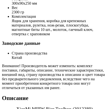
300x90x250 мм
Вес
2300 гр
Комплектация
Ящик для хранения, коробка для крепежных
материалов, рулетка, нож-резак, плоскогубцы,
магнитные биты 10 шт., молоток, гаечный ключ,
отвертка с храповиком
Заводские данные
Страна производства
Китай
Внимание! Производитель может изменить: комплект
поставки, габариты, описание, технические характеристики,
внешний вид, страну производства в описании и цвет товара
без предварительного уведомления, вследствие чего на
момент приобретения конкретного товара они могут
отличаться от указанных им ранее.
Описание
XiaoMi MIIIW Rice Toolbox (3012389)