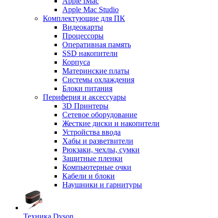
Apple iMac
Apple Mac Studio
Комплектующие для ПК
Видеокарты
Процессоры
Оперативная память
SSD накопители
Корпуса
Материнские платы
Системы охлаждения
Блоки питания
Периферия и аксессуары
3D Принтеры
Сетевое оборудование
Жесткие диски и накопители
Устройства ввода
Хабы и разветвители
Рюкзаки, чехлы, сумки
Защитные пленки
Компьютерные очки
Кабели и блоки
Наушники и гарнитуры
Техника Dyson