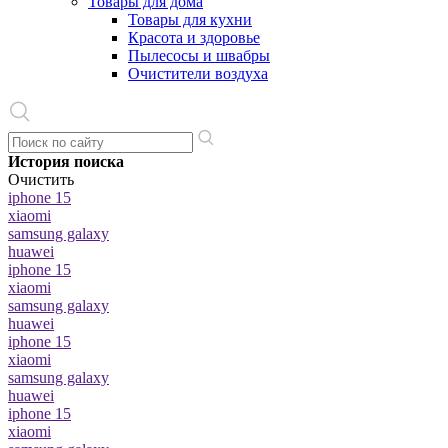
Товары для дома
Товары для кухни
Красота и здоровье
Пылесосы и швабры
Очистители воздуха
История поиска
Очистить
iphone 15
xiaomi
samsung galaxy
huawei
iphone 15
xiaomi
samsung galaxy
huawei
iphone 15
xiaomi
samsung galaxy
huawei
iphone 15
xiaomi