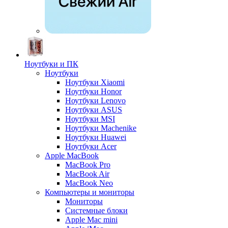
Ноутбуки и ПК
Ноутбуки
Ноутбуки Xiaomi
Ноутбуки Honor
Ноутбуки Lenovo
Ноутбуки ASUS
Ноутбуки MSI
Ноутбуки Machenike
Ноутбуки Huawei
Ноутбуки Acer
Apple MacBook
MacBook Pro
MacBook Air
MacBook Neo
Компьютеры и мониторы
Мониторы
Системные блоки
Apple Mac mini