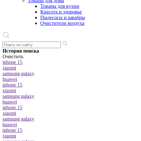
Товары для дома
Товары для кухни
Красота и здоровье
Пылесосы и швабры
Очистители воздуха
История поиска
Очистить
iphone 15
xiaomi
samsung galaxy
huawei
iphone 15
xiaomi
samsung galaxy
huawei
iphone 15
xiaomi
samsung galaxy
huawei
iphone 15
xiaomi