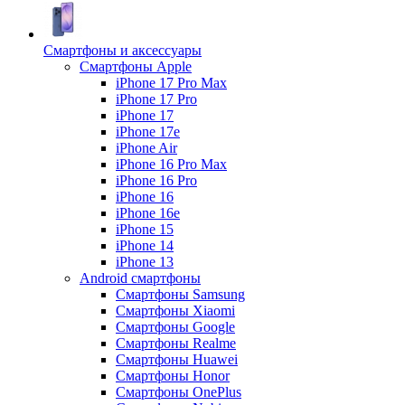
Смартфоны и аксессуары
Смартфоны Apple
iPhone 17 Pro Max
iPhone 17 Pro
iPhone 17
iPhone 17e
iPhone Air
iPhone 16 Pro Max
iPhone 16 Pro
iPhone 16
iPhone 16e
iPhone 15
iPhone 14
iPhone 13
Android cмартфоны
Смартфоны Samsung
Смартфоны Xiaomi
Смартфоны Google
Смартфоны Realme
Смартфоны Huawei
Смартфоны Honor
Смартфоны OnePlus