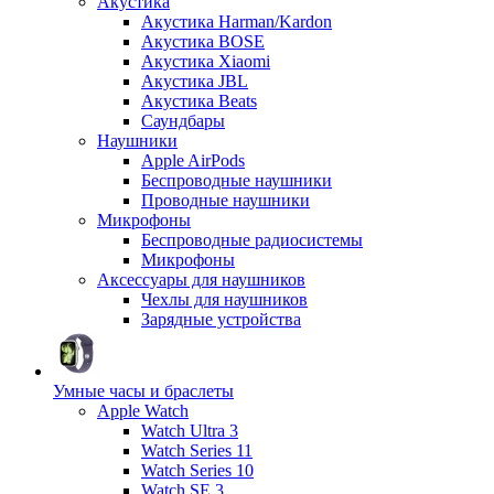
Акустика
Акустика Harman/Kardon
Акустика BOSE
Акустика Xiaomi
Акустика JBL
Акустика Beats
Саундбары
Наушники
Apple AirPods
Беспроводные наушники
Проводные наушники
Микрофоны
Беспроводные радиосистемы
Микрофоны
Аксессуары для наушников
Чехлы для наушников
Зарядные устройства
Умные часы и браслеты
Apple Watch
Watch Ultra 3
Watch Series 11
Watch Series 10
Watch SE 3