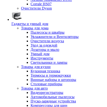
Corrale HS07
Очистители Dyson
Гаджеты и умный дом
Товары для дома
Пылесосы и швабры
Увлажнители и Вентиляторы
Очистители воздуха
Уход за одеждой
Дозаторы и мыло
Умный дом
Инструменты
Светильники и лампы
Товары для кухни
Кухонная техника
Термосы и термокружки
Винные наборы и штопоры
Столовые приборы
Товары для авто
Видеорегистраторы
Автомобильные пылесосы
Пуско-зарядные устройства
Компрессоры для шин