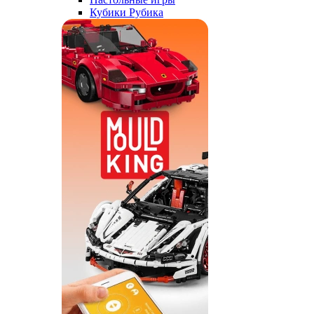
Кубики Рубика