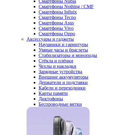
Смартфоны Nubia
Смартфоны Nothing / CMF
Смартфоны Infinix
Смартфоны Tecno
Смартфоны Asus
Смартфоны Vivo
Смартфоны Oppo
Аксессуары и гаджеты
Наушники и гарнитуры
Умные часы и браслеты
Стабилизаторы и моноподы
Стёкла и плёнки
Чехлы и накладки
Зарядные устройства
Внешние аккумуляторы
Держатели и подставки
Кабели и переходники
Карты памяти
Диктофоны
Беспроводные метки