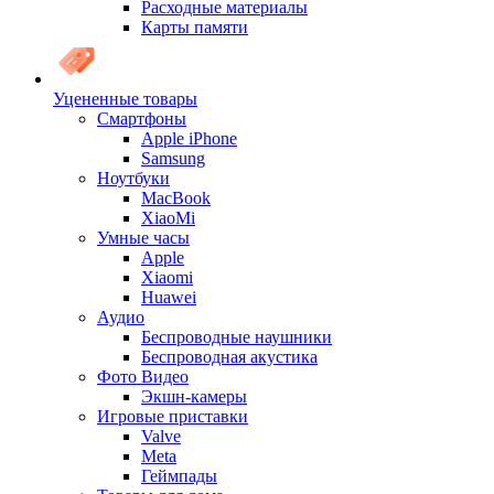
Расходные материалы
Карты памяти
Уцененные товары
Cмартфоны
Apple iPhone
Samsung
Ноутбуки
MacBook
XiaoMi
Умные часы
Apple
Xiaomi
Huawei
Аудио
Беспроводные наушники
Беспроводная акустика
Фото Видео
Экшн-камеры
Игровые приставки
Valve
Meta
Геймпады