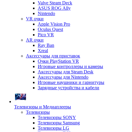
Valve Steam Deck
ASUS ROG Ally
Nintendo
VR очки
Apple Vision Pro
Oculus Quest
Pico VR
AR очки
Ray Ban
Xreal
Аксессуары для приставок
Очки PlayStation VR
Игровые контроллеры и камеры
Аксессуары для Steam Desk
Аксессуары для Nintendo
Игровые наушники и гарнитуры
Зарядные устройства и кабели
Телевизоры и Медиаплееры
Телевизоры
Телевизоры SONY
Телевизоры Samsung
Телевизоры LG