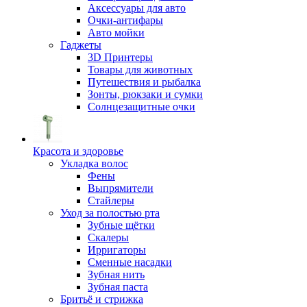
Аксессуары для авто
Очки-антифары
Авто мойки
Гаджеты
3D Принтеры
Товары для животных
Путешествия и рыбалка
Зонты, рюкзаки и сумки
Солнцезащитные очки
Красота и здоровье
Укладка волос
Фены
Выпрямители
Стайлеры
Уход за полостью рта
Зубные щётки
Скалеры
Ирригаторы
Сменные насадки
Зубная нить
Зубная паста
Бритьё и стрижка