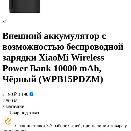
31
Внешний аккумулятор с
возможностью беспроводной
зарядки XiaoMi Wireless
Power Bank 10000 mAh,
Чёрный (WPB15PDZM)
2 190 ₽
3 190
2 500 ₽
в магазине
Товар под заказ
Срок поставки 3-5 рабочих дней, при наличии товара у
поставщика