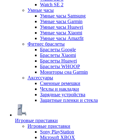
Watch SE 2
Умные часы
Умные часы Samsung
Умные часы Garmin
Умные часы Huawei
Умные часы Xiaomi
Умные часы Amazfit
Фитнес браслеты
Браслеты Google
Браслеты Xiaomi
Браслеты Huawei
Браслеты WHOOP
Мониторы сна Garmin
Аксессуары
Сменные ремешки
Чехлы и накладки
Зарядные устройства
Защитные пленки и стекла
Игровые приставки
Игровые приставки
Sony PlayStation
Microsoft XBOX