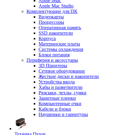
Apple iMac
Apple Mac Studio
Комплектующие для ПК
Видеокарты
Процессоры
Оперативная память
SSD накопители
Корпуса
Материнские платы
Системы охлаждения
Блоки питания
Периферия и аксессуары
3D Принтеры
Сетевое оборудование
Жесткие диски и накопители
Устройства ввода
Хабы и разветвители
Рюкзаки, чехлы, сумки
Защитные пленки
Компьютерные очки
Кабели и блоки
Наушники и гарнитуры
Техника Dyson