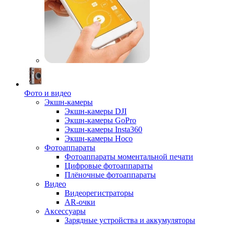
Фото и видео
Экшн-камеры
Экшн-камеры DJI
Экшн-камеры GoPro
Экшн-камеры Insta360
Экшн-камеры Hoco
Фотоаппараты
Фотоаппараты моментальной печати
Цифровые фотоаппараты
Плёночные фотоаппараты
Видео
Видеорегистраторы
AR-очки
Аксессуары
Зарядные устройства и аккумуляторы