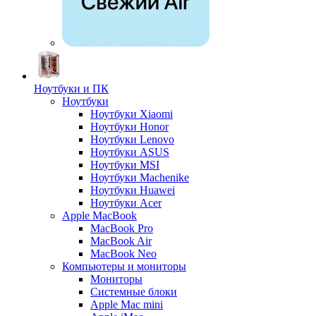
Ноутбуки и ПК
Ноутбуки
Ноутбуки Xiaomi
Ноутбуки Honor
Ноутбуки Lenovo
Ноутбуки ASUS
Ноутбуки MSI
Ноутбуки Machenike
Ноутбуки Huawei
Ноутбуки Acer
Apple MacBook
MacBook Pro
MacBook Air
MacBook Neo
Компьютеры и мониторы
Мониторы
Системные блоки
Apple Mac mini