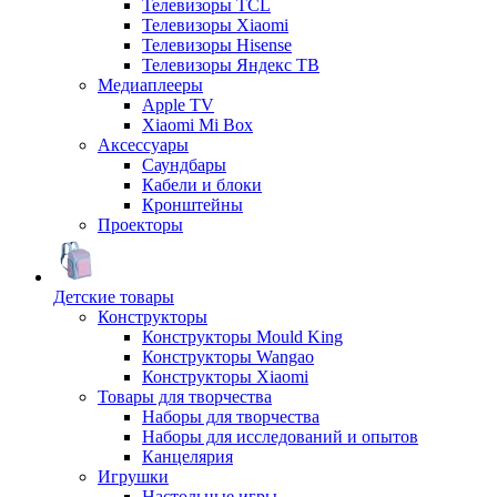
Телевизоры TCL
Телевизоры Xiaomi
Телевизоры Hisense
Телевизоры Яндекс ТВ
Медиаплееры
Apple TV
Xiaomi Mi Box
Аксессуары
Саундбары
Кабели и блоки
Кронштейны
Проекторы
Детские товары
Конструкторы
Конструкторы Mould King
Конструкторы Wangao
Конструкторы Xiaomi
Товары для творчества
Наборы для творчества
Наборы для исследований и опытов
Канцелярия
Игрушки
Настольные игры