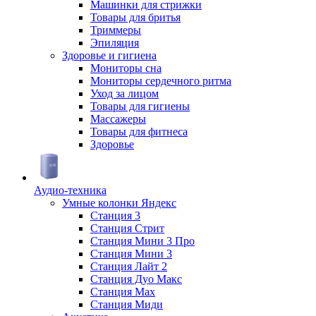
Машинки для стрижки
Товары для бритья
Триммеры
Эпиляция
Здоровье и гигиена
Мониторы сна
Мониторы сердечного ритма
Уход за лицом
Товары для гигиены
Массажеры
Товары для фитнеса
Здоровье
Аудио-техника
Умные колонки Яндекс
Станция 3
Станция Стрит
Станция Мини 3 Про
Станция Мини 3
Станция Лайт 2
Станция Дуо Макс
Станция Max
Станция Миди