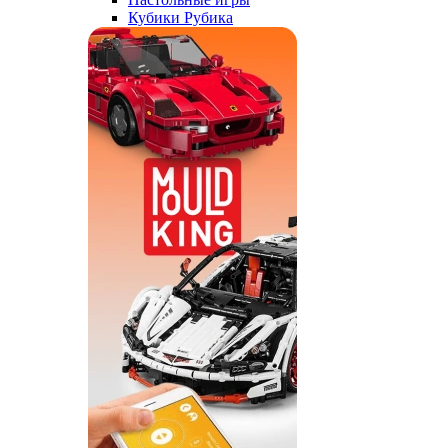
Кубики Рубика