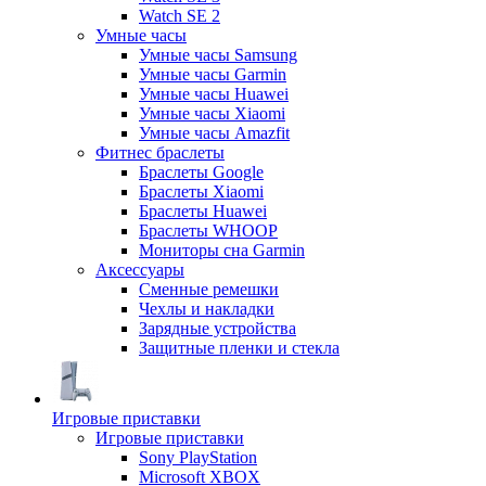
Watch SE 2
Умные часы
Умные часы Samsung
Умные часы Garmin
Умные часы Huawei
Умные часы Xiaomi
Умные часы Amazfit
Фитнес браслеты
Браслеты Google
Браслеты Xiaomi
Браслеты Huawei
Браслеты WHOOP
Мониторы сна Garmin
Аксессуары
Сменные ремешки
Чехлы и накладки
Зарядные устройства
Защитные пленки и стекла
Игровые приставки
Игровые приставки
Sony PlayStation
Microsoft XBOX