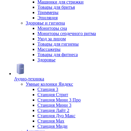
Машинки для стрижки
Товары для бритья
Триммеры
Эпиляция
Здоровье и гигиена
Мониторы сна
Мониторы сердечного ритма
Уход за лицом
Товары для гигиены
Массажеры
Товары для фитнеса
Здоровье
Аудио-техника
Умные колонки Яндекс
Станция 3
Станция Стрит
Станция Мини 3 Про
Станция Мини 3
Станция Лайт 2
Станция Дуо Макс
Станция Max
Станция Миди