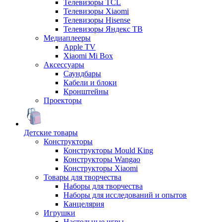
Телевизоры TCL
Телевизоры Xiaomi
Телевизоры Hisense
Телевизоры Яндекс ТВ
Медиаплееры
Apple TV
Xiaomi Mi Box
Аксессуары
Саундбары
Кабели и блоки
Кронштейны
Проекторы
Детские товары
Конструкторы
Конструкторы Mould King
Конструкторы Wangao
Конструкторы Xiaomi
Товары для творчества
Наборы для творчества
Наборы для исследований и опытов
Канцелярия
Игрушки
Настольные игры