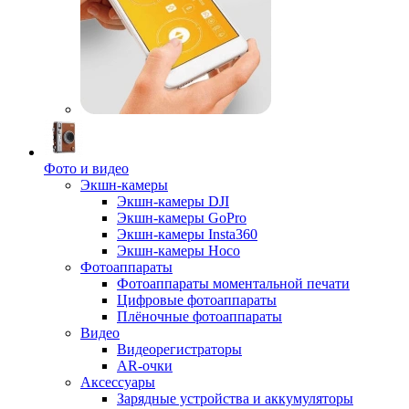
Фото и видео
Экшн-камеры
Экшн-камеры DJI
Экшн-камеры GoPro
Экшн-камеры Insta360
Экшн-камеры Hoco
Фотоаппараты
Фотоаппараты моментальной печати
Цифровые фотоаппараты
Плёночные фотоаппараты
Видео
Видеорегистраторы
AR-очки
Аксессуары
Зарядные устройства и аккумуляторы