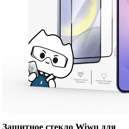
Защитное стекло Wiwu для