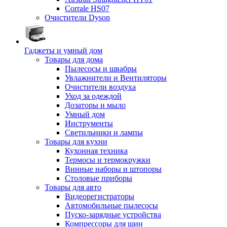
Corrale HS07
Очистители Dyson
Гаджеты и умный дом
Товары для дома
Пылесосы и швабры
Увлажнители и Вентиляторы
Очистители воздуха
Уход за одеждой
Дозаторы и мыло
Умный дом
Инструменты
Светильники и лампы
Товары для кухни
Кухонная техника
Термосы и термокружки
Винные наборы и штопоры
Столовые приборы
Товары для авто
Видеорегистраторы
Автомобильные пылесосы
Пуско-зарядные устройства
Компрессоры для шин