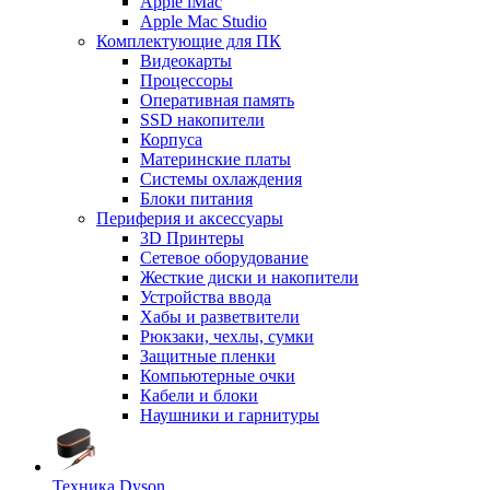
Apple iMac
Apple Mac Studio
Комплектующие для ПК
Видеокарты
Процессоры
Оперативная память
SSD накопители
Корпуса
Материнские платы
Системы охлаждения
Блоки питания
Периферия и аксессуары
3D Принтеры
Сетевое оборудование
Жесткие диски и накопители
Устройства ввода
Хабы и разветвители
Рюкзаки, чехлы, сумки
Защитные пленки
Компьютерные очки
Кабели и блоки
Наушники и гарнитуры
Техника Dyson