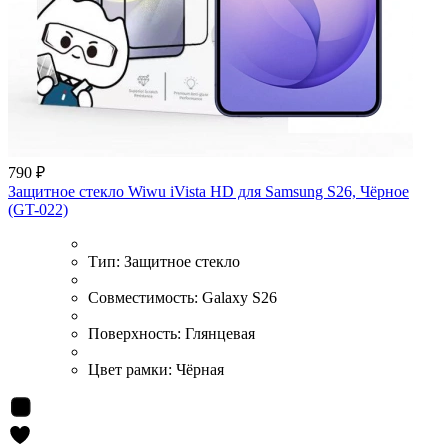
790 ₽
Защитное стекло Wiwu iVista HD для Samsung S26, Чёрное
(GT-022)
Тип:
Защитное стекло
Совместимость:
Galaxy S26
Поверхность:
Глянцевая
Цвет рамки:
Чёрная