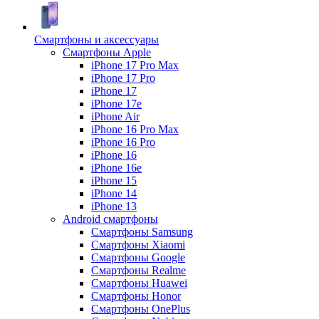
Смартфоны и аксессуары
Смартфоны Apple
iPhone 17 Pro Max
iPhone 17 Pro
iPhone 17
iPhone 17e
iPhone Air
iPhone 16 Pro Max
iPhone 16 Pro
iPhone 16
iPhone 16e
iPhone 15
iPhone 14
iPhone 13
Android cмартфоны
Смартфоны Samsung
Смартфоны Xiaomi
Смартфоны Google
Смартфоны Realme
Смартфоны Huawei
Смартфоны Honor
Смартфоны OnePlus