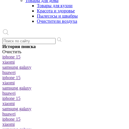
Товары для дома
Товары для кухни
Красота и здоровье
Пылесосы и швабры
Очистители воздуха
История поиска
Очистить
iphone 15
xiaomi
samsung galaxy
huawei
iphone 15
xiaomi
samsung galaxy
huawei
iphone 15
xiaomi
samsung galaxy
huawei
iphone 15
xiaomi