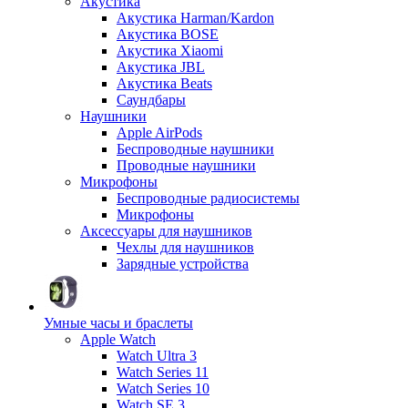
Акустика
Акустика Harman/Kardon
Акустика BOSE
Акустика Xiaomi
Акустика JBL
Акустика Beats
Саундбары
Наушники
Apple AirPods
Беспроводные наушники
Проводные наушники
Микрофоны
Беспроводные радиосистемы
Микрофоны
Аксессуары для наушников
Чехлы для наушников
Зарядные устройства
Умные часы и браслеты
Apple Watch
Watch Ultra 3
Watch Series 11
Watch Series 10
Watch SE 3