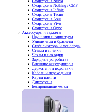
Смартфоны Nubia
Смартфоны Nothing / CMF
Смартфоны Infinix
Смартфоны Tecno
Смартфоны Asus
Смартфоны Vivo
Смартфоны Oppo
Аксессуары и гаджеты
Наушники и гарнитуры
Умные часы и браслеты
Стабилизаторы и моноподы
Стёкла и плёнки
Чехлы и накладки
Зарядные устройства
Внешние аккумуляторы
Держатели и подставки
Кабели и переходники
Карты памяти
Диктофоны
Беспроводные метки