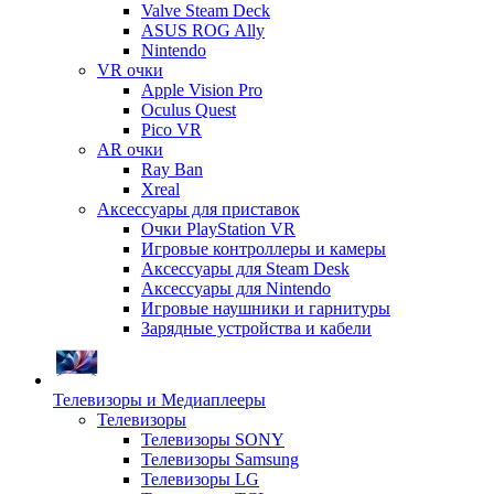
Valve Steam Deck
ASUS ROG Ally
Nintendo
VR очки
Apple Vision Pro
Oculus Quest
Pico VR
AR очки
Ray Ban
Xreal
Аксессуары для приставок
Очки PlayStation VR
Игровые контроллеры и камеры
Аксессуары для Steam Desk
Аксессуары для Nintendo
Игровые наушники и гарнитуры
Зарядные устройства и кабели
Телевизоры и Медиаплееры
Телевизоры
Телевизоры SONY
Телевизоры Samsung
Телевизоры LG