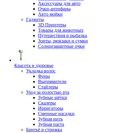
Аксессуары для авто
Очки-антифары
Авто мойки
Гаджеты
3D Принтеры
Товары для животных
Путешествия и рыбалка
Зонты, рюкзаки и сумки
Солнцезащитные очки
Красота и здоровье
Укладка волос
Фены
Выпрямители
Стайлеры
Уход за полостью рта
Зубные щётки
Скалеры
Ирригаторы
Сменные насадки
Зубная нить
Зубная паста
Бритьё и стрижка