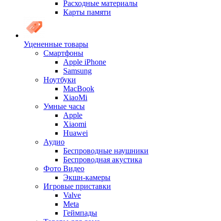
Расходные материалы
Карты памяти
Уцененные товары
Cмартфоны
Apple iPhone
Samsung
Ноутбуки
MacBook
XiaoMi
Умные часы
Apple
Xiaomi
Huawei
Аудио
Беспроводные наушники
Беспроводная акустика
Фото Видео
Экшн-камеры
Игровые приставки
Valve
Meta
Геймпады