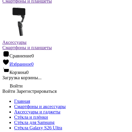
Смартфоны и планшеты
Аксессуары
Смартфоны и планшеты
Сравнение
0
Избранное
0
Корзина
0
Загрузка корзины...
Войти
Войти
Зарегистрироваться
Главная
Смартфоны и аксессуары
Аксессуары и гаджеты
Стёкла и плёнки
Стёкла для Samsung
Стёкла Galaxy S26 Ultra