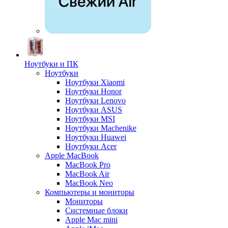
Ноутбуки и ПК
Ноутбуки
Ноутбуки Xiaomi
Ноутбуки Honor
Ноутбуки Lenovo
Ноутбуки ASUS
Ноутбуки MSI
Ноутбуки Machenike
Ноутбуки Huawei
Ноутбуки Acer
Apple MacBook
MacBook Pro
MacBook Air
MacBook Neo
Компьютеры и мониторы
Мониторы
Системные блоки
Apple Mac mini