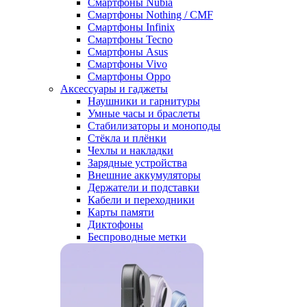
Смартфоны Nubia
Смартфоны Nothing / CMF
Смартфоны Infinix
Смартфоны Tecno
Смартфоны Asus
Смартфоны Vivo
Смартфоны Oppo
Аксессуары и гаджеты
Наушники и гарнитуры
Умные часы и браслеты
Стабилизаторы и моноподы
Стёкла и плёнки
Чехлы и накладки
Зарядные устройства
Внешние аккумуляторы
Держатели и подставки
Кабели и переходники
Карты памяти
Диктофоны
Беспроводные метки