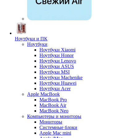
Ноутбуки и ПК
Ноутбуки
Ноутбуки Xiaomi
Ноутбуки Honor
Ноутбуки Lenovo
Ноутбуки ASUS
Ноутбуки MSI
Ноутбуки Machenike
Ноутбуки Huawei
Ноутбуки Acer
Apple MacBook
MacBook Pro
MacBook Air
MacBook Neo
Компьютеры и мониторы
Мониторы
Системные блоки
Apple Mac mini