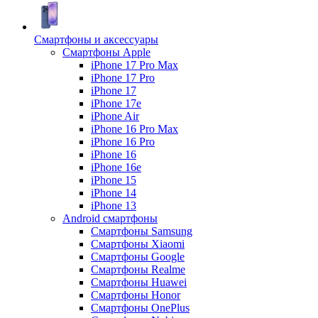
Смартфоны и аксессуары
Смартфоны Apple
iPhone 17 Pro Max
iPhone 17 Pro
iPhone 17
iPhone 17e
iPhone Air
iPhone 16 Pro Max
iPhone 16 Pro
iPhone 16
iPhone 16e
iPhone 15
iPhone 14
iPhone 13
Android cмартфоны
Смартфоны Samsung
Смартфоны Xiaomi
Смартфоны Google
Смартфоны Realme
Смартфоны Huawei
Смартфоны Honor
Смартфоны OnePlus