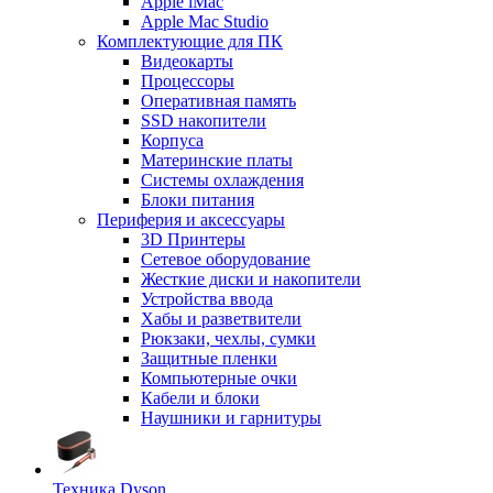
Apple iMac
Apple Mac Studio
Комплектующие для ПК
Видеокарты
Процессоры
Оперативная память
SSD накопители
Корпуса
Материнские платы
Системы охлаждения
Блоки питания
Периферия и аксессуары
3D Принтеры
Сетевое оборудование
Жесткие диски и накопители
Устройства ввода
Хабы и разветвители
Рюкзаки, чехлы, сумки
Защитные пленки
Компьютерные очки
Кабели и блоки
Наушники и гарнитуры
Техника Dyson