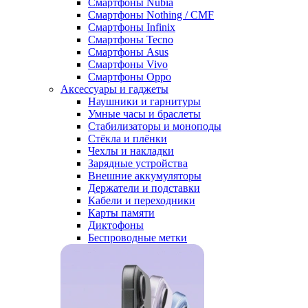
Смартфоны Nubia
Смартфоны Nothing / CMF
Смартфоны Infinix
Смартфоны Tecno
Смартфоны Asus
Смартфоны Vivo
Смартфоны Oppo
Аксессуары и гаджеты
Наушники и гарнитуры
Умные часы и браслеты
Стабилизаторы и моноподы
Стёкла и плёнки
Чехлы и накладки
Зарядные устройства
Внешние аккумуляторы
Держатели и подставки
Кабели и переходники
Карты памяти
Диктофоны
Беспроводные метки