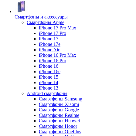
Смартфоны и аксессуары
Смартфоны Apple
iPhone 17 Pro Max
iPhone 17 Pro
iPhone 17
iPhone 17e
iPhone Air
iPhone 16 Pro Max
iPhone 16 Pro
iPhone 16
iPhone 16e
iPhone 15
iPhone 14
iPhone 13
Android cмартфоны
Смартфоны Samsung
Смартфоны Xiaomi
Смартфоны Google
Смартфоны Realme
Смартфоны Huawei
Смартфоны Honor
Смартфоны OnePlus