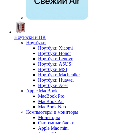
Ноутбуки и ПК
Ноутбуки
Ноутбуки Xiaomi
Ноутбуки Honor
Ноутбуки Lenovo
Ноутбуки ASUS
Ноутбуки MSI
Ноутбуки Machenike
Ноутбуки Huawei
Ноутбуки Acer
Apple MacBook
MacBook Pro
MacBook Air
MacBook Neo
Компьютеры и мониторы
Мониторы
Системные блоки
Apple Mac mini