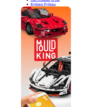
Кубики Рубика