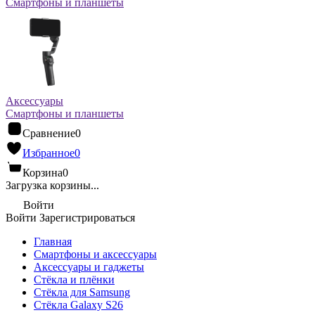
Смартфоны и планшеты
Аксессуары
Смартфоны и планшеты
Сравнение
0
Избранное
0
Корзина
0
Загрузка корзины...
Войти
Войти
Зарегистрироваться
Главная
Смартфоны и аксессуары
Аксессуары и гаджеты
Стёкла и плёнки
Стёкла для Samsung
Стёкла Galaxy S26