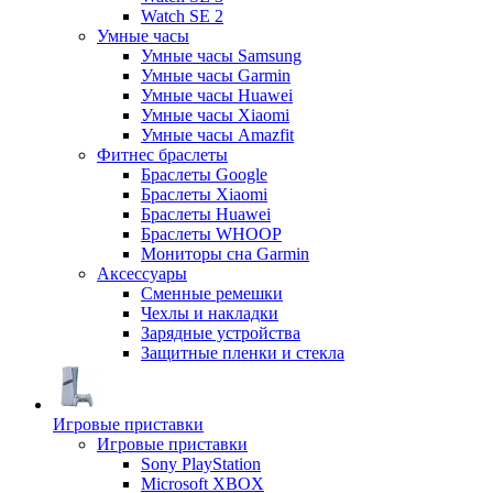
Watch SE 2
Умные часы
Умные часы Samsung
Умные часы Garmin
Умные часы Huawei
Умные часы Xiaomi
Умные часы Amazfit
Фитнес браслеты
Браслеты Google
Браслеты Xiaomi
Браслеты Huawei
Браслеты WHOOP
Мониторы сна Garmin
Аксессуары
Сменные ремешки
Чехлы и накладки
Зарядные устройства
Защитные пленки и стекла
Игровые приставки
Игровые приставки
Sony PlayStation
Microsoft XBOX