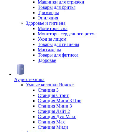
Машинки для стрижки
Товары для бритья
Триммеры
Эпиляция
Здоровье и гигиена
Мониторы сна
Мониторы сердечного ритма
Уход за лицом
Товары для гигиены
Массажеры
Товары для фитнеса
Здоровье
Аудио-техника
Умные колонки Яндекс
Станция 3
Станция Стрит
Станция Мини 3 Про
Станция Мини 3
Станция Лайт 2
Станция Дуо Макс
Станция Max
Станция Миди