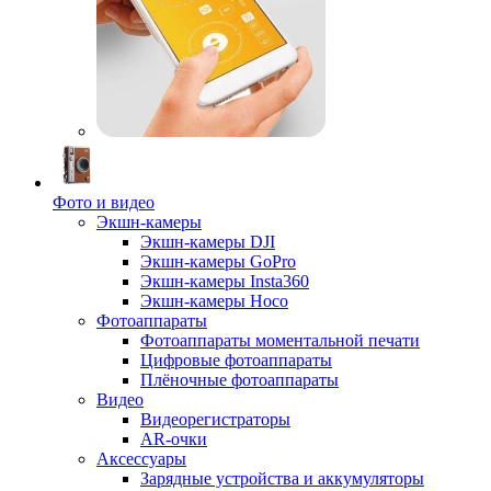
Фото и видео
Экшн-камеры
Экшн-камеры DJI
Экшн-камеры GoPro
Экшн-камеры Insta360
Экшн-камеры Hoco
Фотоаппараты
Фотоаппараты моментальной печати
Цифровые фотоаппараты
Плёночные фотоаппараты
Видео
Видеорегистраторы
AR-очки
Аксессуары
Зарядные устройства и аккумуляторы