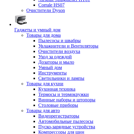
Corrale HS07
Очистители Dyson
Гаджеты и умный дом
Товары для дома
Пылесосы и швабры
Увлажнители и Вентиляторы
Очистители воздуха
Уход за одеждой
Дозаторы и мыло
Умный дом
Инструменты
Светильники и лампы
Товары для кухни
Кухонная техника
Термосы и термокружки
Винные наборы и штопоры
Столовые приборы
Товары для авто
Видеорегистраторы
Автомобильные пылесосы
Пуско-зарядные устройства
Компрессоры для шин