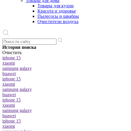
Товары для дома
Товары для кухни
Красота и здоровье
Пылесосы и швабры
Очистители воздуха
История поиска
Очистить
iphone 15
xiaomi
samsung galaxy
huawei
iphone 15
xiaomi
samsung galaxy
huawei
iphone 15
xiaomi
samsung galaxy
huawei
iphone 15
xiaomi