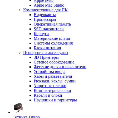
Apple iMac
Apple Mac Studio
Комплектующие для ПК
Видеокарты
Процессоры
Оперативная память
SSD накопители
Корпуса
Материнские платы
Системы охлаждения
Блоки питания
Периферия и аксессуары
3D Принтеры
Сетевое оборудование
Жесткие диски и накопители
Устройства ввода
Хабы и разветвители
Рюкзаки, чехлы, сумки
Защитные пленки
Компьютерные очки
Кабели и блоки
Наушники и гарнитуры
Техника Dyson