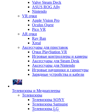
Valve Steam Deck
ASUS ROG Ally
Nintendo
VR очки
Apple Vision Pro
Oculus Quest
Pico VR
AR очки
Ray Ban
Xreal
Аксессуары для приставок
Очки PlayStation VR
Игровые контроллеры и камеры
Аксессуары для Steam Desk
Аксессуары для Nintendo
Игровые наушники и гарнитуры
Зарядные устройства и кабели
Телевизоры и Медиаплееры
Телевизоры
Телевизоры SONY
Телевизоры Samsung
Телевизоры LG