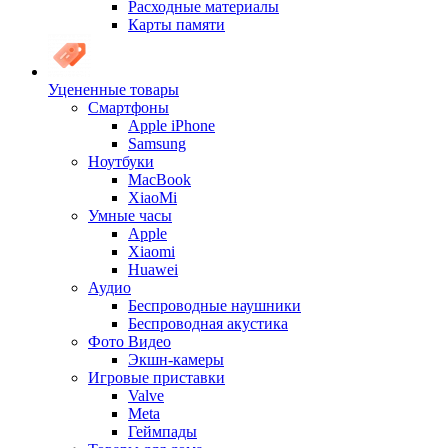
Расходные материалы
Карты памяти
Уцененные товары
Cмартфоны
Apple iPhone
Samsung
Ноутбуки
MacBook
XiaoMi
Умные часы
Apple
Xiaomi
Huawei
Аудио
Беспроводные наушники
Беспроводная акустика
Фото Видео
Экшн-камеры
Игровые приставки
Valve
Meta
Геймпады