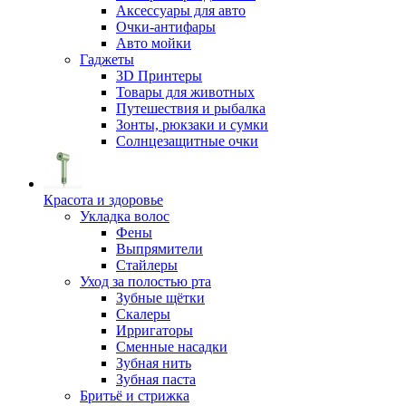
Аксессуары для авто
Очки-антифары
Авто мойки
Гаджеты
3D Принтеры
Товары для животных
Путешествия и рыбалка
Зонты, рюкзаки и сумки
Солнцезащитные очки
Красота и здоровье
Укладка волос
Фены
Выпрямители
Стайлеры
Уход за полостью рта
Зубные щётки
Скалеры
Ирригаторы
Сменные насадки
Зубная нить
Зубная паста
Бритьё и стрижка