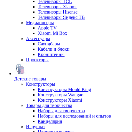
Телевизоры TCL
Телевизоры Xiaomi
Телевизоры Hisense
Телевизоры Яндекс ТВ
Медиаплееры
Apple TV
Xiaomi Mi Box
Аксессуары
Саундбары
Кабели и блоки
Кронштейны
Проекторы
Детские товары
Конструкторы
Конструкторы Mould King
Конструкторы Wangao
Конструкторы Xiaomi
Товары для творчества
Наборы для творчества
Наборы для исследований и опытов
Канцелярия
Игрушки
Настольные игры