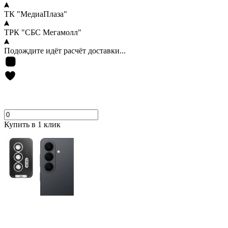
ТК "МедиаПлаза"
ТРК "СБС Мегамолл"
Подождите идёт расчёт доставки...
Купить в 1 клик