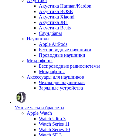
Акустика
Акустика Harman/Kardon
Акустика BOSE
Акустика Xiaomi
Акустика JBL
Акустика Beats
Саундбары
Наушники
Apple AirPods
Беспроводные наушники
Проводные наушники
Микрофоны
Беспроводные радиосистемы
Микрофоны
Аксессуары для наушников
Чехлы для наушников
Зарядные устройства
Умные часы и браслеты
Apple Watch
Watch Ultra 3
Watch Series 11
Watch Series 10
Watch SE 3