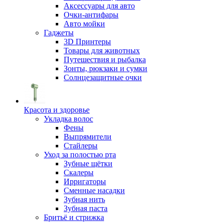
Аксессуары для авто
Очки-антифары
Авто мойки
Гаджеты
3D Принтеры
Товары для животных
Путешествия и рыбалка
Зонты, рюкзаки и сумки
Солнцезащитные очки
Красота и здоровье
Укладка волос
Фены
Выпрямители
Стайлеры
Уход за полостью рта
Зубные щётки
Скалеры
Ирригаторы
Сменные насадки
Зубная нить
Зубная паста
Бритьё и стрижка