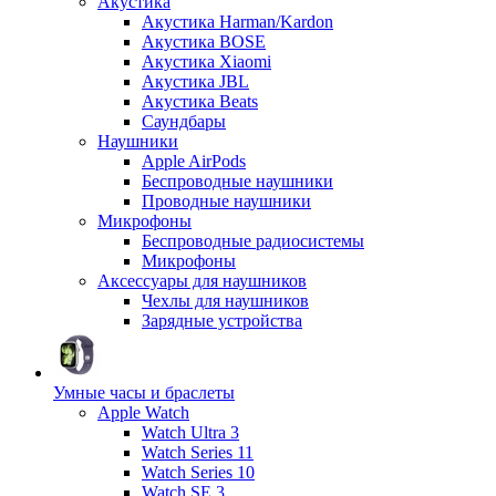
Акустика
Акустика Harman/Kardon
Акустика BOSE
Акустика Xiaomi
Акустика JBL
Акустика Beats
Саундбары
Наушники
Apple AirPods
Беспроводные наушники
Проводные наушники
Микрофоны
Беспроводные радиосистемы
Микрофоны
Аксессуары для наушников
Чехлы для наушников
Зарядные устройства
Умные часы и браслеты
Apple Watch
Watch Ultra 3
Watch Series 11
Watch Series 10
Watch SE 3