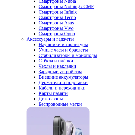
Смартфоны Nubia
Смартфоны Nothing / CMF
Смартфоны Infinix
Смартфоны Tecno
Смартфоны Asus
Смартфоны Vivo
Смартфоны Oppo
Аксессуары и гаджеты
Наушники и гарнитуры
Умные часы и браслеты
Стабилизаторы и моноподы
Стёкла и плёнки
Чехлы и накладки
Зарядные устройства
Внешние аккумуляторы
Держатели и подставки
Кабели и переходники
Карты памяти
Диктофоны
Беспроводные метки