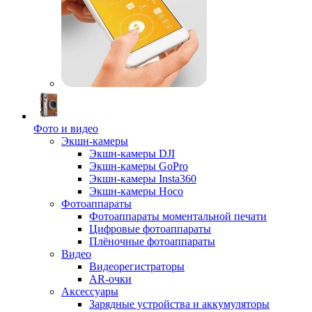
Фото и видео
Экшн-камеры
Экшн-камеры DJI
Экшн-камеры GoPro
Экшн-камеры Insta360
Экшн-камеры Hoco
Фотоаппараты
Фотоаппараты моментальной печати
Цифровые фотоаппараты
Плёночные фотоаппараты
Видео
Видеорегистраторы
AR-очки
Аксессуары
Зарядные устройства и аккумуляторы