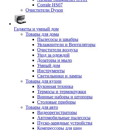
Corrale HS07
Очистители Dyson
Гаджеты и умный дом
Товары для дома
Пылесосы и швабры
Увлажнители и Вентиляторы
Очистители воздуха
Уход за одеждой
Дозаторы и мыло
Умный дом
Инструменты
Светильники и лампы
Товары для кухни
Кухонная техника
Термосы и термокружки
Винные наборы и штопоры
Столовые приборы
Товары для авто
Видеорегистраторы
Автомобильные пылесосы
Пуско-зарядные устройства
Компрессоры для шин