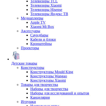
Телевизоры TCL
Телевизоры Xiaomi
Телевизоры Hisense
Телевизоры Яндекс ТВ
Медиаплееры
Apple TV
Xiaomi Mi Box
Аксессуары
Саундбары
Кабели и блоки
Кронштейны
Проекторы
Детские товары
Конструкторы
Конструкторы Mould King
Конструкторы Wangao
Конструкторы Xiaomi
Товары для творчества
Наборы для творчества
Наборы для исследований и опытов
Канцелярия
Игрушки
Настольные игры