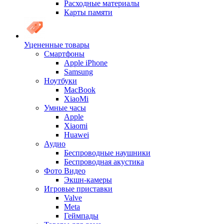
Расходные материалы
Карты памяти
Уцененные товары
Cмартфоны
Apple iPhone
Samsung
Ноутбуки
MacBook
XiaoMi
Умные часы
Apple
Xiaomi
Huawei
Аудио
Беспроводные наушники
Беспроводная акустика
Фото Видео
Экшн-камеры
Игровые приставки
Valve
Meta
Геймпады