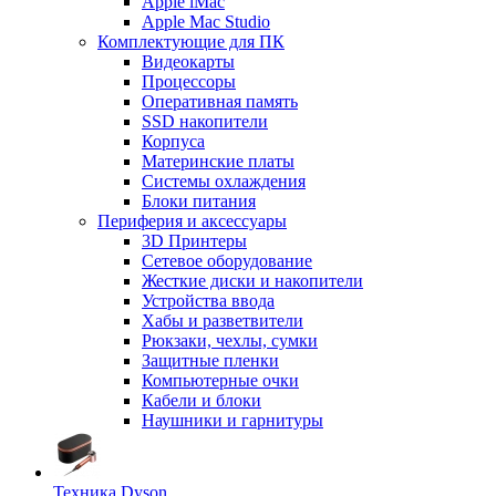
Apple iMac
Apple Mac Studio
Комплектующие для ПК
Видеокарты
Процессоры
Оперативная память
SSD накопители
Корпуса
Материнские платы
Системы охлаждения
Блоки питания
Периферия и аксессуары
3D Принтеры
Сетевое оборудование
Жесткие диски и накопители
Устройства ввода
Хабы и разветвители
Рюкзаки, чехлы, сумки
Защитные пленки
Компьютерные очки
Кабели и блоки
Наушники и гарнитуры
Техника Dyson