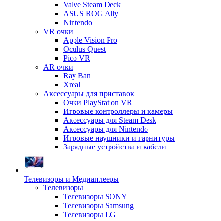
Valve Steam Deck
ASUS ROG Ally
Nintendo
VR очки
Apple Vision Pro
Oculus Quest
Pico VR
AR очки
Ray Ban
Xreal
Аксессуары для приставок
Очки PlayStation VR
Игровые контроллеры и камеры
Аксессуары для Steam Desk
Аксессуары для Nintendo
Игровые наушники и гарнитуры
Зарядные устройства и кабели
Телевизоры и Медиаплееры
Телевизоры
Телевизоры SONY
Телевизоры Samsung
Телевизоры LG