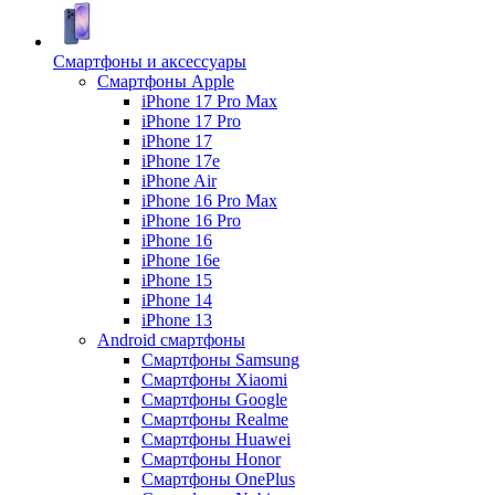
Смартфоны и аксессуары
Смартфоны Apple
iPhone 17 Pro Max
iPhone 17 Pro
iPhone 17
iPhone 17e
iPhone Air
iPhone 16 Pro Max
iPhone 16 Pro
iPhone 16
iPhone 16e
iPhone 15
iPhone 14
iPhone 13
Android cмартфоны
Смартфоны Samsung
Смартфоны Xiaomi
Смартфоны Google
Смартфоны Realme
Смартфоны Huawei
Смартфоны Honor
Смартфоны OnePlus