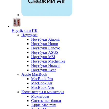
Ноутбуки и ПК
Ноутбуки
Ноутбуки Xiaomi
Ноутбуки Honor
Ноутбуки Lenovo
Ноутбуки ASUS
Ноутбуки MSI
Ноутбуки Machenike
Ноутбуки Huawei
Ноутбуки Acer
Apple MacBook
MacBook Pro
MacBook Air
MacBook Neo
Компьютеры и мониторы
Мониторы
Системные блоки
Apple Mac mini