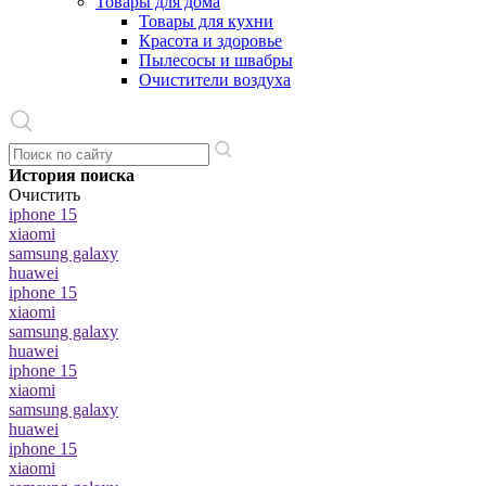
Товары для дома
Товары для кухни
Красота и здоровье
Пылесосы и швабры
Очистители воздуха
История поиска
Очистить
iphone 15
xiaomi
samsung galaxy
huawei
iphone 15
xiaomi
samsung galaxy
huawei
iphone 15
xiaomi
samsung galaxy
huawei
iphone 15
xiaomi