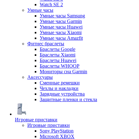
Watch SE 2
Умные часы
Умные часы Samsung
Умные часы Garmin
Умные часы Huawei
Умные часы Xiaomi
Умные часы Amazfit
Фитнес браслеты
Браслеты Google
Браслеты Xiaomi
Браслеты Huawei
Браслеты WHOOP
Мониторы сна Garmin
Аксессуары
Сменные ремешки
Чехлы и накладки
Зарядные устройства
Защитные пленки и стекла
Игровые приставки
Игровые приставки
Sony PlayStation
Microsoft XBOX