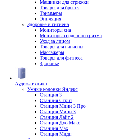
Машинки для стрижки
Товары для бритья
Триммеры
Эпиляция
Здоровье и гигиена
Мониторы сна
Мониторы сердечного ритма
Уход за лицом
Товары для гигиены
Массажеры
Товары для фитнеса
Здоровье
Аудио-техника
Умные колонки Яндекс
Станция 3
Станция Стрит
Станция Мини 3 Про
Станция Мини 3
Станция Лайт 2
Станция Дуо Макс
Станция Max
Станция Миди