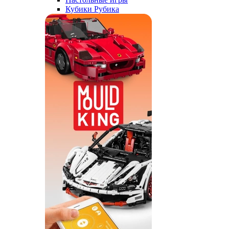
Кубики Рубика