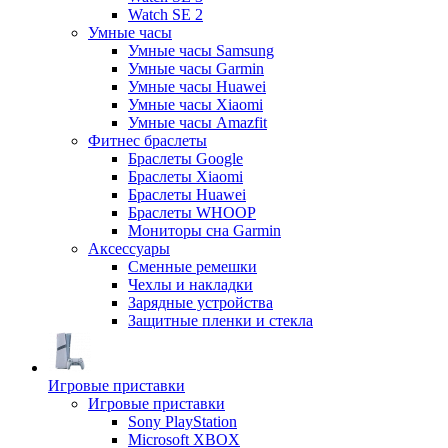
Watch SE 2
Умные часы
Умные часы Samsung
Умные часы Garmin
Умные часы Huawei
Умные часы Xiaomi
Умные часы Amazfit
Фитнес браслеты
Браслеты Google
Браслеты Xiaomi
Браслеты Huawei
Браслеты WHOOP
Мониторы сна Garmin
Аксессуары
Сменные ремешки
Чехлы и накладки
Зарядные устройства
Защитные пленки и стекла
Игровые приставки
Игровые приставки
Sony PlayStation
Microsoft XBOX