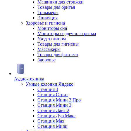
Машинки для стрижки
Товары для бритья
Триммеры
Эпиляция
Здоровье и гигиена
Мониторы сна
Мониторы сердечного ритма
Уход за лицом
Товары для гигиены
Массажеры
Товары для фитнеса
Здоровье
Аудио-техника
Умные колонки Яндекс
Станция 3
Станция Стрит
Станция Мини 3 Про
Станция Мини 3
Станция Лайт 2
Станция Дуо Макс
Станция Max
Станция Миди