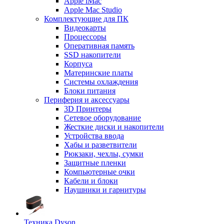
Apple iMac
Apple Mac Studio
Комплектующие для ПК
Видеокарты
Процессоры
Оперативная память
SSD накопители
Корпуса
Материнские платы
Системы охлаждения
Блоки питания
Периферия и аксессуары
3D Принтеры
Сетевое оборудование
Жесткие диски и накопители
Устройства ввода
Хабы и разветвители
Рюкзаки, чехлы, сумки
Защитные пленки
Компьютерные очки
Кабели и блоки
Наушники и гарнитуры
Техника Dyson