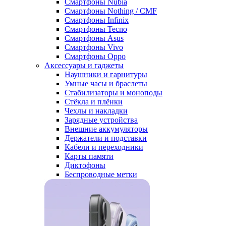
Смартфоны Nubia
Смартфоны Nothing / CMF
Смартфоны Infinix
Смартфоны Tecno
Смартфоны Asus
Смартфоны Vivo
Смартфоны Oppo
Аксессуары и гаджеты
Наушники и гарнитуры
Умные часы и браслеты
Стабилизаторы и моноподы
Стёкла и плёнки
Чехлы и накладки
Зарядные устройства
Внешние аккумуляторы
Держатели и подставки
Кабели и переходники
Карты памяти
Диктофоны
Беспроводные метки