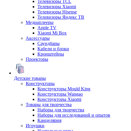
Телевизоры TCL
Телевизоры Xiaomi
Телевизоры Hisense
Телевизоры Яндекс ТВ
Медиаплееры
Apple TV
Xiaomi Mi Box
Аксессуары
Саундбары
Кабели и блоки
Кронштейны
Проекторы
Детские товары
Конструкторы
Конструкторы Mould King
Конструкторы Wangao
Конструкторы Xiaomi
Товары для творчества
Наборы для творчества
Наборы для исследований и опытов
Канцелярия
Игрушки
Настольные игры