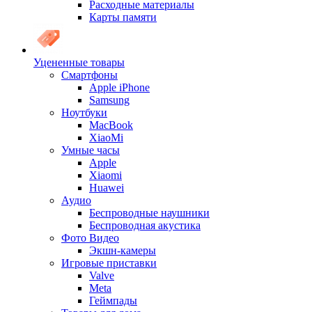
Расходные материалы
Карты памяти
Уцененные товары
Cмартфоны
Apple iPhone
Samsung
Ноутбуки
MacBook
XiaoMi
Умные часы
Apple
Xiaomi
Huawei
Аудио
Беспроводные наушники
Беспроводная акустика
Фото Видео
Экшн-камеры
Игровые приставки
Valve
Meta
Геймпады