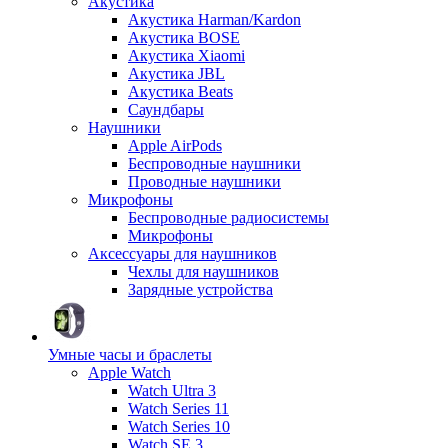
Акустика
Акустика Harman/Kardon
Акустика BOSE
Акустика Xiaomi
Акустика JBL
Акустика Beats
Саундбары
Наушники
Apple AirPods
Беспроводные наушники
Проводные наушники
Микрофоны
Беспроводные радиосистемы
Микрофоны
Аксессуары для наушников
Чехлы для наушников
Зарядные устройства
Умные часы и браслеты
Apple Watch
Watch Ultra 3
Watch Series 11
Watch Series 10
Watch SE 3