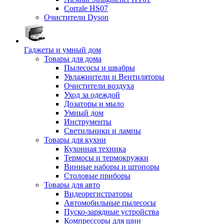
Corrale HS07
Очистители Dyson
Гаджеты и умный дом
Товары для дома
Пылесосы и швабры
Увлажнители и Вентиляторы
Очистители воздуха
Уход за одеждой
Дозаторы и мыло
Умный дом
Инструменты
Светильники и лампы
Товары для кухни
Кухонная техника
Термосы и термокружки
Винные наборы и штопоры
Столовые приборы
Товары для авто
Видеорегистраторы
Автомобильные пылесосы
Пуско-зарядные устройства
Компрессоры для шин