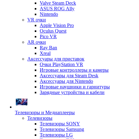
Valve Steam Deck
ASUS ROG Ally
Nintendo
VR очки
Apple Vision Pro
Oculus Quest
Pico VR
AR очки
Ray Ban
Xreal
Аксессуары для приставок
Очки PlayStation VR
Игровые контроллеры и камеры
Аксессуары для Steam Desk
Аксессуары для Nintendo
Игровые наушники и гарнитуры
Зарядные устройства и кабели
Телевизоры и Медиаплееры
Телевизоры
Телевизоры SONY
Телевизоры Samsung
Телевизоры LG