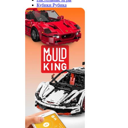
Кубики Рубика