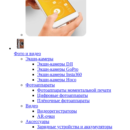
Фото и видео
Экшн-камеры
Экшн-камеры DJI
Экшн-камеры GoPro
Экшн-камеры Insta360
Экшн-камеры Hoco
Фотоаппараты
Фотоаппараты моментальной печати
Цифровые фотоаппараты
Плёночные фотоаппараты
Видео
Видеорегистраторы
AR-очки
Аксессуары
Зарядные устройства и аккумуляторы