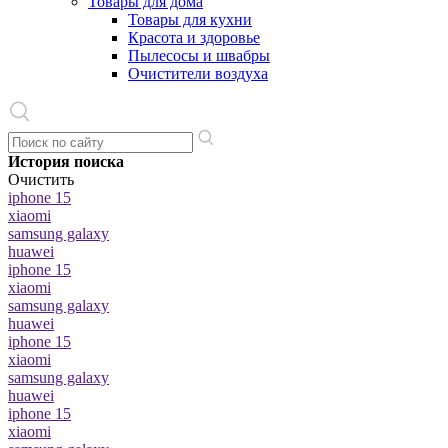
Товары для дома
Товары для кухни
Красота и здоровье
Пылесосы и швабры
Очистители воздуха
История поиска
Очистить
iphone 15
xiaomi
samsung galaxy
huawei
iphone 15
xiaomi
samsung galaxy
huawei
iphone 15
xiaomi
samsung galaxy
huawei
iphone 15
xiaomi