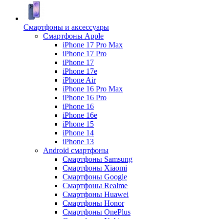
Смартфоны и аксессуары
Смартфоны Apple
iPhone 17 Pro Max
iPhone 17 Pro
iPhone 17
iPhone 17e
iPhone Air
iPhone 16 Pro Max
iPhone 16 Pro
iPhone 16
iPhone 16e
iPhone 15
iPhone 14
iPhone 13
Android cмартфоны
Смартфоны Samsung
Смартфоны Xiaomi
Смартфоны Google
Смартфоны Realme
Смартфоны Huawei
Смартфоны Honor
Смартфоны OnePlus