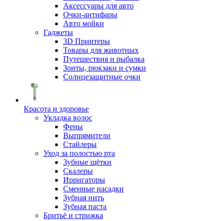
Аксессуары для авто
Очки-антифары
Авто мойки
Гаджеты
3D Принтеры
Товары для животных
Путешествия и рыбалка
Зонты, рюкзаки и сумки
Солнцезащитные очки
Красота и здоровье
Укладка волос
Фены
Выпрямители
Стайлеры
Уход за полостью рта
Зубные щётки
Скалеры
Ирригаторы
Сменные насадки
Зубная нить
Зубная паста
Бритьё и стрижка