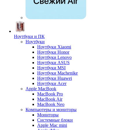
Ноутбуки и ПК
Ноутбуки
Ноутбуки Xiaomi
Ноутбуки Honor
Ноутбуки Lenovo
Ноутбуки ASUS
Ноутбуки MSI
Ноутбуки Machenike
Ноутбуки Huawei
Ноутбуки Acer
Apple MacBook
MacBook Pro
MacBook Air
MacBook Neo
Компьютеры и мониторы
Мониторы
Системные блоки
Apple Mac mini