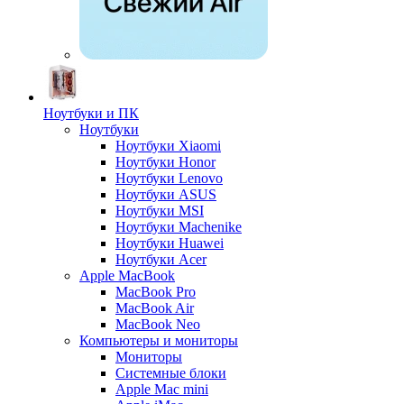
Ноутбуки и ПК
Ноутбуки
Ноутбуки Xiaomi
Ноутбуки Honor
Ноутбуки Lenovo
Ноутбуки ASUS
Ноутбуки MSI
Ноутбуки Machenike
Ноутбуки Huawei
Ноутбуки Acer
Apple MacBook
MacBook Pro
MacBook Air
MacBook Neo
Компьютеры и мониторы
Мониторы
Системные блоки
Apple Mac mini