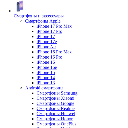
Смартфоны и аксессуары
Смартфоны Apple
iPhone 17 Pro Max
iPhone 17 Pro
iPhone 17
iPhone 17e
iPhone Air
iPhone 16 Pro Max
iPhone 16 Pro
iPhone 16
iPhone 16e
iPhone 15
iPhone 14
iPhone 13
Android cмартфоны
Смартфоны Samsung
Смартфоны Xiaomi
Смартфоны Google
Смартфоны Realme
Смартфоны Huawei
Смартфоны Honor
Смартфоны OnePlus