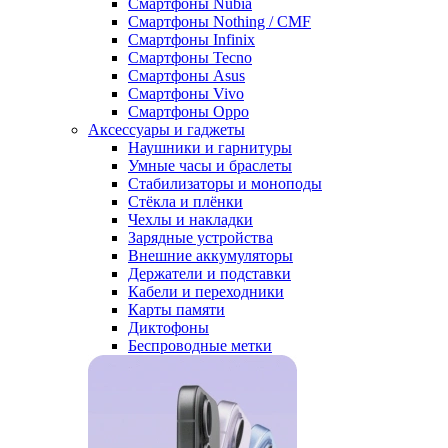
Смартфоны Nubia
Смартфоны Nothing / CMF
Смартфоны Infinix
Смартфоны Tecno
Смартфоны Asus
Смартфоны Vivo
Смартфоны Oppo
Аксессуары и гаджеты
Наушники и гарнитуры
Умные часы и браслеты
Стабилизаторы и моноподы
Стёкла и плёнки
Чехлы и накладки
Зарядные устройства
Внешние аккумуляторы
Держатели и подставки
Кабели и переходники
Карты памяти
Диктофоны
Беспроводные метки