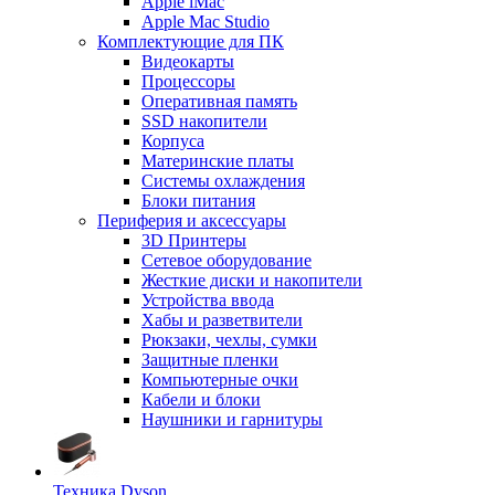
Apple iMac
Apple Mac Studio
Комплектующие для ПК
Видеокарты
Процессоры
Оперативная память
SSD накопители
Корпуса
Материнские платы
Системы охлаждения
Блоки питания
Периферия и аксессуары
3D Принтеры
Сетевое оборудование
Жесткие диски и накопители
Устройства ввода
Хабы и разветвители
Рюкзаки, чехлы, сумки
Защитные пленки
Компьютерные очки
Кабели и блоки
Наушники и гарнитуры
Техника Dyson