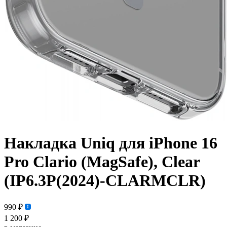
Накладка Uniq для iPhone 16
Pro Clario (MagSafe), Clear
(IP6.3P(2024)-CLARMCLR)
990 ₽
1 200 ₽