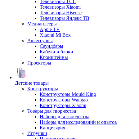
Телевизоры TCL
Телевизоры Xiaomi
Телевизоры Hisense
Телевизоры Яндекс ТВ
Медиаплееры
Apple TV
Xiaomi Mi Box
Аксессуары
Саундбары
Кабели и блоки
Кронштейны
Проекторы
Детские товары
Конструкторы
Конструкторы Mould King
Конструкторы Wangao
Конструкторы Xiaomi
Товары для творчества
Наборы для творчества
Наборы для исследований и опытов
Канцелярия
Игрушки
Настольные игры