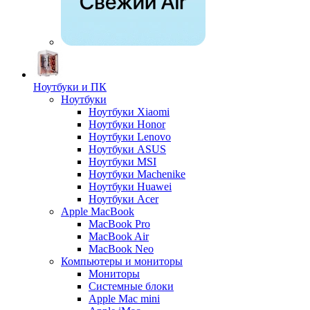
Ноутбуки и ПК
Ноутбуки
Ноутбуки Xiaomi
Ноутбуки Honor
Ноутбуки Lenovo
Ноутбуки ASUS
Ноутбуки MSI
Ноутбуки Machenike
Ноутбуки Huawei
Ноутбуки Acer
Apple MacBook
MacBook Pro
MacBook Air
MacBook Neo
Компьютеры и мониторы
Мониторы
Системные блоки
Apple Mac mini