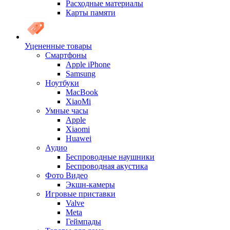
Расходные материалы
Карты памяти
Уцененные товары
Cмартфоны
Apple iPhone
Samsung
Ноутбуки
MacBook
XiaoMi
Умные часы
Apple
Xiaomi
Huawei
Аудио
Беспроводные наушники
Беспроводная акустика
Фото Видео
Экшн-камеры
Игровые приставки
Valve
Meta
Геймпады