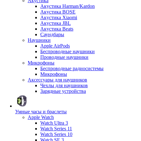
Акустика
Акустика Harman/Kardon
Акустика BOSE
Акустика Xiaomi
Акустика JBL
Акустика Beats
Саундбары
Наушники
Apple AirPods
Беспроводные наушники
Проводные наушники
Микрофоны
Беспроводные радиосистемы
Микрофоны
Аксессуары для наушников
Чехлы для наушников
Зарядные устройства
Умные часы и браслеты
Apple Watch
Watch Ultra 3
Watch Series 11
Watch Series 10
Watch SE 3