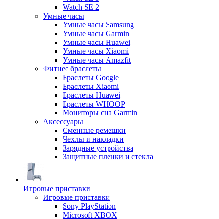
Watch SE 2
Умные часы
Умные часы Samsung
Умные часы Garmin
Умные часы Huawei
Умные часы Xiaomi
Умные часы Amazfit
Фитнес браслеты
Браслеты Google
Браслеты Xiaomi
Браслеты Huawei
Браслеты WHOOP
Мониторы сна Garmin
Аксессуары
Сменные ремешки
Чехлы и накладки
Зарядные устройства
Защитные пленки и стекла
Игровые приставки
Игровые приставки
Sony PlayStation
Microsoft XBOX