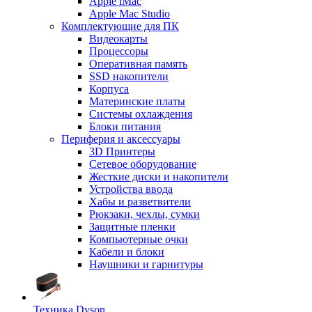
Apple iMac
Apple Mac Studio
Комплектующие для ПК
Видеокарты
Процессоры
Оперативная память
SSD накопители
Корпуса
Материнские платы
Системы охлаждения
Блоки питания
Периферия и аксессуары
3D Принтеры
Сетевое оборудование
Жесткие диски и накопители
Устройства ввода
Хабы и разветвители
Рюкзаки, чехлы, сумки
Защитные пленки
Компьютерные очки
Кабели и блоки
Наушники и гарнитуры
Техника Dyson