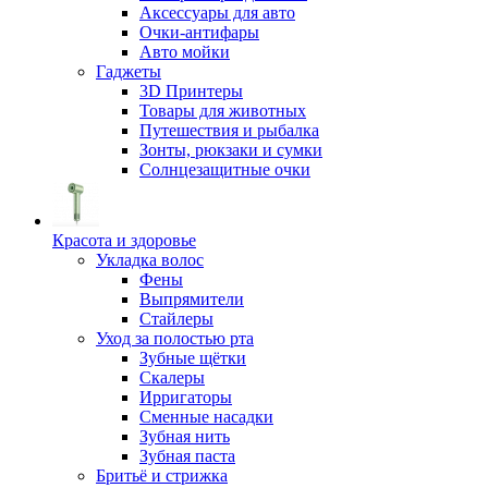
Аксессуары для авто
Очки-антифары
Авто мойки
Гаджеты
3D Принтеры
Товары для животных
Путешествия и рыбалка
Зонты, рюкзаки и сумки
Солнцезащитные очки
Красота и здоровье
Укладка волос
Фены
Выпрямители
Стайлеры
Уход за полостью рта
Зубные щётки
Скалеры
Ирригаторы
Сменные насадки
Зубная нить
Зубная паста
Бритьё и стрижка