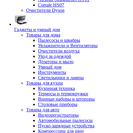
Corrale HS07
Очистители Dyson
Гаджеты и умный дом
Товары для дома
Пылесосы и швабры
Увлажнители и Вентиляторы
Очистители воздуха
Уход за одеждой
Дозаторы и мыло
Умный дом
Инструменты
Светильники и лампы
Товары для кухни
Кухонная техника
Термосы и термокружки
Винные наборы и штопоры
Столовые приборы
Товары для авто
Видеорегистраторы
Автомобильные пылесосы
Пуско-зарядные устройства
Компрессоры для шин