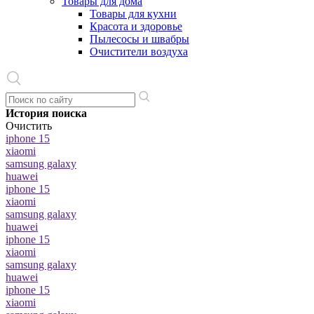
Товары для дома
Товары для кухни
Красота и здоровье
Пылесосы и швабры
Очистители воздуха
История поиска
Очистить
iphone 15
xiaomi
samsung galaxy
huawei
iphone 15
xiaomi
samsung galaxy
huawei
iphone 15
xiaomi
samsung galaxy
huawei
iphone 15
xiaomi