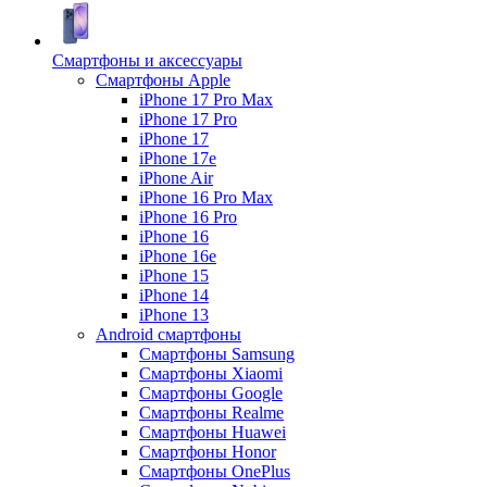
Смартфоны и аксессуары
Смартфоны Apple
iPhone 17 Pro Max
iPhone 17 Pro
iPhone 17
iPhone 17e
iPhone Air
iPhone 16 Pro Max
iPhone 16 Pro
iPhone 16
iPhone 16e
iPhone 15
iPhone 14
iPhone 13
Android cмартфоны
Смартфоны Samsung
Смартфоны Xiaomi
Смартфоны Google
Смартфоны Realme
Смартфоны Huawei
Смартфоны Honor
Смартфоны OnePlus