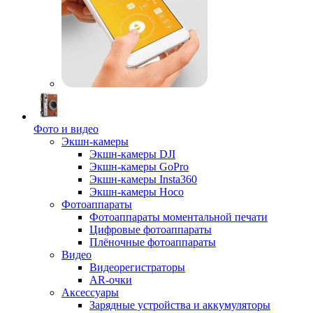
Фото и видео
Экшн-камеры
Экшн-камеры DJI
Экшн-камеры GoPro
Экшн-камеры Insta360
Экшн-камеры Hoco
Фотоаппараты
Фотоаппараты моментальной печати
Цифровые фотоаппараты
Плёночные фотоаппараты
Видео
Видеорегистраторы
AR-очки
Аксессуары
Зарядные устройства и аккумуляторы