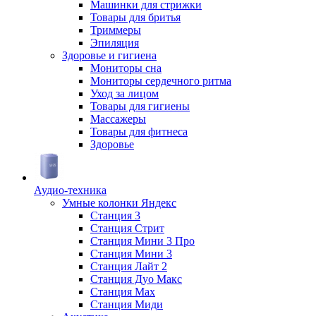
Машинки для стрижки
Товары для бритья
Триммеры
Эпиляция
Здоровье и гигиена
Мониторы сна
Мониторы сердечного ритма
Уход за лицом
Товары для гигиены
Массажеры
Товары для фитнеса
Здоровье
Аудио-техника
Умные колонки Яндекс
Станция 3
Станция Стрит
Станция Мини 3 Про
Станция Мини 3
Станция Лайт 2
Станция Дуо Макс
Станция Max
Станция Миди