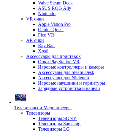
Valve Steam Deck
ASUS ROG Ally
Nintendo
VR очки
Apple Vision Pro
Oculus Quest
Pico VR
AR очки
Ray Ban
Xreal
Аксессуары для приставок
Очки PlayStation VR
Игровые контроллеры и камеры
Аксессуары для Steam Desk
Аксессуары для Nintendo
Игровые наушники и гарнитуры
Зарядные устройства и кабели
Телевизоры и Медиаплееры
Телевизоры
Телевизоры SONY
Телевизоры Samsung
Телевизоры LG