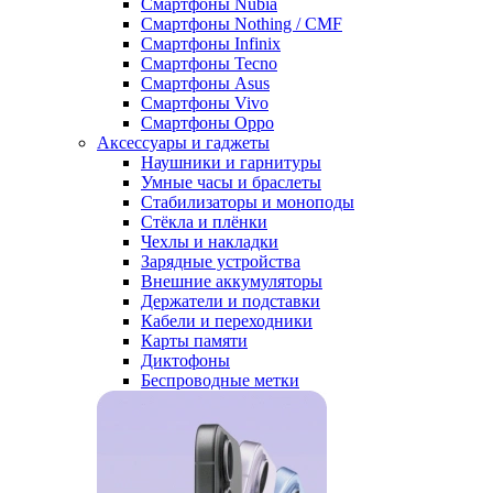
Смартфоны Nubia
Смартфоны Nothing / CMF
Смартфоны Infinix
Смартфоны Tecno
Смартфоны Asus
Смартфоны Vivo
Смартфоны Oppo
Аксессуары и гаджеты
Наушники и гарнитуры
Умные часы и браслеты
Стабилизаторы и моноподы
Стёкла и плёнки
Чехлы и накладки
Зарядные устройства
Внешние аккумуляторы
Держатели и подставки
Кабели и переходники
Карты памяти
Диктофоны
Беспроводные метки