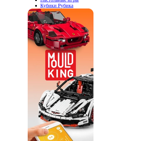
Кубики Рубика