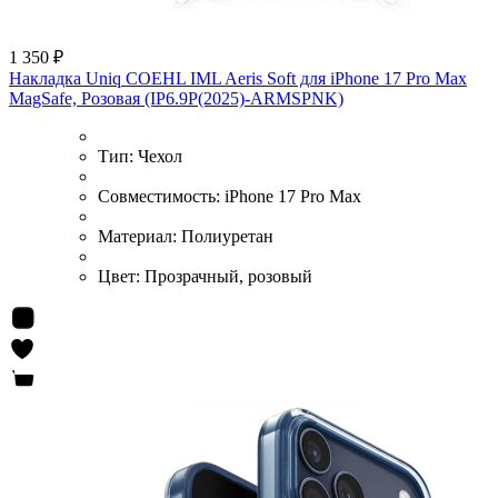
1 350 ₽
Накладка Uniq COEHL IML Aeris Soft для iPhone 17 Pro Max
MagSafe, Розовая (IP6.9P(2025)-ARMSPNK)
Тип:
Чехол
Совместимость:
iPhone 17 Pro Max
Материал:
Полиуретан
Цвет:
Прозрачный, розовый