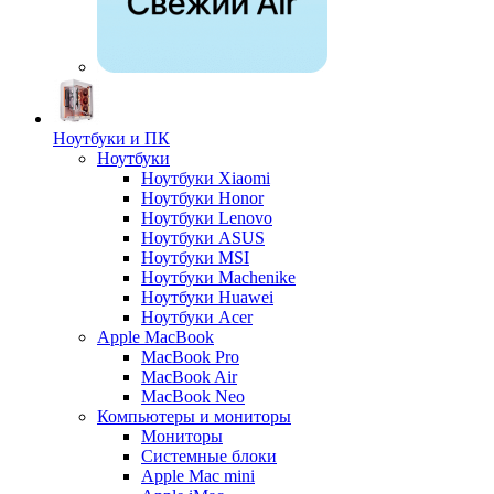
Ноутбуки и ПК
Ноутбуки
Ноутбуки Xiaomi
Ноутбуки Honor
Ноутбуки Lenovo
Ноутбуки ASUS
Ноутбуки MSI
Ноутбуки Machenike
Ноутбуки Huawei
Ноутбуки Acer
Apple MacBook
MacBook Pro
MacBook Air
MacBook Neo
Компьютеры и мониторы
Мониторы
Системные блоки
Apple Mac mini