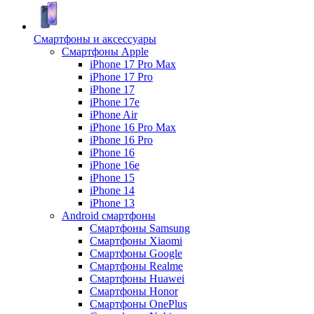
Смартфоны и аксессуары
Смартфоны Apple
iPhone 17 Pro Max
iPhone 17 Pro
iPhone 17
iPhone 17e
iPhone Air
iPhone 16 Pro Max
iPhone 16 Pro
iPhone 16
iPhone 16e
iPhone 15
iPhone 14
iPhone 13
Android cмартфоны
Смартфоны Samsung
Смартфоны Xiaomi
Смартфоны Google
Смартфоны Realme
Смартфоны Huawei
Смартфоны Honor
Смартфоны OnePlus