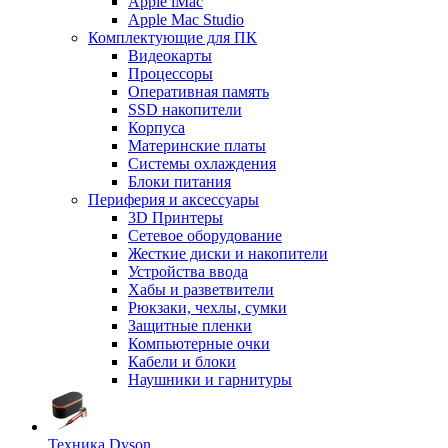
Apple iMac
Apple Mac Studio
Комплектующие для ПК
Видеокарты
Процессоры
Оперативная память
SSD накопители
Корпуса
Материнские платы
Системы охлаждения
Блоки питания
Периферия и аксессуары
3D Принтеры
Сетевое оборудование
Жесткие диски и накопители
Устройства ввода
Хабы и разветвители
Рюкзаки, чехлы, сумки
Защитные пленки
Компьютерные очки
Кабели и блоки
Наушники и гарнитуры
Техника Dyson