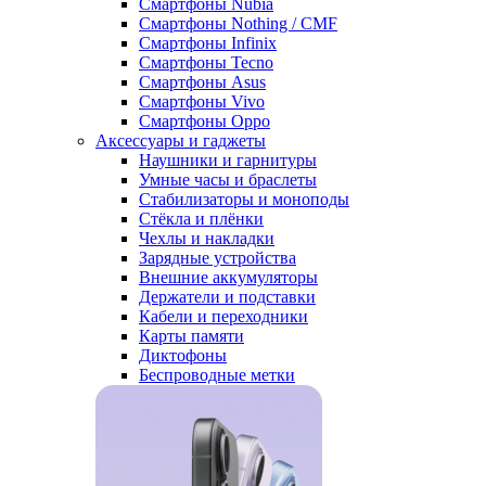
Смартфоны Nubia
Смартфоны Nothing / CMF
Смартфоны Infinix
Смартфоны Tecno
Смартфоны Asus
Смартфоны Vivo
Смартфоны Oppo
Аксессуары и гаджеты
Наушники и гарнитуры
Умные часы и браслеты
Стабилизаторы и моноподы
Стёкла и плёнки
Чехлы и накладки
Зарядные устройства
Внешние аккумуляторы
Держатели и подставки
Кабели и переходники
Карты памяти
Диктофоны
Беспроводные метки