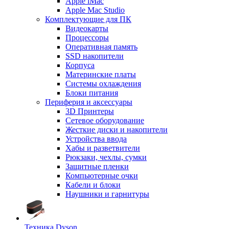
Apple iMac
Apple Mac Studio
Комплектующие для ПК
Видеокарты
Процессоры
Оперативная память
SSD накопители
Корпуса
Материнские платы
Системы охлаждения
Блоки питания
Периферия и аксессуары
3D Принтеры
Сетевое оборудование
Жесткие диски и накопители
Устройства ввода
Хабы и разветвители
Рюкзаки, чехлы, сумки
Защитные пленки
Компьютерные очки
Кабели и блоки
Наушники и гарнитуры
Техника Dyson