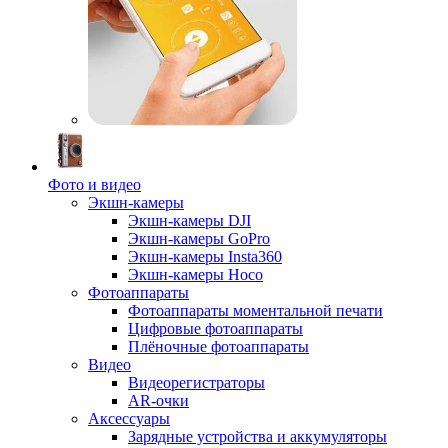
Фото и видео
Экшн-камеры
Экшн-камеры DJI
Экшн-камеры GoPro
Экшн-камеры Insta360
Экшн-камеры Hoco
Фотоаппараты
Фотоаппараты моментальной печати
Цифровые фотоаппараты
Плёночные фотоаппараты
Видео
Видеорегистраторы
AR-очки
Аксессуары
Зарядные устройства и аккумуляторы