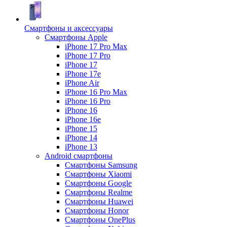
Смартфоны и аксессуары
Смартфоны Apple
iPhone 17 Pro Max
iPhone 17 Pro
iPhone 17
iPhone 17e
iPhone Air
iPhone 16 Pro Max
iPhone 16 Pro
iPhone 16
iPhone 16e
iPhone 15
iPhone 14
iPhone 13
Android cмартфоны
Смартфоны Samsung
Смартфоны Xiaomi
Смартфоны Google
Смартфоны Realme
Смартфоны Huawei
Смартфоны Honor
Смартфоны OnePlus