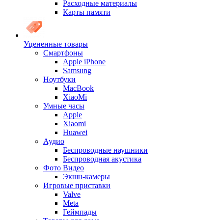
Расходные материалы
Карты памяти
Уцененные товары
Cмартфоны
Apple iPhone
Samsung
Ноутбуки
MacBook
XiaoMi
Умные часы
Apple
Xiaomi
Huawei
Аудио
Беспроводные наушники
Беспроводная акустика
Фото Видео
Экшн-камеры
Игровые приставки
Valve
Meta
Геймпады