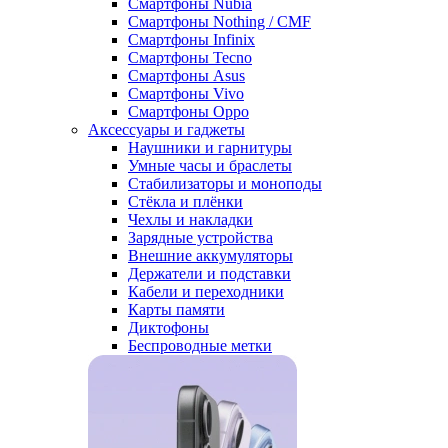
Смартфоны Nubia
Смартфоны Nothing / CMF
Смартфоны Infinix
Смартфоны Tecno
Смартфоны Asus
Смартфоны Vivo
Смартфоны Oppo
Аксессуары и гаджеты
Наушники и гарнитуры
Умные часы и браслеты
Стабилизаторы и моноподы
Стёкла и плёнки
Чехлы и накладки
Зарядные устройства
Внешние аккумуляторы
Держатели и подставки
Кабели и переходники
Карты памяти
Диктофоны
Беспроводные метки