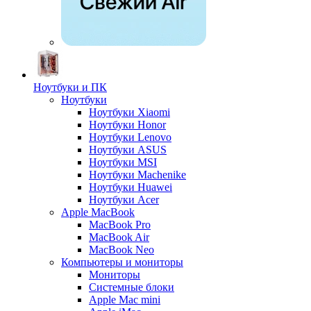
Ноутбуки и ПК
Ноутбуки
Ноутбуки Xiaomi
Ноутбуки Honor
Ноутбуки Lenovo
Ноутбуки ASUS
Ноутбуки MSI
Ноутбуки Machenike
Ноутбуки Huawei
Ноутбуки Acer
Apple MacBook
MacBook Pro
MacBook Air
MacBook Neo
Компьютеры и мониторы
Мониторы
Системные блоки
Apple Mac mini