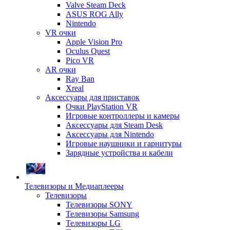
Valve Steam Deck
ASUS ROG Ally
Nintendo
VR очки
Apple Vision Pro
Oculus Quest
Pico VR
AR очки
Ray Ban
Xreal
Аксессуары для приставок
Очки PlayStation VR
Игровые контроллеры и камеры
Аксессуары для Steam Desk
Аксессуары для Nintendo
Игровые наушники и гарнитуры
Зарядные устройства и кабели
Телевизоры и Медиаплееры
Телевизоры
Телевизоры SONY
Телевизоры Samsung
Телевизоры LG