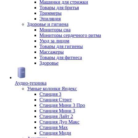
Машинки для стрижки
Товары для бритья
Триммеры
Эпиляция
Здоровье и гигиена
Мониторы сна
Мониторы сердечного ритма
Уход за лицом
Товары для гигиены
Массажеры
Товары для фитнеса
Здоровье
Аудио-техника
Умные колонки Яндекс
Станция 3
Станция Стрит
Станция Мини 3 Про
Станция Мини 3
Станция Лайт 2
Станция Дуо Макс
Станция Max
Станция Миди