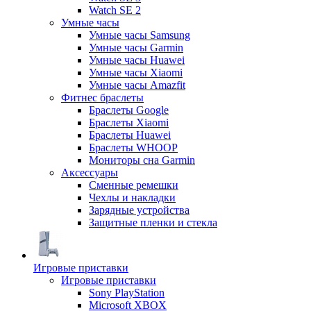
Watch SE 2
Умные часы
Умные часы Samsung
Умные часы Garmin
Умные часы Huawei
Умные часы Xiaomi
Умные часы Amazfit
Фитнес браслеты
Браслеты Google
Браслеты Xiaomi
Браслеты Huawei
Браслеты WHOOP
Мониторы сна Garmin
Аксессуары
Сменные ремешки
Чехлы и накладки
Зарядные устройства
Защитные пленки и стекла
Игровые приставки
Игровые приставки
Sony PlayStation
Microsoft XBOX