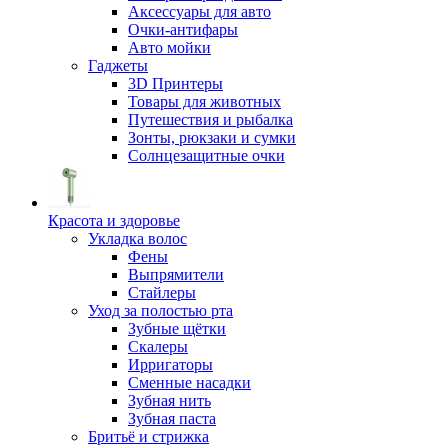
Аксессуары для авто
Очки-антифары
Авто мойки
Гаджеты
3D Принтеры
Товары для животных
Путешествия и рыбалка
Зонты, рюкзаки и сумки
Солнцезащитные очки
Красота и здоровье
Укладка волос
Фены
Выпрямители
Стайлеры
Уход за полостью рта
Зубные щётки
Скалеры
Ирригаторы
Сменные насадки
Зубная нить
Зубная паста
Бритьё и стрижка