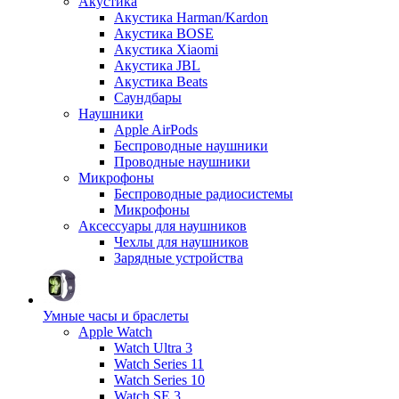
Акустика
Акустика Harman/Kardon
Акустика BOSE
Акустика Xiaomi
Акустика JBL
Акустика Beats
Саундбары
Наушники
Apple AirPods
Беспроводные наушники
Проводные наушники
Микрофоны
Беспроводные радиосистемы
Микрофоны
Аксессуары для наушников
Чехлы для наушников
Зарядные устройства
Умные часы и браслеты
Apple Watch
Watch Ultra 3
Watch Series 11
Watch Series 10
Watch SE 3