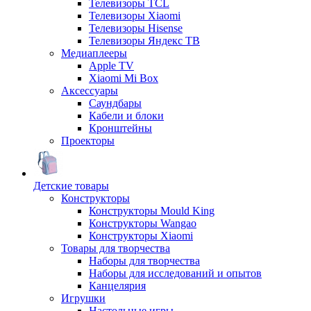
Телевизоры TCL
Телевизоры Xiaomi
Телевизоры Hisense
Телевизоры Яндекс ТВ
Медиаплееры
Apple TV
Xiaomi Mi Box
Аксессуары
Саундбары
Кабели и блоки
Кронштейны
Проекторы
Детские товары
Конструкторы
Конструкторы Mould King
Конструкторы Wangao
Конструкторы Xiaomi
Товары для творчества
Наборы для творчества
Наборы для исследований и опытов
Канцелярия
Игрушки
Настольные игры