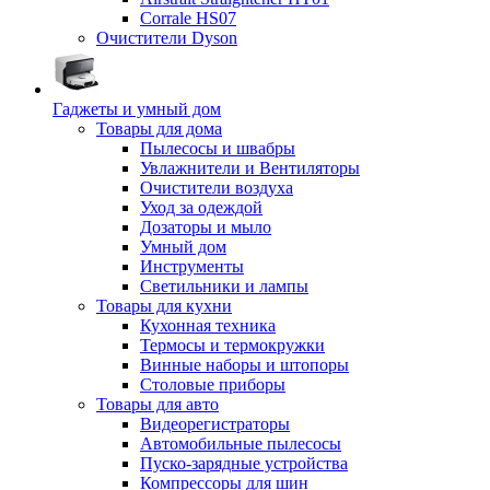
Corrale HS07
Очистители Dyson
Гаджеты и умный дом
Товары для дома
Пылесосы и швабры
Увлажнители и Вентиляторы
Очистители воздуха
Уход за одеждой
Дозаторы и мыло
Умный дом
Инструменты
Светильники и лампы
Товары для кухни
Кухонная техника
Термосы и термокружки
Винные наборы и штопоры
Столовые приборы
Товары для авто
Видеорегистраторы
Автомобильные пылесосы
Пуско-зарядные устройства
Компрессоры для шин