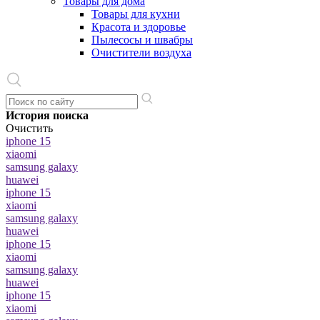
Товары для дома
Товары для кухни
Красота и здоровье
Пылесосы и швабры
Очистители воздуха
История поиска
Очистить
iphone 15
xiaomi
samsung galaxy
huawei
iphone 15
xiaomi
samsung galaxy
huawei
iphone 15
xiaomi
samsung galaxy
huawei
iphone 15
xiaomi