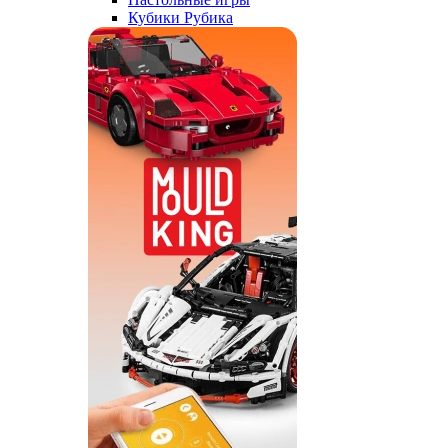
Кубики Рубика