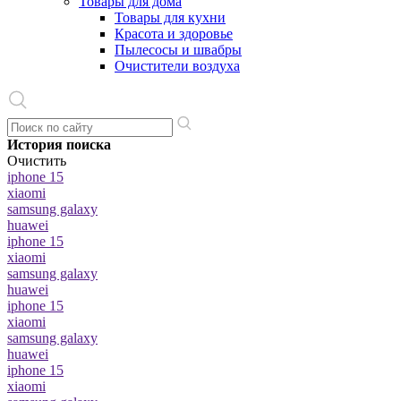
Товары для дома
Товары для кухни
Красота и здоровье
Пылесосы и швабры
Очистители воздуха
История поиска
Очистить
iphone 15
xiaomi
samsung galaxy
huawei
iphone 15
xiaomi
samsung galaxy
huawei
iphone 15
xiaomi
samsung galaxy
huawei
iphone 15
xiaomi