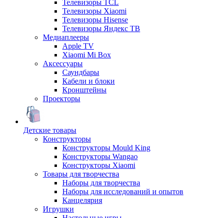
Телевизоры TCL
Телевизоры Xiaomi
Телевизоры Hisense
Телевизоры Яндекс ТВ
Медиаплееры
Apple TV
Xiaomi Mi Box
Аксессуары
Саундбары
Кабели и блоки
Кронштейны
Проекторы
Детские товары
Конструкторы
Конструкторы Mould King
Конструкторы Wangao
Конструкторы Xiaomi
Товары для творчества
Наборы для творчества
Наборы для исследований и опытов
Канцелярия
Игрушки
Настольные игры