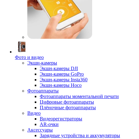
Фото и видео
Экшн-камеры
Экшн-камеры DJI
Экшн-камеры GoPro
Экшн-камеры Insta360
Экшн-камеры Hoco
Фотоаппараты
Фотоаппараты моментальной печати
Цифровые фотоаппараты
Плёночные фотоаппараты
Видео
Видеорегистраторы
AR-очки
Аксессуары
Зарядные устройства и аккумуляторы