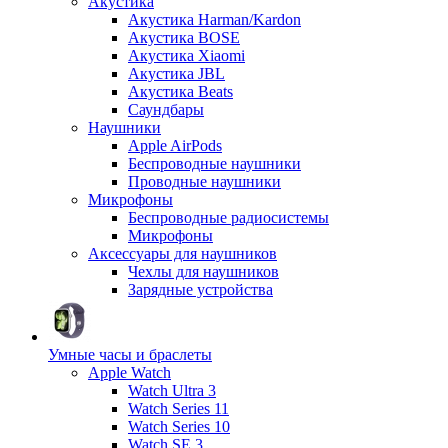
Акустика
Акустика Harman/Kardon
Акустика BOSE
Акустика Xiaomi
Акустика JBL
Акустика Beats
Саундбары
Наушники
Apple AirPods
Беспроводные наушники
Проводные наушники
Микрофоны
Беспроводные радиосистемы
Микрофоны
Аксессуары для наушников
Чехлы для наушников
Зарядные устройства
Умные часы и браслеты
Apple Watch
Watch Ultra 3
Watch Series 11
Watch Series 10
Watch SE 3