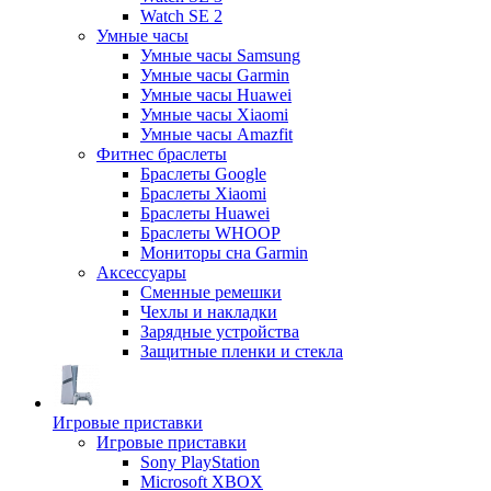
Watch SE 2
Умные часы
Умные часы Samsung
Умные часы Garmin
Умные часы Huawei
Умные часы Xiaomi
Умные часы Amazfit
Фитнес браслеты
Браслеты Google
Браслеты Xiaomi
Браслеты Huawei
Браслеты WHOOP
Мониторы сна Garmin
Аксессуары
Сменные ремешки
Чехлы и накладки
Зарядные устройства
Защитные пленки и стекла
Игровые приставки
Игровые приставки
Sony PlayStation
Microsoft XBOX