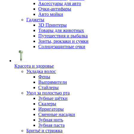
Аксессуары для авто
Очки-антифары
Авто мойки
Гаджеты
3D Принтеры
Товары для животных
Путешествия и рыбалка
Зонты, рюкзаки и сумки
Солнцезащитные очки
Красота и здоровье
Укладка волос
Фены
Выпрямители
Стайлеры
Уход за полостью рта
Зубные щётки
Скалеры
Ирригаторы
Сменные насадки
Зубная нить
Зубная паста
Бритьё и стрижка