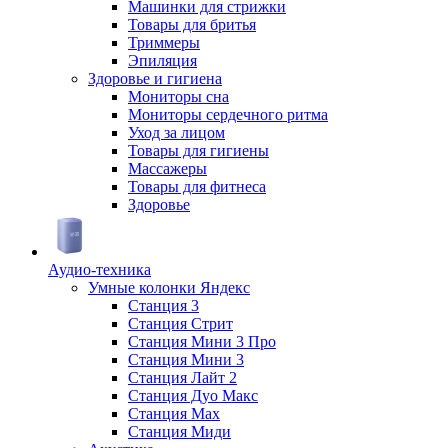
Машинки для стрижки
Товары для бритья
Триммеры
Эпиляция
Здоровье и гигиена
Мониторы сна
Мониторы сердечного ритма
Уход за лицом
Товары для гигиены
Массажеры
Товары для фитнеса
Здоровье
Аудио-техника
Умные колонки Яндекс
Станция 3
Станция Стрит
Станция Мини 3 Про
Станция Мини 3
Станция Лайт 2
Станция Дуо Макс
Станция Max
Станция Миди