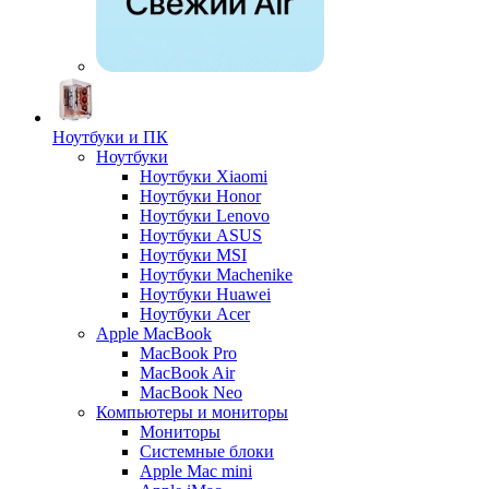
Ноутбуки и ПК
Ноутбуки
Ноутбуки Xiaomi
Ноутбуки Honor
Ноутбуки Lenovo
Ноутбуки ASUS
Ноутбуки MSI
Ноутбуки Machenike
Ноутбуки Huawei
Ноутбуки Acer
Apple MacBook
MacBook Pro
MacBook Air
MacBook Neo
Компьютеры и мониторы
Мониторы
Системные блоки
Apple Mac mini