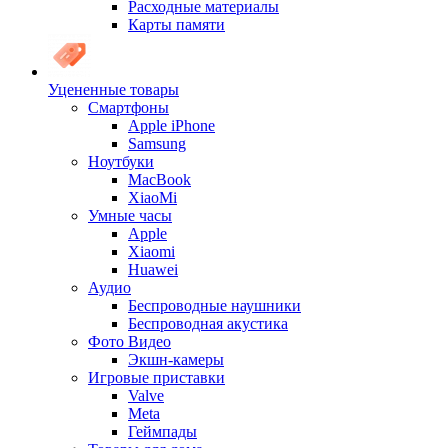
Расходные материалы
Карты памяти
Уцененные товары
Cмартфоны
Apple iPhone
Samsung
Ноутбуки
MacBook
XiaoMi
Умные часы
Apple
Xiaomi
Huawei
Аудио
Беспроводные наушники
Беспроводная акустика
Фото Видео
Экшн-камеры
Игровые приставки
Valve
Meta
Геймпады