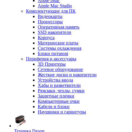
Apple iMac
Apple Mac Studio
Комплектующие для ПК
Видеокарты
Процессоры
Оперативная память
SSD накопители
Корпуса
Материнские платы
Системы охлаждения
Блоки питания
Периферия и аксессуары
3D Принтеры
Сетевое оборудование
Жесткие диски и накопители
Устройства ввода
Хабы и разветвители
Рюкзаки, чехлы, сумки
Защитные пленки
Компьютерные очки
Кабели и блоки
Наушники и гарнитуры
Техника Dyson