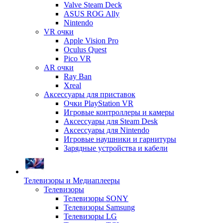
Valve Steam Deck
ASUS ROG Ally
Nintendo
VR очки
Apple Vision Pro
Oculus Quest
Pico VR
AR очки
Ray Ban
Xreal
Аксессуары для приставок
Очки PlayStation VR
Игровые контроллеры и камеры
Аксессуары для Steam Desk
Аксессуары для Nintendo
Игровые наушники и гарнитуры
Зарядные устройства и кабели
Телевизоры и Медиаплееры
Телевизоры
Телевизоры SONY
Телевизоры Samsung
Телевизоры LG