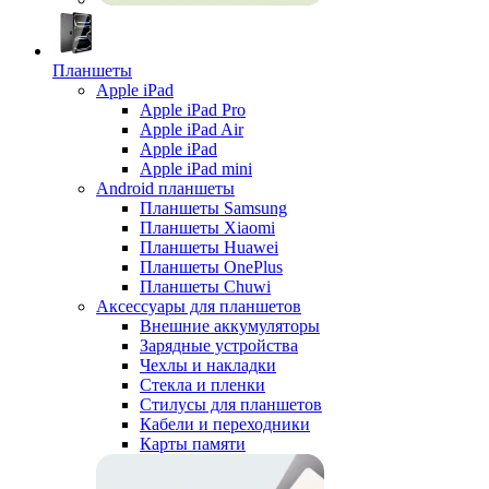
Планшеты
Apple iPad
Apple iPad Pro
Apple iPad Air
Apple iPad
Apple iPad mini
Android планшеты
Планшеты Samsung
Планшеты Xiaomi
Планшеты Huawei
Планшеты OnePlus
Планшеты Chuwi
Аксессуары для планшетов
Внешние аккумуляторы
Зарядные устройства
Чехлы и накладки
Стекла и пленки
Стилусы для планшетов
Кабели и переходники
Карты памяти