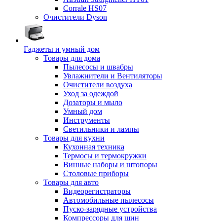
Corrale HS07
Очистители Dyson
Гаджеты и умный дом
Товары для дома
Пылесосы и швабры
Увлажнители и Вентиляторы
Очистители воздуха
Уход за одеждой
Дозаторы и мыло
Умный дом
Инструменты
Светильники и лампы
Товары для кухни
Кухонная техника
Термосы и термокружки
Винные наборы и штопоры
Столовые приборы
Товары для авто
Видеорегистраторы
Автомобильные пылесосы
Пуско-зарядные устройства
Компрессоры для шин