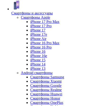
Смартфоны и аксессуары
Смартфоны Apple
iPhone 17 Pro Max
iPhone 17 Pro
iPhone 17
iPhone 17e
iPhone Air
iPhone 16 Pro Max
iPhone 16 Pro
iPhone 16
iPhone 16e
iPhone 15
iPhone 14
iPhone 13
Android cмартфоны
Смартфоны Samsung
Смартфоны Xiaomi
Смартфоны Google
Смартфоны Realme
Смартфоны Huawei
Смартфоны Honor
Смартфоны OnePlus