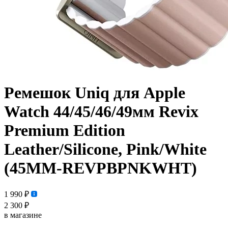
Ремешок Uniq для Apple
Watch 44/45/46/49мм Revix
Premium Edition
Leather/Silicone, Pink/White
(45MM-REVPBPNKWHT)
1 990 ₽
2 300 ₽
в магазине