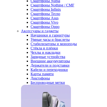
Смартфоны Nubia
Смартфоны Nothing / CMF
Смартфоны Infinix
Смартфоны Tecno
Смартфоны Asus
Смартфоны Vivo
Смартфоны Oppo
Аксессуары и гаджеты
Наушники и гарнитуры
Умные часы и браслеты
Стабилизаторы и моноподы
Стёкла и плёнки
Чехлы и накладки
Зарядные устройства
Внешние аккумуляторы
Держатели и подставки
Кабели и переходники
Карты памяти
Диктофоны
Беспроводные метки