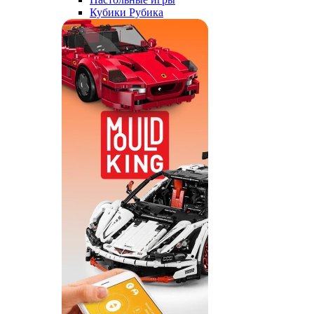
Кубики Рубика