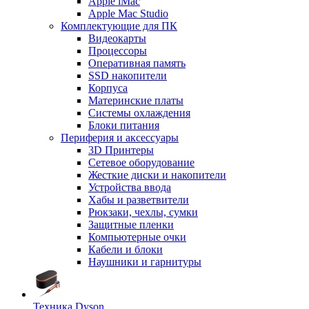
Apple iMac
Apple Mac Studio
Комплектующие для ПК
Видеокарты
Процессоры
Оперативная память
SSD накопители
Корпуса
Материнские платы
Системы охлаждения
Блоки питания
Периферия и аксессуары
3D Принтеры
Сетевое оборудование
Жесткие диски и накопители
Устройства ввода
Хабы и разветвители
Рюкзаки, чехлы, сумки
Защитные пленки
Компьютерные очки
Кабели и блоки
Наушники и гарнитуры
Техника Dyson