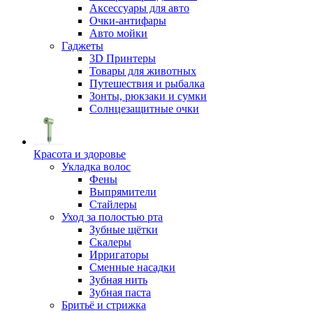
Аксессуары для авто
Очки-антифары
Авто мойки
Гаджеты
3D Принтеры
Товары для животных
Путешествия и рыбалка
Зонты, рюкзаки и сумки
Солнцезащитные очки
Красота и здоровье
Укладка волос
Фены
Выпрямители
Стайлеры
Уход за полостью рта
Зубные щётки
Скалеры
Ирригаторы
Сменные насадки
Зубная нить
Зубная паста
Бритьё и стрижка