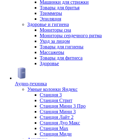
Машинки для стрижки
Товары для бритья
Триммеры
Эпиляция
Здоровье и гигиена
Мониторы сна
Мониторы сердечного ритма
Уход за лицом
Товары для гигиены
Массажеры
Товары для фитнеса
Здоровье
Аудио-техника
Умные колонки Яндекс
Станция 3
Станция Стрит
Станция Мини 3 Про
Станция Мини 3
Станция Лайт 2
Станция Дуо Макс
Станция Max
Станция Миди