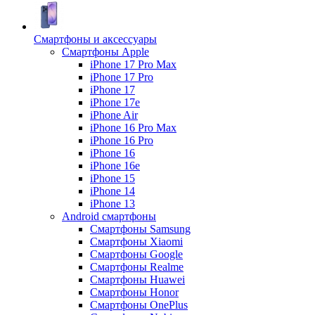
Смартфоны и аксессуары
Смартфоны Apple
iPhone 17 Pro Max
iPhone 17 Pro
iPhone 17
iPhone 17e
iPhone Air
iPhone 16 Pro Max
iPhone 16 Pro
iPhone 16
iPhone 16e
iPhone 15
iPhone 14
iPhone 13
Android cмартфоны
Смартфоны Samsung
Смартфоны Xiaomi
Смартфоны Google
Смартфоны Realme
Смартфоны Huawei
Смартфоны Honor
Смартфоны OnePlus