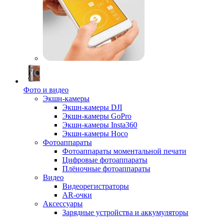
Фото и видео
Экшн-камеры
Экшн-камеры DJI
Экшн-камеры GoPro
Экшн-камеры Insta360
Экшн-камеры Hoco
Фотоаппараты
Фотоаппараты моментальной печати
Цифровые фотоаппараты
Плёночные фотоаппараты
Видео
Видеорегистраторы
AR-очки
Аксессуары
Зарядные устройства и аккумуляторы