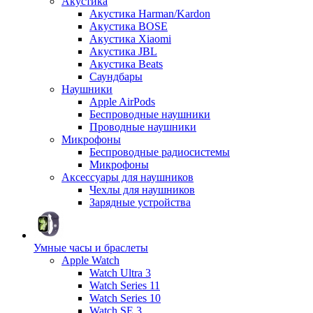
Акустика
Акустика Harman/Kardon
Акустика BOSE
Акустика Xiaomi
Акустика JBL
Акустика Beats
Саундбары
Наушники
Apple AirPods
Беспроводные наушники
Проводные наушники
Микрофоны
Беспроводные радиосистемы
Микрофоны
Аксессуары для наушников
Чехлы для наушников
Зарядные устройства
Умные часы и браслеты
Apple Watch
Watch Ultra 3
Watch Series 11
Watch Series 10
Watch SE 3