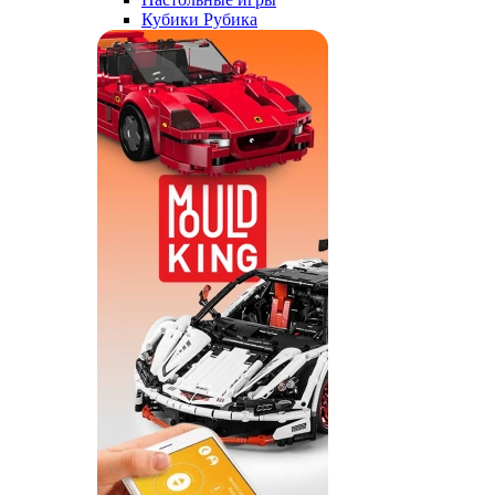
Кубики Рубика