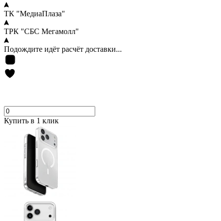
ТК "МедиаПлаза"
ТРК "СБС Мегамолл"
Подождите идёт расчёт доставки...
Купить в 1 клик