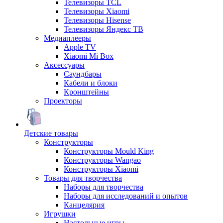
Телевизоры TCL
Телевизоры Xiaomi
Телевизоры Hisense
Телевизоры Яндекс ТВ
Медиаплееры
Apple TV
Xiaomi Mi Box
Аксессуары
Саундбары
Кабели и блоки
Кронштейны
Проекторы
Детские товары
Конструкторы
Конструкторы Mould King
Конструкторы Wangao
Конструкторы Xiaomi
Товары для творчества
Наборы для творчества
Наборы для исследований и опытов
Канцелярия
Игрушки
Настольные игры