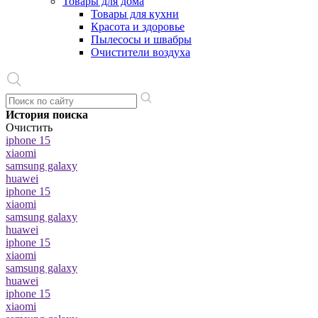
Товары для дома
Товары для кухни
Красота и здоровье
Пылесосы и швабры
Очистители воздуха
История поиска
Очистить
iphone 15
xiaomi
samsung galaxy
huawei
iphone 15
xiaomi
samsung galaxy
huawei
iphone 15
xiaomi
samsung galaxy
huawei
iphone 15
xiaomi