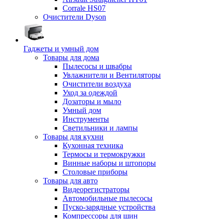
Corrale HS07
Очистители Dyson
Гаджеты и умный дом
Товары для дома
Пылесосы и швабры
Увлажнители и Вентиляторы
Очистители воздуха
Уход за одеждой
Дозаторы и мыло
Умный дом
Инструменты
Светильники и лампы
Товары для кухни
Кухонная техника
Термосы и термокружки
Винные наборы и штопоры
Столовые приборы
Товары для авто
Видеорегистраторы
Автомобильные пылесосы
Пуско-зарядные устройства
Компрессоры для шин