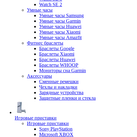
Watch SE 2
Умные часы
Умные часы Samsung
Умные часы Garmin
Умные часы Huawei
Умные часы Xiaomi
Умные часы Amazfit
Фитнес браслеты
Браслеты Google
Браслеты Xiaomi
Браслеты Huawei
Браслеты WHOOP
Мониторы сна Garmin
Аксессуары
Сменные ремешки
Чехлы и накладки
Зарядные устройства
Защитные пленки и стекла
Игровые приставки
Игровые приставки
Sony PlayStation
Microsoft XBOX