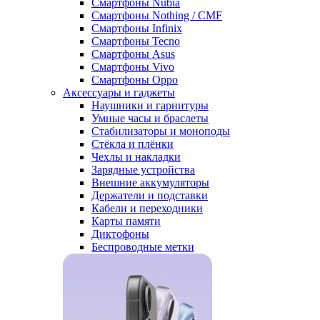
Смартфоны Nubia
Смартфоны Nothing / CMF
Смартфоны Infinix
Смартфоны Tecno
Смартфоны Asus
Смартфоны Vivo
Смартфоны Oppo
Аксессуары и гаджеты
Наушники и гарнитуры
Умные часы и браслеты
Стабилизаторы и моноподы
Стёкла и плёнки
Чехлы и накладки
Зарядные устройства
Внешние аккумуляторы
Держатели и подставки
Кабели и переходники
Карты памяти
Диктофоны
Беспроводные метки