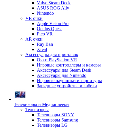
Valve Steam Deck
ASUS ROG Ally
Nintendo
VR очки
Apple Vision Pro
Oculus Quest
Pico VR
AR очки
Ray Ban
Xreal
Аксессуары для приставок
Очки PlayStation VR
Игровые контроллеры и камеры
Аксессуары для Steam Desk
Аксессуары для Nintendo
Игровые наушники и гарнитуры
Зарядные устройства и кабели
Телевизоры и Медиаплееры
Телевизоры
Телевизоры SONY
Телевизоры Samsung
Телевизоры LG