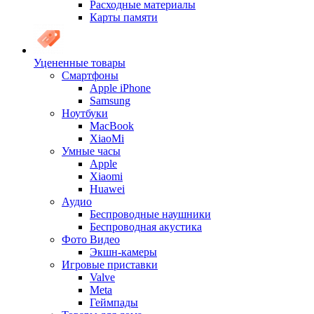
Расходные материалы
Карты памяти
Уцененные товары
Cмартфоны
Apple iPhone
Samsung
Ноутбуки
MacBook
XiaoMi
Умные часы
Apple
Xiaomi
Huawei
Аудио
Беспроводные наушники
Беспроводная акустика
Фото Видео
Экшн-камеры
Игровые приставки
Valve
Meta
Геймпады