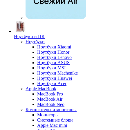
Ноутбуки и ПК
Ноутбуки
Ноутбуки Xiaomi
Ноутбуки Honor
Ноутбуки Lenovo
Ноутбуки ASUS
Ноутбуки MSI
Ноутбуки Machenike
Ноутбуки Huawei
Ноутбуки Acer
Apple MacBook
MacBook Pro
MacBook Air
MacBook Neo
Компьютеры и мониторы
Мониторы
Системные блоки
Apple Mac mini