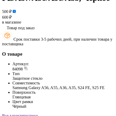
500 ₽
600 ₽
в магазине
Товар под заказ
Срок поставки 3-5 рабочих дней, при наличии товара у
поставщика
О товаре
Артикул:
84098
Тип
Защитное стекло
Совместимость
Samsung Galaxy A56, A55, A36, A35, S24 FE, S25 FE
Поверхность
Глянцевая
Цвет рамки
Чёрный
Все характеристики