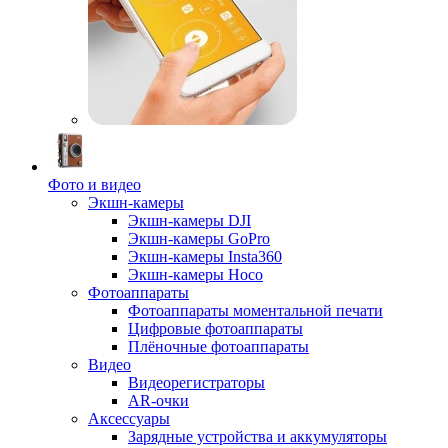
Фото и видео
Экшн-камеры
Экшн-камеры DJI
Экшн-камеры GoPro
Экшн-камеры Insta360
Экшн-камеры Hoco
Фотоаппараты
Фотоаппараты моментальной печати
Цифровые фотоаппараты
Плёночные фотоаппараты
Видео
Видеорегистраторы
AR-очки
Аксессуары
Зарядные устройства и аккумуляторы