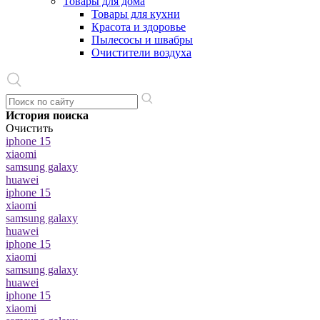
Товары для дома
Товары для кухни
Красота и здоровье
Пылесосы и швабры
Очистители воздуха
История поиска
Очистить
iphone 15
xiaomi
samsung galaxy
huawei
iphone 15
xiaomi
samsung galaxy
huawei
iphone 15
xiaomi
samsung galaxy
huawei
iphone 15
xiaomi