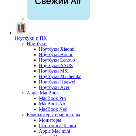
Ноутбуки и ПК
Ноутбуки
Ноутбуки Xiaomi
Ноутбуки Honor
Ноутбуки Lenovo
Ноутбуки ASUS
Ноутбуки MSI
Ноутбуки Machenike
Ноутбуки Huawei
Ноутбуки Acer
Apple MacBook
MacBook Pro
MacBook Air
MacBook Neo
Компьютеры и мониторы
Мониторы
Системные блоки
Apple Mac mini