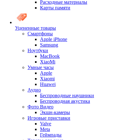
Расходные материалы
Карты памяти
Уцененные товары
Cмартфоны
Apple iPhone
Samsung
Ноутбуки
MacBook
XiaoMi
Умные часы
Apple
Xiaomi
Huawei
Аудио
Беспроводные наушники
Беспроводная акустика
Фото Видео
Экшн-камеры
Игровые приставки
Valve
Meta
Геймпады