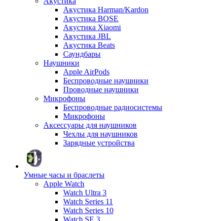
Акустика
Акустика Harman/Kardon
Акустика BOSE
Акустика Xiaomi
Акустика JBL
Акустика Beats
Саундбары
Наушники
Apple AirPods
Беспроводные наушники
Проводные наушники
Микрофоны
Беспроводные радиосистемы
Микрофоны
Аксессуары для наушников
Чехлы для наушников
Зарядные устройства
Умные часы и браслеты
Apple Watch
Watch Ultra 3
Watch Series 11
Watch Series 10
Watch SE 3