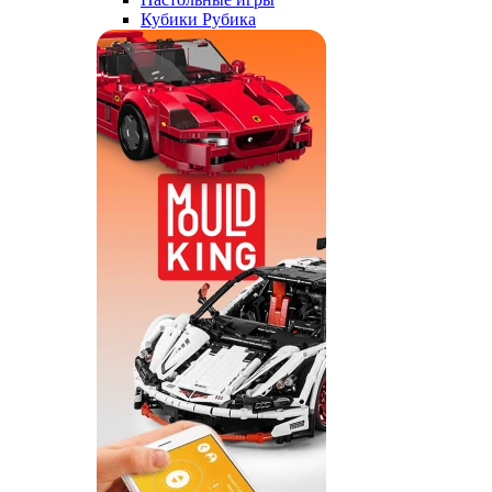
Кубики Рубика