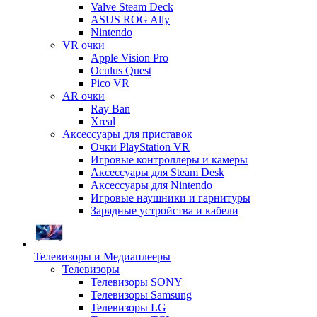
Valve Steam Deck
ASUS ROG Ally
Nintendo
VR очки
Apple Vision Pro
Oculus Quest
Pico VR
AR очки
Ray Ban
Xreal
Аксессуары для приставок
Очки PlayStation VR
Игровые контроллеры и камеры
Аксессуары для Steam Desk
Аксессуары для Nintendo
Игровые наушники и гарнитуры
Зарядные устройства и кабели
Телевизоры и Медиаплееры
Телевизоры
Телевизоры SONY
Телевизоры Samsung
Телевизоры LG