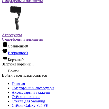
Смартфоны и планшеты
Аксессуары
Смартфоны и планшеты
Сравнение
0
Избранное
0
Корзина
0
Загрузка корзины...
Войти
Войти
Зарегистрироваться
Главная
Смартфоны и аксессуары
Аксессуары и гаджеты
Стёкла и плёнки
Стёкла для Samsung
Стёкла Galaxy S25 FE