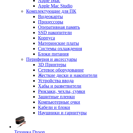
Apple iMac
Apple Mac Studio
Комплектующие для ПК
Видеокарты
Процессоры
Оперативная память
SSD накопители
Корпуса
Материнские платы
Системы охлаждения
Блоки питания
Периферия и аксессуары
3D Принтеры
Сетевое оборудование
Жесткие диски и накопители
Устройства ввода
Хабы и разветвители
Рюкзаки, чехлы, сумки
Защитные пленки
Компьютерные очки
Кабели и блоки
Наушники и гарнитуры
Техника Dyson