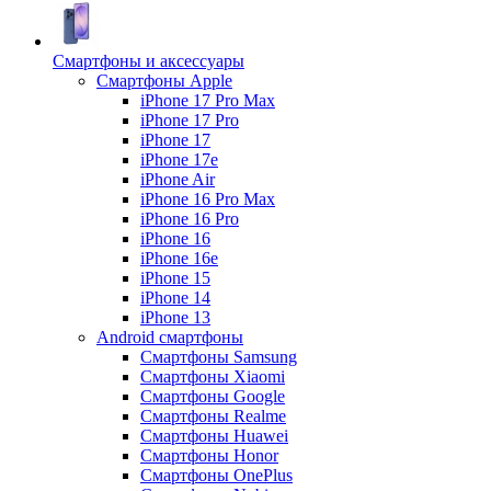
Смартфоны и аксессуары
Смартфоны Apple
iPhone 17 Pro Max
iPhone 17 Pro
iPhone 17
iPhone 17e
iPhone Air
iPhone 16 Pro Max
iPhone 16 Pro
iPhone 16
iPhone 16e
iPhone 15
iPhone 14
iPhone 13
Android cмартфоны
Смартфоны Samsung
Смартфоны Xiaomi
Смартфоны Google
Смартфоны Realme
Смартфоны Huawei
Смартфоны Honor
Смартфоны OnePlus