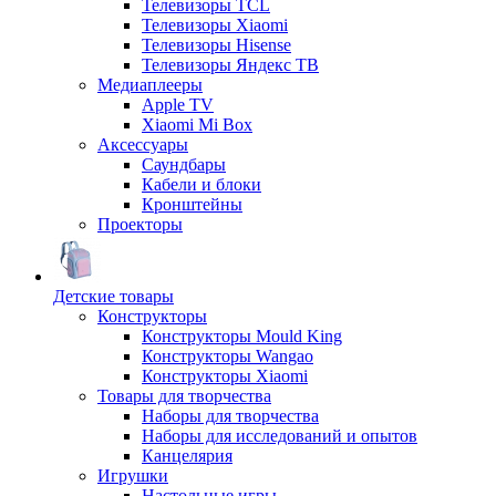
Телевизоры TCL
Телевизоры Xiaomi
Телевизоры Hisense
Телевизоры Яндекс ТВ
Медиаплееры
Apple TV
Xiaomi Mi Box
Аксессуары
Саундбары
Кабели и блоки
Кронштейны
Проекторы
Детские товары
Конструкторы
Конструкторы Mould King
Конструкторы Wangao
Конструкторы Xiaomi
Товары для творчества
Наборы для творчества
Наборы для исследований и опытов
Канцелярия
Игрушки
Настольные игры