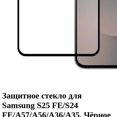
Защитное стекло для
Samsung S25 FE/S24
FE/A57/A56/A36/A35, Чёрное