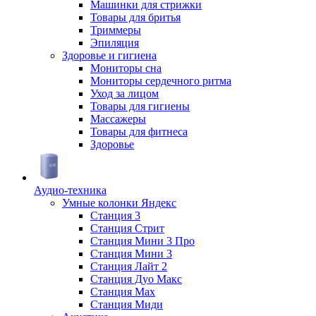
Машинки для стрижки
Товары для бритья
Триммеры
Эпиляция
Здоровье и гигиена
Мониторы сна
Мониторы сердечного ритма
Уход за лицом
Товары для гигиены
Массажеры
Товары для фитнеса
Здоровье
Аудио-техника
Умные колонки Яндекс
Станция 3
Станция Стрит
Станция Мини 3 Про
Станция Мини 3
Станция Лайт 2
Станция Дуо Макс
Станция Max
Станция Миди