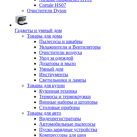
Corrale HS07
Очистители Dyson
Гаджеты и умный дом
Товары для дома
Пылесосы и швабры
Увлажнители и Вентиляторы
Очистители воздуха
Уход за одеждой
Дозаторы и мыло
Умный дом
Инструменты
Светильники и лампы
Товары для кухни
Кухонная техника
Термосы и термокружки
Винные наборы и штопоры
Столовые приборы
Товары для авто
Видеорегистраторы
Автомобильные пылесосы
Пуско-зарядные устройства
Компрессоры для шин