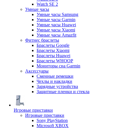
Watch SE 2
Умные часы
Умные часы Samsung
Умные часы Garmin
Умные часы Huawei
Умные часы Xiaomi
Умные часы Amazfit
Фитнес браслеты
Браслеты Google
Браслеты Xiaomi
Браслеты Huawei
Браслеты WHOOP
Мониторы сна Garmin
Аксессуары
Сменные ремешки
Чехлы и накладки
Зарядные устройства
Защитные пленки и стекла
Игровые приставки
Игровые приставки
Sony PlayStation
Microsoft XBOX