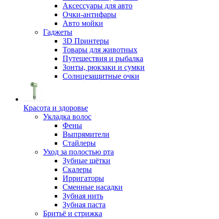
Аксессуары для авто
Очки-антифары
Авто мойки
Гаджеты
3D Принтеры
Товары для животных
Путешествия и рыбалка
Зонты, рюкзаки и сумки
Солнцезащитные очки
Красота и здоровье
Укладка волос
Фены
Выпрямители
Стайлеры
Уход за полостью рта
Зубные щётки
Скалеры
Ирригаторы
Сменные насадки
Зубная нить
Зубная паста
Бритьё и стрижка