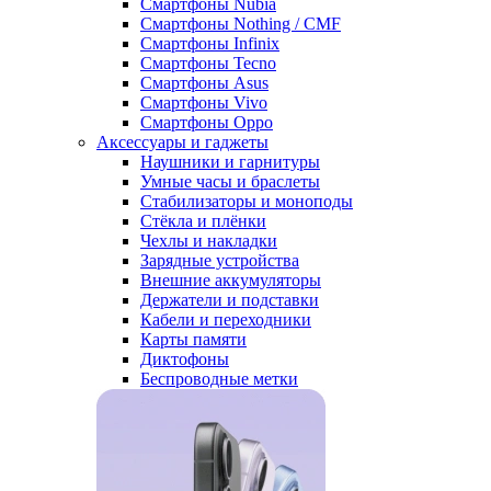
Смартфоны Nubia
Смартфоны Nothing / CMF
Смартфоны Infinix
Смартфоны Tecno
Смартфоны Asus
Смартфоны Vivo
Смартфоны Oppo
Аксессуары и гаджеты
Наушники и гарнитуры
Умные часы и браслеты
Стабилизаторы и моноподы
Стёкла и плёнки
Чехлы и накладки
Зарядные устройства
Внешние аккумуляторы
Держатели и подставки
Кабели и переходники
Карты памяти
Диктофоны
Беспроводные метки