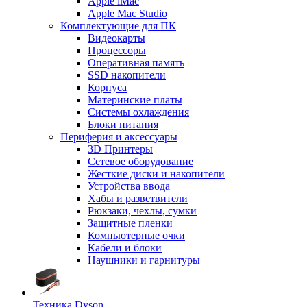
Apple iMac
Apple Mac Studio
Комплектующие для ПК
Видеокарты
Процессоры
Оперативная память
SSD накопители
Корпуса
Материнские платы
Системы охлаждения
Блоки питания
Периферия и аксессуары
3D Принтеры
Сетевое оборудование
Жесткие диски и накопители
Устройства ввода
Хабы и разветвители
Рюкзаки, чехлы, сумки
Защитные пленки
Компьютерные очки
Кабели и блоки
Наушники и гарнитуры
Техника Dyson