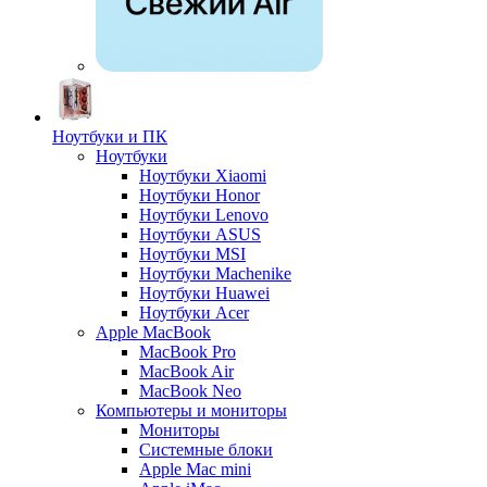
Ноутбуки и ПК
Ноутбуки
Ноутбуки Xiaomi
Ноутбуки Honor
Ноутбуки Lenovo
Ноутбуки ASUS
Ноутбуки MSI
Ноутбуки Machenike
Ноутбуки Huawei
Ноутбуки Acer
Apple MacBook
MacBook Pro
MacBook Air
MacBook Neo
Компьютеры и мониторы
Мониторы
Системные блоки
Apple Mac mini