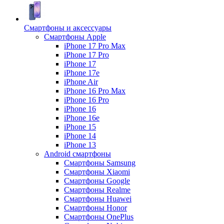
Смартфоны и аксессуары
Смартфоны Apple
iPhone 17 Pro Max
iPhone 17 Pro
iPhone 17
iPhone 17e
iPhone Air
iPhone 16 Pro Max
iPhone 16 Pro
iPhone 16
iPhone 16e
iPhone 15
iPhone 14
iPhone 13
Android cмартфоны
Смартфоны Samsung
Смартфоны Xiaomi
Смартфоны Google
Смартфоны Realme
Смартфоны Huawei
Смартфоны Honor
Смартфоны OnePlus