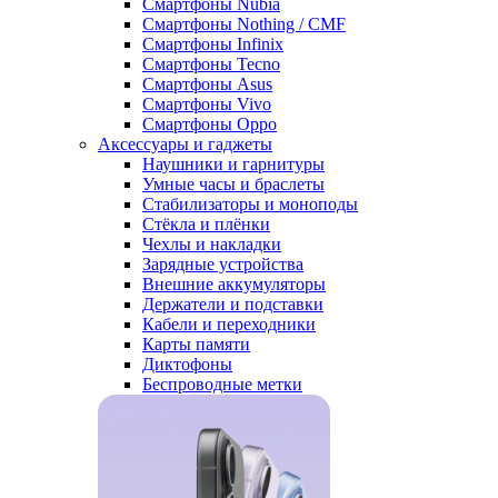
Смартфоны Nubia
Смартфоны Nothing / CMF
Смартфоны Infinix
Смартфоны Tecno
Смартфоны Asus
Смартфоны Vivo
Смартфоны Oppo
Аксессуары и гаджеты
Наушники и гарнитуры
Умные часы и браслеты
Стабилизаторы и моноподы
Стёкла и плёнки
Чехлы и накладки
Зарядные устройства
Внешние аккумуляторы
Держатели и подставки
Кабели и переходники
Карты памяти
Диктофоны
Беспроводные метки