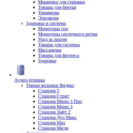
Машинки для стрижки
Товары для бритья
Триммеры
Эпиляция
Здоровье и гигиена
Мониторы сна
Мониторы сердечного ритма
Уход за лицом
Товары для гигиены
Массажеры
Товары для фитнеса
Здоровье
Аудио-техника
Умные колонки Яндекс
Станция 3
Станция Стрит
Станция Мини 3 Про
Станция Мини 3
Станция Лайт 2
Станция Дуо Макс
Станция Max
Станция Миди