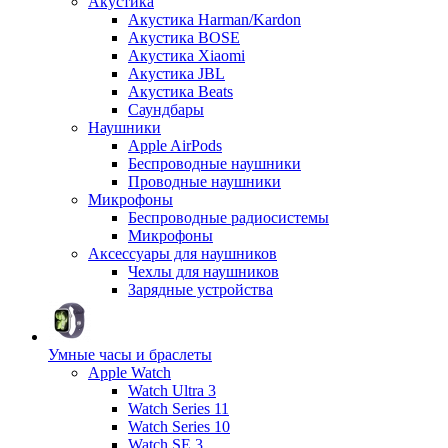
Акустика
Акустика Harman/Kardon
Акустика BOSE
Акустика Xiaomi
Акустика JBL
Акустика Beats
Саундбары
Наушники
Apple AirPods
Беспроводные наушники
Проводные наушники
Микрофоны
Беспроводные радиосистемы
Микрофоны
Аксессуары для наушников
Чехлы для наушников
Зарядные устройства
Умные часы и браслеты
Apple Watch
Watch Ultra 3
Watch Series 11
Watch Series 10
Watch SE 3