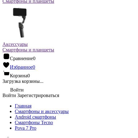
Смартфоны и планшеты
Аксессуары
Смартфоны и планшеты
Сравнение
0
Избранное
0
Корзина
0
Загрузка корзины...
Войти
Войти
Зарегистрироваться
Главная
Смартфоны и аксессуары
Android cмартфоны
Смартфоны Tecno
Pova 7 Pro