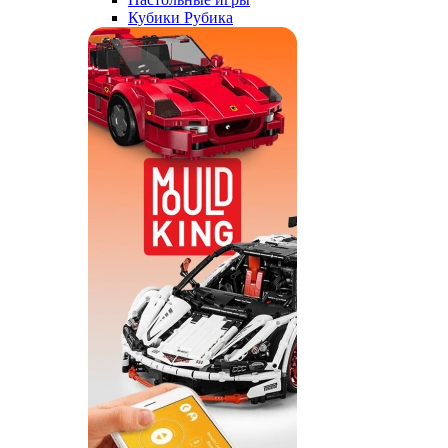
Кубики Рубика