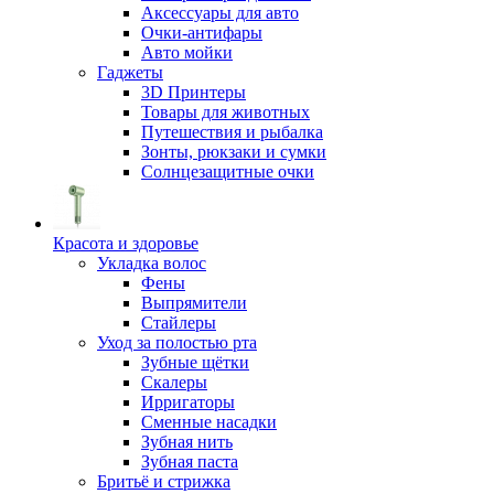
Аксессуары для авто
Очки-антифары
Авто мойки
Гаджеты
3D Принтеры
Товары для животных
Путешествия и рыбалка
Зонты, рюкзаки и сумки
Солнцезащитные очки
Красота и здоровье
Укладка волос
Фены
Выпрямители
Стайлеры
Уход за полостью рта
Зубные щётки
Скалеры
Ирригаторы
Сменные насадки
Зубная нить
Зубная паста
Бритьё и стрижка