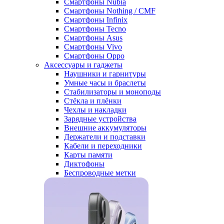
Смартфоны Nubia
Смартфоны Nothing / CMF
Смартфоны Infinix
Смартфоны Tecno
Смартфоны Asus
Смартфоны Vivo
Смартфоны Oppo
Аксессуары и гаджеты
Наушники и гарнитуры
Умные часы и браслеты
Стабилизаторы и моноподы
Стёкла и плёнки
Чехлы и накладки
Зарядные устройства
Внешние аккумуляторы
Держатели и подставки
Кабели и переходники
Карты памяти
Диктофоны
Беспроводные метки