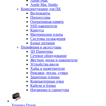
Apple iMac
Apple Mac Studio
Комплектующие для ПК
Видеокарты
Процессоры
Оперативная память
SSD накопители
Корпуса
Материнские платы
Системы охлаждения
Блоки питания
Периферия и аксессуары
3D Принтеры
Сетевое оборудование
Жесткие диски и накопители
Устройства ввода
Хабы и разветвители
Рюкзаки, чехлы, сумки
Защитные пленки
Компьютерные очки
Кабели и блоки
Наушники и гарнитуры
Техника Dyson