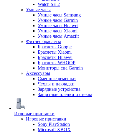
Watch SE 2
Умные часы
Умные часы Samsung
Умные часы Garmin
Умные часы Huawei
Умные часы Xiaomi
Умные часы Amazfit
Фитнес браслеты
Браслеты Google
Браслеты Xiaomi
Браслеты Huawei
Браслеты WHOOP
Мониторы сна Garmin
Аксессуары
Сменные ремешки
Чехлы и накладки
Зарядные устройства
Защитные пленки и стекла
Игровые приставки
Игровые приставки
Sony PlayStation
Microsoft XBOX