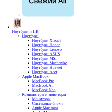
Ноутбуки и ПК
Ноутбуки
Ноутбуки Xiaomi
Ноутбуки Honor
Ноутбуки Lenovo
Ноутбуки ASUS
Ноутбуки MSI
Ноутбуки Machenike
Ноутбуки Huawei
Ноутбуки Acer
Apple MacBook
MacBook Pro
MacBook Air
MacBook Neo
Компьютеры и мониторы
Мониторы
Системные блоки
Apple Mac mini