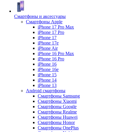
Смартфоны и аксессуары
Смартфоны Apple
iPhone 17 Pro Max
iPhone 17 Pro
iPhone 17
iPhone 17e
iPhone Air
iPhone 16 Pro Max
iPhone 16 Pro
iPhone 16
iPhone 16e
iPhone 15
iPhone 14
iPhone 13
Android cмартфоны
Смартфоны Samsung
Смартфоны Xiaomi
Смартфоны Google
Смартфоны Realme
Смартфоны Huawei
Смартфоны Honor
Смартфоны OnePlus