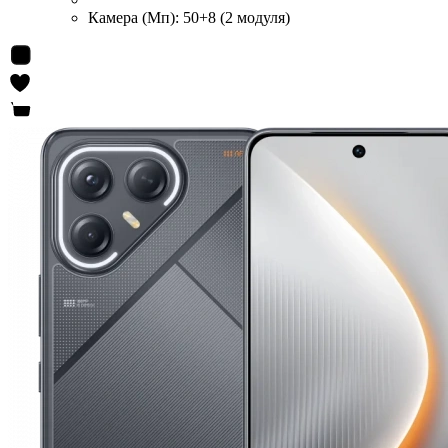
Камера (Мп):
50+8 (2 модуля)