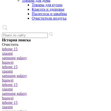
Товары для дома
Товары для кухни
Красота и здоровье
Пылесосы и швабры
Очистители воздуха
История поиска
Очистить
iphone 15
xiaomi
samsung galaxy
huawei
iphone 15
xiaomi
samsung galaxy
huawei
iphone 15
xiaomi
samsung galaxy
huawei
iphone 15
xiaomi