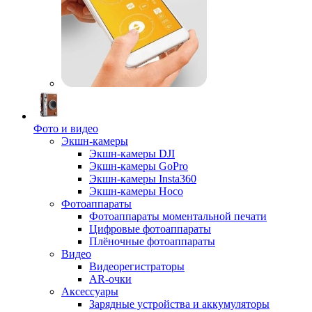
Фото и видео
Экшн-камеры
Экшн-камеры DJI
Экшн-камеры GoPro
Экшн-камеры Insta360
Экшн-камеры Hoco
Фотоаппараты
Фотоаппараты моментальной печати
Цифровые фотоаппараты
Плёночные фотоаппараты
Видео
Видеорегистраторы
AR-очки
Аксессуары
Зарядные устройства и аккумуляторы