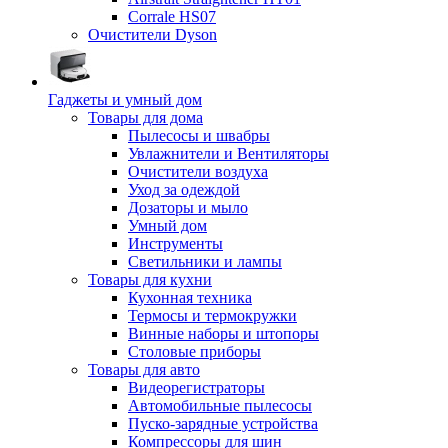
Corrale HS07
Очистители Dyson
Гаджеты и умный дом
Товары для дома
Пылесосы и швабры
Увлажнители и Вентиляторы
Очистители воздуха
Уход за одеждой
Дозаторы и мыло
Умный дом
Инструменты
Светильники и лампы
Товары для кухни
Кухонная техника
Термосы и термокружки
Винные наборы и штопоры
Столовые приборы
Товары для авто
Видеорегистраторы
Автомобильные пылесосы
Пуско-зарядные устройства
Компрессоры для шин