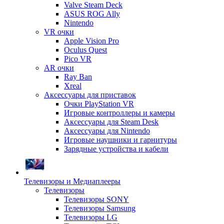
Valve Steam Deck
ASUS ROG Ally
Nintendo
VR очки
Apple Vision Pro
Oculus Quest
Pico VR
AR очки
Ray Ban
Xreal
Аксессуары для приставок
Очки PlayStation VR
Игровые контроллеры и камеры
Аксессуары для Steam Desk
Аксессуары для Nintendo
Игровые наушники и гарнитуры
Зарядные устройства и кабели
Телевизоры и Медиаплееры
Телевизоры
Телевизоры SONY
Телевизоры Samsung
Телевизоры LG