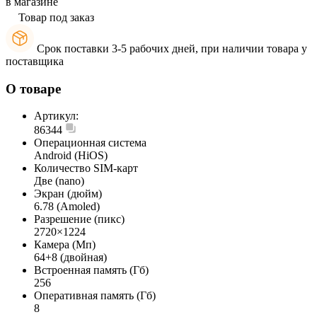
в магазине
Товар под заказ
Срок поставки 3-5 рабочих дней, при наличии товара у
поставщика
О товаре
Артикул:
86344
Операционная система
Android (HiOS)
Количество SIM-карт
Две (nano)
Экран (дюйм)
6.78 (Amoled)
Разрешение (пикс)
2720×1224
Камера (Мп)
64+8 (двойная)
Встроенная память (Гб)
256
Оперативная память (Гб)
8