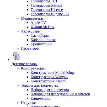
Телевизоры TCL
Телевизоры Xiaomi
Телевизоры Hisense
Телевизоры Яндекс ТВ
Медиаплееры
Apple TV
Xiaomi Mi Box
Аксессуары
Саундбары
Кабели и блоки
Кронштейны
Проекторы
Детские товары
Конструкторы
Конструкторы Mould King
Конструкторы Wangao
Конструкторы Xiaomi
Товары для творчества
Наборы для творчества
Наборы для исследований и опытов
Канцелярия
Игрушки
Настольные игры