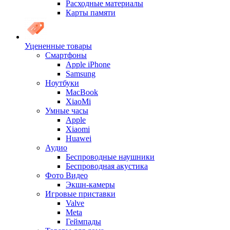
Расходные материалы
Карты памяти
Уцененные товары
Cмартфоны
Apple iPhone
Samsung
Ноутбуки
MacBook
XiaoMi
Умные часы
Apple
Xiaomi
Huawei
Аудио
Беспроводные наушники
Беспроводная акустика
Фото Видео
Экшн-камеры
Игровые приставки
Valve
Meta
Геймпады