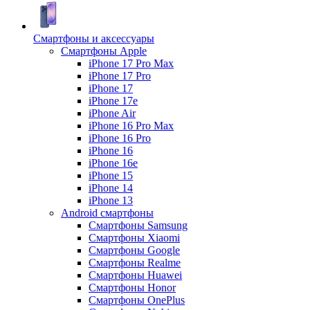
Смартфоны и аксессуары
Смартфоны Apple
iPhone 17 Pro Max
iPhone 17 Pro
iPhone 17
iPhone 17e
iPhone Air
iPhone 16 Pro Max
iPhone 16 Pro
iPhone 16
iPhone 16e
iPhone 15
iPhone 14
iPhone 13
Android cмартфоны
Смартфоны Samsung
Смартфоны Xiaomi
Смартфоны Google
Смартфоны Realme
Смартфоны Huawei
Смартфоны Honor
Смартфоны OnePlus