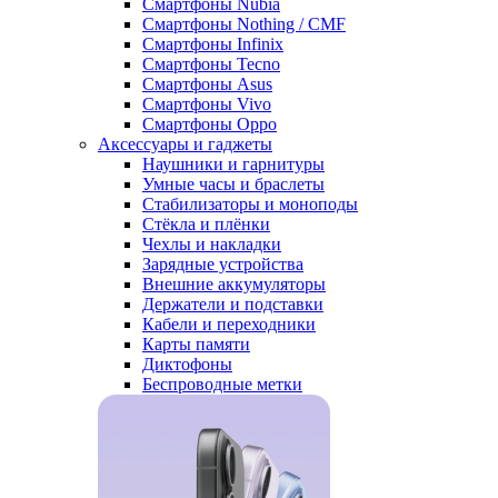
Смартфоны Nubia
Смартфоны Nothing / CMF
Смартфоны Infinix
Смартфоны Tecno
Смартфоны Asus
Смартфоны Vivo
Смартфоны Oppo
Аксессуары и гаджеты
Наушники и гарнитуры
Умные часы и браслеты
Стабилизаторы и моноподы
Стёкла и плёнки
Чехлы и накладки
Зарядные устройства
Внешние аккумуляторы
Держатели и подставки
Кабели и переходники
Карты памяти
Диктофоны
Беспроводные метки