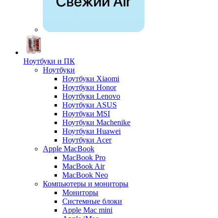
Ноутбуки и ПК
Ноутбуки
Ноутбуки Xiaomi
Ноутбуки Honor
Ноутбуки Lenovo
Ноутбуки ASUS
Ноутбуки MSI
Ноутбуки Machenike
Ноутбуки Huawei
Ноутбуки Acer
Apple MacBook
MacBook Pro
MacBook Air
MacBook Neo
Компьютеры и мониторы
Мониторы
Системные блоки
Apple Mac mini