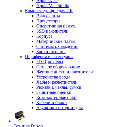
Apple iMac
Apple Mac Studio
Комплектующие для ПК
Видеокарты
Процессоры
Оперативная память
SSD накопители
Корпуса
Материнские платы
Системы охлаждения
Блоки питания
Периферия и аксессуары
3D Принтеры
Сетевое оборудование
Жесткие диски и накопители
Устройства ввода
Хабы и разветвители
Рюкзаки, чехлы, сумки
Защитные пленки
Компьютерные очки
Кабели и блоки
Наушники и гарнитуры
Техника Dyson