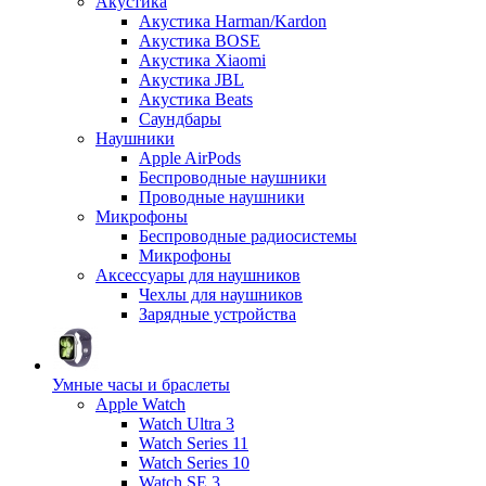
Акустика
Акустика Harman/Kardon
Акустика BOSE
Акустика Xiaomi
Акустика JBL
Акустика Beats
Саундбары
Наушники
Apple AirPods
Беспроводные наушники
Проводные наушники
Микрофоны
Беспроводные радиосистемы
Микрофоны
Аксессуары для наушников
Чехлы для наушников
Зарядные устройства
Умные часы и браслеты
Apple Watch
Watch Ultra 3
Watch Series 11
Watch Series 10
Watch SE 3