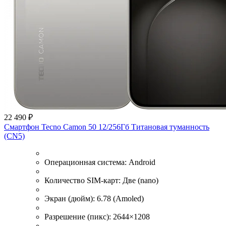
22 490 ₽
Смартфон Tecno Camon 50 12/256Гб Титановая туманность
(CN5)
Операционная система:
Android
Количество SIM-карт:
Две (nano)
Экран (дюйм):
6.78 (Amoled)
Разрешение (пикс):
2644×1208