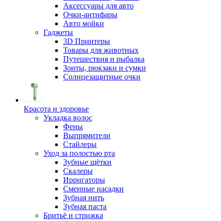
Аксессуары для авто
Очки-антифары
Авто мойки
Гаджеты
3D Принтеры
Товары для животных
Путешествия и рыбалка
Зонты, рюкзаки и сумки
Солнцезащитные очки
Красота и здоровье
Укладка волос
Фены
Выпрямители
Стайлеры
Уход за полостью рта
Зубные щётки
Скалеры
Ирригаторы
Сменные насадки
Зубная нить
Зубная паста
Бритьё и стрижка