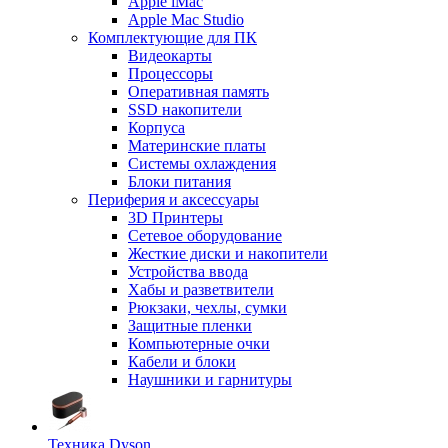
Apple iMac
Apple Mac Studio
Комплектующие для ПК
Видеокарты
Процессоры
Оперативная память
SSD накопители
Корпуса
Материнские платы
Системы охлаждения
Блоки питания
Периферия и аксессуары
3D Принтеры
Сетевое оборудование
Жесткие диски и накопители
Устройства ввода
Хабы и разветвители
Рюкзаки, чехлы, сумки
Защитные пленки
Компьютерные очки
Кабели и блоки
Наушники и гарнитуры
Техника Dyson