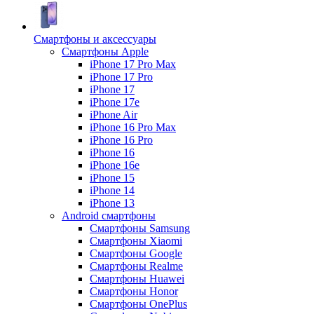
Смартфоны и аксессуары
Смартфоны Apple
iPhone 17 Pro Max
iPhone 17 Pro
iPhone 17
iPhone 17e
iPhone Air
iPhone 16 Pro Max
iPhone 16 Pro
iPhone 16
iPhone 16e
iPhone 15
iPhone 14
iPhone 13
Android cмартфоны
Смартфоны Samsung
Смартфоны Xiaomi
Смартфоны Google
Смартфоны Realme
Смартфоны Huawei
Смартфоны Honor
Смартфоны OnePlus