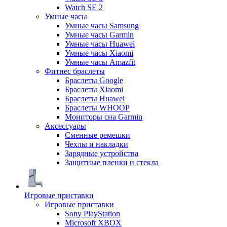
Watch SE 2
Умные часы
Умные часы Samsung
Умные часы Garmin
Умные часы Huawei
Умные часы Xiaomi
Умные часы Amazfit
Фитнес браслеты
Браслеты Google
Браслеты Xiaomi
Браслеты Huawei
Браслеты WHOOP
Мониторы сна Garmin
Аксессуары
Сменные ремешки
Чехлы и накладки
Зарядные устройства
Защитные пленки и стекла
Игровые приставки
Игровые приставки
Sony PlayStation
Microsoft XBOX