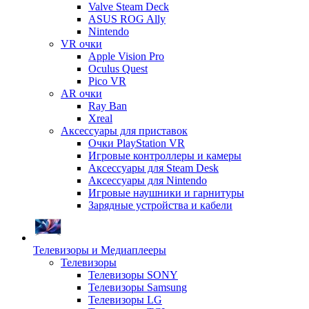
Valve Steam Deck
ASUS ROG Ally
Nintendo
VR очки
Apple Vision Pro
Oculus Quest
Pico VR
AR очки
Ray Ban
Xreal
Аксессуары для приставок
Очки PlayStation VR
Игровые контроллеры и камеры
Аксессуары для Steam Desk
Аксессуары для Nintendo
Игровые наушники и гарнитуры
Зарядные устройства и кабели
Телевизоры и Медиаплееры
Телевизоры
Телевизоры SONY
Телевизоры Samsung
Телевизоры LG