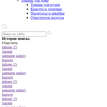
Товары для дома
Товары для кухни
Красота и здоровье
Пылесосы и швабры
Очистители воздуха
История поиска
Очистить
iphone 15
xiaomi
samsung galaxy
huawei
iphone 15
xiaomi
samsung galaxy
huawei
iphone 15
xiaomi
samsung galaxy
huawei
iphone 15
xiaomi