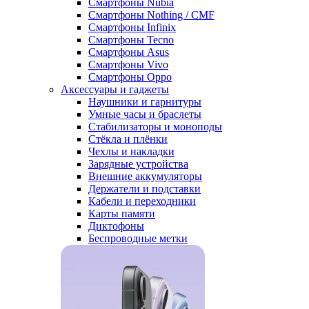
Смартфоны Nubia
Смартфоны Nothing / CMF
Смартфоны Infinix
Смартфоны Tecno
Смартфоны Asus
Смартфоны Vivo
Смартфоны Oppo
Аксессуары и гаджеты
Наушники и гарнитуры
Умные часы и браслеты
Стабилизаторы и моноподы
Стёкла и плёнки
Чехлы и накладки
Зарядные устройства
Внешние аккумуляторы
Держатели и подставки
Кабели и переходники
Карты памяти
Диктофоны
Беспроводные метки