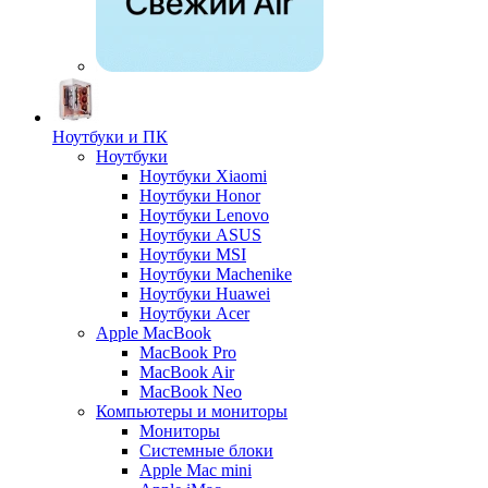
Ноутбуки и ПК
Ноутбуки
Ноутбуки Xiaomi
Ноутбуки Honor
Ноутбуки Lenovo
Ноутбуки ASUS
Ноутбуки MSI
Ноутбуки Machenike
Ноутбуки Huawei
Ноутбуки Acer
Apple MacBook
MacBook Pro
MacBook Air
MacBook Neo
Компьютеры и мониторы
Мониторы
Системные блоки
Apple Mac mini