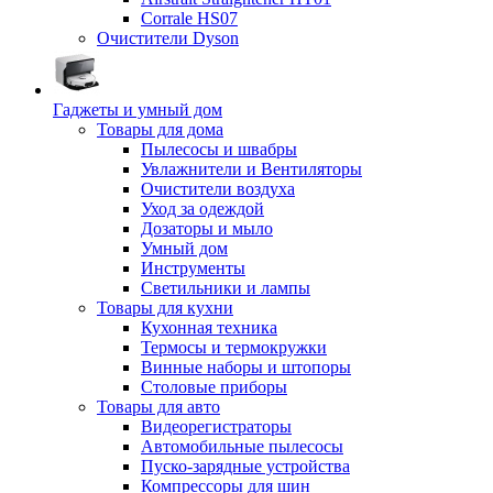
Corrale HS07
Очистители Dyson
Гаджеты и умный дом
Товары для дома
Пылесосы и швабры
Увлажнители и Вентиляторы
Очистители воздуха
Уход за одеждой
Дозаторы и мыло
Умный дом
Инструменты
Светильники и лампы
Товары для кухни
Кухонная техника
Термосы и термокружки
Винные наборы и штопоры
Столовые приборы
Товары для авто
Видеорегистраторы
Автомобильные пылесосы
Пуско-зарядные устройства
Компрессоры для шин