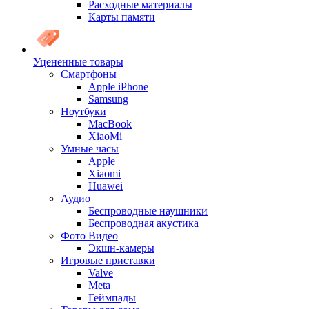
Расходные материалы
Карты памяти
Уцененные товары
Cмартфоны
Apple iPhone
Samsung
Ноутбуки
MacBook
XiaoMi
Умные часы
Apple
Xiaomi
Huawei
Аудио
Беспроводные наушники
Беспроводная акустика
Фото Видео
Экшн-камеры
Игровые приставки
Valve
Meta
Геймпады