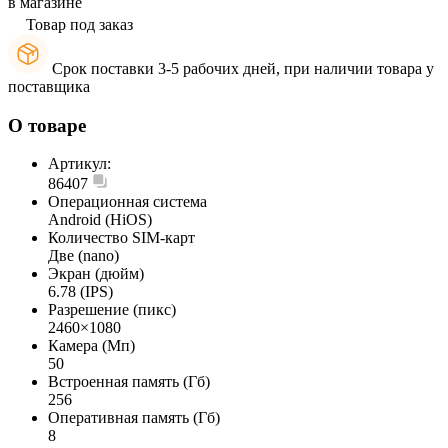
в магазине
Товар под заказ
Срок поставки 3-5 рабочих дней, при наличии товара у
поставщика
О товаре
Артикул:
86407
Операционная система
Android (HiOS)
Количество SIM-карт
Две (nano)
Экран (дюйм)
6.78 (IPS)
Разрешение (пикс)
2460×1080
Камера (Мп)
50
Встроенная память (Гб)
256
Оперативная память (Гб)
8