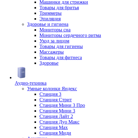
Машинки для стрижки
Товары для бритья
Триммеры
Эпиляция
Здоровье и гигиена
Мониторы сна
Мониторы сердечного ритма
Уход за лицом
Товары для гигиены
Массажеры
Товары для фитнеса
Здоровье
Аудио-техника
Умные колонки Яндекс
Станция 3
Станция Стрит
Станция Мини 3 Про
Станция Мини 3
Станция Лайт 2
Станция Дуо Макс
Станция Max
Станция Миди