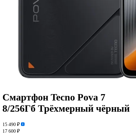
Смартфон Tecno Pova 7
8/256Гб Трёхмерный чёрный
15 490 ₽
17 600 ₽