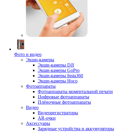
Фото и видео
Экшн-камеры
Экшн-камеры DJI
Экшн-камеры GoPro
Экшн-камеры Insta360
Экшн-камеры Hoco
Фотоаппараты
Фотоаппараты моментальной печати
Цифровые фотоаппараты
Плёночные фотоаппараты
Видео
Видеорегистраторы
AR-очки
Аксессуары
Зарядные устройства и аккумуляторы