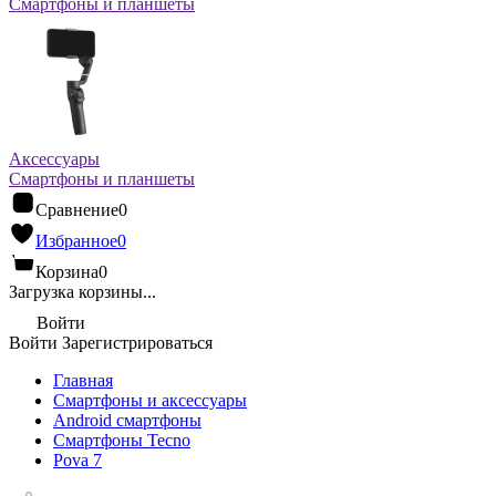
Смартфоны и планшеты
Аксессуары
Смартфоны и планшеты
Сравнение
0
Избранное
0
Корзина
0
Загрузка корзины...
Войти
Войти
Зарегистрироваться
Главная
Смартфоны и аксессуары
Android cмартфоны
Смартфоны Tecno
Pova 7