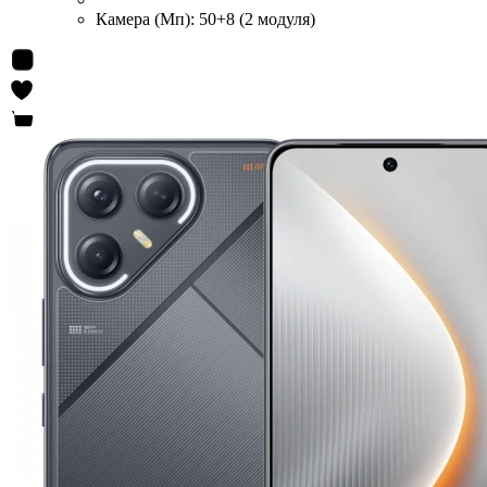
Камера (Мп):
50+8 (2 модуля)