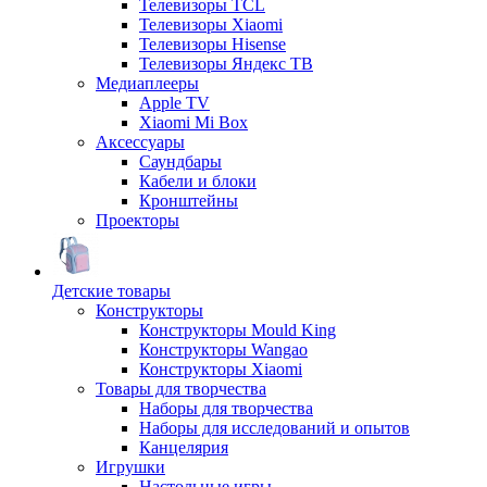
Телевизоры TCL
Телевизоры Xiaomi
Телевизоры Hisense
Телевизоры Яндекс ТВ
Медиаплееры
Apple TV
Xiaomi Mi Box
Аксессуары
Саундбары
Кабели и блоки
Кронштейны
Проекторы
Детские товары
Конструкторы
Конструкторы Mould King
Конструкторы Wangao
Конструкторы Xiaomi
Товары для творчества
Наборы для творчества
Наборы для исследований и опытов
Канцелярия
Игрушки
Настольные игры