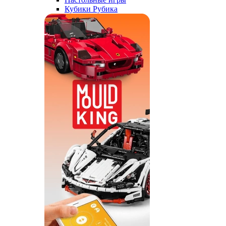
Кубики Рубика