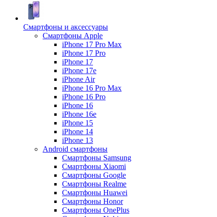
Смартфоны и аксессуары
Смартфоны Apple
iPhone 17 Pro Max
iPhone 17 Pro
iPhone 17
iPhone 17e
iPhone Air
iPhone 16 Pro Max
iPhone 16 Pro
iPhone 16
iPhone 16e
iPhone 15
iPhone 14
iPhone 13
Android cмартфоны
Смартфоны Samsung
Смартфоны Xiaomi
Смартфоны Google
Смартфоны Realme
Смартфоны Huawei
Смартфоны Honor
Смартфоны OnePlus