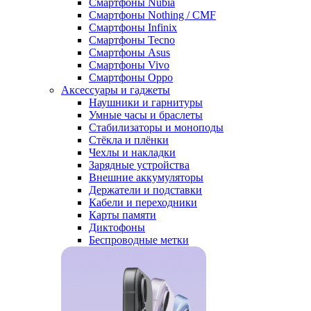
Смартфоны Nubia
Смартфоны Nothing / CMF
Смартфоны Infinix
Смартфоны Tecno
Смартфоны Asus
Смартфоны Vivo
Смартфоны Oppo
Аксессуары и гаджеты
Наушники и гарнитуры
Умные часы и браслеты
Стабилизаторы и моноподы
Стёкла и плёнки
Чехлы и накладки
Зарядные устройства
Внешние аккумуляторы
Держатели и подставки
Кабели и переходники
Карты памяти
Диктофоны
Беспроводные метки