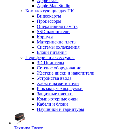
Apple iMac
Apple Mac Studio
Комплектующие для ПК
Видеокарты
Процессоры
Оперативная память
SSD накопители
Корпуса
Материнские платы
Системы охлаждения
Блоки питания
Периферия и аксессуары
3D Принтеры
Сетевое оборудование
Жесткие диски и накопители
Устройства ввода
Хабы и разветвители
Рюкзаки, чехлы, сумки
Защитные пленки
Компьютерные очки
Кабели и блоки
Наушники и гарнитуры
Техника Dyson