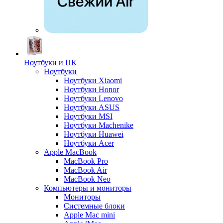
Ноутбуки и ПК
Ноутбуки
Ноутбуки Xiaomi
Ноутбуки Honor
Ноутбуки Lenovo
Ноутбуки ASUS
Ноутбуки MSI
Ноутбуки Machenike
Ноутбуки Huawei
Ноутбуки Acer
Apple MacBook
MacBook Pro
MacBook Air
MacBook Neo
Компьютеры и мониторы
Мониторы
Системные блоки
Apple Mac mini