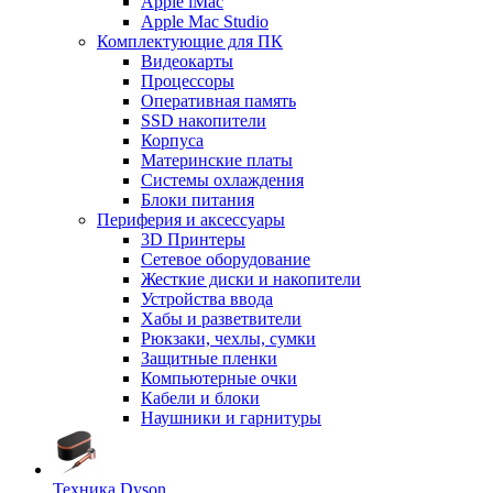
Apple iMac
Apple Mac Studio
Комплектующие для ПК
Видеокарты
Процессоры
Оперативная память
SSD накопители
Корпуса
Материнские платы
Системы охлаждения
Блоки питания
Периферия и аксессуары
3D Принтеры
Сетевое оборудование
Жесткие диски и накопители
Устройства ввода
Хабы и разветвители
Рюкзаки, чехлы, сумки
Защитные пленки
Компьютерные очки
Кабели и блоки
Наушники и гарнитуры
Техника Dyson