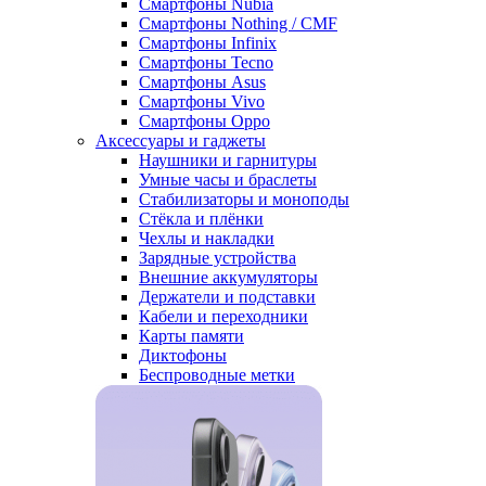
Смартфоны Nubia
Смартфоны Nothing / CMF
Смартфоны Infinix
Смартфоны Tecno
Смартфоны Asus
Смартфоны Vivo
Смартфоны Oppo
Аксессуары и гаджеты
Наушники и гарнитуры
Умные часы и браслеты
Стабилизаторы и моноподы
Стёкла и плёнки
Чехлы и накладки
Зарядные устройства
Внешние аккумуляторы
Держатели и подставки
Кабели и переходники
Карты памяти
Диктофоны
Беспроводные метки