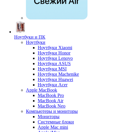
Ноутбуки и ПК
Ноутбуки
Ноутбуки Xiaomi
Ноутбуки Honor
Ноутбуки Lenovo
Ноутбуки ASUS
Ноутбуки MSI
Ноутбуки Machenike
Ноутбуки Huawei
Ноутбуки Acer
Apple MacBook
MacBook Pro
MacBook Air
MacBook Neo
Компьютеры и мониторы
Мониторы
Системные блоки
Apple Mac mini