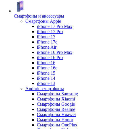
Смартфоны и аксессуары
Смартфоны Apple
iPhone 17 Pro Max
iPhone 17 Pro
iPhone 17
iPhone 17e
iPhone Air
iPhone 16 Pro Max
iPhone 16 Pro
iPhone 16
iPhone 16e
iPhone 15
iPhone 14
iPhone 13
Android cмартфоны
Смартфоны Samsung
Смартфоны Xiaomi
Смартфоны Google
Смартфоны Realme
Смартфоны Huawei
Смартфоны Honor
Смартфоны OnePlus