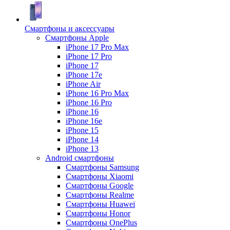
Смартфоны и аксессуары
Смартфоны Apple
iPhone 17 Pro Max
iPhone 17 Pro
iPhone 17
iPhone 17e
iPhone Air
iPhone 16 Pro Max
iPhone 16 Pro
iPhone 16
iPhone 16e
iPhone 15
iPhone 14
iPhone 13
Android cмартфоны
Смартфоны Samsung
Смартфоны Xiaomi
Смартфоны Google
Смартфоны Realme
Смартфоны Huawei
Смартфоны Honor
Смартфоны OnePlus