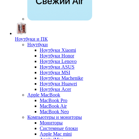
Ноутбуки и ПК
Ноутбуки
Ноутбуки Xiaomi
Ноутбуки Honor
Ноутбуки Lenovo
Ноутбуки ASUS
Ноутбуки MSI
Ноутбуки Machenike
Ноутбуки Huawei
Ноутбуки Acer
Apple MacBook
MacBook Pro
MacBook Air
MacBook Neo
Компьютеры и мониторы
Мониторы
Системные блоки
Apple Mac mini