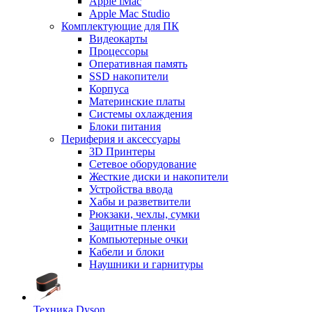
Apple iMac
Apple Mac Studio
Комплектующие для ПК
Видеокарты
Процессоры
Оперативная память
SSD накопители
Корпуса
Материнские платы
Системы охлаждения
Блоки питания
Периферия и аксессуары
3D Принтеры
Сетевое оборудование
Жесткие диски и накопители
Устройства ввода
Хабы и разветвители
Рюкзаки, чехлы, сумки
Защитные пленки
Компьютерные очки
Кабели и блоки
Наушники и гарнитуры
Техника Dyson