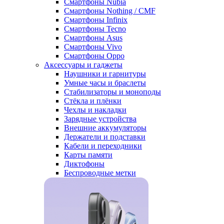
Смартфоны Nubia
Смартфоны Nothing / CMF
Смартфоны Infinix
Смартфоны Tecno
Смартфоны Asus
Смартфоны Vivo
Смартфоны Oppo
Аксессуары и гаджеты
Наушники и гарнитуры
Умные часы и браслеты
Стабилизаторы и моноподы
Стёкла и плёнки
Чехлы и накладки
Зарядные устройства
Внешние аккумуляторы
Держатели и подставки
Кабели и переходники
Карты памяти
Диктофоны
Беспроводные метки