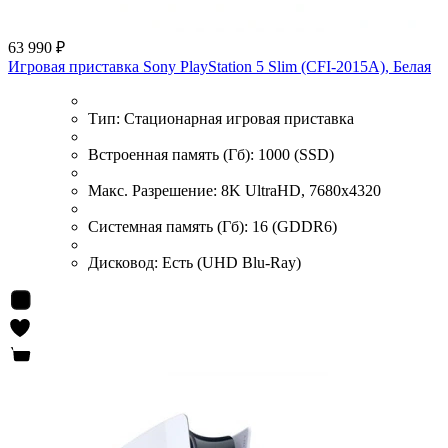
63 990 ₽
Игровая приставка Sony PlayStation 5 Slim (CFI-2015A), Белая
Тип:
Стационарная игровая приставка
Встроенная память (Гб):
1000 (SSD)
Макс. Разрешение:
8K UltraHD, 7680x4320
Системная память (Гб):
16 (GDDR6)
Дисковод:
Есть (UHD Blu-Ray)