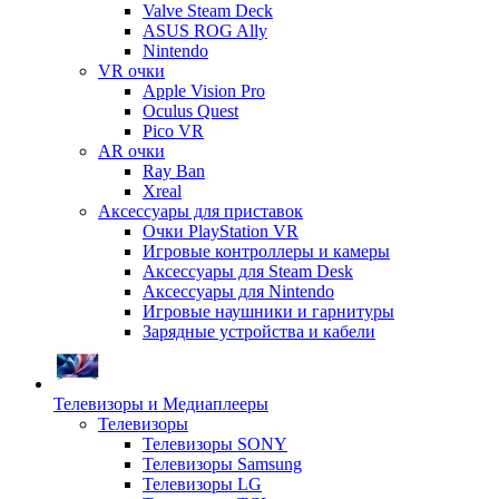
Valve Steam Deck
ASUS ROG Ally
Nintendo
VR очки
Apple Vision Pro
Oculus Quest
Pico VR
AR очки
Ray Ban
Xreal
Аксессуары для приставок
Очки PlayStation VR
Игровые контроллеры и камеры
Аксессуары для Steam Desk
Аксессуары для Nintendo
Игровые наушники и гарнитуры
Зарядные устройства и кабели
Телевизоры и Медиаплееры
Телевизоры
Телевизоры SONY
Телевизоры Samsung
Телевизоры LG