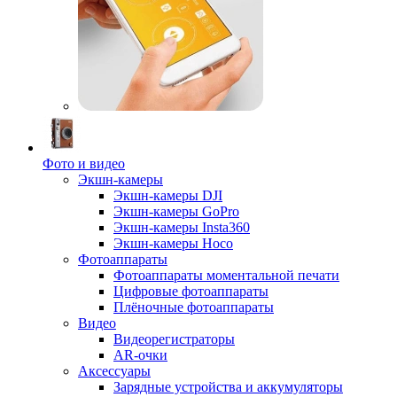
Фото и видео
Экшн-камеры
Экшн-камеры DJI
Экшн-камеры GoPro
Экшн-камеры Insta360
Экшн-камеры Hoco
Фотоаппараты
Фотоаппараты моментальной печати
Цифровые фотоаппараты
Плёночные фотоаппараты
Видео
Видеорегистраторы
AR-очки
Аксессуары
Зарядные устройства и аккумуляторы