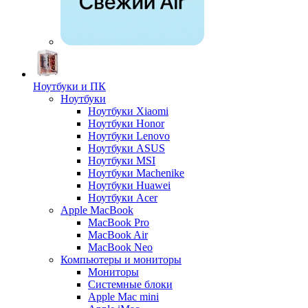
Ноутбуки и ПК
Ноутбуки
Ноутбуки Xiaomi
Ноутбуки Honor
Ноутбуки Lenovo
Ноутбуки ASUS
Ноутбуки MSI
Ноутбуки Machenike
Ноутбуки Huawei
Ноутбуки Acer
Apple MacBook
MacBook Pro
MacBook Air
MacBook Neo
Компьютеры и мониторы
Мониторы
Системные блоки
Apple Mac mini