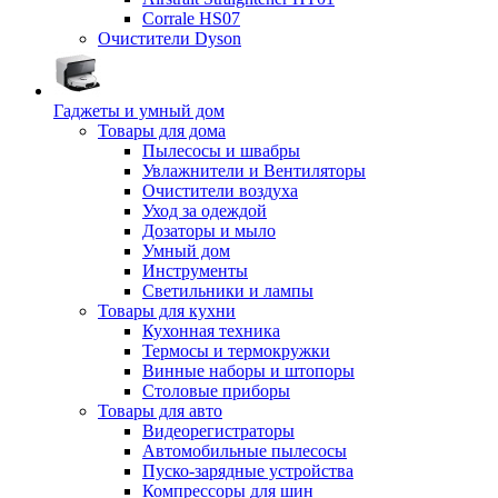
Corrale HS07
Очистители Dyson
Гаджеты и умный дом
Товары для дома
Пылесосы и швабры
Увлажнители и Вентиляторы
Очистители воздуха
Уход за одеждой
Дозаторы и мыло
Умный дом
Инструменты
Светильники и лампы
Товары для кухни
Кухонная техника
Термосы и термокружки
Винные наборы и штопоры
Столовые приборы
Товары для авто
Видеорегистраторы
Автомобильные пылесосы
Пуско-зарядные устройства
Компрессоры для шин