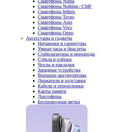
Смартфоны Nubia
Смартфоны Nothing / CMF
Смартфоны Infinix
Смартфоны Tecno
Смартфоны Asus
Смартфоны Vivo
Смартфоны Oppo
Аксессуары и гаджеты
Наушники и гарнитуры
Умные часы и браслеты
Стабилизаторы и моноподы
Стёкла и плёнки
Чехлы и накладки
Зарядные устройства
Внешние аккумуляторы
Держатели и подставки
Кабели и переходники
Карты памяти
Диктофоны
Беспроводные метки