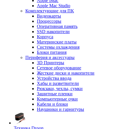
Apple iMac
Apple Mac Studio
Комплектующие для ПК
Видеокарты
Процессоры
Оперативная память
SSD накопители
Корпуса
Материнские платы
Системы охлаждения
Блоки питания
Периферия и аксессуары
3D Принтеры
Сетевое оборудование
Жесткие диски и накопители
Устройства ввода
Хабы и разветвители
Рюкзаки, чехлы, сумки
Защитные пленки
Компьютерные очки
Кабели и блоки
Наушники и гарнитуры
Техника Dyson