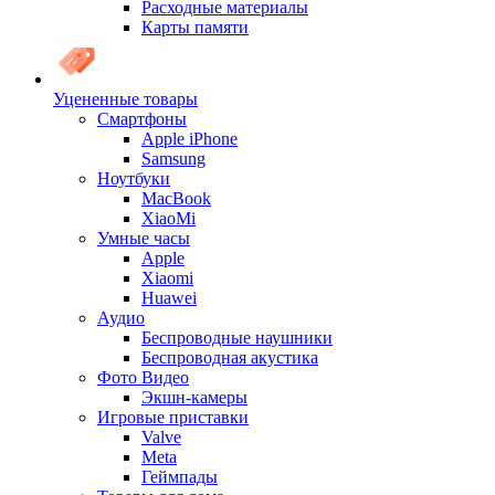
Расходные материалы
Карты памяти
Уцененные товары
Cмартфоны
Apple iPhone
Samsung
Ноутбуки
MacBook
XiaoMi
Умные часы
Apple
Xiaomi
Huawei
Аудио
Беспроводные наушники
Беспроводная акустика
Фото Видео
Экшн-камеры
Игровые приставки
Valve
Meta
Геймпады