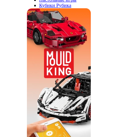
Кубики Рубика