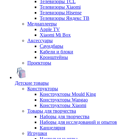
Телевизоры TCL
Телевизоры Xiaomi
Телевизоры Hisense
Телевизоры Яндекс ТВ
Медиаплееры
Apple TV
Xiaomi Mi Box
Аксессуары
Саундбары
Кабели и блоки
Кронштейны
Проекторы
Детские товары
Конструкторы
Конструкторы Mould King
Конструкторы Wangao
Конструкторы Xiaomi
Товары для творчества
Наборы для творчества
Наборы для исследований и опытов
Канцелярия
Игрушки
Настольные игры