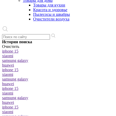
Товары для дома
Товары для кухни
Красота и здоровье
Пылесосы и швабры
Очистители воздуха
История поиска
Очистить
iphone 15
xiaomi
samsung galaxy
huawei
iphone 15
xiaomi
samsung galaxy
huawei
iphone 15
xiaomi
samsung galaxy
huawei
iphone 15
xiaomi