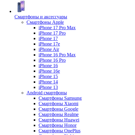
Смартфоны и аксессуары
Смартфоны Apple
iPhone 17 Pro Max
iPhone 17 Pro
iPhone 17
iPhone 17e
iPhone Air
iPhone 16 Pro Max
iPhone 16 Pro
iPhone 16
iPhone 16e
iPhone 15
iPhone 14
iPhone 13
Android cмартфоны
Смартфоны Samsung
Смартфоны Xiaomi
Смартфоны Google
Смартфоны Realme
Смартфоны Huawei
Смартфоны Honor
Смартфоны OnePlus