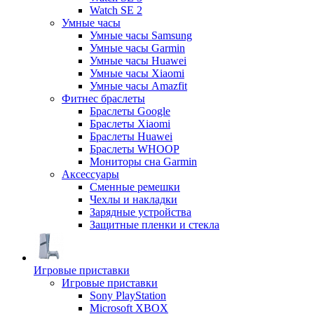
Watch SE 2
Умные часы
Умные часы Samsung
Умные часы Garmin
Умные часы Huawei
Умные часы Xiaomi
Умные часы Amazfit
Фитнес браслеты
Браслеты Google
Браслеты Xiaomi
Браслеты Huawei
Браслеты WHOOP
Мониторы сна Garmin
Аксессуары
Сменные ремешки
Чехлы и накладки
Зарядные устройства
Защитные пленки и стекла
Игровые приставки
Игровые приставки
Sony PlayStation
Microsoft XBOX