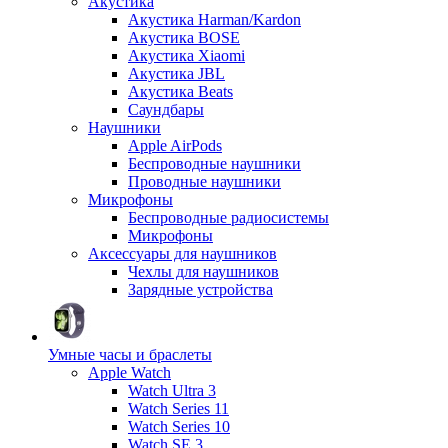
Акустика
Акустика Harman/Kardon
Акустика BOSE
Акустика Xiaomi
Акустика JBL
Акустика Beats
Саундбары
Наушники
Apple AirPods
Беспроводные наушники
Проводные наушники
Микрофоны
Беспроводные радиосистемы
Микрофоны
Аксессуары для наушников
Чехлы для наушников
Зарядные устройства
Умные часы и браслеты
Apple Watch
Watch Ultra 3
Watch Series 11
Watch Series 10
Watch SE 3