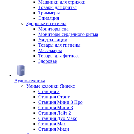
Машинки для стрижки
Товары для бритья
Триммеры
Эпиляция
Здоровье и гигиена
Мониторы сна
Мониторы сердечного ритма
Уход за лицом
Товары для гигиены
Массажеры
Товары для фитнеса
Здоровье
Аудио-техника
Умные колонки Яндекс
Станция 3
Станция Стрит
Станция Мини 3 Про
Станция Мини 3
Станция Лайт 2
Станция Дуо Макс
Станция Max
Станция Миди