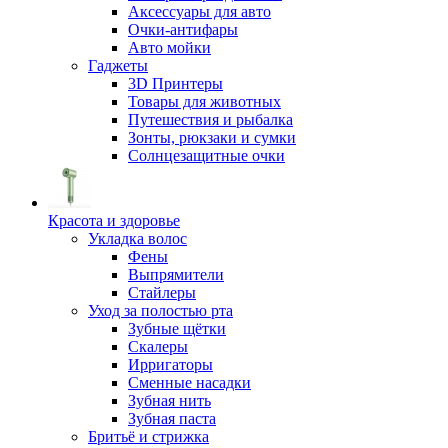
Аксессуары для авто
Очки-антифары
Авто мойки
Гаджеты
3D Принтеры
Товары для животных
Путешествия и рыбалка
Зонты, рюкзаки и сумки
Солнцезащитные очки
Красота и здоровье
Укладка волос
Фены
Выпрямители
Стайлеры
Уход за полостью рта
Зубные щётки
Скалеры
Ирригаторы
Сменные насадки
Зубная нить
Зубная паста
Бритьё и стрижка