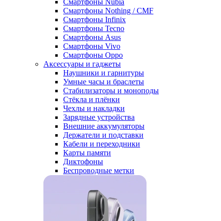
Смартфоны Nubia
Смартфоны Nothing / CMF
Смартфоны Infinix
Смартфоны Tecno
Смартфоны Asus
Смартфоны Vivo
Смартфоны Oppo
Аксессуары и гаджеты
Наушники и гарнитуры
Умные часы и браслеты
Стабилизаторы и моноподы
Стёкла и плёнки
Чехлы и накладки
Зарядные устройства
Внешние аккумуляторы
Держатели и подставки
Кабели и переходники
Карты памяти
Диктофоны
Беспроводные метки