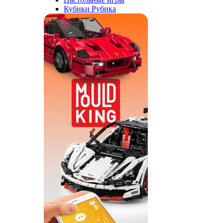
Кубики Рубика