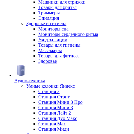
Машинки для стрижки
Товары для бритья
Триммеры
Эпиляция
Здоровье и гигиена
Мониторы сна
Мониторы сердечного ритма
Уход за лицом
Товары для гигиены
Массажеры
Товары для фитнеса
Здоровье
Аудио-техника
Умные колонки Яндекс
Станция 3
Станция Стрит
Станция Мини 3 Про
Станция Мини 3
Станция Лайт 2
Станция Дуо Макс
Станция Max
Станция Миди