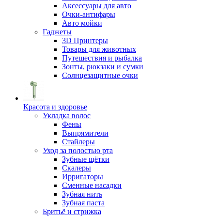
Аксессуары для авто
Очки-антифары
Авто мойки
Гаджеты
3D Принтеры
Товары для животных
Путешествия и рыбалка
Зонты, рюкзаки и сумки
Солнцезащитные очки
Красота и здоровье
Укладка волос
Фены
Выпрямители
Стайлеры
Уход за полостью рта
Зубные щётки
Скалеры
Ирригаторы
Сменные насадки
Зубная нить
Зубная паста
Бритьё и стрижка