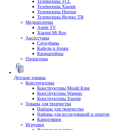
Телевизоры TCL
Телевизоры Xiaomi
Телевизоры Hisense
Телевизоры Яндекс ТВ
Медиаплееры
Apple TV
Xiaomi Mi Box
Аксессуары
Саундбары
Кабели и блоки
Кронштейны
Проекторы
Детские товары
Конструкторы
Конструкторы Mould King
Конструкторы Wangao
Конструкторы Xiaomi
Товары для творчества
Наборы для творчества
Наборы для исследований и опытов
Канцелярия
Игрушки
Настольные игры