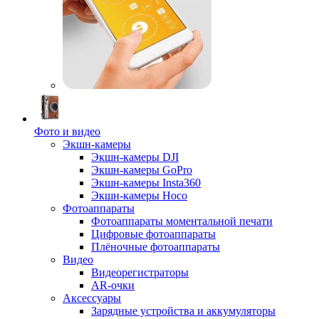
Фото и видео
Экшн-камеры
Экшн-камеры DJI
Экшн-камеры GoPro
Экшн-камеры Insta360
Экшн-камеры Hoco
Фотоаппараты
Фотоаппараты моментальной печати
Цифровые фотоаппараты
Плёночные фотоаппараты
Видео
Видеорегистраторы
AR-очки
Аксессуары
Зарядные устройства и аккумуляторы