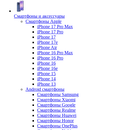
Смартфоны и аксессуары
Смартфоны Apple
iPhone 17 Pro Max
iPhone 17 Pro
iPhone 17
iPhone 17e
iPhone Air
iPhone 16 Pro Max
iPhone 16 Pro
iPhone 16
iPhone 16e
iPhone 15
iPhone 14
iPhone 13
Android cмартфоны
Смартфоны Samsung
Смартфоны Xiaomi
Смартфоны Google
Смартфоны Realme
Смартфоны Huawei
Смартфоны Honor
Смартфоны OnePlus