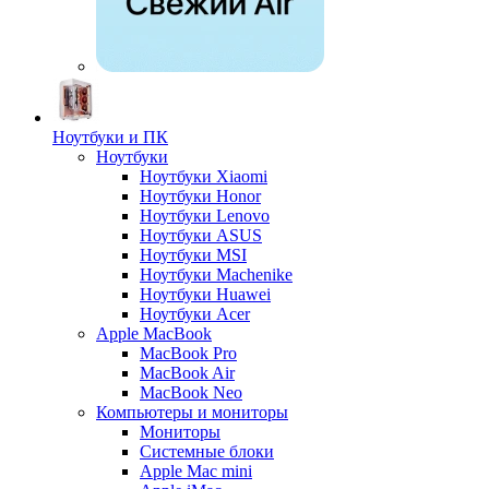
Ноутбуки и ПК
Ноутбуки
Ноутбуки Xiaomi
Ноутбуки Honor
Ноутбуки Lenovo
Ноутбуки ASUS
Ноутбуки MSI
Ноутбуки Machenike
Ноутбуки Huawei
Ноутбуки Acer
Apple MacBook
MacBook Pro
MacBook Air
MacBook Neo
Компьютеры и мониторы
Мониторы
Системные блоки
Apple Mac mini