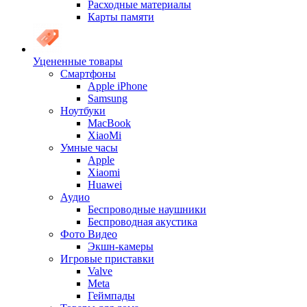
Расходные материалы
Карты памяти
Уцененные товары
Cмартфоны
Apple iPhone
Samsung
Ноутбуки
MacBook
XiaoMi
Умные часы
Apple
Xiaomi
Huawei
Аудио
Беспроводные наушники
Беспроводная акустика
Фото Видео
Экшн-камеры
Игровые приставки
Valve
Meta
Геймпады