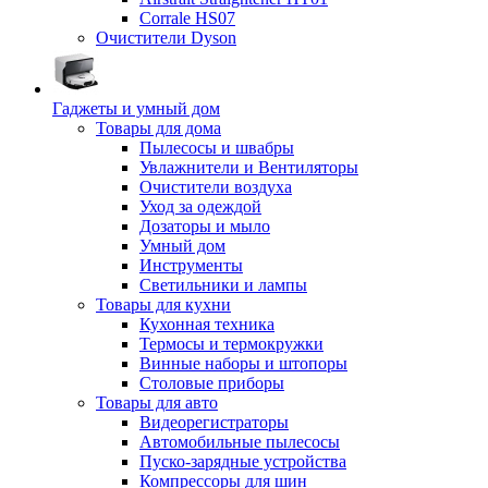
Corrale HS07
Очистители Dyson
Гаджеты и умный дом
Товары для дома
Пылесосы и швабры
Увлажнители и Вентиляторы
Очистители воздуха
Уход за одеждой
Дозаторы и мыло
Умный дом
Инструменты
Светильники и лампы
Товары для кухни
Кухонная техника
Термосы и термокружки
Винные наборы и штопоры
Столовые приборы
Товары для авто
Видеорегистраторы
Автомобильные пылесосы
Пуско-зарядные устройства
Компрессоры для шин