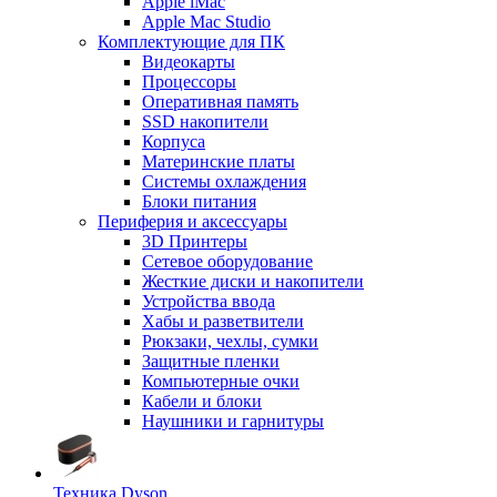
Apple iMac
Apple Mac Studio
Комплектующие для ПК
Видеокарты
Процессоры
Оперативная память
SSD накопители
Корпуса
Материнские платы
Системы охлаждения
Блоки питания
Периферия и аксессуары
3D Принтеры
Сетевое оборудование
Жесткие диски и накопители
Устройства ввода
Хабы и разветвители
Рюкзаки, чехлы, сумки
Защитные пленки
Компьютерные очки
Кабели и блоки
Наушники и гарнитуры
Техника Dyson