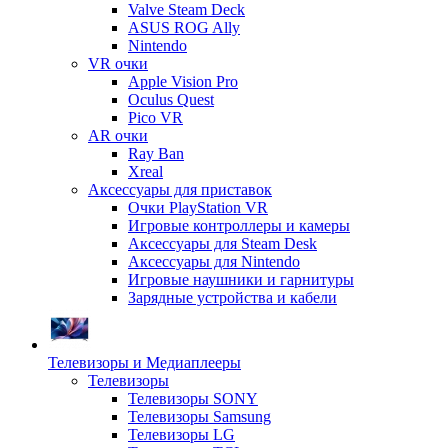
Valve Steam Deck
ASUS ROG Ally
Nintendo
VR очки
Apple Vision Pro
Oculus Quest
Pico VR
AR очки
Ray Ban
Xreal
Аксессуары для приставок
Очки PlayStation VR
Игровые контроллеры и камеры
Аксессуары для Steam Desk
Аксессуары для Nintendo
Игровые наушники и гарнитуры
Зарядные устройства и кабели
Телевизоры и Медиаплееры
Телевизоры
Телевизоры SONY
Телевизоры Samsung
Телевизоры LG