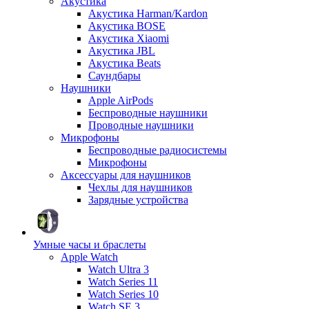
Акустика
Акустика Harman/Kardon
Акустика BOSE
Акустика Xiaomi
Акустика JBL
Акустика Beats
Саундбары
Наушники
Apple AirPods
Беспроводные наушники
Проводные наушники
Микрофоны
Беспроводные радиосистемы
Микрофоны
Аксессуары для наушников
Чехлы для наушников
Зарядные устройства
Умные часы и браслеты
Apple Watch
Watch Ultra 3
Watch Series 11
Watch Series 10
Watch SE 3