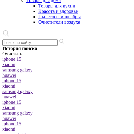
Товары для дома
Товары для кухни
Красота и здоровье
Пылесосы и швабры
Очистители воздуха
История поиска
Очистить
iphone 15
xiaomi
samsung galaxy
huawei
iphone 15
xiaomi
samsung galaxy
huawei
iphone 15
xiaomi
samsung galaxy
huawei
iphone 15
xiaomi