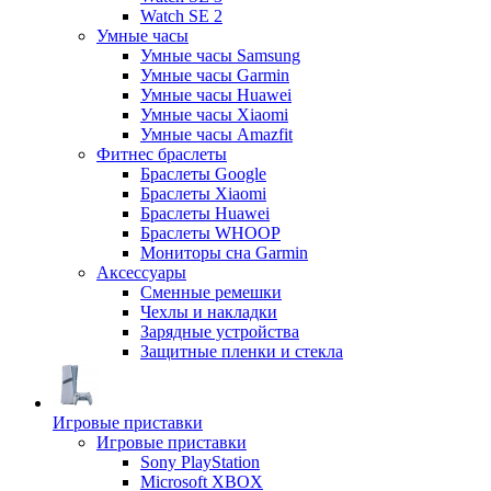
Watch SE 2
Умные часы
Умные часы Samsung
Умные часы Garmin
Умные часы Huawei
Умные часы Xiaomi
Умные часы Amazfit
Фитнес браслеты
Браслеты Google
Браслеты Xiaomi
Браслеты Huawei
Браслеты WHOOP
Мониторы сна Garmin
Аксессуары
Сменные ремешки
Чехлы и накладки
Зарядные устройства
Защитные пленки и стекла
Игровые приставки
Игровые приставки
Sony PlayStation
Microsoft XBOX