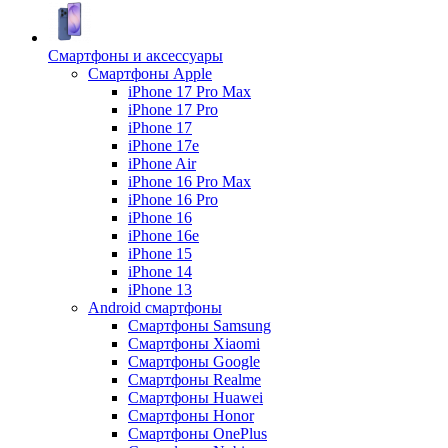
Смартфоны и аксессуары
Смартфоны Apple
iPhone 17 Pro Max
iPhone 17 Pro
iPhone 17
iPhone 17e
iPhone Air
iPhone 16 Pro Max
iPhone 16 Pro
iPhone 16
iPhone 16e
iPhone 15
iPhone 14
iPhone 13
Android cмартфоны
Смартфоны Samsung
Смартфоны Xiaomi
Смартфоны Google
Смартфоны Realme
Смартфоны Huawei
Смартфоны Honor
Смартфоны OnePlus