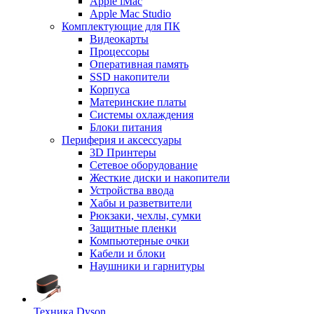
Apple iMac
Apple Mac Studio
Комплектующие для ПК
Видеокарты
Процессоры
Оперативная память
SSD накопители
Корпуса
Материнские платы
Системы охлаждения
Блоки питания
Периферия и аксессуары
3D Принтеры
Сетевое оборудование
Жесткие диски и накопители
Устройства ввода
Хабы и разветвители
Рюкзаки, чехлы, сумки
Защитные пленки
Компьютерные очки
Кабели и блоки
Наушники и гарнитуры
Техника Dyson