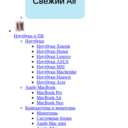
Ноутбуки и ПК
Ноутбуки
Ноутбуки Xiaomi
Ноутбуки Honor
Ноутбуки Lenovo
Ноутбуки ASUS
Ноутбуки MSI
Ноутбуки Machenike
Ноутбуки Huawei
Ноутбуки Acer
Apple MacBook
MacBook Pro
MacBook Air
MacBook Neo
Компьютеры и мониторы
Мониторы
Системные блоки
Apple Mac mini