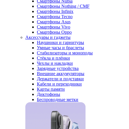
Смартфоны Nubia
Смартфоны Nothing / CMF
Смартфоны Infinix
Смартфоны Tecno
Смартфоны Asus
Смартфоны Vivo
Смартфоны Oppo
Аксессуары и гаджеты
Наушники и гарнитуры
Умные часы и браслеты
Стабилизаторы и моноподы
Стёкла и плёнки
Чехлы и накладки
Зарядные устройства
Внешние аккумуляторы
Держатели и подставки
Кабели и переходники
Карты памяти
Диктофоны
Беспроводные метки