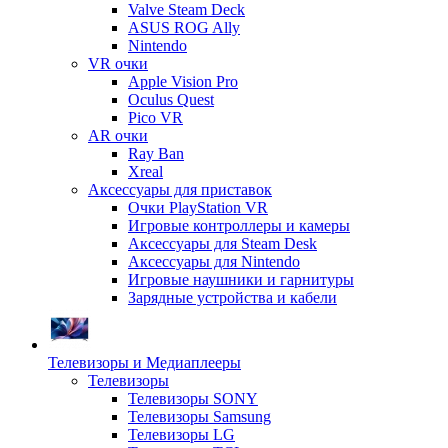
Valve Steam Deck
ASUS ROG Ally
Nintendo
VR очки
Apple Vision Pro
Oculus Quest
Pico VR
AR очки
Ray Ban
Xreal
Аксессуары для приставок
Очки PlayStation VR
Игровые контроллеры и камеры
Аксессуары для Steam Desk
Аксессуары для Nintendo
Игровые наушники и гарнитуры
Зарядные устройства и кабели
Телевизоры и Медиаплееры
Телевизоры
Телевизоры SONY
Телевизоры Samsung
Телевизоры LG