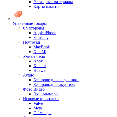
Расходные материалы
Карты памяти
Уцененные товары
Cмартфоны
Apple iPhone
Samsung
Ноутбуки
MacBook
XiaoMi
Умные часы
Apple
Xiaomi
Huawei
Аудио
Беспроводные наушники
Беспроводная акустика
Фото Видео
Экшн-камеры
Игровые приставки
Valve
Meta
Геймпады