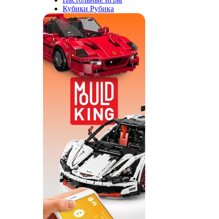
Кубики Рубика