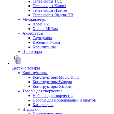
Телевизоры TCL
Телевизоры Xiaomi
Телевизоры Hisense
Телевизоры Яндекс ТВ
Медиаплееры
Apple TV
Xiaomi Mi Box
Аксессуары
Саундбары
Кабели и блоки
Кронштейны
Проекторы
Детские товары
Конструкторы
Конструкторы Mould King
Конструкторы Wangao
Конструкторы Xiaomi
Товары для творчества
Наборы для творчества
Наборы для исследований и опытов
Канцелярия
Игрушки
Настольные игры