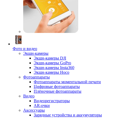
Фото и видео
Экшн-камеры
Экшн-камеры DJI
Экшн-камеры GoPro
Экшн-камеры Insta360
Экшн-камеры Hoco
Фотоаппараты
Фотоаппараты моментальной печати
Цифровые фотоаппараты
Плёночные фотоаппараты
Видео
Видеорегистраторы
AR-очки
Аксессуары
Зарядные устройства и аккумуляторы