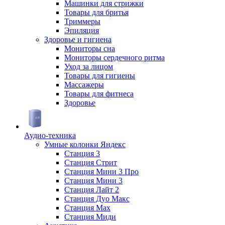
Машинки для стрижки
Товары для бритья
Триммеры
Эпиляция
Здоровье и гигиена
Мониторы сна
Мониторы сердечного ритма
Уход за лицом
Товары для гигиены
Массажеры
Товары для фитнеса
Здоровье
Аудио-техника
Умные колонки Яндекс
Станция 3
Станция Стрит
Станция Мини 3 Про
Станция Мини 3
Станция Лайт 2
Станция Дуо Макс
Станция Max
Станция Миди