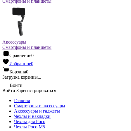
Смартфоны и планшеты
Аксессуары
Смартфоны и планшеты
Сравнение
0
Избранное
0
Корзина
0
Загрузка корзины...
Войти
Войти
Зарегистрироваться
Главная
Смартфоны и аксессуары
Аксессуары и гаджеты
Чехлы и накладки
Чехлы для Poco
Чехлы Poco M5