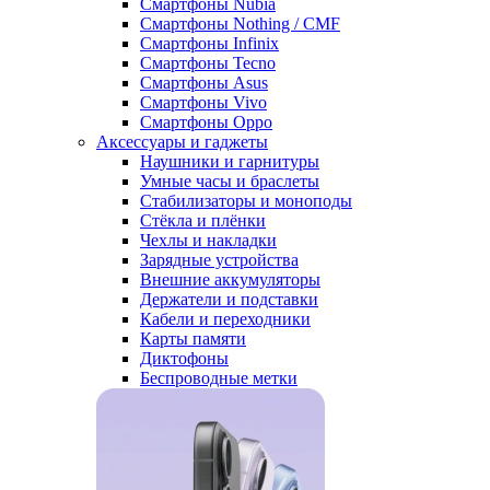
Смартфоны Nubia
Смартфоны Nothing / CMF
Смартфоны Infinix
Смартфоны Tecno
Смартфоны Asus
Смартфоны Vivo
Смартфоны Oppo
Аксессуары и гаджеты
Наушники и гарнитуры
Умные часы и браслеты
Стабилизаторы и моноподы
Стёкла и плёнки
Чехлы и накладки
Зарядные устройства
Внешние аккумуляторы
Держатели и подставки
Кабели и переходники
Карты памяти
Диктофоны
Беспроводные метки