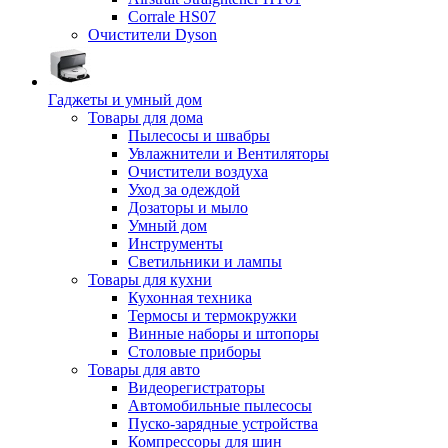
Corrale HS07
Очистители Dyson
Гаджеты и умный дом
Товары для дома
Пылесосы и швабры
Увлажнители и Вентиляторы
Очистители воздуха
Уход за одеждой
Дозаторы и мыло
Умный дом
Инструменты
Светильники и лампы
Товары для кухни
Кухонная техника
Термосы и термокружки
Винные наборы и штопоры
Столовые приборы
Товары для авто
Видеорегистраторы
Автомобильные пылесосы
Пуско-зарядные устройства
Компрессоры для шин