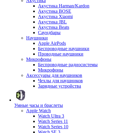
Акустика
Акустика Harman/Kardon
Акустика BOSE
Акустика Xiaomi
Акустика JBL
Акустика Beats
Саундбары
Наушники
Apple AirPods
Беспроводные наушники
Проводные наушники
Микрофоны
Беспроводные радиосистемы
Микрофоны
Аксессуары для наушников
Чехлы для наушников
Зарядные устройства
Умные часы и браслеты
Apple Watch
Watch Ultra 3
Watch Series 11
Watch Series 10
Watch SE 3