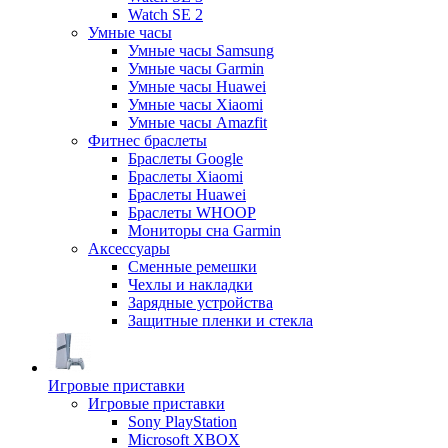
Watch SE 2
Умные часы
Умные часы Samsung
Умные часы Garmin
Умные часы Huawei
Умные часы Xiaomi
Умные часы Amazfit
Фитнес браслеты
Браслеты Google
Браслеты Xiaomi
Браслеты Huawei
Браслеты WHOOP
Мониторы сна Garmin
Аксессуары
Сменные ремешки
Чехлы и накладки
Зарядные устройства
Защитные пленки и стекла
Игровые приставки
Игровые приставки
Sony PlayStation
Microsoft XBOX