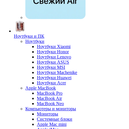
Ноутбуки и ПК
Ноутбуки
Ноутбуки Xiaomi
Ноутбуки Honor
Ноутбуки Lenovo
Ноутбуки ASUS
Ноутбуки MSI
Ноутбуки Machenike
Ноутбуки Huawei
Ноутбуки Acer
Apple MacBook
MacBook Pro
MacBook Air
MacBook Neo
Компьютеры и мониторы
Мониторы
Системные блоки
Apple Mac mini