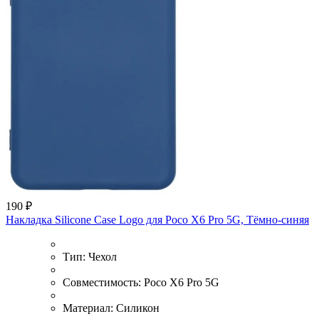
190 ₽
Накладка Silicone Case Logo для Poco X6 Pro 5G, Тёмно-синяя
Тип:
Чехол
Совместимость:
Poco X6 Pro 5G
Материал:
Силикон