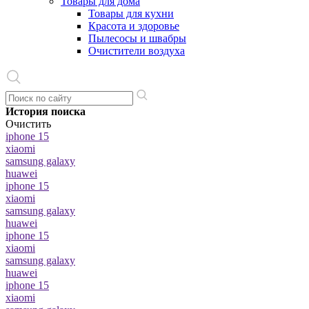
Товары для дома
Товары для кухни
Красота и здоровье
Пылесосы и швабры
Очистители воздуха
История поиска
Очистить
iphone 15
xiaomi
samsung galaxy
huawei
iphone 15
xiaomi
samsung galaxy
huawei
iphone 15
xiaomi
samsung galaxy
huawei
iphone 15
xiaomi