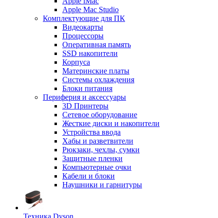
Apple iMac
Apple Mac Studio
Комплектующие для ПК
Видеокарты
Процессоры
Оперативная память
SSD накопители
Корпуса
Материнские платы
Системы охлаждения
Блоки питания
Периферия и аксессуары
3D Принтеры
Сетевое оборудование
Жесткие диски и накопители
Устройства ввода
Хабы и разветвители
Рюкзаки, чехлы, сумки
Защитные пленки
Компьютерные очки
Кабели и блоки
Наушники и гарнитуры
Техника Dyson