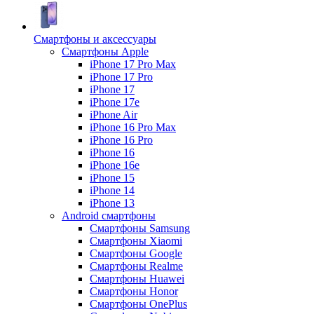
Смартфоны и аксессуары
Смартфоны Apple
iPhone 17 Pro Max
iPhone 17 Pro
iPhone 17
iPhone 17e
iPhone Air
iPhone 16 Pro Max
iPhone 16 Pro
iPhone 16
iPhone 16e
iPhone 15
iPhone 14
iPhone 13
Android cмартфоны
Смартфоны Samsung
Смартфоны Xiaomi
Смартфоны Google
Смартфоны Realme
Смартфоны Huawei
Смартфоны Honor
Смартфоны OnePlus