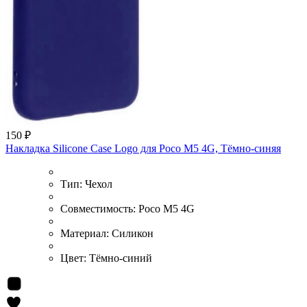
150 ₽
Накладка Silicone Case Logo для Poco M5 4G, Тёмно-синяя
Тип:
Чехол
Совместимость:
Poco M5 4G
Материал:
Силикон
Цвет:
Тёмно-синий