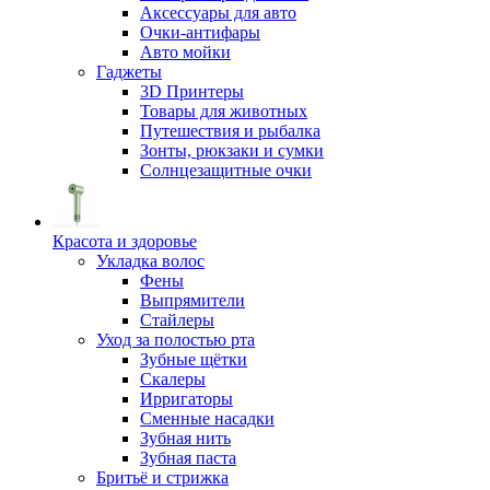
Аксессуары для авто
Очки-антифары
Авто мойки
Гаджеты
3D Принтеры
Товары для животных
Путешествия и рыбалка
Зонты, рюкзаки и сумки
Солнцезащитные очки
Красота и здоровье
Укладка волос
Фены
Выпрямители
Стайлеры
Уход за полостью рта
Зубные щётки
Скалеры
Ирригаторы
Сменные насадки
Зубная нить
Зубная паста
Бритьё и стрижка