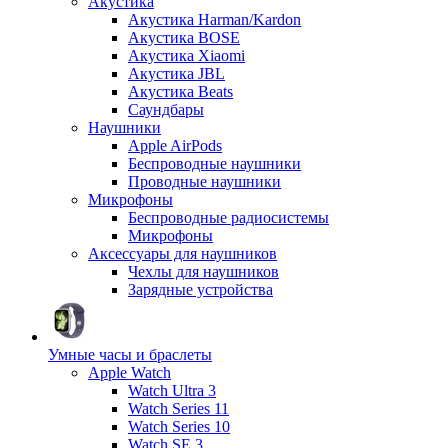
Акустика
Акустика Harman/Kardon
Акустика BOSE
Акустика Xiaomi
Акустика JBL
Акустика Beats
Саундбары
Наушники
Apple AirPods
Беспроводные наушники
Проводные наушники
Микрофоны
Беспроводные радиосистемы
Микрофоны
Аксессуары для наушников
Чехлы для наушников
Зарядные устройства
Умные часы и браслеты
Apple Watch
Watch Ultra 3
Watch Series 11
Watch Series 10
Watch SE 3