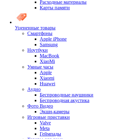
Расходные материалы
Карты памяти
Уцененные товары
Cмартфоны
Apple iPhone
Samsung
Ноутбуки
MacBook
XiaoMi
Умные часы
Apple
Xiaomi
Huawei
Аудио
Беспроводные наушники
Беспроводная акустика
Фото Видео
Экшн-камеры
Игровые приставки
Valve
Meta
Геймпады