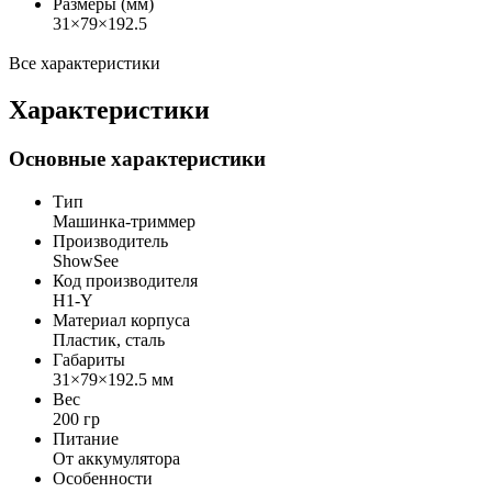
Размеры (мм)
31×79×192.5
Все характеристики
Характеристики
Основные характеристики
Тип
Машинка-триммер
Производитель
ShowSee
Код производителя
H1-Y
Материал корпуса
Пластик, сталь
Габариты
31×79×192.5 мм
Вес
200 гр
Питание
От аккумулятора
Особенности