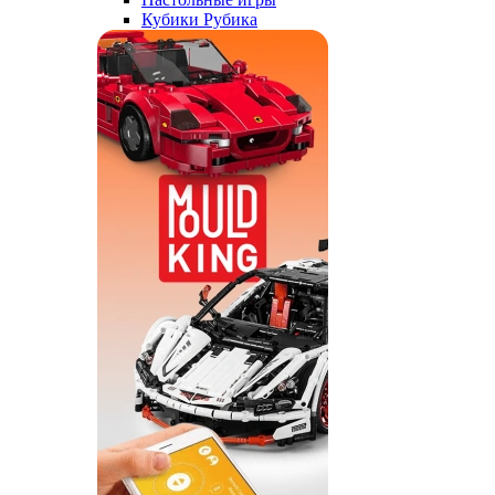
Кубики Рубика