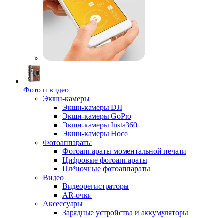
Фото и видео
Экшн-камеры
Экшн-камеры DJI
Экшн-камеры GoPro
Экшн-камеры Insta360
Экшн-камеры Hoco
Фотоаппараты
Фотоаппараты моментальной печати
Цифровые фотоаппараты
Плёночные фотоаппараты
Видео
Видеорегистраторы
AR-очки
Аксессуары
Зарядные устройства и аккумуляторы