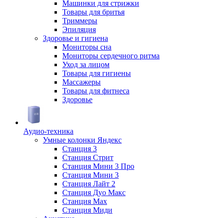
Машинки для стрижки
Товары для бритья
Триммеры
Эпиляция
Здоровье и гигиена
Мониторы сна
Мониторы сердечного ритма
Уход за лицом
Товары для гигиены
Массажеры
Товары для фитнеса
Здоровье
Аудио-техника
Умные колонки Яндекс
Станция 3
Станция Стрит
Станция Мини 3 Про
Станция Мини 3
Станция Лайт 2
Станция Дуо Макс
Станция Max
Станция Миди