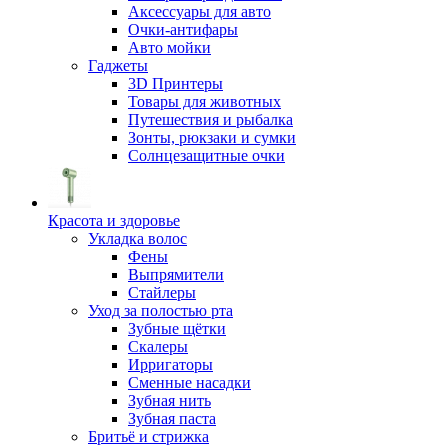
Аксессуары для авто
Очки-антифары
Авто мойки
Гаджеты
3D Принтеры
Товары для животных
Путешествия и рыбалка
Зонты, рюкзаки и сумки
Солнцезащитные очки
Красота и здоровье
Укладка волос
Фены
Выпрямители
Стайлеры
Уход за полостью рта
Зубные щётки
Скалеры
Ирригаторы
Сменные насадки
Зубная нить
Зубная паста
Бритьё и стрижка