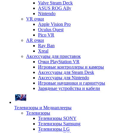
Valve Steam Deck
ASUS ROG Ally
Nintendo
VR очки
Apple Vision Pro
Oculus Quest
Pico VR
AR очки
Ray Ban
Xreal
Аксессуары для приставок
Очки PlayStation VR
Игровые контроллеры и камеры
Аксессуары для Steam Desk
Аксессуары для Nintendo
Игровые наушники и гарнитуры
Зарядные устройства и кабели
Телевизоры и Медиаплееры
Телевизоры
Телевизоры SONY
Телевизоры Samsung
Телевизоры LG