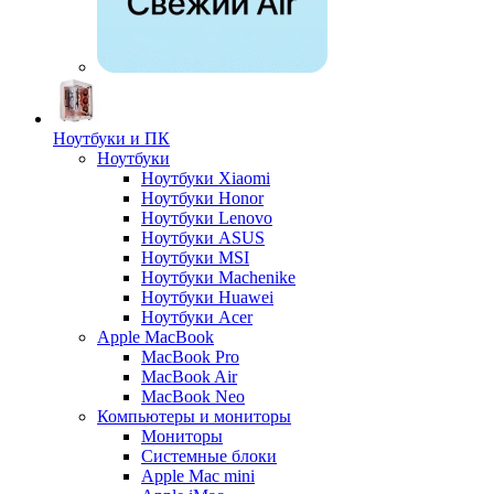
Ноутбуки и ПК
Ноутбуки
Ноутбуки Xiaomi
Ноутбуки Honor
Ноутбуки Lenovo
Ноутбуки ASUS
Ноутбуки MSI
Ноутбуки Machenike
Ноутбуки Huawei
Ноутбуки Acer
Apple MacBook
MacBook Pro
MacBook Air
MacBook Neo
Компьютеры и мониторы
Мониторы
Системные блоки
Apple Mac mini