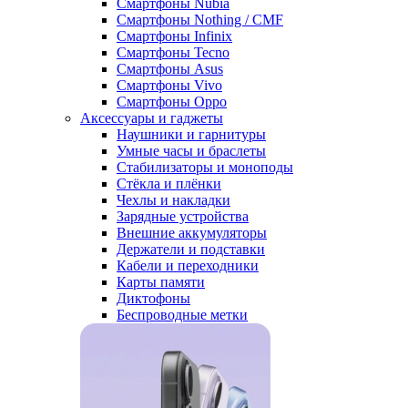
Смартфоны Nubia
Смартфоны Nothing / CMF
Смартфоны Infinix
Смартфоны Tecno
Смартфоны Asus
Смартфоны Vivo
Смартфоны Oppo
Аксессуары и гаджеты
Наушники и гарнитуры
Умные часы и браслеты
Стабилизаторы и моноподы
Стёкла и плёнки
Чехлы и накладки
Зарядные устройства
Внешние аккумуляторы
Держатели и подставки
Кабели и переходники
Карты памяти
Диктофоны
Беспроводные метки