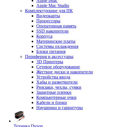
Apple iMac
Apple Mac Studio
Комплектующие для ПК
Видеокарты
Процессоры
Оперативная память
SSD накопители
Корпуса
Материнские платы
Системы охлаждения
Блоки питания
Периферия и аксессуары
3D Принтеры
Сетевое оборудование
Жесткие диски и накопители
Устройства ввода
Хабы и разветвители
Рюкзаки, чехлы, сумки
Защитные пленки
Компьютерные очки
Кабели и блоки
Наушники и гарнитуры
Техника Dyson