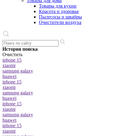
Товары для дома
Товары для кухни
Красота и здоровье
Пылесосы и швабры
Очистители воздуха
История поиска
Очистить
iphone 15
xiaomi
samsung galaxy
huawei
iphone 15
xiaomi
samsung galaxy
huawei
iphone 15
xiaomi
samsung galaxy
huawei
iphone 15
xiaomi