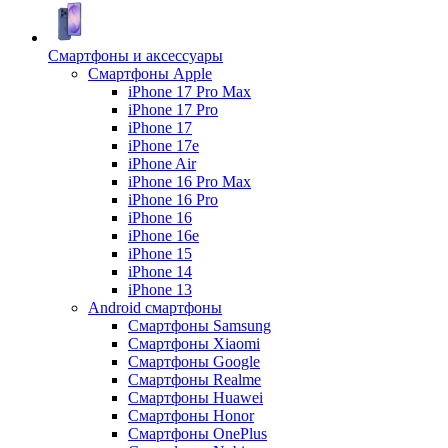
Смартфоны и аксессуары
Смартфоны Apple
iPhone 17 Pro Max
iPhone 17 Pro
iPhone 17
iPhone 17e
iPhone Air
iPhone 16 Pro Max
iPhone 16 Pro
iPhone 16
iPhone 16e
iPhone 15
iPhone 14
iPhone 13
Android cмартфоны
Смартфоны Samsung
Смартфоны Xiaomi
Смартфоны Google
Смартфоны Realme
Смартфоны Huawei
Смартфоны Honor
Смартфоны OnePlus