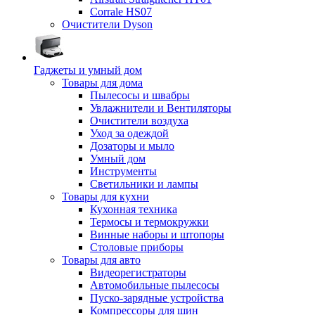
Corrale HS07
Очистители Dyson
Гаджеты и умный дом
Товары для дома
Пылесосы и швабры
Увлажнители и Вентиляторы
Очистители воздуха
Уход за одеждой
Дозаторы и мыло
Умный дом
Инструменты
Светильники и лампы
Товары для кухни
Кухонная техника
Термосы и термокружки
Винные наборы и штопоры
Столовые приборы
Товары для авто
Видеорегистраторы
Автомобильные пылесосы
Пуско-зарядные устройства
Компрессоры для шин