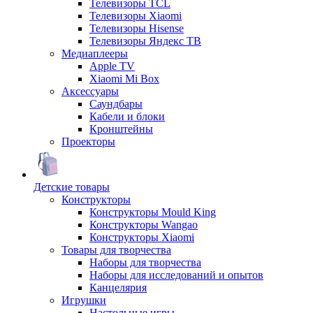
Телевизоры TCL
Телевизоры Xiaomi
Телевизоры Hisense
Телевизоры Яндекс ТВ
Медиаплееры
Apple TV
Xiaomi Mi Box
Аксессуары
Саундбары
Кабели и блоки
Кронштейны
Проекторы
Детские товары
Конструкторы
Конструкторы Mould King
Конструкторы Wangao
Конструкторы Xiaomi
Товары для творчества
Наборы для творчества
Наборы для исследований и опытов
Канцелярия
Игрушки
Настольные игры