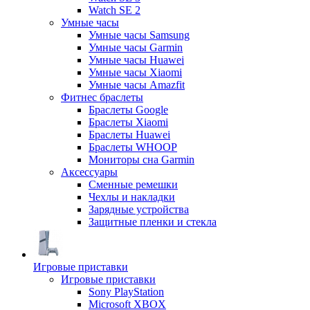
Watch SE 2
Умные часы
Умные часы Samsung
Умные часы Garmin
Умные часы Huawei
Умные часы Xiaomi
Умные часы Amazfit
Фитнес браслеты
Браслеты Google
Браслеты Xiaomi
Браслеты Huawei
Браслеты WHOOP
Мониторы сна Garmin
Аксессуары
Сменные ремешки
Чехлы и накладки
Зарядные устройства
Защитные пленки и стекла
Игровые приставки
Игровые приставки
Sony PlayStation
Microsoft XBOX