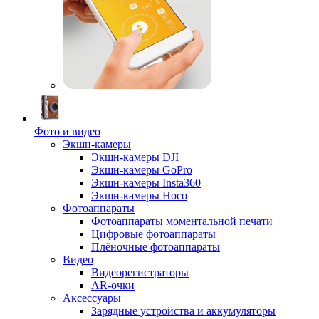
Фото и видео
Экшн-камеры
Экшн-камеры DJI
Экшн-камеры GoPro
Экшн-камеры Insta360
Экшн-камеры Hoco
Фотоаппараты
Фотоаппараты моментальной печати
Цифровые фотоаппараты
Плёночные фотоаппараты
Видео
Видеорегистраторы
AR-очки
Аксессуары
Зарядные устройства и аккумуляторы