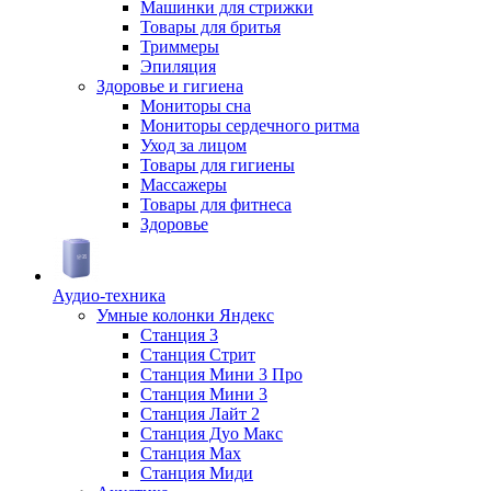
Машинки для стрижки
Товары для бритья
Триммеры
Эпиляция
Здоровье и гигиена
Мониторы сна
Мониторы сердечного ритма
Уход за лицом
Товары для гигиены
Массажеры
Товары для фитнеса
Здоровье
Аудио-техника
Умные колонки Яндекс
Станция 3
Станция Стрит
Станция Мини 3 Про
Станция Мини 3
Станция Лайт 2
Станция Дуо Макс
Станция Max
Станция Миди