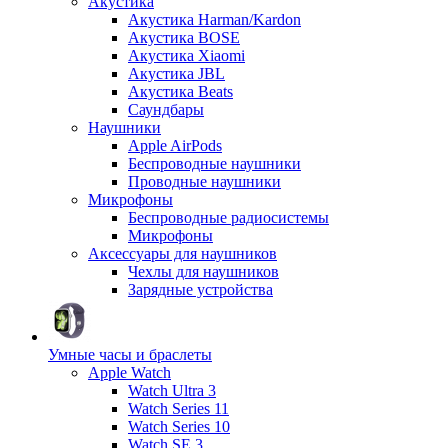
Акустика
Акустика Harman/Kardon
Акустика BOSE
Акустика Xiaomi
Акустика JBL
Акустика Beats
Саундбары
Наушники
Apple AirPods
Беспроводные наушники
Проводные наушники
Микрофоны
Беспроводные радиосистемы
Микрофоны
Аксессуары для наушников
Чехлы для наушников
Зарядные устройства
Умные часы и браслеты
Apple Watch
Watch Ultra 3
Watch Series 11
Watch Series 10
Watch SE 3