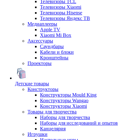
Телевизоры TCL
Телевизоры Xiaomi
Телевизоры Hisense
Телевизоры Яндекс ТВ
Медиаплееры
Apple TV
Xiaomi Mi Box
Аксессуары
Саундбары
Кабели и блоки
Кронштейны
Проекторы
Детские товары
Конструкторы
Конструкторы Mould King
Конструкторы Wangao
Конструкторы Xiaomi
Товары для творчества
Наборы для творчества
Наборы для исследований и опытов
Канцелярия
Игрушки
Настольные игры