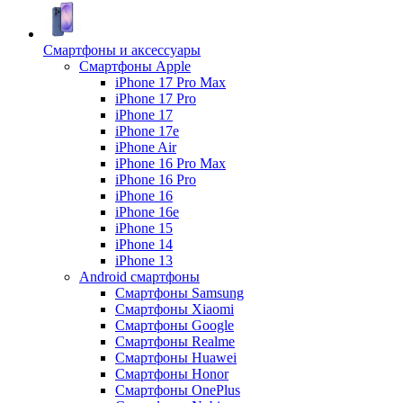
Смартфоны и аксессуары
Смартфоны Apple
iPhone 17 Pro Max
iPhone 17 Pro
iPhone 17
iPhone 17e
iPhone Air
iPhone 16 Pro Max
iPhone 16 Pro
iPhone 16
iPhone 16e
iPhone 15
iPhone 14
iPhone 13
Android cмартфоны
Смартфоны Samsung
Смартфоны Xiaomi
Смартфоны Google
Смартфоны Realme
Смартфоны Huawei
Смартфоны Honor
Смартфоны OnePlus