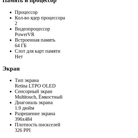
Память и процессор
Процессор
Кол-во ядер процессора
2
Видеопроцессор
PowerVR
Встроенная память
64 ГБ
Слот для карт памяти
Нет
Экран
Тип экрана
Retina LTPO OLED
Сенсорный экран
Multitouch, Ёмкостный
Диагональ экрана
1.9 дюйм
Разрешение экрана
396x484
Плотность пискселей
326 PPI