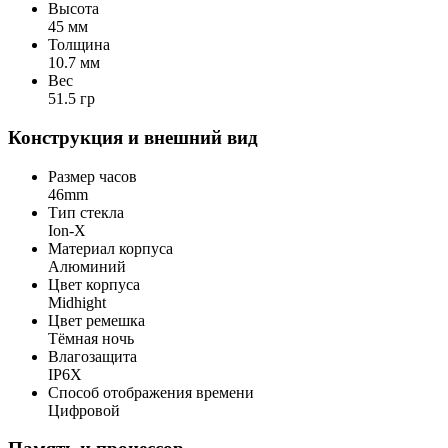
Высота
45 мм
Толщина
10.7 мм
Вес
51.5 гр
Конструкция и внешний вид
Размер часов
46mm
Тип стекла
Ion‑X
Материал корпуса
Алюминий
Цвет корпуса
Midhight
Цвет ремешка
Тёмная ночь
Влагозащита
IP6X
Способ отображения времени
Цифровой