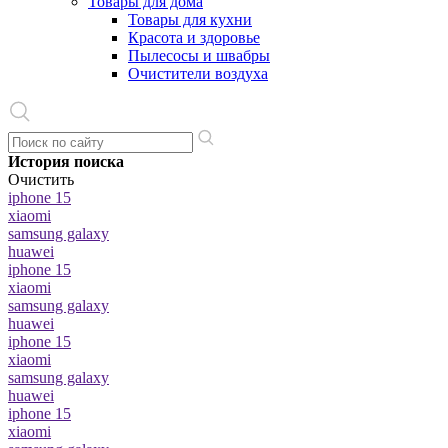
Товары для дома
Товары для кухни
Красота и здоровье
Пылесосы и швабры
Очистители воздуха
История поиска
Очистить
iphone 15
xiaomi
samsung galaxy
huawei
iphone 15
xiaomi
samsung galaxy
huawei
iphone 15
xiaomi
samsung galaxy
huawei
iphone 15
xiaomi