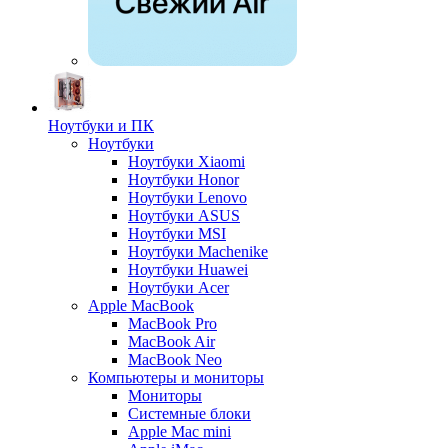
Ноутбуки и ПК
Ноутбуки
Ноутбуки Xiaomi
Ноутбуки Honor
Ноутбуки Lenovo
Ноутбуки ASUS
Ноутбуки MSI
Ноутбуки Machenike
Ноутбуки Huawei
Ноутбуки Acer
Apple MacBook
MacBook Pro
MacBook Air
MacBook Neo
Компьютеры и мониторы
Мониторы
Системные блоки
Apple Mac mini