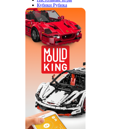
Кубики Рубика