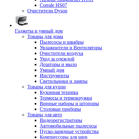
Corrale HS07
Очистители Dyson
Гаджеты и умный дом
Товары для дома
Пылесосы и швабры
Увлажнители и Вентиляторы
Очистители воздуха
Уход за одеждой
Дозаторы и мыло
Умный дом
Инструменты
Светильники и лампы
Товары для кухни
Кухонная техника
Термосы и термокружки
Винные наборы и штопоры
Столовые приборы
Товары для авто
Видеорегистраторы
Автомобильные пылесосы
Пуско-зарядные устройства
Компрессоры для шин