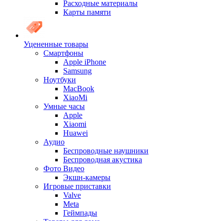
Расходные материалы
Карты памяти
Уцененные товары
Cмартфоны
Apple iPhone
Samsung
Ноутбуки
MacBook
XiaoMi
Умные часы
Apple
Xiaomi
Huawei
Аудио
Беспроводные наушники
Беспроводная акустика
Фото Видео
Экшн-камеры
Игровые приставки
Valve
Meta
Геймпады