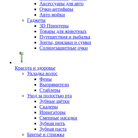
Аксессуары для авто
Очки-антифары
Авто мойки
Гаджеты
3D Принтеры
Товары для животных
Путешествия и рыбалка
Зонты, рюкзаки и сумки
Солнцезащитные очки
Красота и здоровье
Укладка волос
Фены
Выпрямители
Стайлеры
Уход за полостью рта
Зубные щётки
Скалеры
Ирригаторы
Сменные насадки
Зубная нить
Зубная паста
Бритьё и стрижка