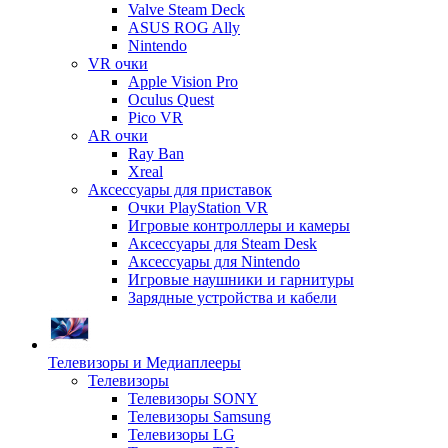
Valve Steam Deck
ASUS ROG Ally
Nintendo
VR очки
Apple Vision Pro
Oculus Quest
Pico VR
AR очки
Ray Ban
Xreal
Аксессуары для приставок
Очки PlayStation VR
Игровые контроллеры и камеры
Аксессуары для Steam Desk
Аксессуары для Nintendo
Игровые наушники и гарнитуры
Зарядные устройства и кабели
Телевизоры и Медиаплееры
Телевизоры
Телевизоры SONY
Телевизоры Samsung
Телевизоры LG