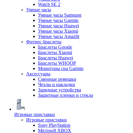
Watch SE 2
Умные часы
Умные часы Samsung
Умные часы Garmin
Умные часы Huawei
Умные часы Xiaomi
Умные часы Amazfit
Фитнес браслеты
Браслеты Google
Браслеты Xiaomi
Браслеты Huawei
Браслеты WHOOP
Мониторы сна Garmin
Аксессуары
Сменные ремешки
Чехлы и накладки
Зарядные устройства
Защитные пленки и стекла
Игровые приставки
Игровые приставки
Sony PlayStation
Microsoft XBOX