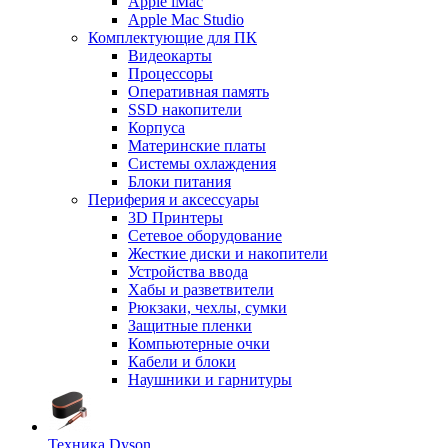
Apple iMac
Apple Mac Studio
Комплектующие для ПК
Видеокарты
Процессоры
Оперативная память
SSD накопители
Корпуса
Материнские платы
Системы охлаждения
Блоки питания
Периферия и аксессуары
3D Принтеры
Сетевое оборудование
Жесткие диски и накопители
Устройства ввода
Хабы и разветвители
Рюкзаки, чехлы, сумки
Защитные пленки
Компьютерные очки
Кабели и блоки
Наушники и гарнитуры
Техника Dyson