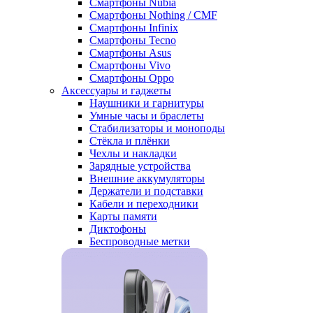
Смартфоны Nubia
Смартфоны Nothing / CMF
Смартфоны Infinix
Смартфоны Tecno
Смартфоны Asus
Смартфоны Vivo
Смартфоны Oppo
Аксессуары и гаджеты
Наушники и гарнитуры
Умные часы и браслеты
Стабилизаторы и моноподы
Стёкла и плёнки
Чехлы и накладки
Зарядные устройства
Внешние аккумуляторы
Держатели и подставки
Кабели и переходники
Карты памяти
Диктофоны
Беспроводные метки