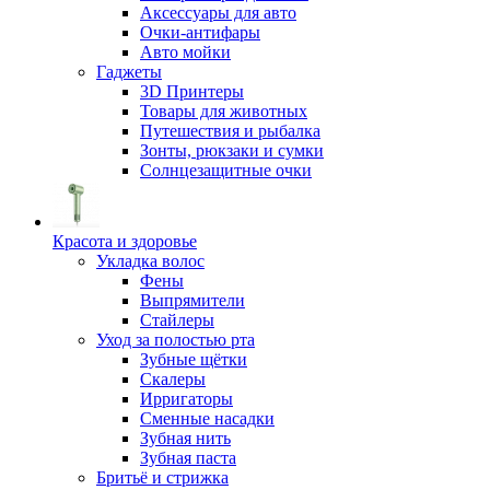
Аксессуары для авто
Очки-антифары
Авто мойки
Гаджеты
3D Принтеры
Товары для животных
Путешествия и рыбалка
Зонты, рюкзаки и сумки
Солнцезащитные очки
Красота и здоровье
Укладка волос
Фены
Выпрямители
Стайлеры
Уход за полостью рта
Зубные щётки
Скалеры
Ирригаторы
Сменные насадки
Зубная нить
Зубная паста
Бритьё и стрижка