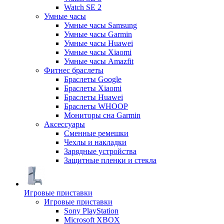
Watch SE 2
Умные часы
Умные часы Samsung
Умные часы Garmin
Умные часы Huawei
Умные часы Xiaomi
Умные часы Amazfit
Фитнес браслеты
Браслеты Google
Браслеты Xiaomi
Браслеты Huawei
Браслеты WHOOP
Мониторы сна Garmin
Аксессуары
Сменные ремешки
Чехлы и накладки
Зарядные устройства
Защитные пленки и стекла
Игровые приставки
Игровые приставки
Sony PlayStation
Microsoft XBOX