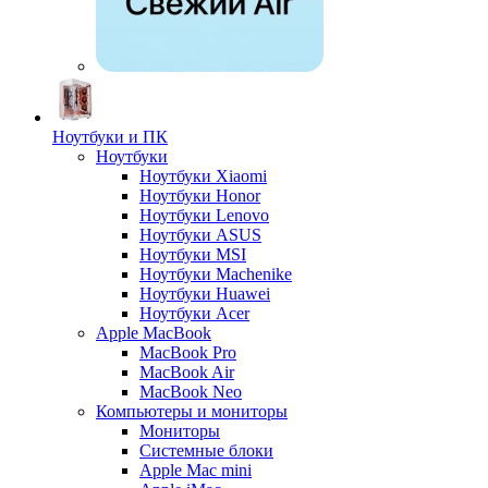
Ноутбуки и ПК
Ноутбуки
Ноутбуки Xiaomi
Ноутбуки Honor
Ноутбуки Lenovo
Ноутбуки ASUS
Ноутбуки MSI
Ноутбуки Machenike
Ноутбуки Huawei
Ноутбуки Acer
Apple MacBook
MacBook Pro
MacBook Air
MacBook Neo
Компьютеры и мониторы
Мониторы
Системные блоки
Apple Mac mini