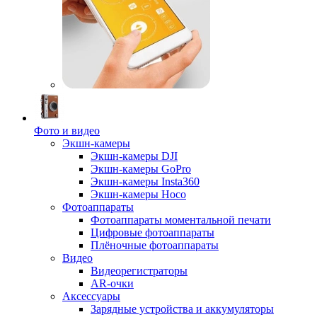
Фото и видео
Экшн-камеры
Экшн-камеры DJI
Экшн-камеры GoPro
Экшн-камеры Insta360
Экшн-камеры Hoco
Фотоаппараты
Фотоаппараты моментальной печати
Цифровые фотоаппараты
Плёночные фотоаппараты
Видео
Видеорегистраторы
AR-очки
Аксессуары
Зарядные устройства и аккумуляторы