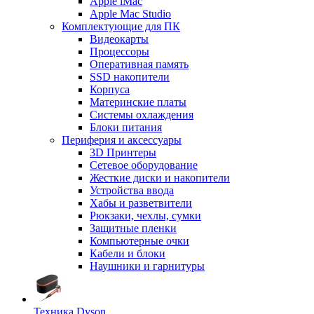
Apple iMac
Apple Mac Studio
Комплектующие для ПК
Видеокарты
Процессоры
Оперативная память
SSD накопители
Корпуса
Материнские платы
Системы охлаждения
Блоки питания
Периферия и аксессуары
3D Принтеры
Сетевое оборудование
Жесткие диски и накопители
Устройства ввода
Хабы и разветвители
Рюкзаки, чехлы, сумки
Защитные пленки
Компьютерные очки
Кабели и блоки
Наушники и гарнитуры
Техника Dyson