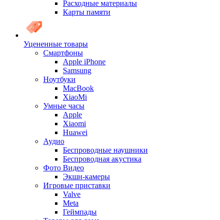
Расходные материалы
Карты памяти
Уцененные товары
Cмартфоны
Apple iPhone
Samsung
Ноутбуки
MacBook
XiaoMi
Умные часы
Apple
Xiaomi
Huawei
Аудио
Беспроводные наушники
Беспроводная акустика
Фото Видео
Экшн-камеры
Игровые приставки
Valve
Meta
Геймпады