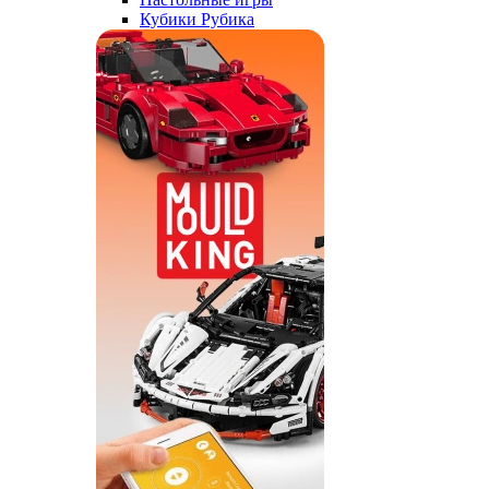
Кубики Рубика