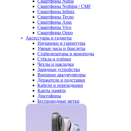
Смартфоны Nubia
Смартфоны Nothing / CMF
Смартфоны Infinix
Смартфоны Tecno
Смартфоны Asus
Смартфоны Vivo
Смартфоны Oppo
Аксессуары и гаджеты
Наушники и гарнитуры
Умные часы и браслеты
Стабилизаторы и моноподы
Стёкла и плёнки
Чехлы и накладки
Зарядные устройства
Внешние аккумуляторы
Держатели и подставки
Кабели и переходники
Карты памяти
Диктофоны
Беспроводные метки