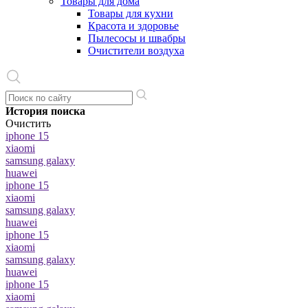
Товары для дома
Товары для кухни
Красота и здоровье
Пылесосы и швабры
Очистители воздуха
История поиска
Очистить
iphone 15
xiaomi
samsung galaxy
huawei
iphone 15
xiaomi
samsung galaxy
huawei
iphone 15
xiaomi
samsung galaxy
huawei
iphone 15
xiaomi