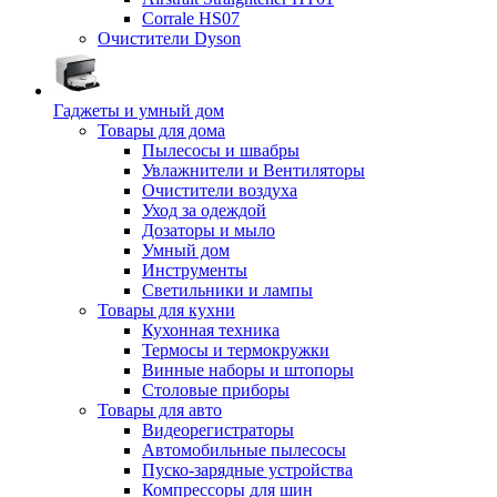
Corrale HS07
Очистители Dyson
Гаджеты и умный дом
Товары для дома
Пылесосы и швабры
Увлажнители и Вентиляторы
Очистители воздуха
Уход за одеждой
Дозаторы и мыло
Умный дом
Инструменты
Светильники и лампы
Товары для кухни
Кухонная техника
Термосы и термокружки
Винные наборы и штопоры
Столовые приборы
Товары для авто
Видеорегистраторы
Автомобильные пылесосы
Пуско-зарядные устройства
Компрессоры для шин