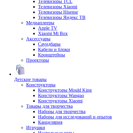
Телевизоры TCL
Телевизоры Xiaomi
Телевизоры Hisense
Телевизоры Яндекс ТВ
Медиаплееры
Apple TV
Xiaomi Mi Box
Аксессуары
Саундбары
Кабели и блоки
Кронштейны
Проекторы
Детские товары
Конструкторы
Конструкторы Mould King
Конструкторы Wangao
Конструкторы Xiaomi
Товары для творчества
Наборы для творчества
Наборы для исследований и опытов
Канцелярия
Игрушки
Настольные игры