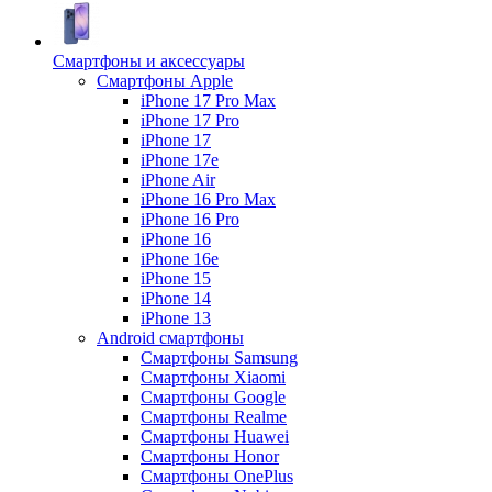
Смартфоны и аксессуары
Смартфоны Apple
iPhone 17 Pro Max
iPhone 17 Pro
iPhone 17
iPhone 17e
iPhone Air
iPhone 16 Pro Max
iPhone 16 Pro
iPhone 16
iPhone 16e
iPhone 15
iPhone 14
iPhone 13
Android cмартфоны
Смартфоны Samsung
Смартфоны Xiaomi
Смартфоны Google
Смартфоны Realme
Смартфоны Huawei
Смартфоны Honor
Смартфоны OnePlus