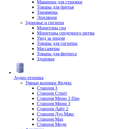
Машинки для стрижки
Товары для бритья
Триммеры
Эпиляция
Здоровье и гигиена
Мониторы сна
Мониторы сердечного ритма
Уход за лицом
Товары для гигиены
Массажеры
Товары для фитнеса
Здоровье
Аудио-техника
Умные колонки Яндекс
Станция 3
Станция Стрит
Станция Мини 3 Про
Станция Мини 3
Станция Лайт 2
Станция Дуо Макс
Станция Max
Станция Миди