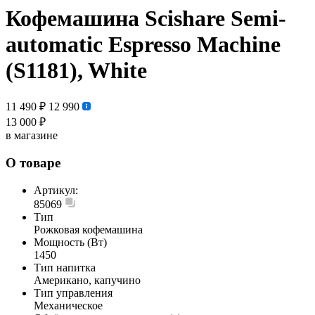
Кофемашина Scishare Semi-
automatic Espresso Machine
(S1181), White
11 490 ₽
12 990
13 000 ₽
в магазине
О товаре
Артикул:
85069
Тип
Рожковая кофемашина
Мощность (Вт)
1450
Тип напитка
Американо, капучино
Тип управления
Механическое