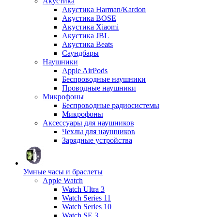
Акустика
Акустика Harman/Kardon
Акустика BOSE
Акустика Xiaomi
Акустика JBL
Акустика Beats
Саундбары
Наушники
Apple AirPods
Беспроводные наушники
Проводные наушники
Микрофоны
Беспроводные радиосистемы
Микрофоны
Аксессуары для наушников
Чехлы для наушников
Зарядные устройства
Умные часы и браслеты
Apple Watch
Watch Ultra 3
Watch Series 11
Watch Series 10
Watch SE 3