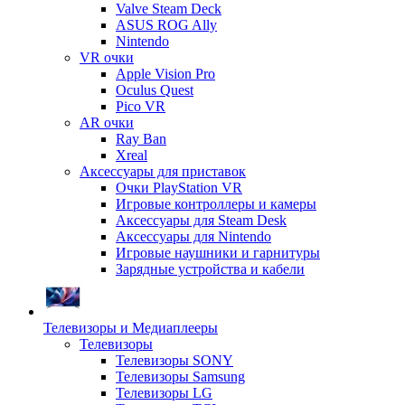
Valve Steam Deck
ASUS ROG Ally
Nintendo
VR очки
Apple Vision Pro
Oculus Quest
Pico VR
AR очки
Ray Ban
Xreal
Аксессуары для приставок
Очки PlayStation VR
Игровые контроллеры и камеры
Аксессуары для Steam Desk
Аксессуары для Nintendo
Игровые наушники и гарнитуры
Зарядные устройства и кабели
Телевизоры и Медиаплееры
Телевизоры
Телевизоры SONY
Телевизоры Samsung
Телевизоры LG