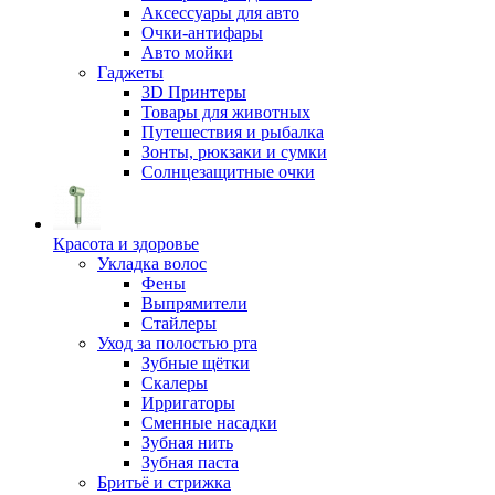
Аксессуары для авто
Очки-антифары
Авто мойки
Гаджеты
3D Принтеры
Товары для животных
Путешествия и рыбалка
Зонты, рюкзаки и сумки
Солнцезащитные очки
Красота и здоровье
Укладка волос
Фены
Выпрямители
Стайлеры
Уход за полостью рта
Зубные щётки
Скалеры
Ирригаторы
Сменные насадки
Зубная нить
Зубная паста
Бритьё и стрижка