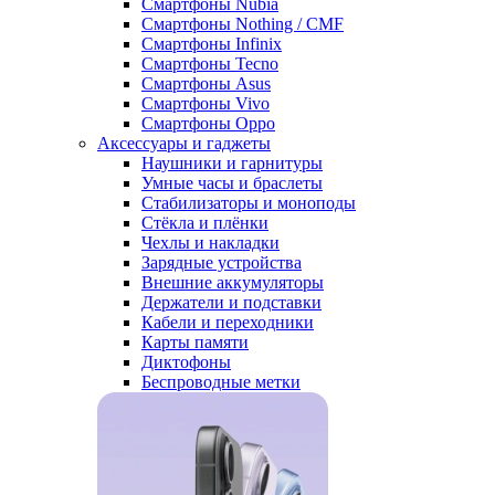
Смартфоны Nubia
Смартфоны Nothing / CMF
Смартфоны Infinix
Смартфоны Tecno
Смартфоны Asus
Смартфоны Vivo
Смартфоны Oppo
Аксессуары и гаджеты
Наушники и гарнитуры
Умные часы и браслеты
Стабилизаторы и моноподы
Стёкла и плёнки
Чехлы и накладки
Зарядные устройства
Внешние аккумуляторы
Держатели и подставки
Кабели и переходники
Карты памяти
Диктофоны
Беспроводные метки