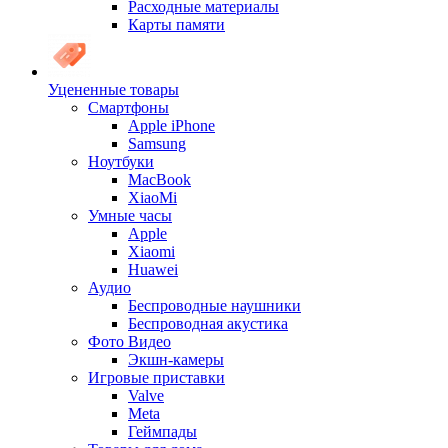
Расходные материалы
Карты памяти
Уцененные товары
Cмартфоны
Apple iPhone
Samsung
Ноутбуки
MacBook
XiaoMi
Умные часы
Apple
Xiaomi
Huawei
Аудио
Беспроводные наушники
Беспроводная акустика
Фото Видео
Экшн-камеры
Игровые приставки
Valve
Meta
Геймпады