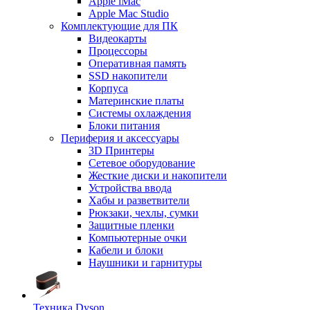
Apple iMac
Apple Mac Studio
Комплектующие для ПК
Видеокарты
Процессоры
Оперативная память
SSD накопители
Корпуса
Материнские платы
Системы охлаждения
Блоки питания
Периферия и аксессуары
3D Принтеры
Сетевое оборудование
Жесткие диски и накопители
Устройства ввода
Хабы и разветвители
Рюкзаки, чехлы, сумки
Защитные пленки
Компьютерные очки
Кабели и блоки
Наушники и гарнитуры
Техника Dyson