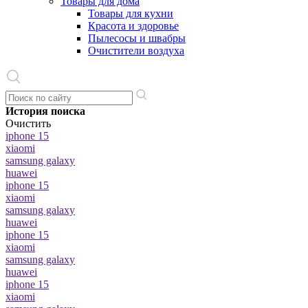
Товары для дома
Товары для кухни
Красота и здоровье
Пылесосы и швабры
Очистители воздуха
История поиска
Очистить
iphone 15
xiaomi
samsung galaxy
huawei
iphone 15
xiaomi
samsung galaxy
huawei
iphone 15
xiaomi
samsung galaxy
huawei
iphone 15
xiaomi