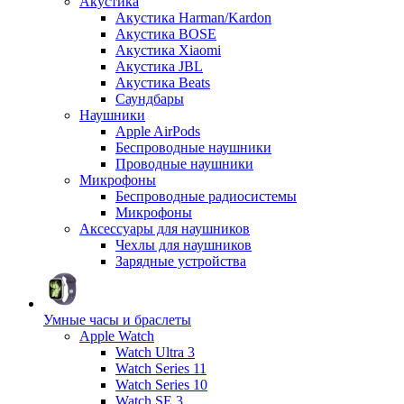
Акустика
Акустика Harman/Kardon
Акустика BOSE
Акустика Xiaomi
Акустика JBL
Акустика Beats
Саундбары
Наушники
Apple AirPods
Беспроводные наушники
Проводные наушники
Микрофоны
Беспроводные радиосистемы
Микрофоны
Аксессуары для наушников
Чехлы для наушников
Зарядные устройства
Умные часы и браслеты
Apple Watch
Watch Ultra 3
Watch Series 11
Watch Series 10
Watch SE 3