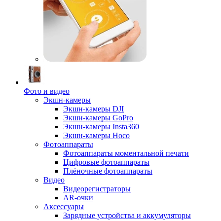
Фото и видео
Экшн-камеры
Экшн-камеры DJI
Экшн-камеры GoPro
Экшн-камеры Insta360
Экшн-камеры Hoco
Фотоаппараты
Фотоаппараты моментальной печати
Цифровые фотоаппараты
Плёночные фотоаппараты
Видео
Видеорегистраторы
AR-очки
Аксессуары
Зарядные устройства и аккумуляторы