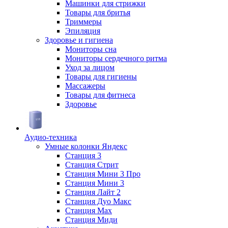
Машинки для стрижки
Товары для бритья
Триммеры
Эпиляция
Здоровье и гигиена
Мониторы сна
Мониторы сердечного ритма
Уход за лицом
Товары для гигиены
Массажеры
Товары для фитнеса
Здоровье
Аудио-техника
Умные колонки Яндекс
Станция 3
Станция Стрит
Станция Мини 3 Про
Станция Мини 3
Станция Лайт 2
Станция Дуо Макс
Станция Max
Станция Миди