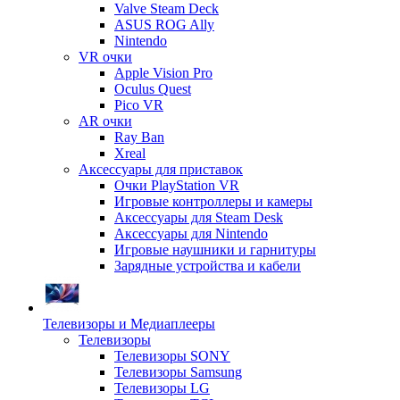
Valve Steam Deck
ASUS ROG Ally
Nintendo
VR очки
Apple Vision Pro
Oculus Quest
Pico VR
AR очки
Ray Ban
Xreal
Аксессуары для приставок
Очки PlayStation VR
Игровые контроллеры и камеры
Аксессуары для Steam Desk
Аксессуары для Nintendo
Игровые наушники и гарнитуры
Зарядные устройства и кабели
Телевизоры и Медиаплееры
Телевизоры
Телевизоры SONY
Телевизоры Samsung
Телевизоры LG