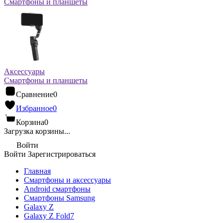
Смартфоны и планшеты
Аксессуары
Смартфоны и планшеты
Сравнение
0
Избранное
0
Корзина
0
Загрузка корзины...
Войти
Войти
Зарегистрироваться
Главная
Смартфоны и аксессуары
Android cмартфоны
Смартфоны Samsung
Galaxy Z
Galaxy Z Fold7