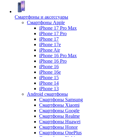
Смартфоны и аксессуары
Смартфоны Apple
iPhone 17 Pro Max
iPhone 17 Pro
iPhone 17
iPhone 17e
iPhone Air
iPhone 16 Pro Max
iPhone 16 Pro
iPhone 16
iPhone 16e
iPhone 15
iPhone 14
iPhone 13
Android cмартфоны
Смартфоны Samsung
Смартфоны Xiaomi
Смартфоны Google
Смартфоны Realme
Смартфоны Huawei
Смартфоны Honor
Смартфоны OnePlus