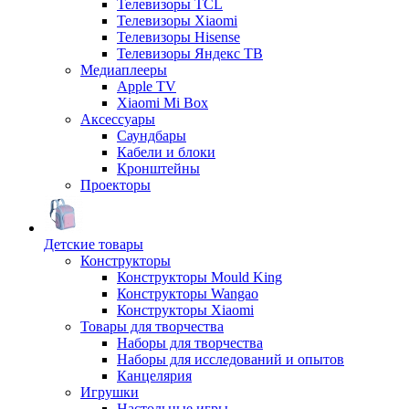
Телевизоры TCL
Телевизоры Xiaomi
Телевизоры Hisense
Телевизоры Яндекс ТВ
Медиаплееры
Apple TV
Xiaomi Mi Box
Аксессуары
Саундбары
Кабели и блоки
Кронштейны
Проекторы
Детские товары
Конструкторы
Конструкторы Mould King
Конструкторы Wangao
Конструкторы Xiaomi
Товары для творчества
Наборы для творчества
Наборы для исследований и опытов
Канцелярия
Игрушки
Настольные игры