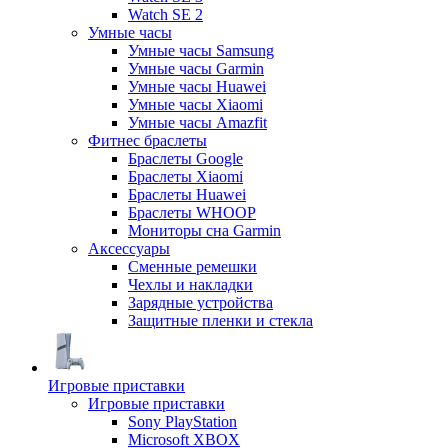
Watch SE 2
Умные часы
Умные часы Samsung
Умные часы Garmin
Умные часы Huawei
Умные часы Xiaomi
Умные часы Amazfit
Фитнес браслеты
Браслеты Google
Браслеты Xiaomi
Браслеты Huawei
Браслеты WHOOP
Мониторы сна Garmin
Аксессуары
Сменные ремешки
Чехлы и накладки
Зарядные устройства
Защитные пленки и стекла
Игровые приставки
Игровые приставки
Sony PlayStation
Microsoft XBOX