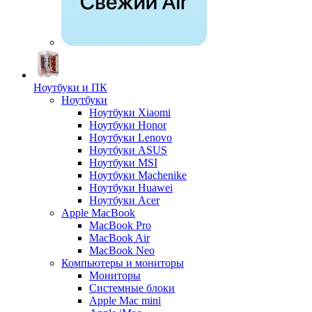
Ноутбуки и ПК
Ноутбуки
Ноутбуки Xiaomi
Ноутбуки Honor
Ноутбуки Lenovo
Ноутбуки ASUS
Ноутбуки MSI
Ноутбуки Machenike
Ноутбуки Huawei
Ноутбуки Acer
Apple MacBook
MacBook Pro
MacBook Air
MacBook Neo
Компьютеры и мониторы
Мониторы
Системные блоки
Apple Mac mini