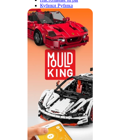
Кубики Рубика