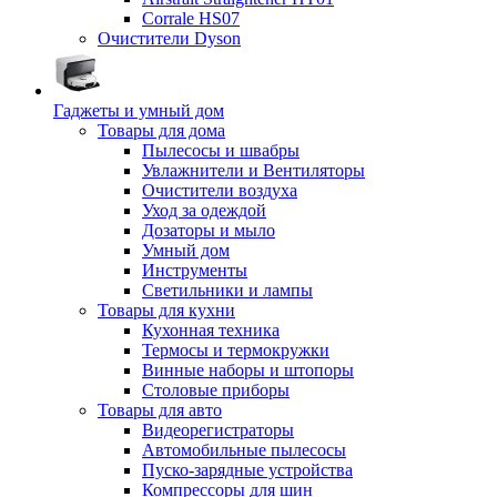
Corrale HS07
Очистители Dyson
Гаджеты и умный дом
Товары для дома
Пылесосы и швабры
Увлажнители и Вентиляторы
Очистители воздуха
Уход за одеждой
Дозаторы и мыло
Умный дом
Инструменты
Светильники и лампы
Товары для кухни
Кухонная техника
Термосы и термокружки
Винные наборы и штопоры
Столовые приборы
Товары для авто
Видеорегистраторы
Автомобильные пылесосы
Пуско-зарядные устройства
Компрессоры для шин