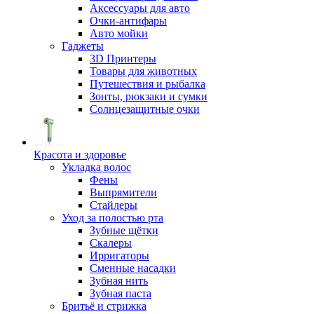
Аксессуары для авто
Очки-антифары
Авто мойки
Гаджеты
3D Принтеры
Товары для животных
Путешествия и рыбалка
Зонты, рюкзаки и сумки
Солнцезащитные очки
Красота и здоровье
Укладка волос
Фены
Выпрямители
Стайлеры
Уход за полостью рта
Зубные щётки
Скалеры
Ирригаторы
Сменные насадки
Зубная нить
Зубная паста
Бритьё и стрижка