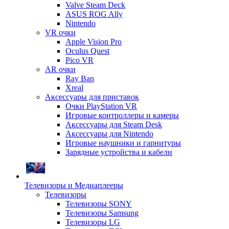
Valve Steam Deck
ASUS ROG Ally
Nintendo
VR очки
Apple Vision Pro
Oculus Quest
Pico VR
AR очки
Ray Ban
Xreal
Аксессуары для приставок
Очки PlayStation VR
Игровые контроллеры и камеры
Аксессуары для Steam Desk
Аксессуары для Nintendo
Игровые наушники и гарнитуры
Зарядные устройства и кабели
Телевизоры и Медиаплееры
Телевизоры
Телевизоры SONY
Телевизоры Samsung
Телевизоры LG