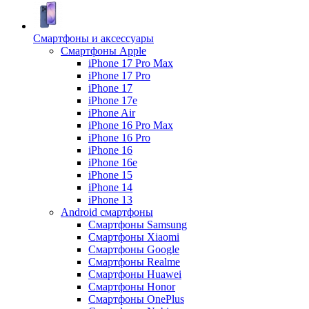
Смартфоны и аксессуары
Смартфоны Apple
iPhone 17 Pro Max
iPhone 17 Pro
iPhone 17
iPhone 17e
iPhone Air
iPhone 16 Pro Max
iPhone 16 Pro
iPhone 16
iPhone 16e
iPhone 15
iPhone 14
iPhone 13
Android cмартфоны
Смартфоны Samsung
Смартфоны Xiaomi
Смартфоны Google
Смартфоны Realme
Смартфоны Huawei
Смартфоны Honor
Смартфоны OnePlus