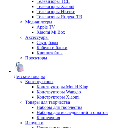
Телевизоры TCL
Телевизоры Xiaomi
Телевизоры Hisense
Телевизоры Яндекс ТВ
Медиаплееры
Apple TV
Xiaomi Mi Box
Аксессуары
Саундбары
Кабели и блоки
Кронштейны
Проекторы
Детские товары
Конструкторы
Конструкторы Mould King
Конструкторы Wangao
Конструкторы Xiaomi
Товары для творчества
Наборы для творчества
Наборы для исследований и опытов
Канцелярия
Игрушки
Настольные игры