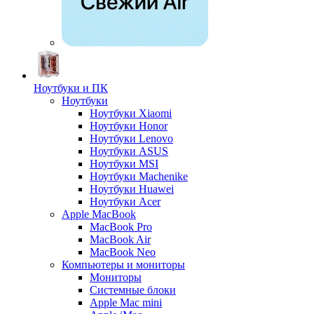
Ноутбуки и ПК
Ноутбуки
Ноутбуки Xiaomi
Ноутбуки Honor
Ноутбуки Lenovo
Ноутбуки ASUS
Ноутбуки MSI
Ноутбуки Machenike
Ноутбуки Huawei
Ноутбуки Acer
Apple MacBook
MacBook Pro
MacBook Air
MacBook Neo
Компьютеры и мониторы
Мониторы
Системные блоки
Apple Mac mini