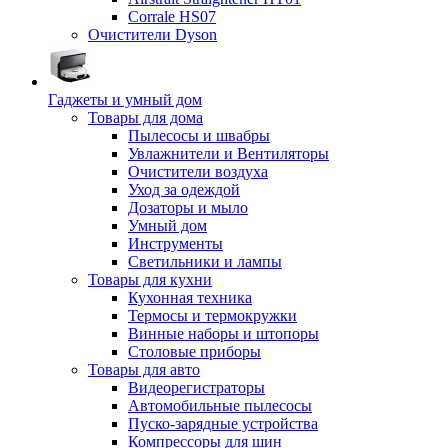
Corrale HS07
Очистители Dyson
Гаджеты и умный дом
Товары для дома
Пылесосы и швабры
Увлажнители и Вентиляторы
Очистители воздуха
Уход за одеждой
Дозаторы и мыло
Умный дом
Инструменты
Светильники и лампы
Товары для кухни
Кухонная техника
Термосы и термокружки
Винные наборы и штопоры
Столовые приборы
Товары для авто
Видеорегистраторы
Автомобильные пылесосы
Пуско-зарядные устройства
Компрессоры для шин