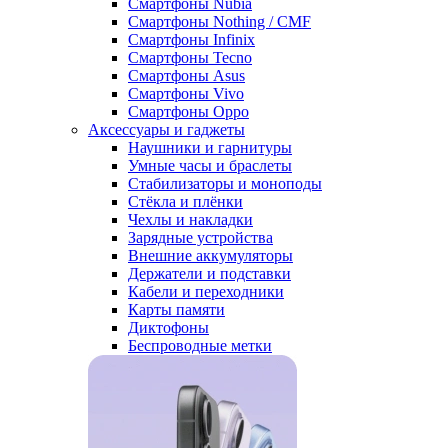
Смартфоны Nubia
Смартфоны Nothing / CMF
Смартфоны Infinix
Смартфоны Tecno
Смартфоны Asus
Смартфоны Vivo
Смартфоны Oppo
Аксессуары и гаджеты
Наушники и гарнитуры
Умные часы и браслеты
Стабилизаторы и моноподы
Стёкла и плёнки
Чехлы и накладки
Зарядные устройства
Внешние аккумуляторы
Держатели и подставки
Кабели и переходники
Карты памяти
Диктофоны
Беспроводные метки