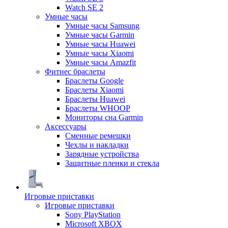
Watch SE 2
Умные часы
Умные часы Samsung
Умные часы Garmin
Умные часы Huawei
Умные часы Xiaomi
Умные часы Amazfit
Фитнес браслеты
Браслеты Google
Браслеты Xiaomi
Браслеты Huawei
Браслеты WHOOP
Мониторы сна Garmin
Аксессуары
Сменные ремешки
Чехлы и накладки
Зарядные устройства
Защитные пленки и стекла
Игровые приставки
Игровые приставки
Sony PlayStation
Microsoft XBOX