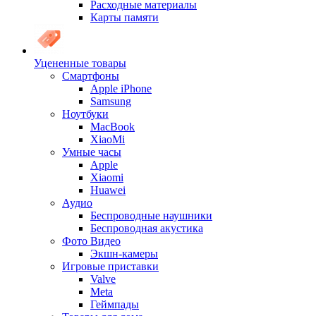
Расходные материалы
Карты памяти
Уцененные товары
Cмартфоны
Apple iPhone
Samsung
Ноутбуки
MacBook
XiaoMi
Умные часы
Apple
Xiaomi
Huawei
Аудио
Беспроводные наушники
Беспроводная акустика
Фото Видео
Экшн-камеры
Игровые приставки
Valve
Meta
Геймпады