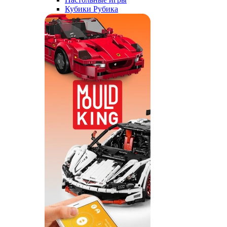
Кубики Рубика