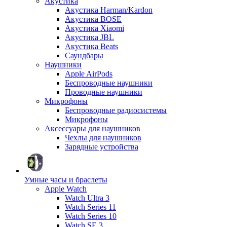
Акустика
Акустика Harman/Kardon
Акустика BOSE
Акустика Xiaomi
Акустика JBL
Акустика Beats
Саундбары
Наушники
Apple AirPods
Беспроводные наушники
Проводные наушники
Микрофоны
Беспроводные радиосистемы
Микрофоны
Аксессуары для наушников
Чехлы для наушников
Зарядные устройства
Умные часы и браслеты
Apple Watch
Watch Ultra 3
Watch Series 11
Watch Series 10
Watch SE 3