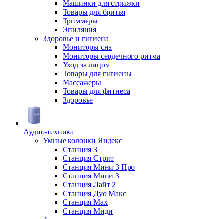
Машинки для стрижки
Товары для бритья
Триммеры
Эпиляция
Здоровье и гигиена
Мониторы сна
Мониторы сердечного ритма
Уход за лицом
Товары для гигиены
Массажеры
Товары для фитнеса
Здоровье
Аудио-техника
Умные колонки Яндекс
Станция 3
Станция Стрит
Станция Мини 3 Про
Станция Мини 3
Станция Лайт 2
Станция Дуо Макс
Станция Max
Станция Миди