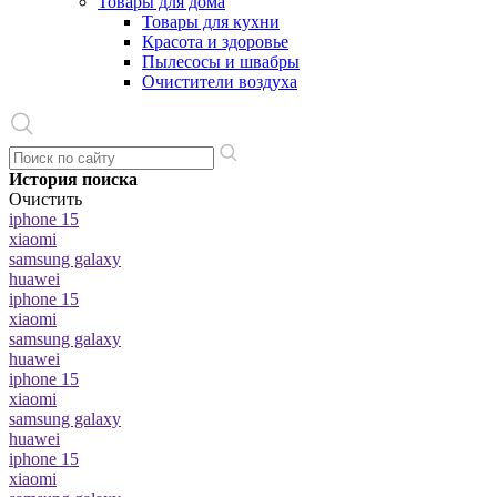
Товары для дома
Товары для кухни
Красота и здоровье
Пылесосы и швабры
Очистители воздуха
История поиска
Очистить
iphone 15
xiaomi
samsung galaxy
huawei
iphone 15
xiaomi
samsung galaxy
huawei
iphone 15
xiaomi
samsung galaxy
huawei
iphone 15
xiaomi