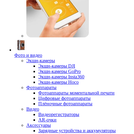
Фото и видео
Экшн-камеры
Экшн-камеры DJI
Экшн-камеры GoPro
Экшн-камеры Insta360
Экшн-камеры Hoco
Фотоаппараты
Фотоаппараты моментальной печати
Цифровые фотоаппараты
Плёночные фотоаппараты
Видео
Видеорегистраторы
AR-очки
Аксессуары
Зарядные устройства и аккумуляторы