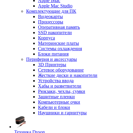
Apple iMac
Apple Mac Studio
Комплектующие для ПК
Видеокарты
Процессоры
Оперативная память
SSD накопители
Корпуса
Материнские платы
Системы охлаждения
Блоки питания
Периферия и аксессуары
3D Принтеры
Сетевое оборудование
Жесткие диски и накопители
Устройства ввода
Хабы и разветвители
Рюкзаки, чехлы, сумки
Защитные пленки
Компьютерные очки
Кабели и блоки
Наушники и гарнитуры
Техника Dyson