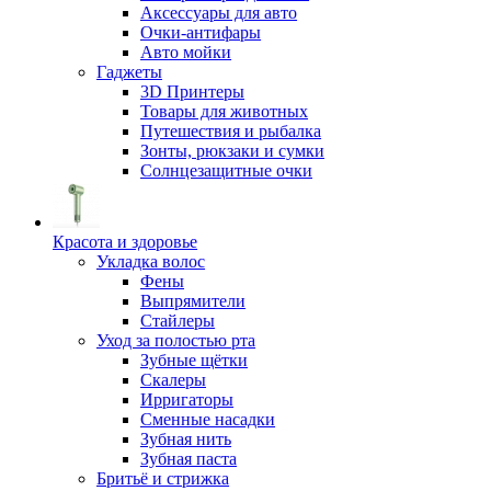
Аксессуары для авто
Очки-антифары
Авто мойки
Гаджеты
3D Принтеры
Товары для животных
Путешествия и рыбалка
Зонты, рюкзаки и сумки
Солнцезащитные очки
Красота и здоровье
Укладка волос
Фены
Выпрямители
Стайлеры
Уход за полостью рта
Зубные щётки
Скалеры
Ирригаторы
Сменные насадки
Зубная нить
Зубная паста
Бритьё и стрижка