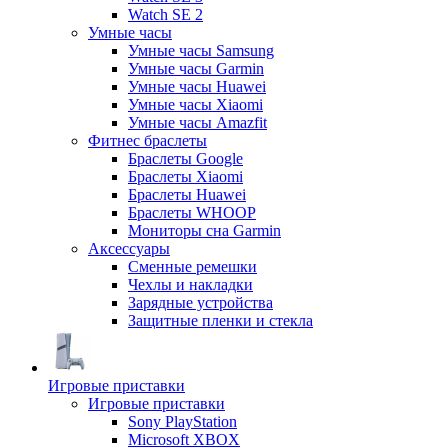
Watch SE 2
Умные часы
Умные часы Samsung
Умные часы Garmin
Умные часы Huawei
Умные часы Xiaomi
Умные часы Amazfit
Фитнес браслеты
Браслеты Google
Браслеты Xiaomi
Браслеты Huawei
Браслеты WHOOP
Мониторы сна Garmin
Аксессуары
Сменные ремешки
Чехлы и накладки
Зарядные устройства
Защитные пленки и стекла
Игровые приставки
Игровые приставки
Sony PlayStation
Microsoft XBOX