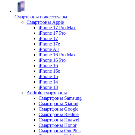
Смартфоны и аксессуары
Смартфоны Apple
iPhone 17 Pro Max
iPhone 17 Pro
iPhone 17
iPhone 17e
iPhone Air
iPhone 16 Pro Max
iPhone 16 Pro
iPhone 16
iPhone 16e
iPhone 15
iPhone 14
iPhone 13
Android cмартфоны
Смартфоны Samsung
Смартфоны Xiaomi
Смартфоны Google
Смартфоны Realme
Смартфоны Huawei
Смартфоны Honor
Смартфоны OnePlus