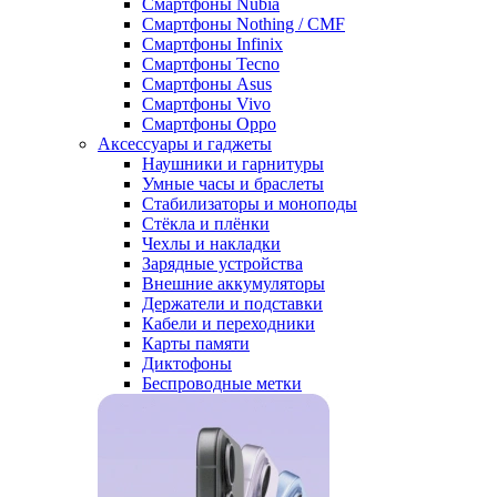
Смартфоны Nubia
Смартфоны Nothing / CMF
Смартфоны Infinix
Смартфоны Tecno
Смартфоны Asus
Смартфоны Vivo
Смартфоны Oppo
Аксессуары и гаджеты
Наушники и гарнитуры
Умные часы и браслеты
Стабилизаторы и моноподы
Стёкла и плёнки
Чехлы и накладки
Зарядные устройства
Внешние аккумуляторы
Держатели и подставки
Кабели и переходники
Карты памяти
Диктофоны
Беспроводные метки