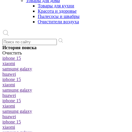
Товары для дома
Товары для кухни
Красота и здоровье
Пылесосы и швабры
Очистители воздуха
История поиска
Очистить
iphone 15
xiaomi
samsung galaxy
huawei
iphone 15
xiaomi
samsung galaxy
huawei
iphone 15
xiaomi
samsung galaxy
huawei
iphone 15
xiaomi