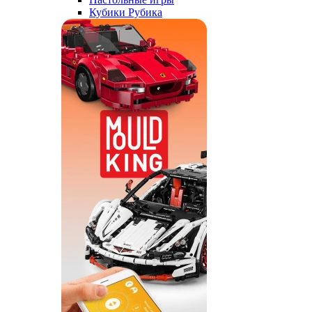
Кубики Рубика