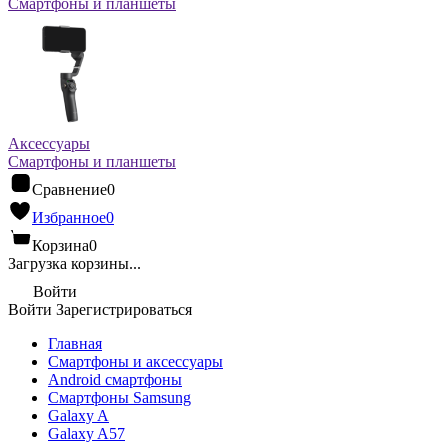
Смартфоны и планшеты
Аксессуары
Смартфоны и планшеты
Сравнение
0
Избранное
0
Корзина
0
Загрузка корзины...
Войти
Войти
Зарегистрироваться
Главная
Смартфоны и аксессуары
Android cмартфоны
Смартфоны Samsung
Galaxy A
Galaxy A57