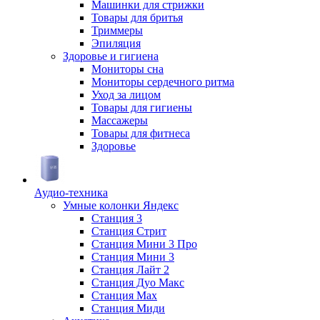
Машинки для стрижки
Товары для бритья
Триммеры
Эпиляция
Здоровье и гигиена
Мониторы сна
Мониторы сердечного ритма
Уход за лицом
Товары для гигиены
Массажеры
Товары для фитнеса
Здоровье
Аудио-техника
Умные колонки Яндекс
Станция 3
Станция Стрит
Станция Мини 3 Про
Станция Мини 3
Станция Лайт 2
Станция Дуо Макс
Станция Max
Станция Миди