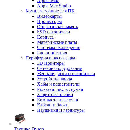
Apple iMac
Apple Mac Studio
Комплектующие для ПК
Видеокарты
Процессоры
Оперативная память
SSD накопители
Корпуса
Материнские платы
Системы охлаждения
Блоки питания
Периферия и аксессуары
3D Принтеры
Сетевое оборудование
Жесткие диски и накопители
Устройства ввода
Хабы и разветвители
Рюкзаки, чехлы, сумки
Защитные пленки
Компьютерные очки
Кабели и блоки
Наушники и гарнитуры
Техника Dyson