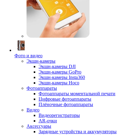
Фото и видео
Экшн-камеры
Экшн-камеры DJI
Экшн-камеры GoPro
Экшн-камеры Insta360
Экшн-камеры Hoco
Фотоаппараты
Фотоаппараты моментальной печати
Цифровые фотоаппараты
Плёночные фотоаппараты
Видео
Видеорегистраторы
AR-очки
Аксессуары
Зарядные устройства и аккумуляторы