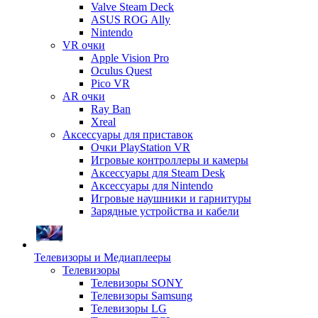
Valve Steam Deck
ASUS ROG Ally
Nintendo
VR очки
Apple Vision Pro
Oculus Quest
Pico VR
AR очки
Ray Ban
Xreal
Аксессуары для приставок
Очки PlayStation VR
Игровые контроллеры и камеры
Аксессуары для Steam Desk
Аксессуары для Nintendo
Игровые наушники и гарнитуры
Зарядные устройства и кабели
Телевизоры и Медиаплееры
Телевизоры
Телевизоры SONY
Телевизоры Samsung
Телевизоры LG