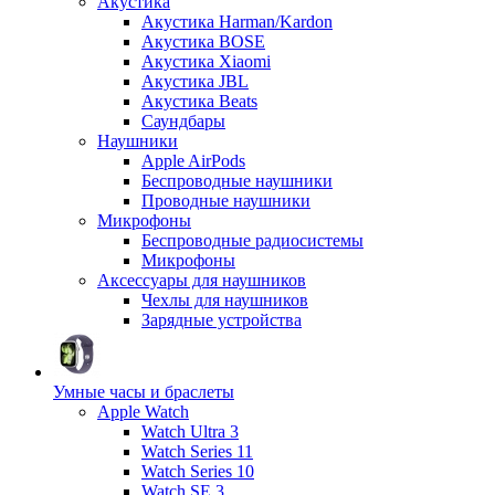
Акустика
Акустика Harman/Kardon
Акустика BOSE
Акустика Xiaomi
Акустика JBL
Акустика Beats
Саундбары
Наушники
Apple AirPods
Беспроводные наушники
Проводные наушники
Микрофоны
Беспроводные радиосистемы
Микрофоны
Аксессуары для наушников
Чехлы для наушников
Зарядные устройства
Умные часы и браслеты
Apple Watch
Watch Ultra 3
Watch Series 11
Watch Series 10
Watch SE 3