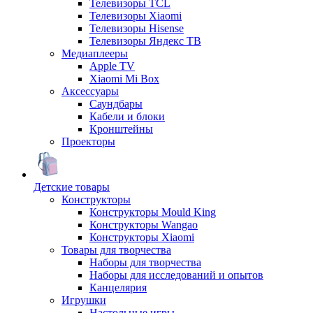
Телевизоры TCL
Телевизоры Xiaomi
Телевизоры Hisense
Телевизоры Яндекс ТВ
Медиаплееры
Apple TV
Xiaomi Mi Box
Аксессуары
Саундбары
Кабели и блоки
Кронштейны
Проекторы
Детские товары
Конструкторы
Конструкторы Mould King
Конструкторы Wangao
Конструкторы Xiaomi
Товары для творчества
Наборы для творчества
Наборы для исследований и опытов
Канцелярия
Игрушки
Настольные игры