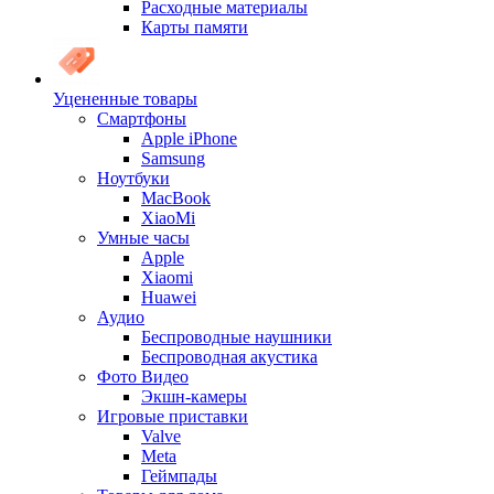
Расходные материалы
Карты памяти
Уцененные товары
Cмартфоны
Apple iPhone
Samsung
Ноутбуки
MacBook
XiaoMi
Умные часы
Apple
Xiaomi
Huawei
Аудио
Беспроводные наушники
Беспроводная акустика
Фото Видео
Экшн-камеры
Игровые приставки
Valve
Meta
Геймпады