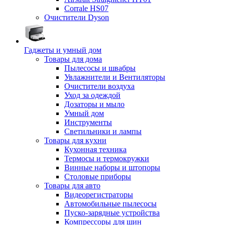
Corrale HS07
Очистители Dyson
Гаджеты и умный дом
Товары для дома
Пылесосы и швабры
Увлажнители и Вентиляторы
Очистители воздуха
Уход за одеждой
Дозаторы и мыло
Умный дом
Инструменты
Светильники и лампы
Товары для кухни
Кухонная техника
Термосы и термокружки
Винные наборы и штопоры
Столовые приборы
Товары для авто
Видеорегистраторы
Автомобильные пылесосы
Пуско-зарядные устройства
Компрессоры для шин