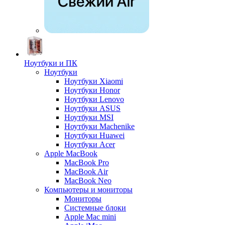
Ноутбуки и ПК
Ноутбуки
Ноутбуки Xiaomi
Ноутбуки Honor
Ноутбуки Lenovo
Ноутбуки ASUS
Ноутбуки MSI
Ноутбуки Machenike
Ноутбуки Huawei
Ноутбуки Acer
Apple MacBook
MacBook Pro
MacBook Air
MacBook Neo
Компьютеры и мониторы
Мониторы
Системные блоки
Apple Mac mini