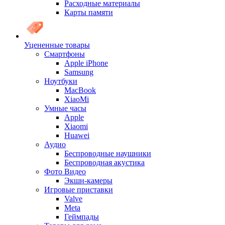
Расходные материалы
Карты памяти
Уцененные товары
Cмартфоны
Apple iPhone
Samsung
Ноутбуки
MacBook
XiaoMi
Умные часы
Apple
Xiaomi
Huawei
Аудио
Беспроводные наушники
Беспроводная акустика
Фото Видео
Экшн-камеры
Игровые приставки
Valve
Meta
Геймпады