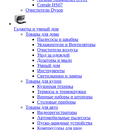
Corrale HS07
Очистители Dyson
Гаджеты и умный дом
Товары для дома
Пылесосы и швабры
Увлажнители и Вентиляторы
Очистители воздуха
Уход за одеждой
Дозаторы и мыло
Умный дом
Инструменты
Светильники и лампы
Товары для кухни
Кухонная техника
Термосы и термокружки
Винные наборы и штопоры
Столовые приборы
Товары для авто
Видеорегистраторы
Автомобильные пылесосы
Пуско-зарядные устройства
Компрессоры для шин