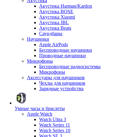
Акустика
Акустика Harman/Kardon
Акустика BOSE
Акустика Xiaomi
Акустика JBL
Акустика Beats
Саундбары
Наушники
Apple AirPods
Беспроводные наушники
Проводные наушники
Микрофоны
Беспроводные радиосистемы
Микрофоны
Аксессуары для наушников
Чехлы для наушников
Зарядные устройства
Умные часы и браслеты
Apple Watch
Watch Ultra 3
Watch Series 11
Watch Series 10
Watch SE 3