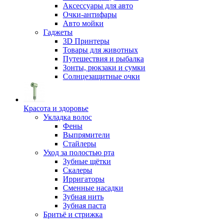
Аксессуары для авто
Очки-антифары
Авто мойки
Гаджеты
3D Принтеры
Товары для животных
Путешествия и рыбалка
Зонты, рюкзаки и сумки
Солнцезащитные очки
Красота и здоровье
Укладка волос
Фены
Выпрямители
Стайлеры
Уход за полостью рта
Зубные щётки
Скалеры
Ирригаторы
Сменные насадки
Зубная нить
Зубная паста
Бритьё и стрижка