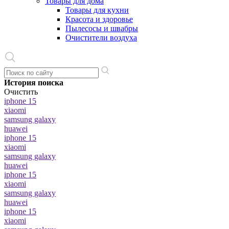
Товары для дома
Товары для кухни
Красота и здоровье
Пылесосы и швабры
Очистители воздуха
История поиска
Очистить
iphone 15
xiaomi
samsung galaxy
huawei
iphone 15
xiaomi
samsung galaxy
huawei
iphone 15
xiaomi
samsung galaxy
huawei
iphone 15
xiaomi