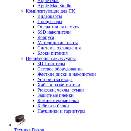
Apple iMac
Apple Mac Studio
Комплектующие для ПК
Видеокарты
Процессоры
Оперативная память
SSD накопители
Корпуса
Материнские платы
Системы охлаждения
Блоки питания
Периферия и аксессуары
3D Принтеры
Сетевое оборудование
Жесткие диски и накопители
Устройства ввода
Хабы и разветвители
Рюкзаки, чехлы, сумки
Защитные пленки
Компьютерные очки
Кабели и блоки
Наушники и гарнитуры
Техника Dyson