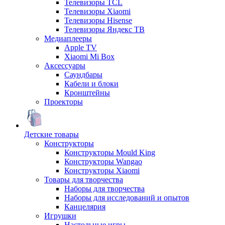
Телевизоры TCL
Телевизоры Xiaomi
Телевизоры Hisense
Телевизоры Яндекс ТВ
Медиаплееры
Apple TV
Xiaomi Mi Box
Аксессуары
Саундбары
Кабели и блоки
Кронштейны
Проекторы
Детские товары
Конструкторы
Конструкторы Mould King
Конструкторы Wangao
Конструкторы Xiaomi
Товары для творчества
Наборы для творчества
Наборы для исследований и опытов
Канцелярия
Игрушки
Настольные игры