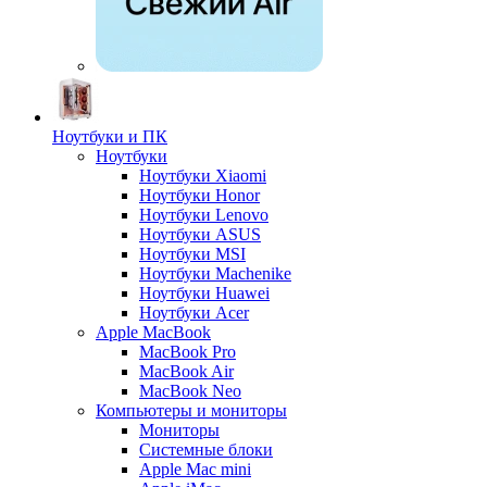
Ноутбуки и ПК
Ноутбуки
Ноутбуки Xiaomi
Ноутбуки Honor
Ноутбуки Lenovo
Ноутбуки ASUS
Ноутбуки MSI
Ноутбуки Machenike
Ноутбуки Huawei
Ноутбуки Acer
Apple MacBook
MacBook Pro
MacBook Air
MacBook Neo
Компьютеры и мониторы
Мониторы
Системные блоки
Apple Mac mini