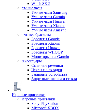
Watch SE 2
Умные часы
Умные часы Samsung
Умные часы Garmin
Умные часы Huawei
Умные часы Xiaomi
Умные часы Amazfit
Фитнес браслеты
Браслеты Google
Браслеты Xiaomi
Браслеты Huawei
Браслеты WHOOP
Мониторы сна Garmin
Аксессуары
Сменные ремешки
Чехлы и накладки
Зарядные устройства
Защитные пленки и стекла
Игровые приставки
Игровые приставки
Sony PlayStation
Microsoft XBOX