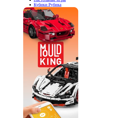
Кубики Рубика