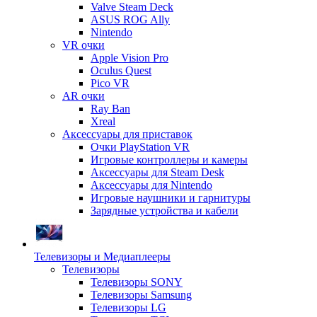
Valve Steam Deck
ASUS ROG Ally
Nintendo
VR очки
Apple Vision Pro
Oculus Quest
Pico VR
AR очки
Ray Ban
Xreal
Аксессуары для приставок
Очки PlayStation VR
Игровые контроллеры и камеры
Аксессуары для Steam Desk
Аксессуары для Nintendo
Игровые наушники и гарнитуры
Зарядные устройства и кабели
Телевизоры и Медиаплееры
Телевизоры
Телевизоры SONY
Телевизоры Samsung
Телевизоры LG