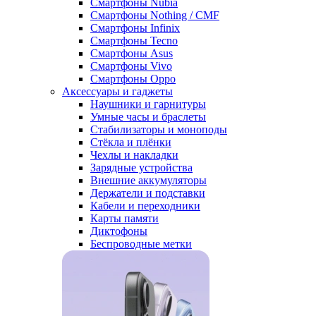
Смартфоны Nubia
Смартфоны Nothing / CMF
Смартфоны Infinix
Смартфоны Tecno
Смартфоны Asus
Смартфоны Vivo
Смартфоны Oppo
Аксессуары и гаджеты
Наушники и гарнитуры
Умные часы и браслеты
Стабилизаторы и моноподы
Стёкла и плёнки
Чехлы и накладки
Зарядные устройства
Внешние аккумуляторы
Держатели и подставки
Кабели и переходники
Карты памяти
Диктофоны
Беспроводные метки