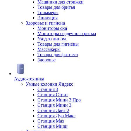
Машинки для стрижки
Товары для бритья
Триммеры
Эпиляция
Здоровье и гигиена
Мониторы сна
Мониторы сердечного ритма
Уход за лицом
Товары для гигиены
Массажеры
Товары для фитнеса
Здоровье
Аудио-техника
Умные колонки Яндекс
Станция 3
Станция Стрит
Станция Мини 3 Про
Станция Мини 3
Станция Лайт 2
Станция Дуо Макс
Станция Max
Станция Миди