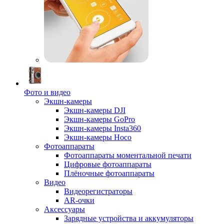
Фото и видео
Экшн-камеры
Экшн-камеры DJI
Экшн-камеры GoPro
Экшн-камеры Insta360
Экшн-камеры Hoco
Фотоаппараты
Фотоаппараты моментальной печати
Цифровые фотоаппараты
Плёночные фотоаппараты
Видео
Видеорегистраторы
AR-очки
Аксессуары
Зарядные устройства и аккумуляторы