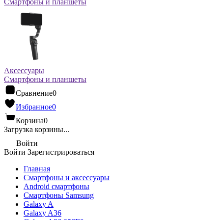
Смартфоны и планшеты
Аксессуары
Смартфоны и планшеты
Сравнение
0
Избранное
0
Корзина
0
Загрузка корзины...
Войти
Войти
Зарегистрироваться
Главная
Смартфоны и аксессуары
Android cмартфоны
Смартфоны Samsung
Galaxy A
Galaxy A36