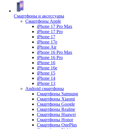
Смартфоны и аксессуары
Смартфоны Apple
iPhone 17 Pro Max
iPhone 17 Pro
iPhone 17
iPhone 17e
iPhone Air
iPhone 16 Pro Max
iPhone 16 Pro
iPhone 16
iPhone 16e
iPhone 15
iPhone 14
iPhone 13
Android cмартфоны
Смартфоны Samsung
Смартфоны Xiaomi
Смартфоны Google
Смартфоны Realme
Смартфоны Huawei
Смартфоны Honor
Смартфоны OnePlus