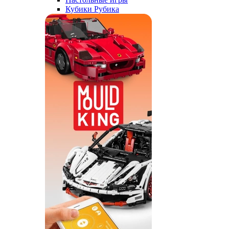
Кубики Рубика