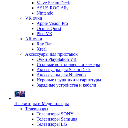
Valve Steam Deck
ASUS ROG Ally
Nintendo
VR очки
Apple Vision Pro
Oculus Quest
Pico VR
AR очки
Ray Ban
Xreal
Аксессуары для приставок
Очки PlayStation VR
Игровые контроллеры и камеры
Аксессуары для Steam Desk
Аксессуары для Nintendo
Игровые наушники и гарнитуры
Зарядные устройства и кабели
Телевизоры и Медиаплееры
Телевизоры
Телевизоры SONY
Телевизоры Samsung
Телевизоры LG