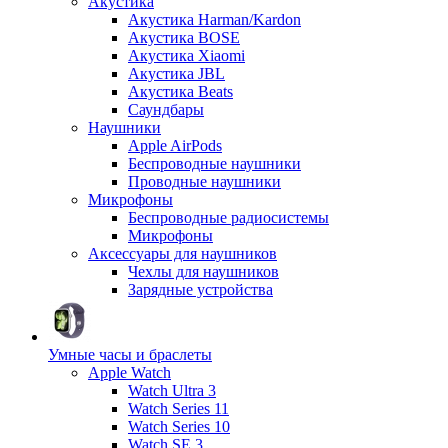
Акустика
Акустика Harman/Kardon
Акустика BOSE
Акустика Xiaomi
Акустика JBL
Акустика Beats
Саундбары
Наушники
Apple AirPods
Беспроводные наушники
Проводные наушники
Микрофоны
Беспроводные радиосистемы
Микрофоны
Аксессуары для наушников
Чехлы для наушников
Зарядные устройства
Умные часы и браслеты
Apple Watch
Watch Ultra 3
Watch Series 11
Watch Series 10
Watch SE 3