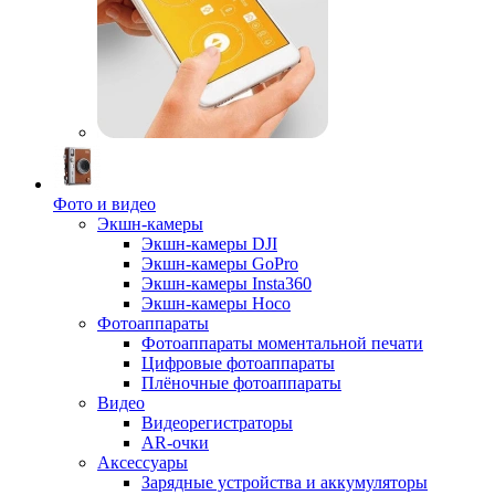
Фото и видео
Экшн-камеры
Экшн-камеры DJI
Экшн-камеры GoPro
Экшн-камеры Insta360
Экшн-камеры Hoco
Фотоаппараты
Фотоаппараты моментальной печати
Цифровые фотоаппараты
Плёночные фотоаппараты
Видео
Видеорегистраторы
AR-очки
Аксессуары
Зарядные устройства и аккумуляторы