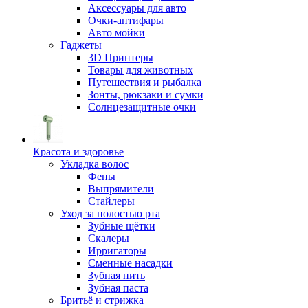
Аксессуары для авто
Очки-антифары
Авто мойки
Гаджеты
3D Принтеры
Товары для животных
Путешествия и рыбалка
Зонты, рюкзаки и сумки
Солнцезащитные очки
Красота и здоровье
Укладка волос
Фены
Выпрямители
Стайлеры
Уход за полостью рта
Зубные щётки
Скалеры
Ирригаторы
Сменные насадки
Зубная нить
Зубная паста
Бритьё и стрижка