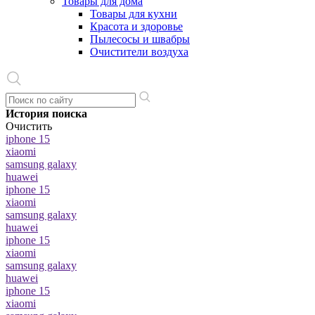
Товары для дома
Товары для кухни
Красота и здоровье
Пылесосы и швабры
Очистители воздуха
История поиска
Очистить
iphone 15
xiaomi
samsung galaxy
huawei
iphone 15
xiaomi
samsung galaxy
huawei
iphone 15
xiaomi
samsung galaxy
huawei
iphone 15
xiaomi