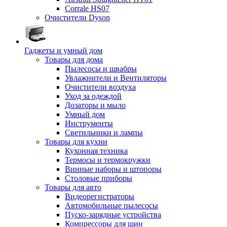
Corrale HS07
Очистители Dyson
Гаджеты и умный дом
Товары для дома
Пылесосы и швабры
Увлажнители и Вентиляторы
Очистители воздуха
Уход за одеждой
Дозаторы и мыло
Умный дом
Инструменты
Светильники и лампы
Товары для кухни
Кухонная техника
Термосы и термокружки
Винные наборы и штопоры
Столовые приборы
Товары для авто
Видеорегистраторы
Автомобильные пылесосы
Пуско-зарядные устройства
Компрессоры для шин