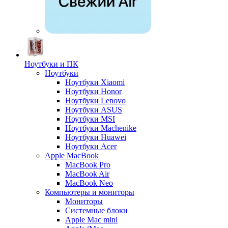
Ноутбуки и ПК
Ноутбуки
Ноутбуки Xiaomi
Ноутбуки Honor
Ноутбуки Lenovo
Ноутбуки ASUS
Ноутбуки MSI
Ноутбуки Machenike
Ноутбуки Huawei
Ноутбуки Acer
Apple MacBook
MacBook Pro
MacBook Air
MacBook Neo
Компьютеры и мониторы
Мониторы
Системные блоки
Apple Mac mini