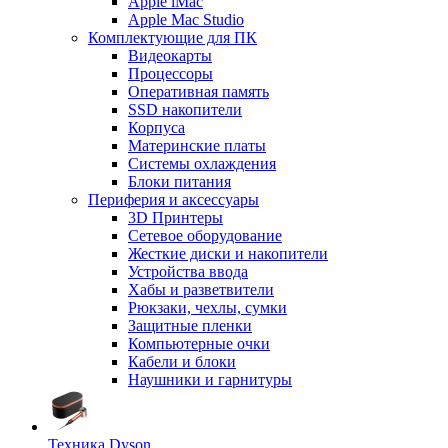
Apple iMac
Apple Mac Studio
Комплектующие для ПК
Видеокарты
Процессоры
Оперативная память
SSD накопители
Корпуса
Материнские платы
Системы охлаждения
Блоки питания
Периферия и аксессуары
3D Принтеры
Сетевое оборудование
Жесткие диски и накопители
Устройства ввода
Хабы и разветвители
Рюкзаки, чехлы, сумки
Защитные пленки
Компьютерные очки
Кабели и блоки
Наушники и гарнитуры
Техника Dyson