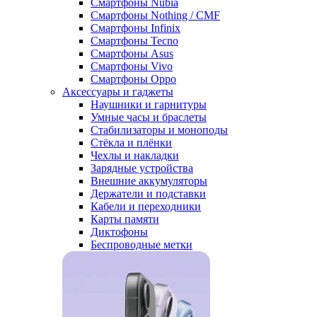
Смартфоны Nubia
Смартфоны Nothing / CMF
Смартфоны Infinix
Смартфоны Tecno
Смартфоны Asus
Смартфоны Vivo
Смартфоны Oppo
Аксессуары и гаджеты
Наушники и гарнитуры
Умные часы и браслеты
Стабилизаторы и моноподы
Стёкла и плёнки
Чехлы и накладки
Зарядные устройства
Внешние аккумуляторы
Держатели и подставки
Кабели и переходники
Карты памяти
Диктофоны
Беспроводные метки