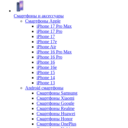
Смартфоны и аксессуары
Смартфоны Apple
iPhone 17 Pro Max
iPhone 17 Pro
iPhone 17
iPhone 17e
iPhone Air
iPhone 16 Pro Max
iPhone 16 Pro
iPhone 16
iPhone 16e
iPhone 15
iPhone 14
iPhone 13
Android cмартфоны
Смартфоны Samsung
Смартфоны Xiaomi
Смартфоны Google
Смартфоны Realme
Смартфоны Huawei
Смартфоны Honor
Смартфоны OnePlus