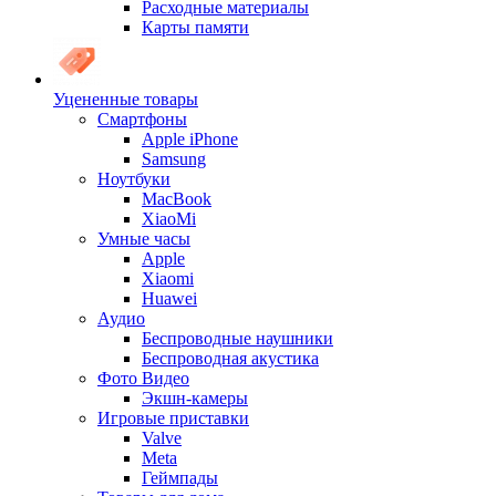
Расходные материалы
Карты памяти
Уцененные товары
Cмартфоны
Apple iPhone
Samsung
Ноутбуки
MacBook
XiaoMi
Умные часы
Apple
Xiaomi
Huawei
Аудио
Беспроводные наушники
Беспроводная акустика
Фото Видео
Экшн-камеры
Игровые приставки
Valve
Meta
Геймпады