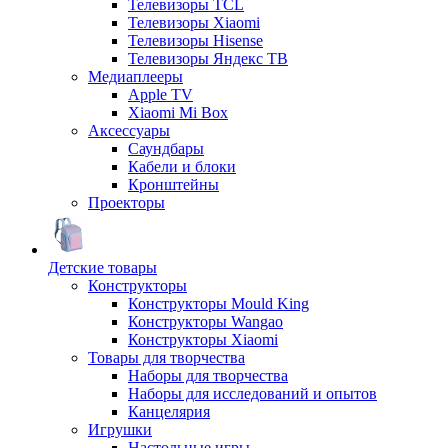
Телевизоры TCL
Телевизоры Xiaomi
Телевизоры Hisense
Телевизоры Яндекс ТВ
Медиаплееры
Apple TV
Xiaomi Mi Box
Аксессуары
Саундбары
Кабели и блоки
Кронштейны
Проекторы
Детские товары
Конструкторы
Конструкторы Mould King
Конструкторы Wangao
Конструкторы Xiaomi
Товары для творчества
Наборы для творчества
Наборы для исследований и опытов
Канцелярия
Игрушки
Настольные игры