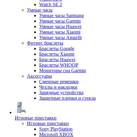
Watch SE 2
Умные часы
Умные часы Samsung
Умные часы Garmin
Умные часы Huawei
Умные часы Xiaomi
Умные часы Amazfit
Фитнес браслеты
Браслеты Google
Браслеты Xiaomi
Браслеты Huawei
Браслеты WHOOP
Мониторы сна Garmin
Аксессуары
Сменные ремешки
Чехлы и накладки
Зарядные устройства
Защитные пленки и стекла
Игровые приставки
Игровые приставки
Sony PlayStation
Microsoft XBOX