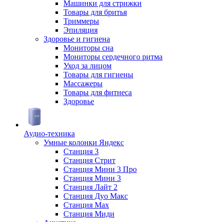
Машинки для стрижки
Товары для бритья
Триммеры
Эпиляция
Здоровье и гигиена
Мониторы сна
Мониторы сердечного ритма
Уход за лицом
Товары для гигиены
Массажеры
Товары для фитнеса
Здоровье
Аудио-техника
Умные колонки Яндекс
Станция 3
Станция Стрит
Станция Мини 3 Про
Станция Мини 3
Станция Лайт 2
Станция Дуо Макс
Станция Max
Станция Миди