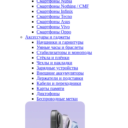
Смартфоны Nubia
Смартфоны Nothing / CMF
Смартфоны Infinix
Смартфоны Tecno
Смартфоны Asus
Смартфоны Vivo
Смартфоны Oppo
Аксессуары и гаджеты
Наушники и гарнитуры
Умные часы и браслеты
Стабилизаторы и моноподы
Стёкла и плёнки
Чехлы и накладки
Зарядные устройства
Внешние аккумуляторы
Держатели и подставки
Кабели и переходники
Карты памяти
Диктофоны
Беспроводные метки