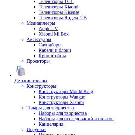
Телевизоры TCL
Телевизоры Xiaomi
Телевизоры Hisense
Телевизоры Яндекс ТВ
Медиаплееры
Apple TV
Xiaomi Mi Box
Аксессуары
Саундбары
Кабели и блоки
Кронштейны
Проекторы
Детские товары
Конструкторы
Конструкторы Mould King
Конструкторы Wangao
Конструкторы Xiaomi
Товары для творчества
Наборы для творчества
Наборы для исследований и опытов
Канцелярия
Игрушки
Настольные игры