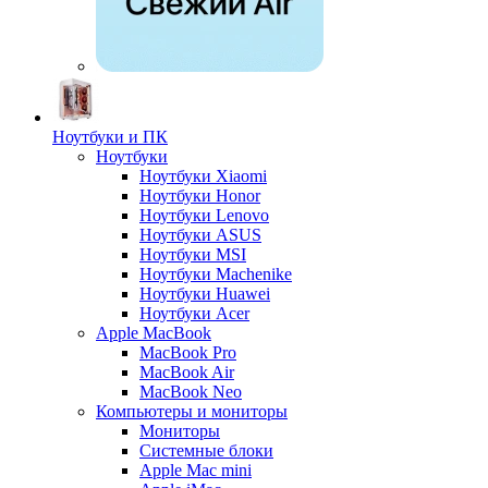
Ноутбуки и ПК
Ноутбуки
Ноутбуки Xiaomi
Ноутбуки Honor
Ноутбуки Lenovo
Ноутбуки ASUS
Ноутбуки MSI
Ноутбуки Machenike
Ноутбуки Huawei
Ноутбуки Acer
Apple MacBook
MacBook Pro
MacBook Air
MacBook Neo
Компьютеры и мониторы
Мониторы
Системные блоки
Apple Mac mini