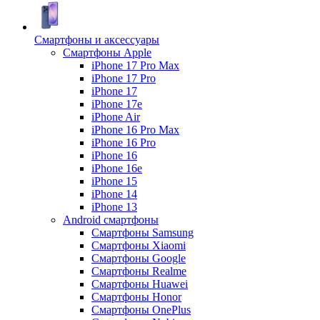
Смартфоны и аксессуары
Смартфоны Apple
iPhone 17 Pro Max
iPhone 17 Pro
iPhone 17
iPhone 17e
iPhone Air
iPhone 16 Pro Max
iPhone 16 Pro
iPhone 16
iPhone 16e
iPhone 15
iPhone 14
iPhone 13
Android cмартфоны
Смартфоны Samsung
Смартфоны Xiaomi
Смартфоны Google
Смартфоны Realme
Смартфоны Huawei
Смартфоны Honor
Смартфоны OnePlus