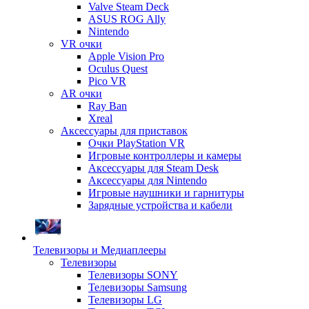
Valve Steam Deck
ASUS ROG Ally
Nintendo
VR очки
Apple Vision Pro
Oculus Quest
Pico VR
AR очки
Ray Ban
Xreal
Аксессуары для приставок
Очки PlayStation VR
Игровые контроллеры и камеры
Аксессуары для Steam Desk
Аксессуары для Nintendo
Игровые наушники и гарнитуры
Зарядные устройства и кабели
Телевизоры и Медиаплееры
Телевизоры
Телевизоры SONY
Телевизоры Samsung
Телевизоры LG