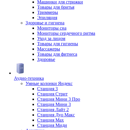
Машинки для стрижки
Товары для бритья
Триммеры
Эпиляция
Здоровье и гигиена
Мониторы сна
Мониторы сердечного ритма
Уход за лицом
Товары для гигиены
Массажеры
Товары для фитнеса
Здоровье
Аудио-техника
Умные колонки Яндекс
Станция 3
Станция Стрит
Станция Мини 3 Про
Станция Мини 3
Станция Лайт 2
Станция Дуо Макс
Станция Max
Станция Миди