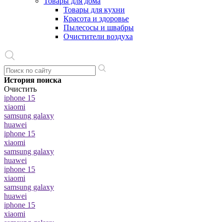
Товары для дома
Товары для кухни
Красота и здоровье
Пылесосы и швабры
Очистители воздуха
История поиска
Очистить
iphone 15
xiaomi
samsung galaxy
huawei
iphone 15
xiaomi
samsung galaxy
huawei
iphone 15
xiaomi
samsung galaxy
huawei
iphone 15
xiaomi