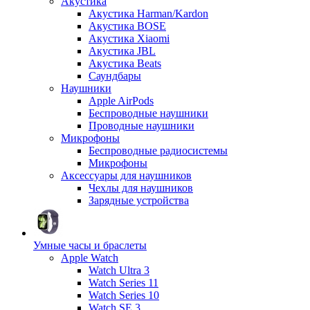
Акустика
Акустика Harman/Kardon
Акустика BOSE
Акустика Xiaomi
Акустика JBL
Акустика Beats
Саундбары
Наушники
Apple AirPods
Беспроводные наушники
Проводные наушники
Микрофоны
Беспроводные радиосистемы
Микрофоны
Аксессуары для наушников
Чехлы для наушников
Зарядные устройства
Умные часы и браслеты
Apple Watch
Watch Ultra 3
Watch Series 11
Watch Series 10
Watch SE 3