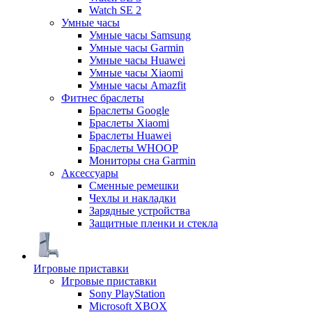
Watch SE 2
Умные часы
Умные часы Samsung
Умные часы Garmin
Умные часы Huawei
Умные часы Xiaomi
Умные часы Amazfit
Фитнес браслеты
Браслеты Google
Браслеты Xiaomi
Браслеты Huawei
Браслеты WHOOP
Мониторы сна Garmin
Аксессуары
Сменные ремешки
Чехлы и накладки
Зарядные устройства
Защитные пленки и стекла
Игровые приставки
Игровые приставки
Sony PlayStation
Microsoft XBOX