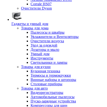
Corrale HS07
Очистители Dyson
Гаджеты и умный дом
Товары для дома
Пылесосы и швабры
Увлажнители и Вентиляторы
Очистители воздуха
Уход за одеждой
Дозаторы и мыло
Умный дом
Инструменты
Светильники и лампы
Товары для кухни
Кухонная техника
Термосы и термокружки
Винные наборы и штопоры
Столовые приборы
Товары для авто
Видеорегистраторы
Автомобильные пылесосы
Пуско-зарядные устройства
Компрессоры для шин