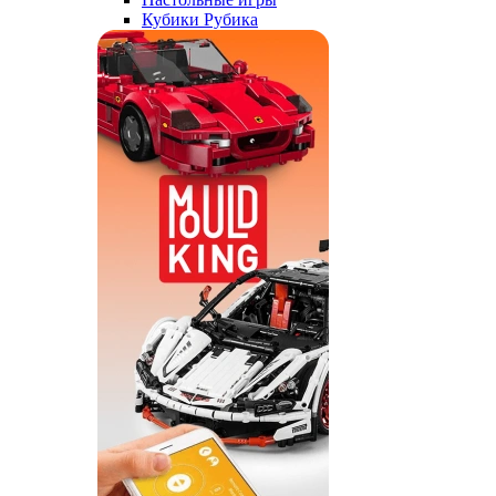
Кубики Рубика