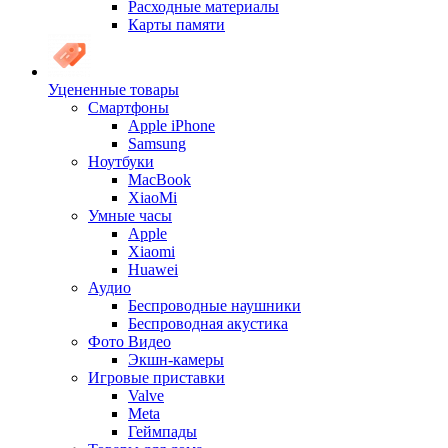
Расходные материалы
Карты памяти
Уцененные товары
Cмартфоны
Apple iPhone
Samsung
Ноутбуки
MacBook
XiaoMi
Умные часы
Apple
Xiaomi
Huawei
Аудио
Беспроводные наушники
Беспроводная акустика
Фото Видео
Экшн-камеры
Игровые приставки
Valve
Meta
Геймпады