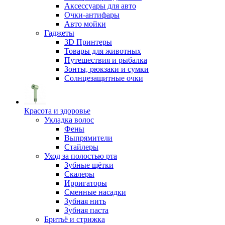
Аксессуары для авто
Очки-антифары
Авто мойки
Гаджеты
3D Принтеры
Товары для животных
Путешествия и рыбалка
Зонты, рюкзаки и сумки
Солнцезащитные очки
Красота и здоровье
Укладка волос
Фены
Выпрямители
Стайлеры
Уход за полостью рта
Зубные щётки
Скалеры
Ирригаторы
Сменные насадки
Зубная нить
Зубная паста
Бритьё и стрижка