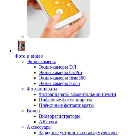
Фото и видео
Экшн-камеры
Экшн-камеры DJI
Экшн-камеры GoPro
Экшн-камеры Insta360
Экшн-камеры Hoco
Фотоаппараты
Фотоаппараты моментальной печати
Цифровые фотоаппараты
Плёночные фотоаппараты
Видео
Видеорегистраторы
AR-очки
Аксессуары
Зарядные устройства и аккумуляторы