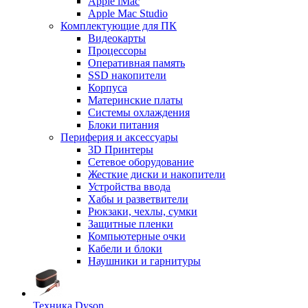
Apple iMac
Apple Mac Studio
Комплектующие для ПК
Видеокарты
Процессоры
Оперативная память
SSD накопители
Корпуса
Материнские платы
Системы охлаждения
Блоки питания
Периферия и аксессуары
3D Принтеры
Сетевое оборудование
Жесткие диски и накопители
Устройства ввода
Хабы и разветвители
Рюкзаки, чехлы, сумки
Защитные пленки
Компьютерные очки
Кабели и блоки
Наушники и гарнитуры
Техника Dyson