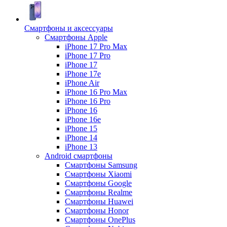
Смартфоны и аксессуары
Смартфоны Apple
iPhone 17 Pro Max
iPhone 17 Pro
iPhone 17
iPhone 17e
iPhone Air
iPhone 16 Pro Max
iPhone 16 Pro
iPhone 16
iPhone 16e
iPhone 15
iPhone 14
iPhone 13
Android cмартфоны
Смартфоны Samsung
Смартфоны Xiaomi
Смартфоны Google
Смартфоны Realme
Смартфоны Huawei
Смартфоны Honor
Смартфоны OnePlus