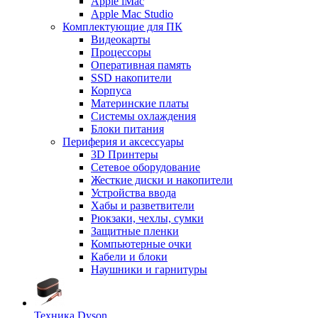
Apple iMac
Apple Mac Studio
Комплектующие для ПК
Видеокарты
Процессоры
Оперативная память
SSD накопители
Корпуса
Материнские платы
Системы охлаждения
Блоки питания
Периферия и аксессуары
3D Принтеры
Сетевое оборудование
Жесткие диски и накопители
Устройства ввода
Хабы и разветвители
Рюкзаки, чехлы, сумки
Защитные пленки
Компьютерные очки
Кабели и блоки
Наушники и гарнитуры
Техника Dyson