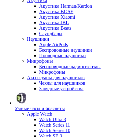
Акустика
Акустика Harman/Kardon
Акустика BOSE
Акустика Xiaomi
Акустика JBL
Акустика Beats
Саундбары
Наушники
Apple AirPods
Беспроводные наушники
Проводные наушники
Микрофоны
Беспроводные радиосистемы
Микрофоны
Аксессуары для наушников
Чехлы для наушников
Зарядные устройства
Умные часы и браслеты
Apple Watch
Watch Ultra 3
Watch Series 11
Watch Series 10
Watch SE 3