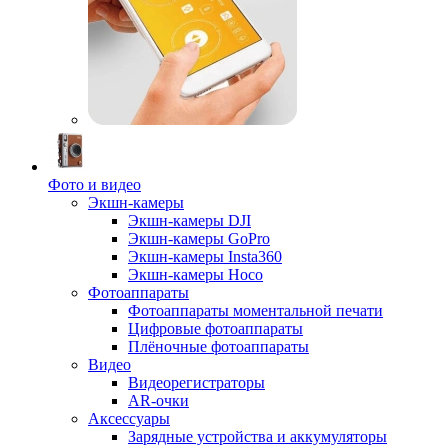
Фото и видео
Экшн-камеры
Экшн-камеры DJI
Экшн-камеры GoPro
Экшн-камеры Insta360
Экшн-камеры Hoco
Фотоаппараты
Фотоаппараты моментальной печати
Цифровые фотоаппараты
Плёночные фотоаппараты
Видео
Видеорегистраторы
AR-очки
Аксессуары
Зарядные устройства и аккумуляторы