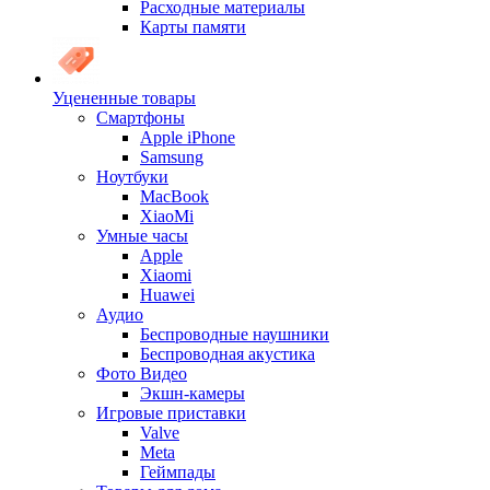
Расходные материалы
Карты памяти
Уцененные товары
Cмартфоны
Apple iPhone
Samsung
Ноутбуки
MacBook
XiaoMi
Умные часы
Apple
Xiaomi
Huawei
Аудио
Беспроводные наушники
Беспроводная акустика
Фото Видео
Экшн-камеры
Игровые приставки
Valve
Meta
Геймпады