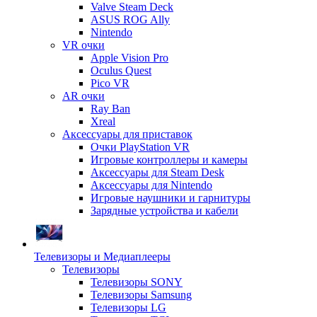
Valve Steam Deck
ASUS ROG Ally
Nintendo
VR очки
Apple Vision Pro
Oculus Quest
Pico VR
AR очки
Ray Ban
Xreal
Аксессуары для приставок
Очки PlayStation VR
Игровые контроллеры и камеры
Аксессуары для Steam Desk
Аксессуары для Nintendo
Игровые наушники и гарнитуры
Зарядные устройства и кабели
Телевизоры и Медиаплееры
Телевизоры
Телевизоры SONY
Телевизоры Samsung
Телевизоры LG