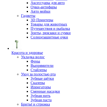
Аксессуары для авто
Очки-антифары
Авто мойки
Гаджеты
3D Принтеры
Товары для животных
Путешествия и рыбалка
Зонты, рюкзаки и сумки
Солнцезащитные очки
Красота и здоровье
Укладка волос
Фены
Выпрямители
Стайлеры
Уход за полостью рта
Зубные щётки
Скалеры
Ирригаторы
Сменные насадки
Зубная нить
Зубная паста
Бритьё и стрижка