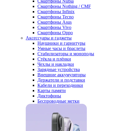
Смартфоны Nubia
Смартфоны Nothing / CMF
Смартфоны Infinix
Смартфоны Tecno
Смартфоны Asus
Смартфоны Vivo
Смартфоны Oppo
Аксессуары и гаджеты
Наушники и гарнитуры
Умные часы и браслеты
Стабилизаторы и моноподы
Стёкла и плёнки
Чехлы и накладки
Зарядные устройства
Внешние аккумуляторы
Держатели и подставки
Кабели и переходники
Карты памяти
Диктофоны
Беспроводные метки