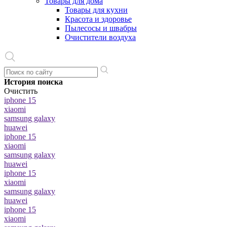
Товары для дома
Товары для кухни
Красота и здоровье
Пылесосы и швабры
Очистители воздуха
История поиска
Очистить
iphone 15
xiaomi
samsung galaxy
huawei
iphone 15
xiaomi
samsung galaxy
huawei
iphone 15
xiaomi
samsung galaxy
huawei
iphone 15
xiaomi