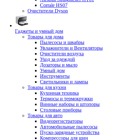
Corrale HS07
Очистители Dyson
Гаджеты и умный дом
Товары для дома
Пылесосы и швабры
Увлажнители и Вентиляторы
Очистители воздуха
Уход за одеждой
Дозаторы и мыло
Умный дом
Инструменты
Светильники и лампы
Товары для кухни
Кухонная техника
Термосы и термокружки
Винные наборы и штопоры
Столовые приборы
Товары для авто
Видеорегистраторы
Автомобильные пылесосы
Пуско-зарядные устройства
Компрессоры для шин