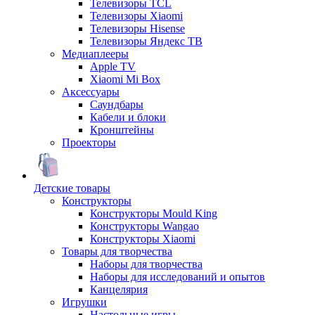
Телевизоры TCL
Телевизоры Xiaomi
Телевизоры Hisense
Телевизоры Яндекс ТВ
Медиаплееры
Apple TV
Xiaomi Mi Box
Аксессуары
Саундбары
Кабели и блоки
Кронштейны
Проекторы
Детские товары
Конструкторы
Конструкторы Mould King
Конструкторы Wangao
Конструкторы Xiaomi
Товары для творчества
Наборы для творчества
Наборы для исследований и опытов
Канцелярия
Игрушки
Настольные игры