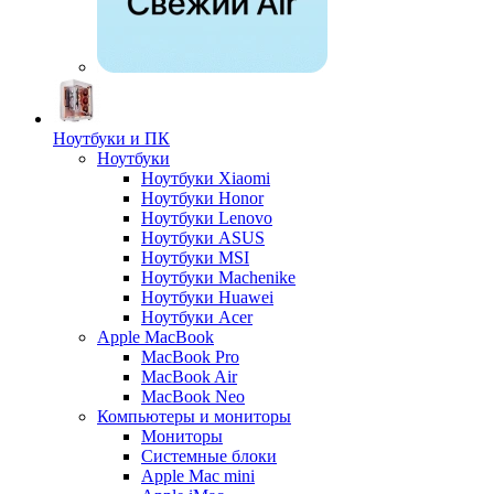
Ноутбуки и ПК
Ноутбуки
Ноутбуки Xiaomi
Ноутбуки Honor
Ноутбуки Lenovo
Ноутбуки ASUS
Ноутбуки MSI
Ноутбуки Machenike
Ноутбуки Huawei
Ноутбуки Acer
Apple MacBook
MacBook Pro
MacBook Air
MacBook Neo
Компьютеры и мониторы
Мониторы
Системные блоки
Apple Mac mini