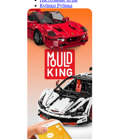
Кубики Рубика