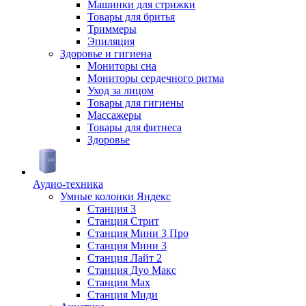
Машинки для стрижки
Товары для бритья
Триммеры
Эпиляция
Здоровье и гигиена
Мониторы сна
Мониторы сердечного ритма
Уход за лицом
Товары для гигиены
Массажеры
Товары для фитнеса
Здоровье
Аудио-техника
Умные колонки Яндекс
Станция 3
Станция Стрит
Станция Мини 3 Про
Станция Мини 3
Станция Лайт 2
Станция Дуо Макс
Станция Max
Станция Миди