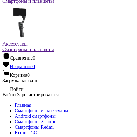
Смартфоны и планшеты
Аксессуары
Смартфоны и планшеты
Сравнение
0
Избранное
0
Корзина
0
Загрузка корзины...
Войти
Войти
Зарегистрироваться
Главная
Смартфоны и аксессуары
Android cмартфоны
Смартфоны Xiaomi
Смартфоны Redmi
Redmi 15C