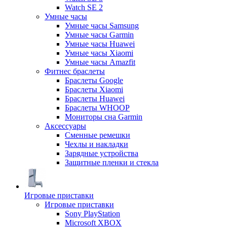
Watch SE 2
Умные часы
Умные часы Samsung
Умные часы Garmin
Умные часы Huawei
Умные часы Xiaomi
Умные часы Amazfit
Фитнес браслеты
Браслеты Google
Браслеты Xiaomi
Браслеты Huawei
Браслеты WHOOP
Мониторы сна Garmin
Аксессуары
Сменные ремешки
Чехлы и накладки
Зарядные устройства
Защитные пленки и стекла
Игровые приставки
Игровые приставки
Sony PlayStation
Microsoft XBOX