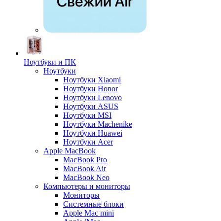
Ноутбуки и ПК
Ноутбуки
Ноутбуки Xiaomi
Ноутбуки Honor
Ноутбуки Lenovo
Ноутбуки ASUS
Ноутбуки MSI
Ноутбуки Machenike
Ноутбуки Huawei
Ноутбуки Acer
Apple MacBook
MacBook Pro
MacBook Air
MacBook Neo
Компьютеры и мониторы
Мониторы
Системные блоки
Apple Mac mini