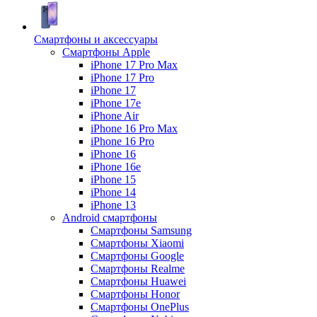
Смартфоны и аксессуары
Смартфоны Apple
iPhone 17 Pro Max
iPhone 17 Pro
iPhone 17
iPhone 17e
iPhone Air
iPhone 16 Pro Max
iPhone 16 Pro
iPhone 16
iPhone 16e
iPhone 15
iPhone 14
iPhone 13
Android cмартфоны
Смартфоны Samsung
Смартфоны Xiaomi
Смартфоны Google
Смартфоны Realme
Смартфоны Huawei
Смартфоны Honor
Смартфоны OnePlus