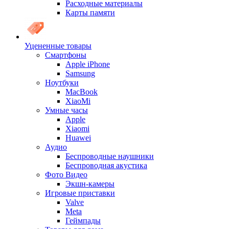
Расходные материалы
Карты памяти
Уцененные товары
Cмартфоны
Apple iPhone
Samsung
Ноутбуки
MacBook
XiaoMi
Умные часы
Apple
Xiaomi
Huawei
Аудио
Беспроводные наушники
Беспроводная акустика
Фото Видео
Экшн-камеры
Игровые приставки
Valve
Meta
Геймпады