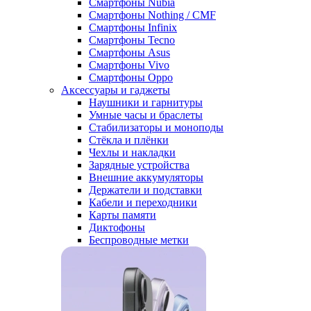
Смартфоны Nubia
Смартфоны Nothing / CMF
Смартфоны Infinix
Смартфоны Tecno
Смартфоны Asus
Смартфоны Vivo
Смартфоны Oppo
Аксессуары и гаджеты
Наушники и гарнитуры
Умные часы и браслеты
Стабилизаторы и моноподы
Стёкла и плёнки
Чехлы и накладки
Зарядные устройства
Внешние аккумуляторы
Держатели и подставки
Кабели и переходники
Карты памяти
Диктофоны
Беспроводные метки