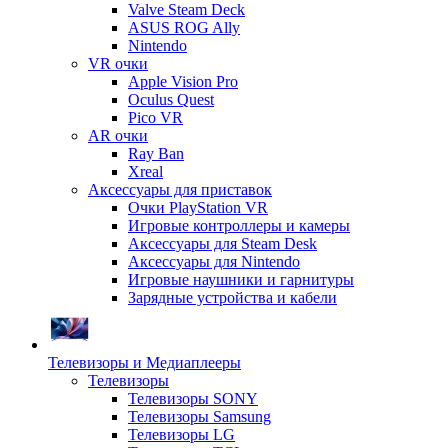
Valve Steam Deck
ASUS ROG Ally
Nintendo
VR очки
Apple Vision Pro
Oculus Quest
Pico VR
AR очки
Ray Ban
Xreal
Аксессуары для приставок
Очки PlayStation VR
Игровые контроллеры и камеры
Аксессуары для Steam Desk
Аксессуары для Nintendo
Игровые наушники и гарнитуры
Зарядные устройства и кабели
Телевизоры и Медиаплееры
Телевизоры
Телевизоры SONY
Телевизоры Samsung
Телевизоры LG