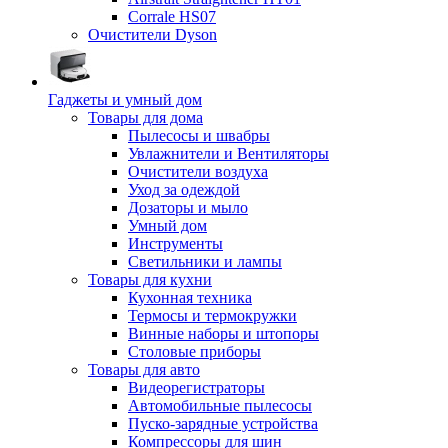
Corrale HS07
Очистители Dyson
Гаджеты и умный дом
Товары для дома
Пылесосы и швабры
Увлажнители и Вентиляторы
Очистители воздуха
Уход за одеждой
Дозаторы и мыло
Умный дом
Инструменты
Светильники и лампы
Товары для кухни
Кухонная техника
Термосы и термокружки
Винные наборы и штопоры
Столовые приборы
Товары для авто
Видеорегистраторы
Автомобильные пылесосы
Пуско-зарядные устройства
Компрессоры для шин