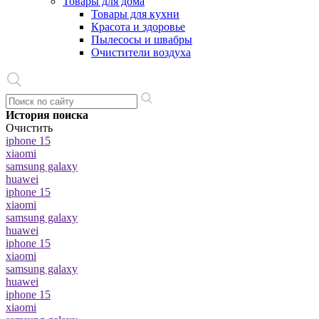
Товары для дома
Товары для кухни
Красота и здоровье
Пылесосы и швабры
Очистители воздуха
История поиска
Очистить
iphone 15
xiaomi
samsung galaxy
huawei
iphone 15
xiaomi
samsung galaxy
huawei
iphone 15
xiaomi
samsung galaxy
huawei
iphone 15
xiaomi