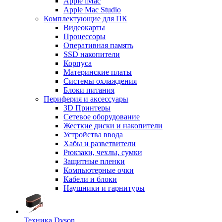
Apple iMac
Apple Mac Studio
Комплектующие для ПК
Видеокарты
Процессоры
Оперативная память
SSD накопители
Корпуса
Материнские платы
Системы охлаждения
Блоки питания
Периферия и аксессуары
3D Принтеры
Сетевое оборудование
Жесткие диски и накопители
Устройства ввода
Хабы и разветвители
Рюкзаки, чехлы, сумки
Защитные пленки
Компьютерные очки
Кабели и блоки
Наушники и гарнитуры
Техника Dyson