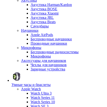
Акустика
Акустика Harman/Kardon
Акустика BOSE
Акустика Xiaomi
Акустика JBL
Акустика Beats
Саундбары
Наушники
Apple AirPods
Беспроводные наушники
Проводные наушники
Микрофоны
Беспроводные радиосистемы
Микрофоны
Аксессуары для наушников
Чехлы для наушников
Зарядные устройства
Умные часы и браслеты
Apple Watch
Watch Ultra 3
Watch Series 11
Watch Series 10
Watch SE 3