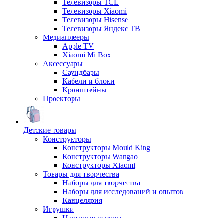
Телевизоры TCL
Телевизоры Xiaomi
Телевизоры Hisense
Телевизоры Яндекс ТВ
Медиаплееры
Apple TV
Xiaomi Mi Box
Аксессуары
Саундбары
Кабели и блоки
Кронштейны
Проекторы
Детские товары
Конструкторы
Конструкторы Mould King
Конструкторы Wangao
Конструкторы Xiaomi
Товары для творчества
Наборы для творчества
Наборы для исследований и опытов
Канцелярия
Игрушки
Настольные игры