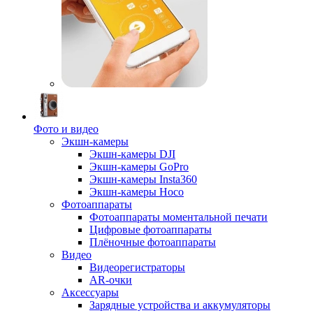
Фото и видео
Экшн-камеры
Экшн-камеры DJI
Экшн-камеры GoPro
Экшн-камеры Insta360
Экшн-камеры Hoco
Фотоаппараты
Фотоаппараты моментальной печати
Цифровые фотоаппараты
Плёночные фотоаппараты
Видео
Видеорегистраторы
AR-очки
Аксессуары
Зарядные устройства и аккумуляторы