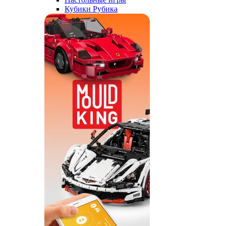
Кубики Рубика