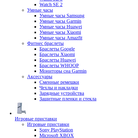
Watch SE 2
Умные часы
Умные часы Samsung
Умные часы Garmin
Умные часы Huawei
Умные часы Xiaomi
Умные часы Amazfit
Фитнес браслеты
Браслеты Google
Браслеты Xiaomi
Браслеты Huawei
Браслеты WHOOP
Мониторы сна Garmin
Аксессуары
Сменные ремешки
Чехлы и накладки
Зарядные устройства
Защитные пленки и стекла
Игровые приставки
Игровые приставки
Sony PlayStation
Microsoft XBOX