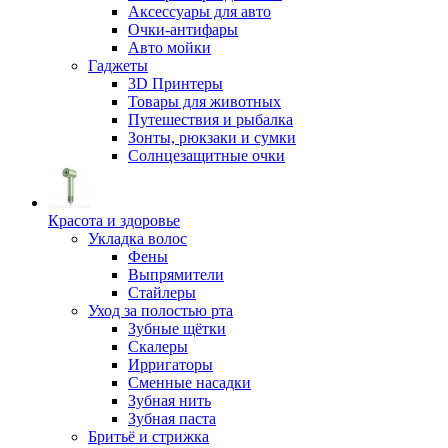
Аксессуары для авто
Очки-антифары
Авто мойки
Гаджеты
3D Принтеры
Товары для животных
Путешествия и рыбалка
Зонты, рюкзаки и сумки
Солнцезащитные очки
Красота и здоровье
Укладка волос
Фены
Выпрямители
Стайлеры
Уход за полостью рта
Зубные щётки
Скалеры
Ирригаторы
Сменные насадки
Зубная нить
Зубная паста
Бритьё и стрижка