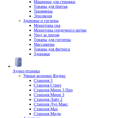
Машинки для стрижки
Товары для бритья
Триммеры
Эпиляция
Здоровье и гигиена
Мониторы сна
Мониторы сердечного ритма
Уход за лицом
Товары для гигиены
Массажеры
Товары для фитнеса
Здоровье
Аудио-техника
Умные колонки Яндекс
Станция 3
Станция Стрит
Станция Мини 3 Про
Станция Мини 3
Станция Лайт 2
Станция Дуо Макс
Станция Max
Станция Миди